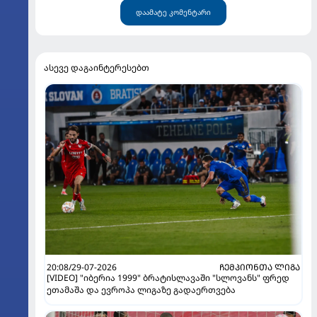
დაამატე კომენტარი
ასევე დაგაინტერესებთ
20:08/29-07-2026
ᲩᲔᲛᲞᲘᲝᲜᲗᲐ ᲚᲘᲒᲐ
[VIDEO] "იბერია 1999" ბრატისლავაში "სლოვანს" ფრედ
ეთამაშა და ევროპა ლიგაზე გადაერთვება