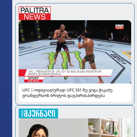
UFC | ოფიციალურად: UFC 331-ზე გიგა ჭიკაძე
ჟოანდერსონ ბრიტოს დაუპირისპირდება