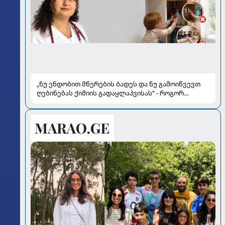
„ნუ ენდობით მწერების ბადეს და ნუ გამოიწვევთ
ღებინებას ქიმიის გადაყლაპვისას“ - როგორ
ვიხსნათ ბავშვი კრიტიკულ სიტუაციაში, პედიატრ
სალომე ახვლედიანის რჩევები