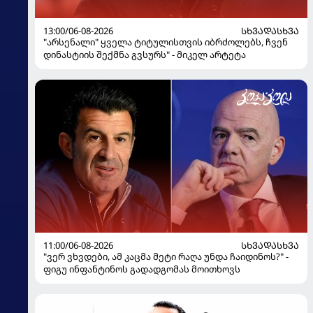
13:00/06-08-2026
ᲡᲮᲕᲐᲓᲐᲡᲮᲕᲐ
"არსენალი" ყველა ტიტულისთვის იბრძოლებს, ჩვენ
დინასტიის შექმნა გვსურს" - მიკელ არტეტა
11:00/06-08-2026
ᲡᲮᲕᲐᲓᲐᲡᲮᲕᲐ
"ვერ ვხვდები, ამ კაცმა მეტი რაღა უნდა ჩაიდინოს?" -
ფიგუ ინფანტინოს გადადგომას მოითხოვს