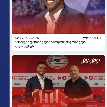
14:05/07-08-2026
ᲡᲐᲤᲠᲐᲜᲒᲔᲗᲘ
აპრილში დანიშნული "ბორდოს" მწვრთნელი
გადააყენეს