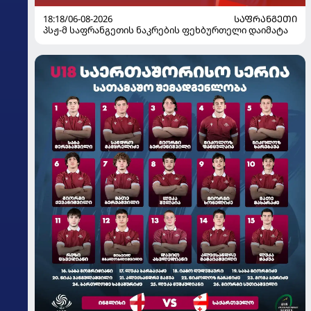
18:18/06-08-2026
ᲡᲐᲤᲠᲐᲜᲒᲔᲗᲘ
პსჟ-მ საფრანგეთის ნაკრების ფეხბურთელი დაიმატა