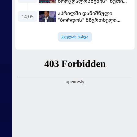
ბორჯღალოსნების" ხუთი
ლელო ინგლისთან
აპრილში დანიშნული
14:05
"ბორდოს" მწვრთნელი
გადააყენეს
ყველას ნახვა