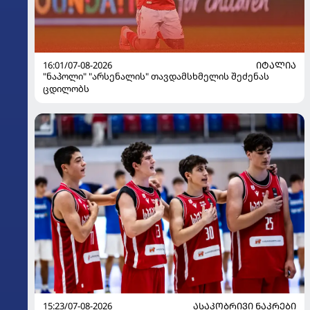
16:01/07-08-2026
ᲘᲢᲐᲚᲘᲐ
"ნაპოლი" "არსენალის" თავდამსხმელის შეძენას
ცდილობს
15:23/07-08-2026
ᲐᲡᲐᲙᲝᲑᲠᲘᲕᲘ ᲜᲐᲙᲠᲔᲑᲘ