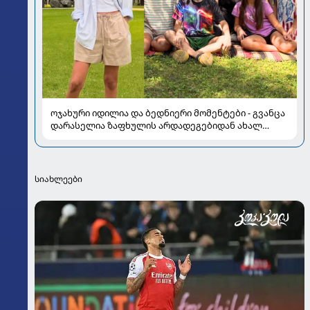
ოჯახური იდილია და ბედნიერი მომენტები - გვანცა
დარასელია ზაფხულის არდადეგებიდან ახალ
კადრებს აზიარებს
სიახლეები