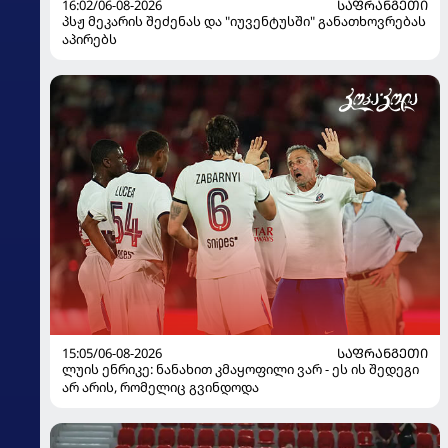
16:02/06-08-2026
ᲡᲐᲤᲠᲐᲜᲒᲔᲗᲘ
პსჟ მეკარის შეძენას და "იუვენტუსში" განათხოვრებას
აპირებს
15:05/06-08-2026
ᲡᲐᲤᲠᲐᲜᲒᲔᲗᲘ
ლუის ენრიკე: ნანახით კმაყოფილი ვარ - ეს ის შედეგი
არ არის, რომელიც გვინდოდა