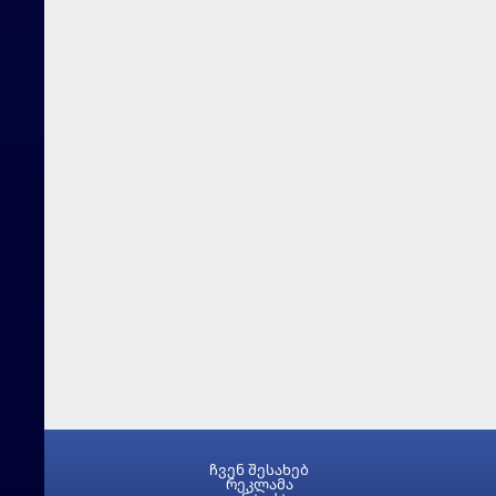
ჩვენ შესახებ
რეკლამა