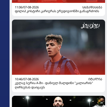
11:06/07-08-2026
ᲡᲮᲕᲐᲓᲐᲡᲮᲕᲐ
ფილიპ კოსტიჩი კარიერას ერედივიონში განაგრძობს
10:46/07-08-2026
ᲘᲢᲐᲚᲘᲐ
კვლავ სერია A-ში - დანიელ მალდინი "კალიარის"
ღირსებას დაიცავს