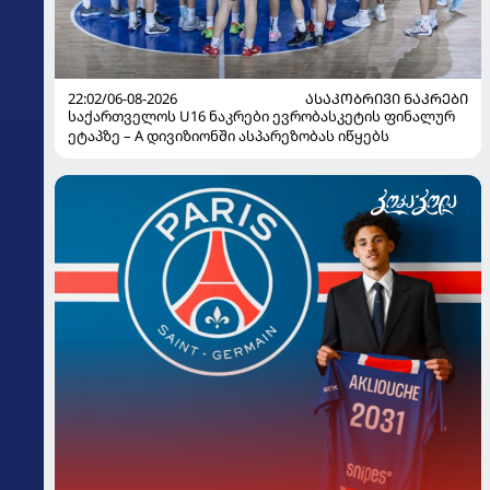
22:02/06-08-2026
ᲐᲡᲐᲙᲝᲑᲠᲘᲕᲘ ᲜᲐᲙᲠᲔᲑᲘ
საქართველოს U16 ნაკრები ევრობასკეტის ფინალურ
ეტაპზე – A დივიზიონში ასპარეზობას იწყებს