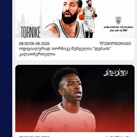
08:30/06-08-2026
ᲚᲔᲒᲘᲝᲜᲔᲠᲔᲑᲘ
ოფიციალურად: თორნიკე შენგელია "დუბაის"
კალათბურთელია