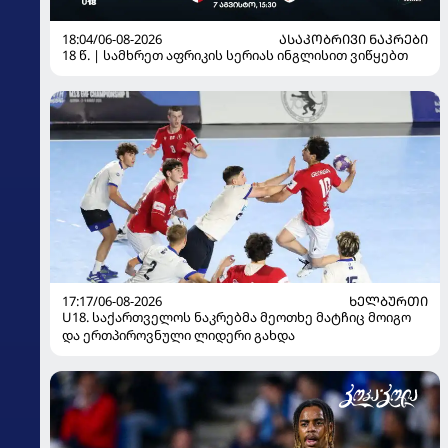
18:04/06-08-2026
ᲐᲡᲐᲙᲝᲑᲠᲘᲕᲘ ᲜᲐᲙᲠᲔᲑᲘ
18 წ. | სამხრეთ აფრიკის სერიას ინგლისით ვიწყებთ
17:17/06-08-2026
ᲮᲔᲚᲑᲣᲠᲗᲘ
U18. საქართველოს ნაკრებმა მეოთხე მატჩიც მოიგო
და ერთპიროვნული ლიდერი გახდა