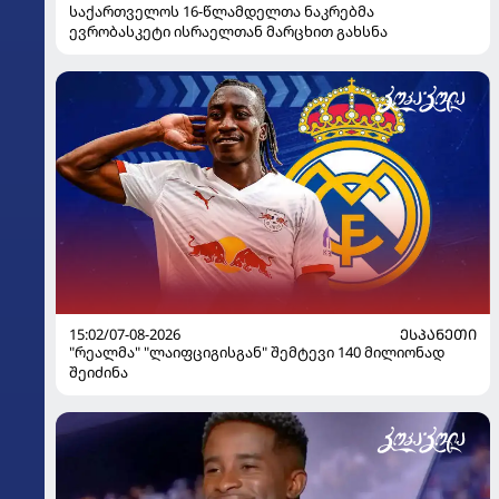
საქართველოს 16-წლამდელთა ნაკრებმა
ევრობასკეტი ისრაელთან მარცხით გახსნა
15:02/07-08-2026
ᲔᲡᲞᲐᲜᲔᲗᲘ
"რეალმა" "ლაიფციგისგან" შემტევი 140 მილიონად
შეიძინა