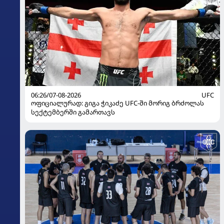
06:26/07-08-2026
UFC
ოფიციალურად: გიგა ჭიკაძე UFC-ში მორიგ ბრძოლას
სექტემბერში გამართავს