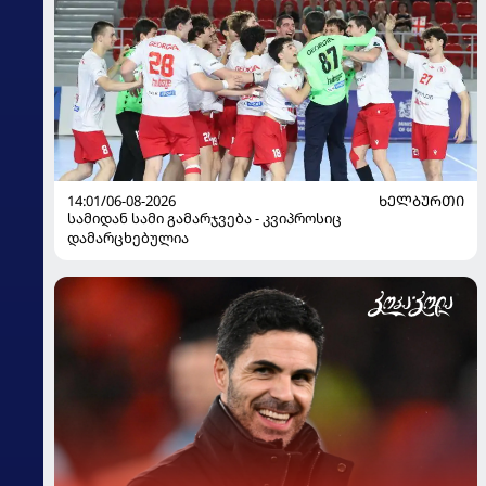
14:01/06-08-2026
ᲮᲔᲚᲑᲣᲠᲗᲘ
სამიდან სამი გამარჯვება - კვიპროსიც
დამარცხებულია