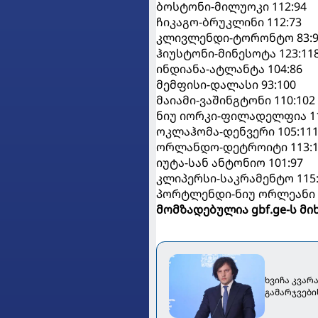
ბოსტონი-მილუოკი 112:94
ჩიკაგო-ბრუკლინი 112:73
კლივლენდი-ტორონტო 83:9
ჰიუსტონი-მინესოტა 123:11
ინდიანა-ატლანტა 104:86
მემფისი-დალასი 93:100
მაიამი-ვაშინგტონი 110:102
ნიუ იორკი-ფილადელფია 11
ოკლაჰომა-დენვერი 105:11
ორლანდო-დეტროიტი 113:1
იუტა-სან ანტონიო 101:97
კლიპერსი-საკრამენტო 115:
პორტლენდი-ნიუ ორლეანი 1
მომზადებულია gbf.ge-ს მ
ხვიჩა კვარ
გამარჯვები