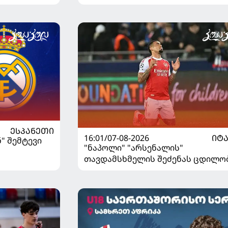
ᲔᲡᲞᲐᲜᲔᲗᲘ
16:01/07-08-2026
ᲘᲢ
" შემტევი
"ნაპოლი" "არსენალის"
თავდამსხმელის შეძენას ცდილო