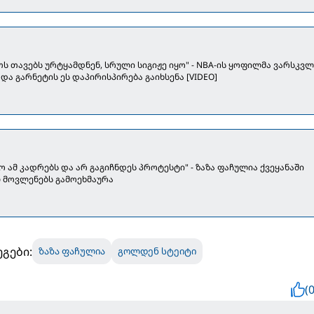
ს თავებს ურტყამდნენ, სრული სიგიჟე იყო" - NBA-ის ყოფილმა ვარსკვლ
და გარნეტის ეს დაპირისპირება გაიხსენა [VIDEO]
 ამ კადრებს და არ გაგიჩნდეს პროტესტი" - ზაზა ფაჩულია ქვეყანაში
 მოვლენებს გამოეხმაურა
გები:
ზაზა ფაჩულია
გოლდენ სტეიტი
(0