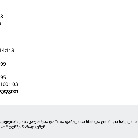
8
8
4:113
1
09
95
00:103
იხედვით
აცხელიას, კახა კალაძესა და ზაზა ფაჩულიას წმინდა გიორგის სახელობ
ს ორდენზე წარადგენენ