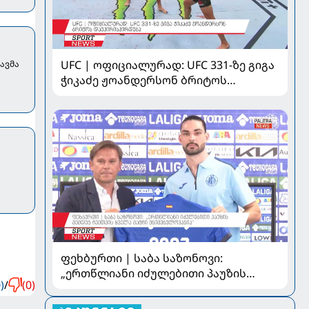
UFC | ოფიციალურად: UFC 331-ზე გიგა
ავმა
ჭიკაძე ჟოანდერსონ ბრიტოს
დაუპირისპირდება
ფეხბურთი | საბა საზონოვი:
„ერთწლიანი იძულებითი პაუზის
)
/
(0)
შემდეგ ჩემთვის ყველა მატჩი
მნიშვნელოვანია“