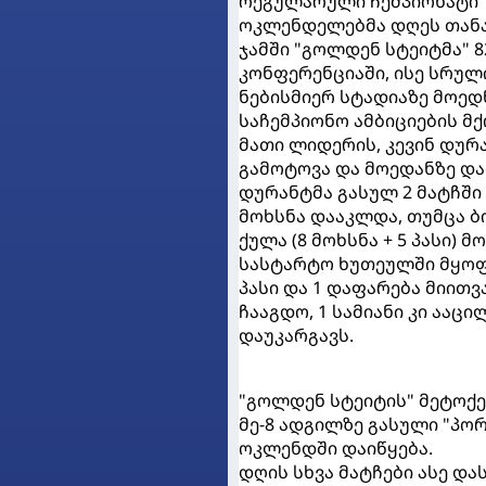
რეგულარული ჩემპიონატი 
ოკლენდელებმა დღეს თანაშ
ჯამში "გოლდენ სტეიტმა" 
კონფერენციაში, ისე სრულ
ნებისმიერ სტადიაზე მოედ
საჩემპიონო ამბიციების 
მათი ლიდერის, კევინ დურ
გამოტოვა და მოედანზე და
დურანტმა გასულ 2 მატჩში
მოხსნა დააკლდა, თუმცა ბ
ქულა (8 მოხსნა + 5 პასი) მ
სასტარტო ხუთეულში მყოფმა
პასი და 1 დაფარება მიითვ
ჩააგდო, 1 სამიანი კი ააც
დაუკარგავს.
"გოლდენ სტეიტის" მეტოქ
მე-8 ადგილზე გასული "პორ
ოკლენდში დაიწყება.
დღის სხვა მატჩები ასე დ