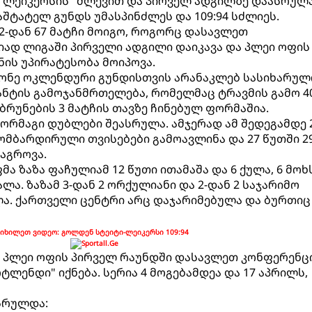
"ლეიკერსის" ძლევით და პირველ ადგილზე დაასრულა
ტატელ გუნდს უმასპინძლეს და 109:94 სძლიეს.
82-დან 67 მატჩი მოიგო, როგორც დასავლეთ
იად ლიგაში პირველი ადგილი დაიკავა და პლეი ოფის
ნის უპირატესობა მოიპოვა.
მქონე ოკლენდური გუნდისთვის არანაკლებ სასიხარუ
ანტის გამოჯანმრთელება, რომელმაც ტრავმის გამო 4
ბრუნების 3 მატჩის თავზე ჩინებულ ფორმაშია.
 ორმაგი დუბლები შეასრულა. ამჯერად ამ შედეგამდე 
ომბარდირული თვისებები გამოავლინა და 27 წუთში 2
ოაგროვა.
 ზაზა ფაჩულიამ 12 წუთი ითამაშა და 6 ქულა, 6 მოხს
ალა. ზაზამ 3-დან 2 ორქულიანი და 2-დან 2 საჯარიმო
ილა. ქართველი ცენტრი არც დაჯარიმებულა და ბურთიც
იხილეთ ვიდეო: გოლდენ სტეიტი-ლეიკერსი 109:94
ე პლეი ოფის პირველ რაუნდში დასავლეთ კონფერენც
ტლენდი" იქნება. სერია 4 მოგებამდეა და 17 აპრილს,
ასრულდა: