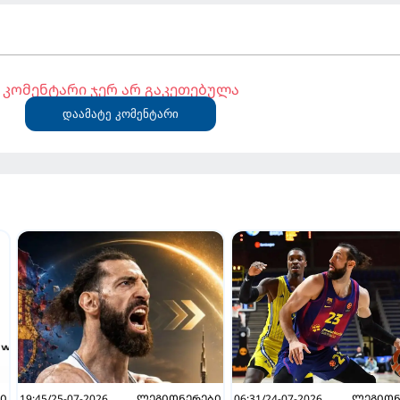
კომენტარი ჯერ არ გაკეთებულა
დაამატე კომენტარი
Ი
19:45/25-07-2026
ᲚᲔᲒᲘᲝᲜᲔᲠᲔᲑᲘ
06:31/24-07-2026
ᲚᲔᲒᲘᲝᲜ