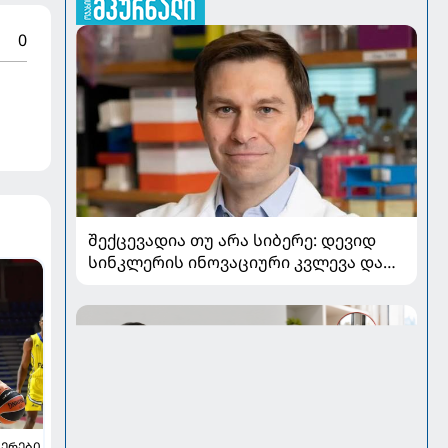
0
შექცევადია თუ არა სიბერე: დევიდ
სინკლერის ინოვაციური კვლევა და
OSK გენური თერაპია
ᲔᲠᲔᲑᲘ