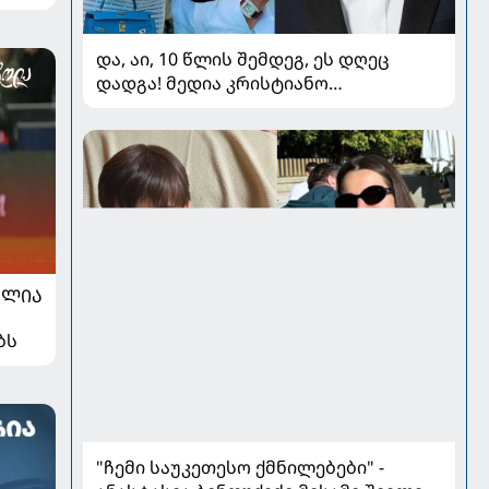
და, აი, 10 წლის შემდეგ, ეს დღეც
დადგა! მედია კრისტიანო
რონალდოსა და ჯორჯინა
როდრიგესის ქორწილზე წერს
ᲐᲚᲘᲐ
ბს
"ჩემი საუკეთესო ქმნილებები" -