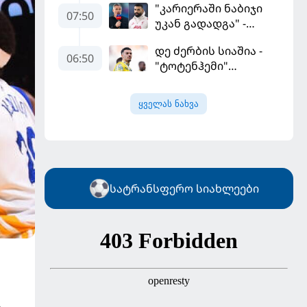
"კარიერაში ნაბიჯი
ყველაზე მეტი მუქარა
07:50
უკან გადადგა" -
მიიღო
კარაგერმა სალაჰს
დე ძერბის სიაშია -
არჩევანი დაუწუნა
06:50
"ტოტენჰემი"
მიქაუტაძის შეძენას
განიხილავს
ყველას ნახვა
სატრანსფერო სიახლეები