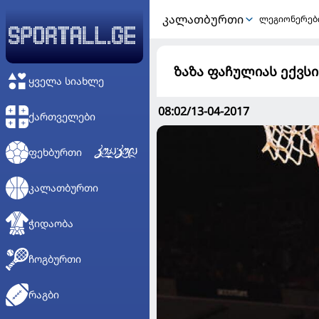
ᲙᲐᲚᲐᲗᲑᲣᲠᲗᲘ
ლეგიონერებ
ზაზა ფაჩულიას ექვსი
ᲧᲕᲔᲚᲐ ᲡᲘᲐᲮᲚᲔ
08:02/13-04-2017
ᲥᲐᲠᲗᲕᲔᲚᲔᲑᲘ
ᲤᲔᲮᲑᲣᲠᲗᲘ
ᲙᲐᲚᲐᲗᲑᲣᲠᲗᲘ
ᲭᲘᲓᲐᲝᲑᲐ
ᲩᲝᲒᲑᲣᲠᲗᲘ
ᲠᲐᲒᲑᲘ