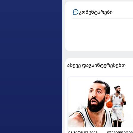
კომენტარები
ასევე დაგაინტერესებთ
08:30/06-08-2026
ᲚᲔᲒᲘᲝᲜᲔᲠᲔᲑ