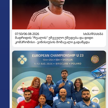
07:50/06-08-2026
ᲡᲮᲕᲐᲓᲐᲡᲮᲕᲐ
მადრიდის "რეალის" უჩვეულო ქმედება და დიდი
კომპრომისი - ვინისიუსის მომავალი გადაწყდა