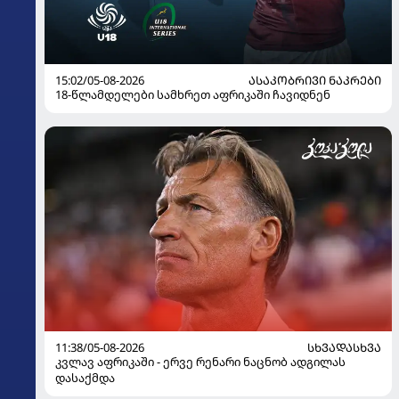
15:02/05-08-2026
ᲐᲡᲐᲙᲝᲑᲠᲘᲕᲘ ᲜᲐᲙᲠᲔᲑᲘ
18-წლამდელები სამხრეთ აფრიკაში ჩავიდნენ
11:38/05-08-2026
ᲡᲮᲕᲐᲓᲐᲡᲮᲕᲐ
კვლავ აფრიკაში - ერვე რენარი ნაცნობ ადგილას
დასაქმდა