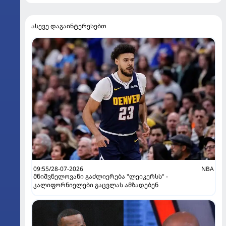
ასევე დაგაინტერესებთ
09:55/28-07-2026
NBA
მნიშვნელოვანი გაძლიერება "ლეიკერსს" -
კალიფორნიელები გაცვლას ამზადებენ