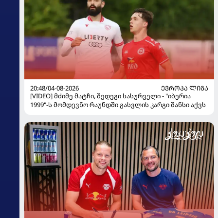
20:48/04-08-2026
ᲔᲕᲠᲝᲞᲐ ᲚᲘᲒᲐ
[VIDEO] მძიმე მატჩი, შედეგი სასურველი - "იბერია
1999"-ს მომდევნო რაუნდში გასვლის კარგი შანსი აქვს