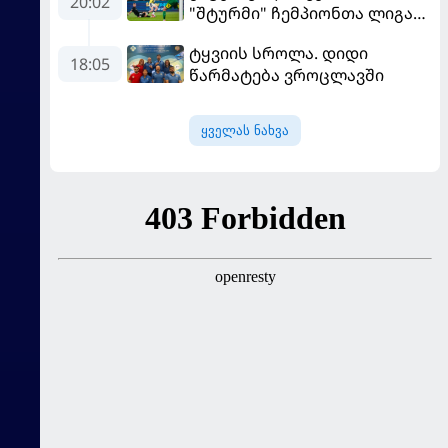
20:02
"შტურმი" ჩემპიონთა ლიგაზე
დამარცხდა
"ფენერბაჰჩესთან"
ტყვიის სროლა. დიდი
დამარცხდა
18:05
წარმატება ვროცლავში
ყველას ნახვა