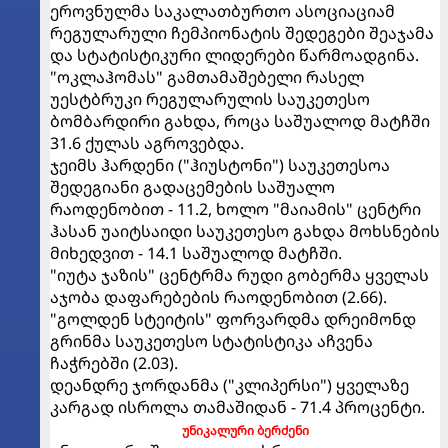
ეროვნულმა საკალათბურთო ასოციაციამ
რეგულარული ჩემპიონატის შედეგები შეაჯამა
და სტატისტიკური ლიდერები წარმოადგინა.
"ოკლაჰომას" გამთამაშებელი რასელ
უესტბრუკი რეგულარულის საუკეთესო
ბომბარდირი გახდა, როცა საშუალოდ მატჩში
31.6 ქულას აგროვებდა.
ჯეიმს ჰარდენი ("ჰიუსტონი") საუკეთესოა
შედეგიანი გადაცემების საშუალო
რაოდენობით - 11.2, ხოლო "მაიამის" ცენტრი
ჰასან უაიტსაიდი საუკეთესო გახდა მოხსნების
მიხედვით - 14.1 საშუალოდ მატჩში.
"იუტა ჯაზის" ცენტრმა რუდი გობერმა ყველას
აჯობა დაფარებების რაოდენობით (2.66).
"გოლდენ სტეიტის" ფორვარდმა დრეიმონდ
გრინმა საუკეთესო სტატისტიკა აჩვენა
ჩაჭრებში (2.03).
დეანდრე ჯორდანმა ("კლიპერსი") ყველაზე
კარგად ისროლა თამაშიდან - 71.4 პროცენტი.
უნიკალური ბერძენი