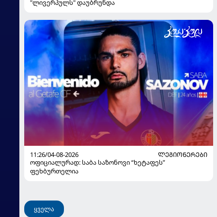
"ლივერპულს" დაუბრუნდა
11:26/04-08-2026
ᲚᲔᲒᲘᲝᲜᲔᲠᲔᲑᲘ
ოფიციალურად: საბა საზონოვი “ხეტაფეს”
ფეხბურთელია
ყველა