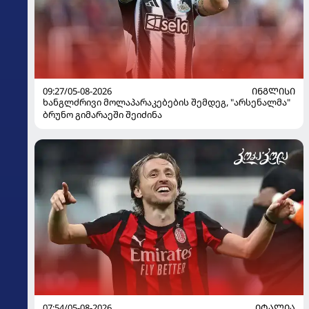
09:27/05-08-2026
ᲘᲜᲒᲚᲘᲡᲘ
ხანგლძრივი მოლაპარაკებების შემდეგ, "არსენალმა"
ბრუნო გიმარაეში შეიძინა
07:54/05-08-2026
ᲘᲢᲐᲚᲘᲐ