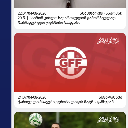
22:04/04-08-2026
ᲐᲡᲐᲙᲝᲑᲠᲘᲕᲘ ᲜᲐᲙᲠᲔᲑᲘ
20 წ. | საიმონ კიბლი: საქართველომ გამორჩეულად
წარმატებული ტურნირი ჩაატარა
21:07/04-08-2026
ᲡᲮᲕᲐᲓᲐᲡᲮᲕᲐ
ქართველი მსაჯები ევროპა ლიგის მატჩს განსჯიან