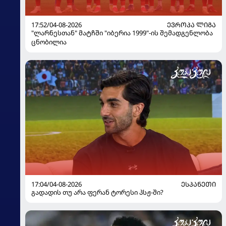
17:52/04-08-2026
ᲔᲕᲠᲝᲞᲐ ᲚᲘᲒᲐ
"ლარნესთან" მატჩში "იბერია 1999"-ის შემადგენლობა
ცნობილია
17:04/04-08-2026
ᲔᲡᲞᲐᲜᲔᲗᲘ
გადადის თუ არა ფერან ტორესი პსჟ-ში?