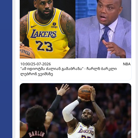
10:00/25-07-2026
NBA
"ამ იდიოტმა ძალიან გამაბრაზა" - ჩარლზ ბარკლი
ლებრონ ჯეიმსზე