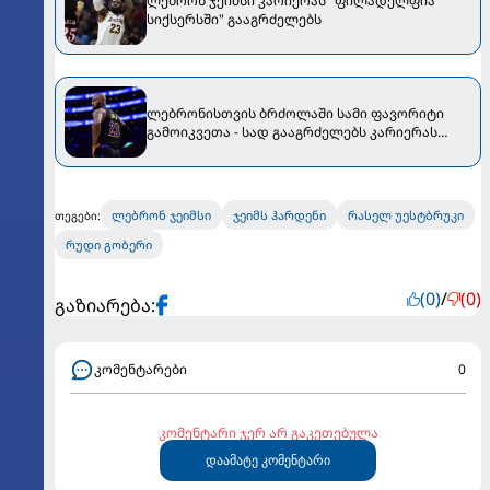
ლებრონ ჯეიმსი კარიერას "ფილადელფია
სიქსერსში" გააგრძელებს
ლებრონისთვის ბრძოლაში სამი ფავორიტი
გამოიკვეთა - სად გააგრძელებს კარიერას
ლებრონ ჯეიმსი?
ლებრონ ჯეიმსი
ჯეიმს ჰარდენი
რასელ უესტბრუკი
თეგები:
რუდი გობერი
(0)
/
(0)
გაზიარება:
კომენტარები
0
კომენტარი ჯერ არ გაკეთებულა
დაამატე კომენტარი