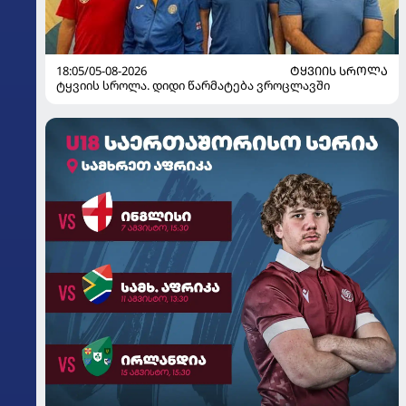
18:05/05-08-2026
ᲢᲧᲕᲘᲘᲡ ᲡᲠᲝᲚᲐ
ტყვიის სროლა. დიდი წარმატება ვროცლავში