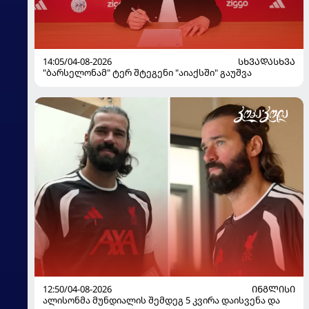
14:05/04-08-2026
ᲡᲮᲕᲐᲓᲐᲡᲮᲕᲐ
"ბარსელონამ" ტერ შტეგენი "აიაქსში" გაუშვა
12:50/04-08-2026
ᲘᲜᲒᲚᲘᲡᲘ
ალისონმა მუნდიალის შემდეგ 5 კვირა დაისვენა და