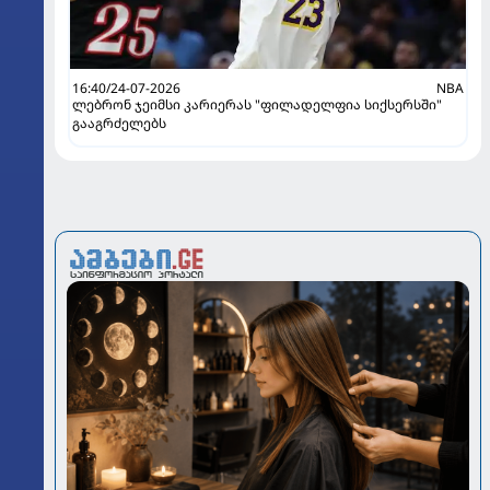
16:40/24-07-2026
NBA
ლებრონ ჯეიმსი კარიერას "ფილადელფია სიქსერსში"
გააგრძელებს