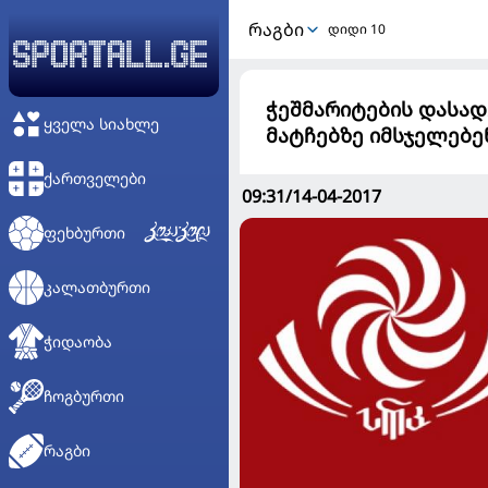
ᲠᲐᲒᲑᲘ
დიდი 10
ჭეშმარიტების დასადგ
ᲧᲕᲔᲚᲐ ᲡᲘᲐᲮᲚᲔ
მატჩებზე იმსჯელებე
ᲥᲐᲠᲗᲕᲔᲚᲔᲑᲘ
09:31/14-04-2017
ᲤᲔᲮᲑᲣᲠᲗᲘ
ᲙᲐᲚᲐᲗᲑᲣᲠᲗᲘ
ᲭᲘᲓᲐᲝᲑᲐ
ᲩᲝᲒᲑᲣᲠᲗᲘ
ᲠᲐᲒᲑᲘ