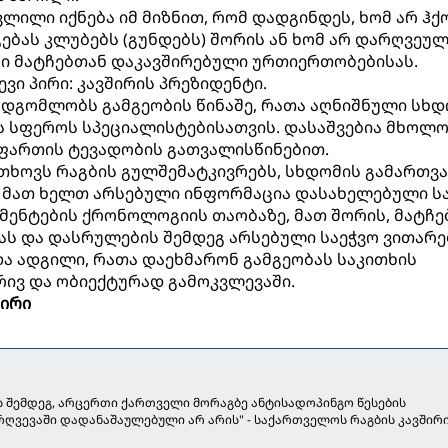
ვლილი იქნება იმ მიზნით, რომ დადგინდეს, ხომ არ ჰქ
გებას კლუბებს (გუნდებს) შორის ან ხომ არ დარღვეუ
ბი მატჩებთან დაკავშირებული ურთიერთობებისას.
ვი პირი: კავშირის პრეზიდენტი.
მდგომლობს გამგეობის წინაშე, რათა აღნიშნული სხდ
ს სფეროს სპეციალისტებისათვის. დასაშვებია მხოლ
ფართის ტევადობის გათვალისწინებით.
სთხოვს რაგბის გულშემატკივრებს, სხდომის გამართვ
ს მათ ხელთ არსებული ინფორმაცია დასახელებული ს
ომენტების ქრონოლოგიის თაობაზე, მათ შორის, მატჩე
ს და დასრულების შემდეგ არსებული საეჭვო ვითარე
და ადგილი, რათა დაეხმარონ გამგეობას საკითხის
ვ და ობიექტურად გამოკვლევაში.
შირი
ს შემდეგ, არცერთი ქართველი მორაგბე ანტისადოპინგო წესების
ღვევაში დადანაშაულებული არ არის" - საქართველოს რაგბის კავშირ
ცხადება