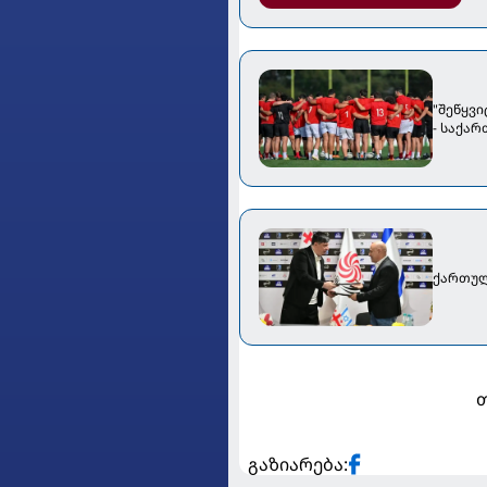
"შეწყვი
- საქა
ქართულ
თ
გაზიარება: