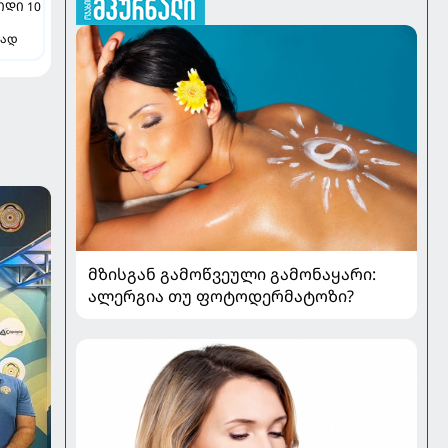
ᲘᲓᲘ 10
ლად
მზისგან გამოწვეული გამონაყარი:
ალერგია თუ ფოტოდერმატოზი?