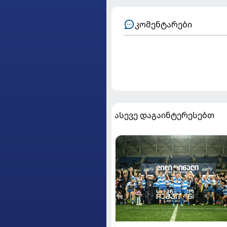
კომენტარები
ასევე დაგაინტერესებთ