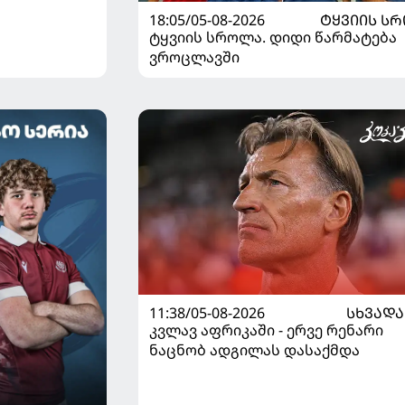
18:05/05-08-2026
ᲢᲧᲕᲘᲘᲡ Ს
ტყვიის სროლა. დიდი წარმატება
ვროცლავში
11:38/05-08-2026
ᲡᲮᲕᲐᲓᲐ
კვლავ აფრიკაში - ერვე რენარი
ნაცნობ ადგილას დასაქმდა