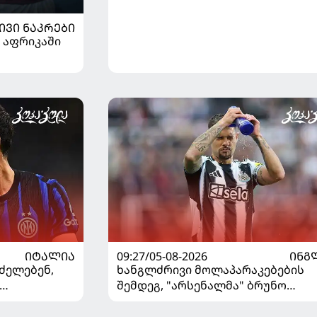
ᲘᲕᲘ ᲜᲐᲙᲠᲔᲑᲘ
 აფრიკაში
ᲘᲢᲐᲚᲘᲐ
09:27/05-08-2026
ᲘᲜᲒ
ძელებენ,
ხანგლძრივი მოლაპარაკებების
შემდეგ, "არსენალმა" ბრუნო
ვშირებით
გიმარაეში შეიძინა