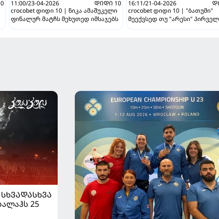
10
11:00/23-04-2026
ᲓᲘᲓᲘ 10
16:11/21-04-2026
Დ
crocobet დიდი 10 | ნიკა ამაშუკელი
crocobet დიდი 10 | "ბათუმი"
ფინალურ მატჩს მეხუთედ იმსაჯებს
მეექვსედ თუ "არესი" პირვე
ᲡᲮᲕᲐᲓᲐᲡᲮᲕᲐ
სალაჰს 25