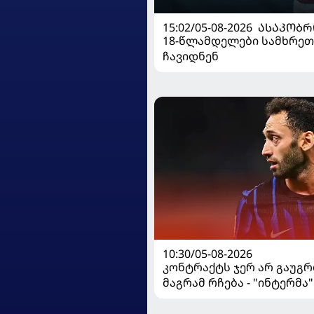
15:02/05-08-2026
ᲐᲡᲐᲙᲝᲑᲠ
18-წლამდელები სამხრეთ
ჩავიდნენ
10:30/05-08-2026
კონტრაქტს ჯერ არ გაუგრ
მაგრამ რჩება - "ინტერმა"
ჩალღანოღლუსთან დაკა
გადაწყვეტილება მიიღო