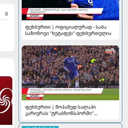
0
ფეხბურთი | ოფიციალურად - საბა
საზონოვი "ხეტაფეს" ფეხბურთელია
ფეხბურთი | მოჰამედ სალაჰი
კარიერას "ტრაბზონსპორში"
გააგრძელებს