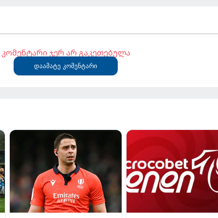
კომენტარი ჯერ არ გაკეთებულა
დაამატე კომენტარი