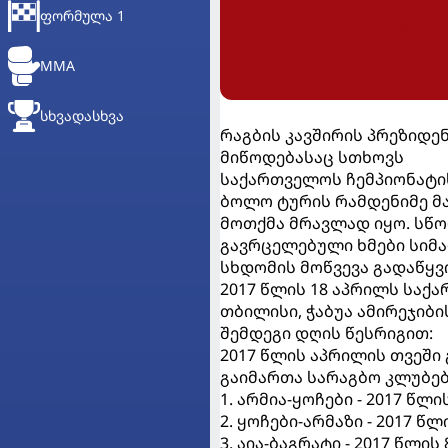
ᲤᲝᲠᲛᲣᲚᲐ 1
MMA
ᲡᲮᲕᲐᲓᲐᲡᲮᲕᲐ
რაგბის კავშირის პრეზიდ
მიწოდებასაც სთხოვს
საქართველოს ჩემპიონატი
ბოლო ტურის რამდენიმე მატ
მოთქმა მრავლად იყო. სწორ
გავრცელებული ხმები სიმა
სხდომის მოწვევა გადაწყვი
2017 წლის 18 აპრილს საქა
თბილისი, ჭაბუა ამირეჯიბის
შემდეგი დღის წესრიგით:
2017 წლის აპრილის თვეშ
გაიმართა სარაგბო კლუბებ
1. არმია-ყოჩები - 2017 წლი
2. ყოჩები-არმაზი - 2017 წლ
3. აია-ბაგრატი - 2017 წლის