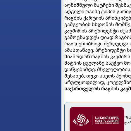
აღნიშნული მატჩები შესწა
ადგილი რაიმე ტიპის გარი
რაგბის ქარტიის პრინციპე
გამგეობის სხდომის მომწვე
კავშირის პრეზიდენტი შუა
გამოცხადდეს ღიად რაგბი
რაოდენობრივი შეზღუდვა 
ამასთანავე, პრეზიდენტი 
მიაწოდონ რაგბის კავშირ
მატჩის ყველაზე საეჭვო მ
დაწყებამდე, მსვლელობისა
შესახებ, თუკი ასეთს ჰქონ
სრულყოფილად, ყოველმხრი
საქართველოს რაგბის კავ
"მა
დარ
გან