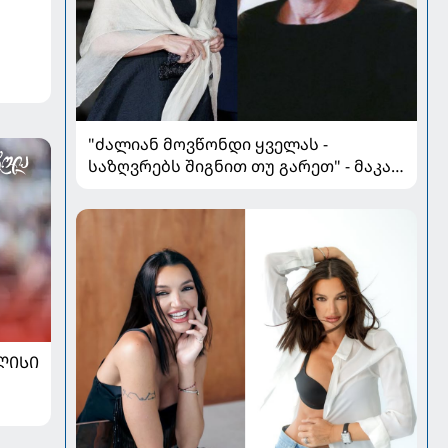
"ძალიან მოვწონდი ყველას -
საზღვრებს შიგნით თუ გარეთ" - მაკა
ჩიჩუა, როგორც სტილისა და
ელეგანტურობის სიმბოლო
ᲚᲘᲡᲘ