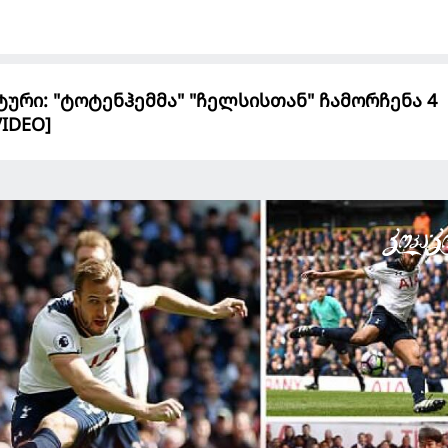
 ტური: "ტოტენჰემმა" "ჩელსისთან" ჩამორჩენა 4
IDEO]