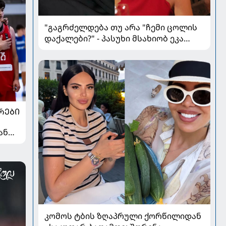
"გაგრძელდება თუ არა "ჩემი ცოლის
დაქალები?" - პასუხი მსახიობ ეკა
მჟავანაძისგან
ᲠᲔᲑᲘ
ან
კომოს ტბის ზღაპრული ქორწილიდან