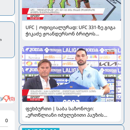
UFC | ოფიციალურად: UFC 331-ზე გიგა
ჭიკაძე ჟოანდერსონ ბრიტოს
დაუპირისპირდება
ი
)
/
(0)
ფეხბურთი | საბა საზონოვი:
„ერთწლიანი იძულებითი პაუზის
0
შემდეგ ჩემთვის ყველა მატჩი
მნიშვნელოვანია“