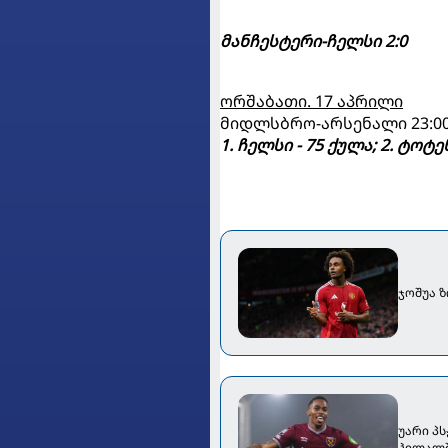
მანჩესტერი-ჩელსი 2:0
ორშაბათი. 17 აპრილი
მიდლსბრო-არსენალი 23:0
1. ჩელსი - 75 ქულა; 2. ტოტენ
ჯოშუა 
უარი პს
ჰილალშ