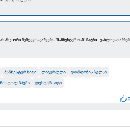
ას პსჟ: ორი შემტევის გაშვება, "მანჩესტერთან" მატჩი - უახლოესი ამბებ
მანჩესტერ სიტი
ლივერპული
ლონდონის ჩელსი
ის ტოტენჰემი
ლესტერ სიტი
(0