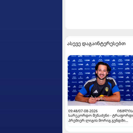
ასევე დაგაინტერესებთ
09:48/07-08-2026
ᲘᲜᲒᲚᲘᲡ
სარეკორდო შენაძენი - ტრაფორდ
პრემიერ ლიგის მორიგ გუნდში
გადავიდა