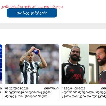
კომენტარი ჯერ არ გაკეთებულა
დაამატე კომენტარი
Ი
09:27/05-08-2026
ᲘᲜᲒᲚᲘᲡᲘ
12:50/04-08-2026
ᲘᲜ
ი
ხანგლძრივი მოლაპარაკებების
ალისონმა მუნდიალის შემდეგ
შემდეგ, "არსენალმა" ბრუნო
კვირა დაისვენა და "ლივერპ
გიმარაეში შეიძინა
დაუბრუნდა