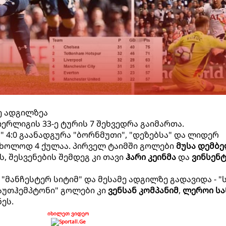
ე ადგილზეა
ერლიგის 33-ე ტურის 7 შეხვედრა გაიმართა.
ა" 4:0 გაანადგურა "ბორნმუთი", "დეზებსა" და ლიდერ
მხოლოდ 4 ქულაა. პირველ ტაიმში გოლები
მუსა დემბ
ს, შესვენების შემდეგ კი თავი
ჰარი კეინმა
და
ვინსენ
"მანჩესტერ სიტიმ" და მესამე ადგილზე გადავიდა - "
საუთჰემპტონი" გოლები კი
ვენსან კომპანიმ
,
ლეროი სა
ეს.
იხილეთ ვიდეო