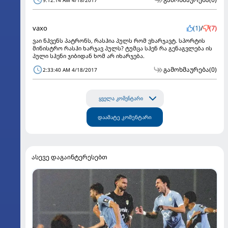
vaxo
(1)
/
(7)
ვაი ნჰვენს პატრონს, რასჰია პულს რომ ვხარჯავტ. სპორტის
მინისტრო რასჰი ხარჯავ პულს? ტუმცა სჰენ რა გენაგვლება ის
პული სჰენი ჯიბიდან ხომ არ იხარჯება.
გამოხმაურება
(0)
2:33:40 AM 4/18/2017
ყველა კომენტარი
დაამატე კომენტარი
ასევე დაგაინტერესებთ