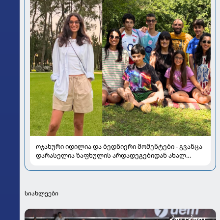
ოჯახური იდილია და ბედნიერი მომენტები - გვანცა
დარასელია ზაფხულის არდადეგებიდან ახალ
კადრებს აზიარებს
სიახლეები