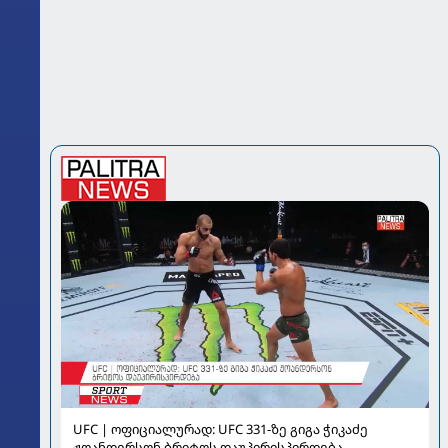
UFC | ოფიციალურად: UFC 331-ზე გიგა ჭიკაძე
ჟოანდერსონ ბრიტოს დაუპირისპირდება