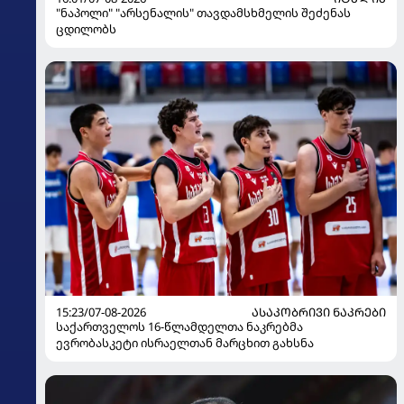
"ნაპოლი" "არსენალის" თავდამსხმელის შეძენას
ცდილობს
15:23/07-08-2026
ᲐᲡᲐᲙᲝᲑᲠᲘᲕᲘ ᲜᲐᲙᲠᲔᲑᲘ
საქართველოს 16-წლამდელთა ნაკრებმა
ევრობასკეტი ისრაელთან მარცხით გახსნა