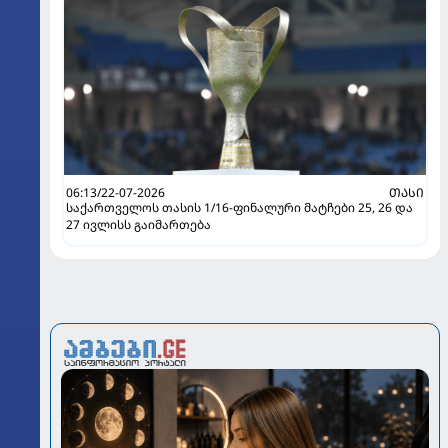
06:13/22-07-2026
ᲗᲐᲡᲘ
საქართველოს თასის 1/16-ფინალური მატჩები 25, 26 და
27 ივლისს გაიმართება