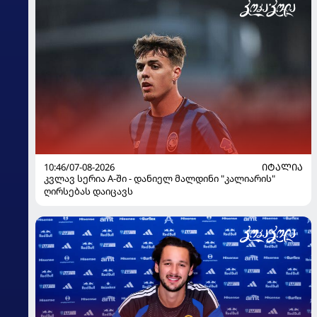
10:46/07-08-2026
ᲘᲢᲐᲚᲘᲐ
კვლავ სერია A-ში - დანიელ მალდინი "კალიარის"
ღირსებას დაიცავს