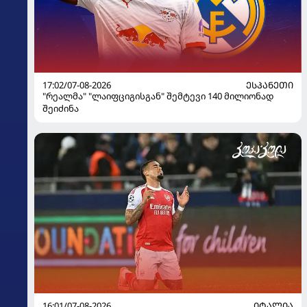
17:02/07-08-2026
ᲔᲡᲞᲐᲜᲔᲗᲘ
"რეალმა" "ლაიფციგისგან" შემტევი 140 მილიონად
შეიძინა
16:01/07-08-2026
ᲘᲢᲐᲚᲘᲐ