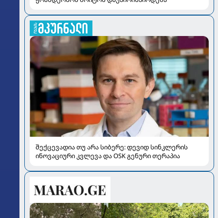
შექცევადია თუ არა სიბერე: დევიდ სინკლერის
ინოვაციური კვლევა და OSK გენური თერაპია