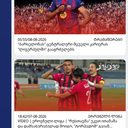
05:55/08-08-2026
ᲢᲠᲐᲜᲡᲤᲔᲠᲔᲑᲘ
"ბარსელონას" ცენტრალური მცველი კარიერას
"ლივერპულში" გააგრძელებს
18:42/07-08-2026
ᲔᲠᲝᲕᲜᲣᲚᲘ ᲚᲘᲒᲐ
VIDEO | ეროვნული ლიგა | "რუსთავმა" უკეთ ითამაშა
და დამსახურებულად მოიგო, "ტორპედომ" გვიან