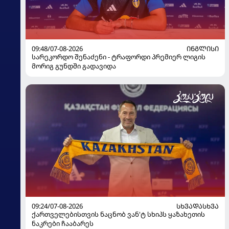
09:48/07-08-2026
ᲘᲜᲒᲚᲘᲡᲘ
სარეკორდო შენაძენი - ტრაფორდი პრემიერ ლიგის
მორიგ გუნდში გადავიდა
09:24/07-08-2026
ᲡᲮᲕᲐᲓᲐᲡᲮᲕᲐ
ქართველებისთვის ნაცნობ ვან'ტ სხიპს ყაზახეთის
ნაკრები ჩააბარეს