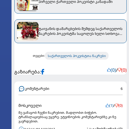
პირველი ქართველი ჰოკეისტი კანადაში
ტაივანის დამარცხების შემდეგ საქართველოს
ნაკრების ჰოკეისტმა საცოლეს ხელი სთხოვა
[VIDEO]
საქართველოს ჰოკეისტთა ნაკრები
თეგები:
(0)
/
(0)
გაზიარება:
კომენტარები
6
მოსკოველი
(1)
/
(0)
მე ვამაყობ ჩვენი ნაკრებით. მადლობთ ბიჭებო.
ტრანსლაციებსაც უყურე. უტვინოების კომენტარიებზე კი ნუ
ჯავრდებით.
გამოხმაურება
(0)
9:12:14 AM 4/18/2017