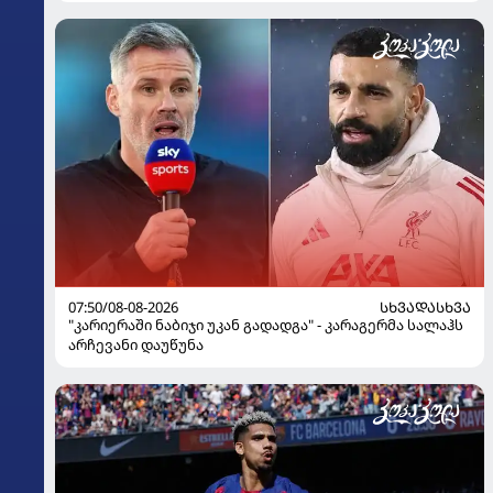
07:50/08-08-2026
ᲡᲮᲕᲐᲓᲐᲡᲮᲕᲐ
"კარიერაში ნაბიჯი უკან გადადგა" - კარაგერმა სალაჰს
არჩევანი დაუწუნა