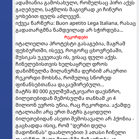
ადამიანია გამოსახული, რომელსაც პირი აქვს
გაღებული, საჭმლის მაგივრად კი ჩინური
ჯოხებით ფულს აძლევენ.
იქვეა წარწერა: Buon apetito Lega Italiana, რასაც
გადათარგმნა ნამდვილად არ სჭირდება...
რეკორდები
იტალიელთა პროტესტი გასაგებია, მაგრამ
ფეხბურთში, ისევე, როგორც ცხოვრებაში,
მუსიკას უკვეთავს ის, ვისაც ფული აქვს.
ჩინელებისთვის ხელსაყრელ დროს
დანიშნულმა მილანურმა დერბიმ არაერთი
რეკორდი მოხსნა, რომელიც სწორედ
ფინანსებთანაა დაკავშირებული...
მატჩს 80 000 გულშემატკივარი დაესწრო,
ბილეთებიდან შემოსულმა თანხამ კი 4
მილიონ ევროს უწია, რაც რეკორდია. აქამდე
იტალიაში არც ერთ მატჩს გაყიდული
ბილეთებიდან ასეთი შემოსავალი არ ჰქონია -
გაცხადდა ისიც, რომ "დერბი დელა
მადონინას" დაახლოებით 3 ათასი ჩინელი