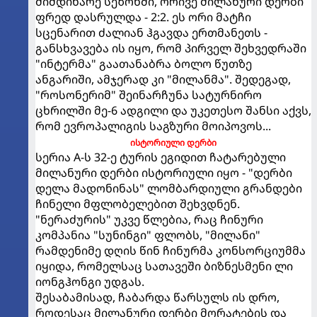
მიმდინარე სეზონში, ორივე მილანური დერბი
ფრედ დასრულდა - 2:2. ეს ორი მატჩი
სცენარით ძალიან ჰგავდა ერთმანეთს -
განსხვავება ის იყო, რომ პირველ შეხვედრაში
"ინტერმა" გაათანაბრა ბოლო წუთზე
ანგარიში, ამჯერად კი "მილანმა". შედეგად,
"როსონერიმ" შეინარჩუნა სატურნირო
ცხრილში მე-6 ადგილი და უკეთესო შანსი აქვს,
რომ ევროპალიგის საგზური მოიპოვოს...
ისტორიული დერბი
სერია A-ს 32-ე ტურის ეგიდით ჩატარებული
მილანური დერბი ისტორიული იყო - "დერბი
დელა მადონინას" ლომბარდიული გრანდები
ჩინელი მფლობელებით შეხვდნენ.
"ნერაძურის" უკვე წლებია, რაც ჩინური
კომპანია "სუნინგი" ფლობს, "მილანი"
რამდენიმე დღის წინ ჩინურმა კონსორციუმმა
იყიდა, რომელსაც სათავეში ბიზნესმენი ლი
იონგჰონგი უდგას.
შესაბამისად, ჩაბარდა წარსულს ის დრო,
როდესაც მილანური დერბი მორატების და