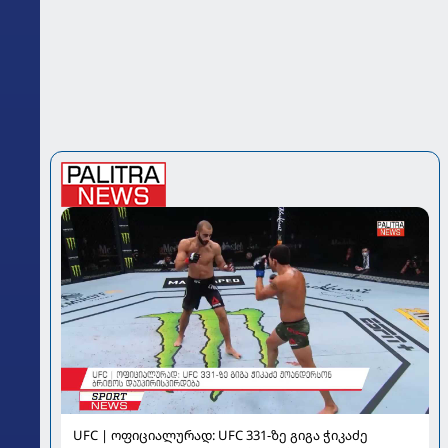
UFC | ოფიციალურად: UFC 331-ზე გიგა ჭიკაძე