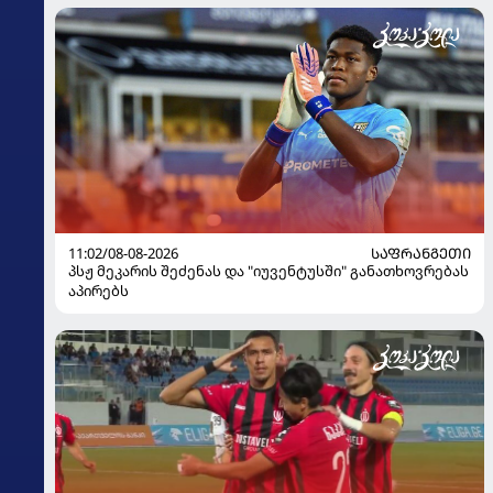
11:02/08-08-2026
ᲡᲐᲤᲠᲐᲜᲒᲔᲗᲘ
პსჟ მეკარის შეძენას და "იუვენტუსში" განათხოვრებას
აპირებს