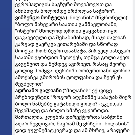
ევროპალიგის საგზური მოვიპოვოთ და
ამისთვის ბოლომდე ბრძოლაა საჭირო".
ვინჩენცო მონტელა
("მილანის" მწვრთნელი):
"ბოლო ნახევარი საათის განმავლობაში,
"ინტერი" მხოლოდ დროის გაყვანით იყო
დაკავებული და შესაბამისად, მსაჯი ძალიან
კარგად გაერკვა ვითარებაში და სწორად
მოიქცა, რომ ბევრი დაამატა. პირველ ნახევარ
საათში ვჯობდით მეტოქეს, თუმცა გოლი აქეთ
გავუშვით და შემდეგ ავირიეთ, რასაც მეორე
გოლიც მოჰყვა. დერბიში ორბურთიანი ფორის
ამოქაჩვა გმირობის ტოლფასია და ჩვენ ეს
შევძელით".
ადრიანო გალიანი
("მილანის" ექსვიცე-
პრეზიდენტი): "როგორ აღვნიშნე საპატას მიერ
ბოლო წამებზე გატანილი გოლი? - ჭკუიდან
შევიშალე და ბოლო ხმაზე ვყვიროდი.
მართალია, კლუბის დირექტორთა საბჭოში
აღარ შევდივარ, მაგრამ მე ვრჩები "მილანის"
დიდ გულშემატკივრად და ამ მხრივ, არაფერი