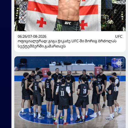
06:26/07-08-2026
UFC
ოფიციალურად: გიგა ჭიკაძე UFC-ში მორიგ ბრძოლას
სექტემბერში გამართავს