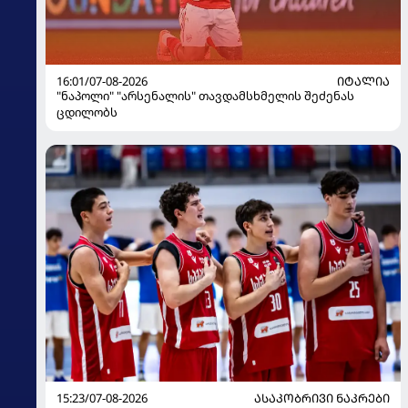
16:01/07-08-2026
ᲘᲢᲐᲚᲘᲐ
"ნაპოლი" "არსენალის" თავდამსხმელის შეძენას
ცდილობს
15:23/07-08-2026
ᲐᲡᲐᲙᲝᲑᲠᲘᲕᲘ ᲜᲐᲙᲠᲔᲑᲘ