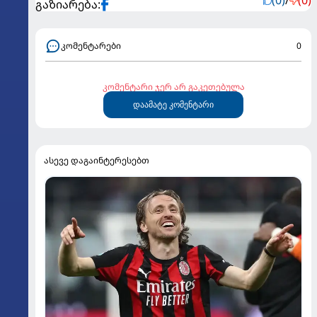
(0)
/
(0)
გაზიარება:
კომენტარები
0
კომენტარი ჯერ არ გაკეთებულა
დაამატე კომენტარი
ასევე დაგაინტერესებთ