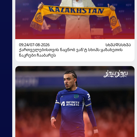
09:24/07-08-2026
ᲡᲮᲕᲐᲓᲐᲡᲮᲕᲐ
ქართველებისთვის ნაცნობ ვან'ტ სხიპს ყაზახეთის
ნაკრები ჩააბარეს