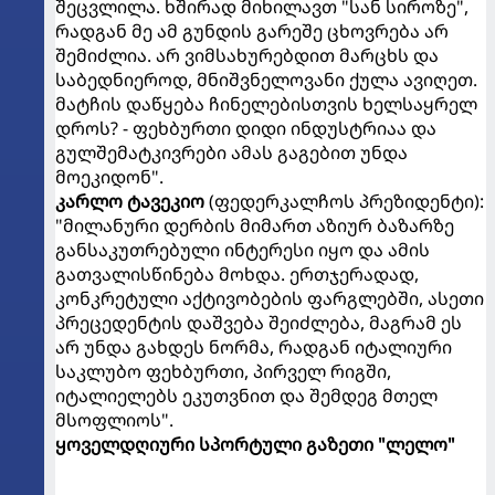
შეცვლილა. ხშირად მიხილავთ "სან სიროზე",
რადგან მე ამ გუნდის გარეშე ცხოვრება არ
შემიძლია. არ ვიმსახურებდით მარცხს და
საბედნიეროდ, მნიშვნელოვანი ქულა ავიღეთ.
მატჩის დაწყება ჩინელებისთვის ხელსაყრელ
დროს? - ფეხბურთი დიდი ინდუსტრიაა და
გულშემატკივრები ამას გაგებით უნდა
მოეკიდონ".
კარლო ტავეკიო
(ფედერკალჩოს პრეზიდენტი):
"მილანური დერბის მიმართ აზიურ ბაზარზე
განსაკუთრებული ინტერესი იყო და ამის
გათვალისწინება მოხდა. ერთჯერადად,
კონკრეტული აქტივობების ფარგლებში, ასეთი
პრეცედენტის დაშვება შეიძლება, მაგრამ ეს
არ უნდა გახდეს ნორმა, რადგან იტალიური
საკლუბო ფეხბურთი, პირველ რიგში,
იტალიელებს ეკუთვნით და შემდეგ მთელ
მსოფლიოს".
ყოველდღიური სპორტული გაზეთი "ლელო"