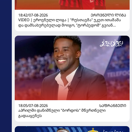
18:42/07-08-2026
ᲔᲠᲝᲕᲜᲣᲚᲘ ᲚᲘᲒᲐ
VIDEO | ეროვნული ლიგა | "რუსთავმა" უკეთ ითამაშა
და დამსახურებულად მოიგო, "ტორპედომ" გვიან
გაიღვიძა...
18:05/07-08-2026
ᲡᲐᲤᲠᲐᲜᲒᲔᲗᲘ
აპრილში დანიშნული "ბორდოს" მწვრთნელი
გადააყენეს