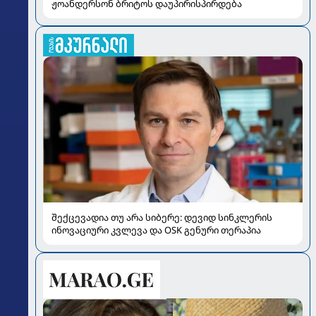
ჟოანდერსონ ბრიტოს დაუპირისპირდება
შექცევადია თუ არა სიბერე: დევიდ სინკლერის
ინოვაციური კვლევა და OSK გენური თერაპია