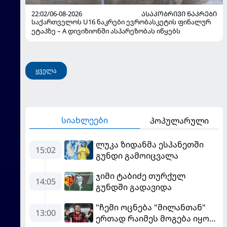
22:02/06-08-2026
ᲐᲡᲐᲙᲝᲑᲠᲘᲕᲘ ᲜᲐᲙᲠᲔᲑᲘ
საქართველოს U16 ნაკრები ევრობასკეტის ფინალურ
ეტაპზე – A დივიზიონში ასპარეზობას იწყებს
ყველა
სიახლეები
პოპულარული
ლუკა ზიდანმა ესპანეთში
15:02
გუნდი გამოიცვალა
ჯიმი ტაბიძე თურქულ
14:05
გუნდში გადავიდა
"ჩემი ოცნება "მილანთან"
13:00
ერთად რაიმეს მოგება იყო" -