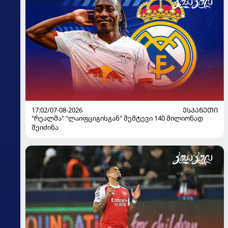
17:02/07-08-2026
ᲔᲡᲞᲐᲜᲔᲗᲘ
"რეალმა" "ლაიფციგისგან" შემტევი 140 მილიონად
შეიძინა