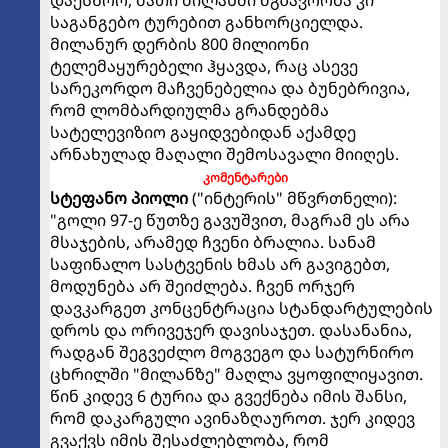
დაესწრო, მათი მილანში მგზავრობა კი
საგანგებო ტურებით განხორციელდა.
მილანურ დერბის 800 მილიონი
ტელემაყურებელი ჰყავდა, რაც ასევე
სარეკორდო მაჩვენებელია და ბუნებრივია,
რომ ლომბარდიულმა გრანდებმა
სატელევიზიო გაყიდვებიდან აქამდე
არნახულად მაღალი შემოსავალი მიიღეს.
კომენტარები
სტეფანო პიოლი
("ინტერის" მწვრთნელი):
"გოლი 97-ე წუთზე გავუშვით, მაგრამ ეს არა
მსაჯების, არამედ ჩვენი ბრალია. სანამ
საფინალო სასტვენის ხმას არ გავიგებთ,
მოდუნება არ შეიძლება. ჩვენ ორჯერ
დავკარგეთ კონცენტრაცია სტანდარტულების
დროს და ორივეჯერ დავისაჯეთ. დასანანია,
რადგან შეგვეძლო მოგვეგო და სატურნირო
ცხრილში "მილანზე" მაღლა ვყოფილიყავით.
წინ კიდევ 6 ტურია და გვექნება იმის შანსი,
რომ დაკარგული ავინაზღაუროთ. ჯერ კიდევ
გვაქვს იმის შესაძლებლობა, რომ