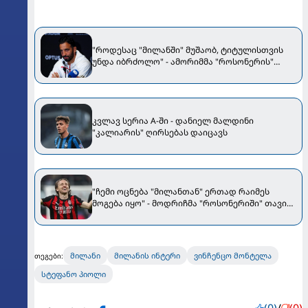
"როდესაც "მილანში" მუშაობ, ტიტულისთვის
უნდა იბრძოლო" - ამორიმმა "როსონერის"
ფანები დააიმედა
კვლავ სერია A-ში - დანიელ მალდინი
"კალიარის" ღირსებას დაიცავს
"ჩემი ოცნება "მილანთან" ერთად რაიმეს
მოგება იყო" - მოდრიჩმა "როსონერიში" თავის
მისიაზე ისაუბრა
მილანი
მილანის ინტერი
ვინჩენცო მონტელა
თეგები:
სტეფანო პიოლი