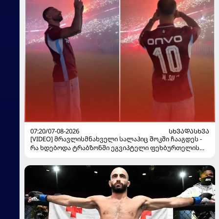
07:20/07-08-2026
ᲡᲮᲕᲐᲓᲐᲡᲮᲕᲐ
[VIDEO] მრავლისმნახველი სალაჰიც შოკში ჩააგდეს -
რა ხდებოდა ტრაბზონში ეგვიპტელი ფეხბურთელის
წარდგენისას