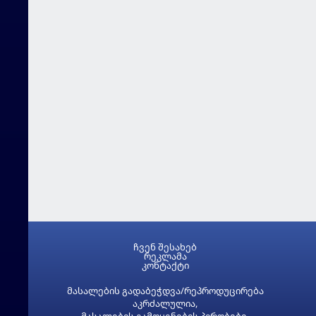
ჩვენ შესახებ
რეკლამა
კონტაქტი
მასალების გადაბეჭდვა/რეპროდუცირება
აკრძალულია,