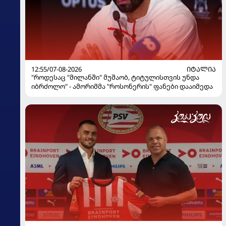
12:55/07-08-2026
ᲘᲢᲐᲚᲘᲐ
"როდესაც "მილანში" მუშაობ, ტიტულისთვის უნდა
იბრძოლო" - ამორიმმა "როსონერის" ფანები დააიმედა