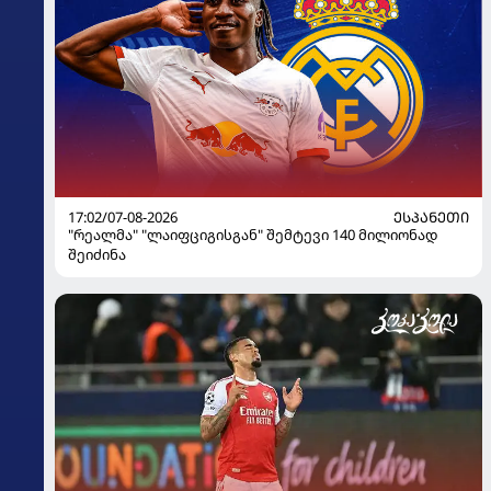
17:02/07-08-2026
ᲔᲡᲞᲐᲜᲔᲗᲘ
"რეალმა" "ლაიფციგისგან" შემტევი 140 მილიონად
შეიძინა