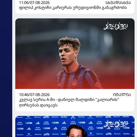
11:06/07-08-2026
ᲡᲮᲕᲐᲓᲐᲡᲮᲕᲐ
ფილიპ კოსტიჩი კარიერას ერედივიონში განაგრძობს
10:46/07-08-2026
ᲘᲢᲐᲚᲘᲐ
კვლავ სერია A-ში - დანიელ მალდინი "კალიარის"
ღირსებას დაიცავს