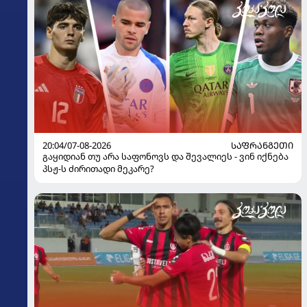
20:04/07-08-2026
ᲡᲐᲤᲠᲐᲜᲒᲔᲗᲘ
გაყიდიან თუ არა საფონოვს და შევალიეს - ვინ იქნება
პსჟ-ს ძირითადი მეკარე?