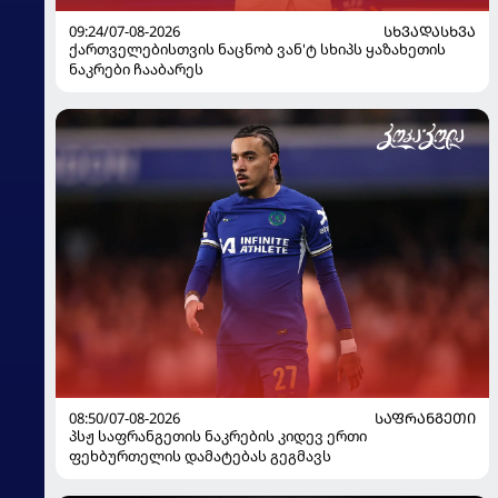
09:24/07-08-2026
ᲡᲮᲕᲐᲓᲐᲡᲮᲕᲐ
ქართველებისთვის ნაცნობ ვან'ტ სხიპს ყაზახეთის
ნაკრები ჩააბარეს
08:50/07-08-2026
ᲡᲐᲤᲠᲐᲜᲒᲔᲗᲘ
პსჟ საფრანგეთის ნაკრების კიდევ ერთი
ფეხბურთელის დამატებას გეგმავს