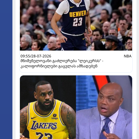
09:55/28-07-2026
NBA
მნიშვნელოვანი გაძლიერება "ლეიკერსს" -
კალიფორნიელები გაცვლას ამზადებენ