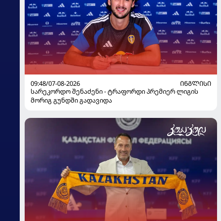
09:48/07-08-2026
ᲘᲜᲒᲚᲘᲡᲘ
სარეკორდო შენაძენი - ტრაფორდი პრემიერ ლიგის
მორიგ გუნდში გადავიდა