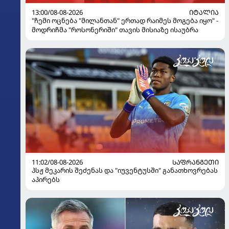
13:00/08-08-2026
ᲘᲢᲐᲚᲘᲐ
"ჩემი ოცნება "მილანთან" ერთად რაიმეს მოგება იყო" -
მოდრიჩმა "როსონერიში" თავის მისიაზე ისაუბრა
11:02/08-08-2026
ᲡᲐᲤᲠᲐᲜᲒᲔᲗᲘ
პსჟ მეკარის შეძენას და "იუვენტუსში" განათხოვრებას
აპირებს