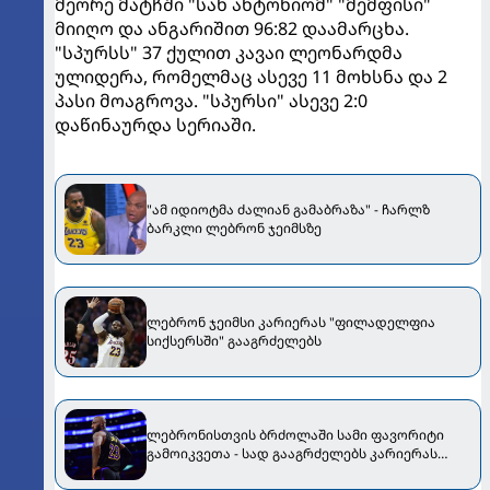
მეორე მატჩში "სან ანტონიომ" "მემფისი"
მიიღო და ანგარიშით 96:82 დაამარცხა.
"სპურსს" 37 ქულით კავაი ლეონარდმა
ულიდერა, რომელმაც ასევე 11 მოხსნა და 2
პასი მოაგროვა. "სპურსი" ასევე 2:0
დაწინაურდა სერიაში.
"ამ იდიოტმა ძალიან გამაბრაზა" - ჩარლზ
ბარკლი ლებრონ ჯეიმსზე
ლებრონ ჯეიმსი კარიერას "ფილადელფია
სიქსერსში" გააგრძელებს
ლებრონისთვის ბრძოლაში სამი ფავორიტი
გამოიკვეთა - სად გააგრძელებს კარიერას
ლებრონ ჯეიმსი?