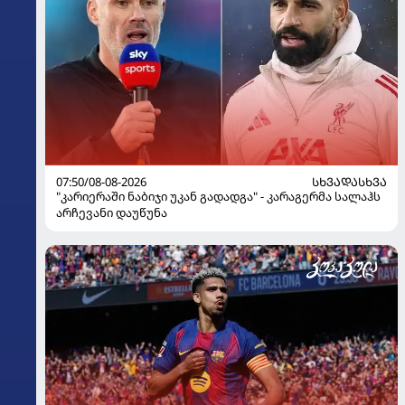
07:50/08-08-2026
ᲡᲮᲕᲐᲓᲐᲡᲮᲕᲐ
"კარიერაში ნაბიჯი უკან გადადგა" - კარაგერმა სალაჰს
არჩევანი დაუწუნა