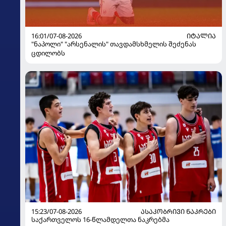
16:01/07-08-2026
ᲘᲢᲐᲚᲘᲐ
"ნაპოლი" "არსენალის" თავდამსხმელის შეძენას
ცდილობს
15:23/07-08-2026
ᲐᲡᲐᲙᲝᲑᲠᲘᲕᲘ ᲜᲐᲙᲠᲔᲑᲘ
საქართველოს 16-წლამდელთა ნაკრებმა