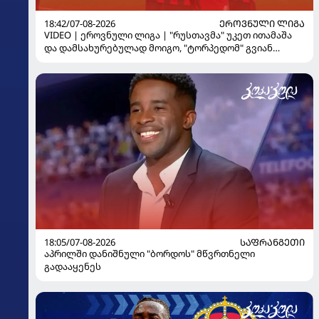
18:42/07-08-2026
ᲔᲠᲝᲕᲜᲣᲚᲘ ᲚᲘᲒᲐ
VIDEO | ეროვნული ლიგა | "რუსთავმა" უკეთ ითამაშა
და დამსახურებულად მოიგო, "ტორპედომ" გვიან
გაიღვიძა...
18:05/07-08-2026
ᲡᲐᲤᲠᲐᲜᲒᲔᲗᲘ
აპრილში დანიშნული "ბორდოს" მწვრთნელი
გადააყენეს