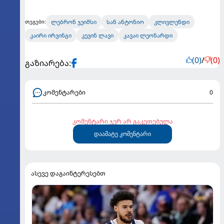
ლებრონ ჯეიმსი
სან ანტონიო
კლივლენდი
თეგები:
კაირი ირვინგი
კევინ ლავი
კავაი ლეონარდი
(0)
/
(0)
გაზიარება:
კომენტარები
0
კომენტარი ჯერ არ გაკეთებულა
დაამატე კომენტარი
ასევე დაგაინტერესებთ