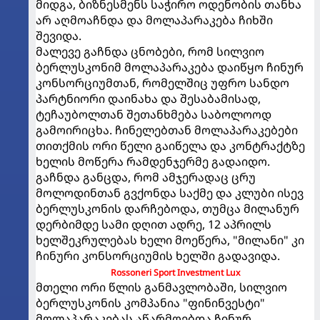
მიდგა, ბიზნესმენს საჭირო ოდენობის თანხა
არ აღმოაჩნდა და მოლაპარაკება ჩიხში
შევიდა.
მალევე გაჩნდა ცნობები, რომ სილვიო
ბერლუსკონიმ მოლაპარაკება დაიწყო ჩინურ
კონსორციუმთან, რომელშიც უფრო სანდო
პარტნიორი დაინახა და შესაბამისად,
ტეჩაუბოლთან შეთანხმება საბოლოოდ
გამოირიცხა. ჩინელებთან მოლაპარაკებები
თითქმის ორი წელი გაიწელა და კონტრაქტზე
ხელის მოწერა რამდენჯერმე გადაიდო.
გაჩნდა განცდა, რომ ამჯერადაც ცრუ
მოლოდინთან გვქონდა საქმე და კლუბი ისევ
ბერლუსკონის დარჩებოდა, თუმცა მილანურ
დერბიმდე სამი დღით ადრე, 12 აპრილს
ხელშეკრულებას ხელი მოეწერა, "მილანი" კი
ჩინური კონსორციუმის ხელში გადავიდა.
Rossoneri Sport Investment Lux
მთელი ორი წლის განმავლობაში, სილვიო
ბერლუსკონის კომპანია "ფინინვესტი"
მოლაპარაკებას აწარმოებდა ჩინურ