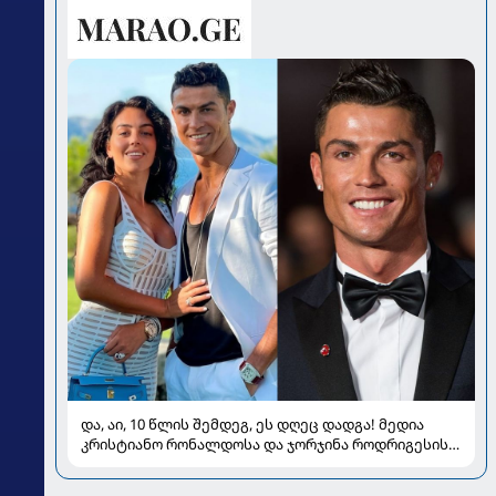
და, აი, 10 წლის შემდეგ, ეს დღეც დადგა! მედია
კრისტიანო რონალდოსა და ჯორჯინა როდრიგესის
ქორწილზე წერს