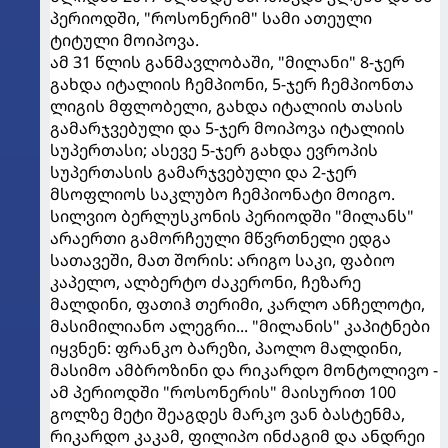
პერიოდში, "როსონერიმ" სამი ათეული
ტიტული მოიპოვა.
ამ 31 წლის განმავლობაში, "მილანი" 8-ჯერ
გახდა იტალიის ჩემპიონი, 5-ჯერ ჩემპიონთა
ლიგის მფლობელი, გახდა იტალიის თასის
გამარჯვებული და 5-ჯერ მოიპოვა იტალიის
სუპერთასი; ასევე 5-ჯერ გახდა ევროპის
სუპერთასის გამარჯვებული და 2-ჯერ
მსოფლიოს საკლუბო ჩემპიონატი მოიგო.
სილვიო ბერლუსკონის პერიოდში "მილანს"
არაერთი გამორჩეული მწვრთნელი ედგა
სათავეში, მათ შორის: არიგო საკი, ფაბიო
კაპელო, ალბერტო ძაკერონი, ჩეზარე
მალდინი, ფათიჰ თერიმი, კარლო ანჩელოტი,
მასიმილიანო ალეგრი... "მილანის" კაპიტნები
იყვნენ: ფრანკო ბარეზი, პაოლო მალდინი,
მასიმო ამბროზინი და რიკარდო მონტოლივო -
ამ პერიოდში "როსონერის" მაისურით 100
გოლზე მეტი შეაგდეს მარკო ვან ბასტენმა,
რიკარდო კაკამ, ფილიპო ინძაგიმ და ანდრეი