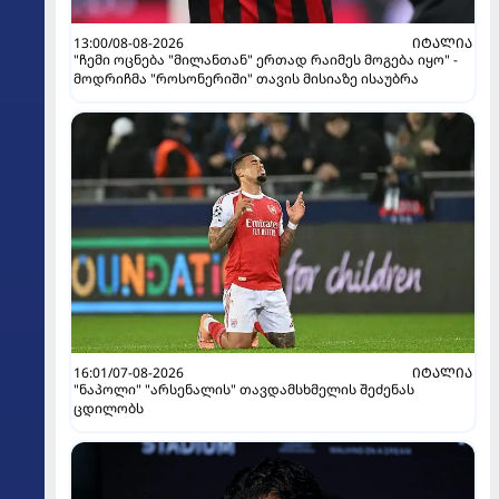
13:00/08-08-2026
ᲘᲢᲐᲚᲘᲐ
"ჩემი ოცნება "მილანთან" ერთად რაიმეს მოგება იყო" -
მოდრიჩმა "როსონერიში" თავის მისიაზე ისაუბრა
16:01/07-08-2026
ᲘᲢᲐᲚᲘᲐ
"ნაპოლი" "არსენალის" თავდამსხმელის შეძენას
ცდილობს