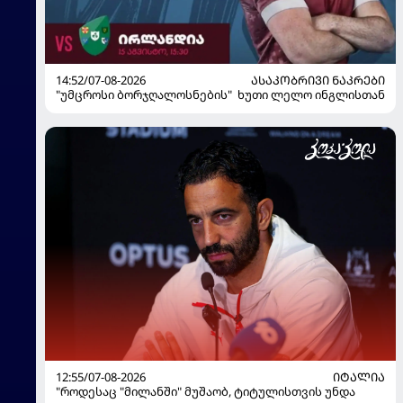
14:52/07-08-2026
ᲐᲡᲐᲙᲝᲑᲠᲘᲕᲘ ᲜᲐᲙᲠᲔᲑᲘ
"უმცროსი ბორჯღალოსნების" ხუთი ლელო ინგლისთან
12:55/07-08-2026
ᲘᲢᲐᲚᲘᲐ
"როდესაც "მილანში" მუშაობ, ტიტულისთვის უნდა