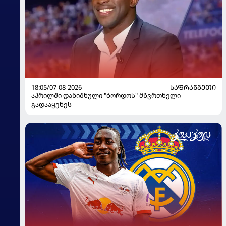
18:05/07-08-2026
ᲡᲐᲤᲠᲐᲜᲒᲔᲗᲘ
აპრილში დანიშნული "ბორდოს" მწვრთნელი
გადააყენეს