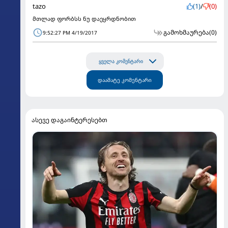
tazo
(1)
/
(0)
მთლად ფორბსს ნუ დაეყრდნობით
გამოხმაურება
(0)
9:52:27 PM 4/19/2017
ყველა კომენტარი
დაამატე კომენტარი
ასევე დაგაინტერესებთ