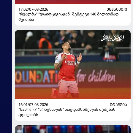
17:02/07-08-2026
ᲔᲡᲞᲐᲜᲔᲗᲘ
"რეალმა" "ლაიფციგისგან" შემტევი 140 მილიონად
შეიძინა
16:01/07-08-2026
ᲘᲢᲐᲚᲘᲐ
"ნაპოლი" "არსენალის" თავდამსხმელის შეძენას
ცდილობს