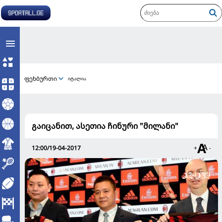
ფეხბურთი
იტალია
გაიცანით, ასეთია ჩინური "მილანი"
12:00/19-04-2017
+
-