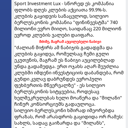
Sport Investment Lux - სწორედ ეს კომპანია
ფლობს დღეს კლუბის აქციათა 99.9%-ს.
კლუბის გაყიდვის სანაცვლოდ, სილვიო
ბერლუსკონის კომპანია "ფინინვესტმა" 740
მილიონი ევრო მიიღო, საიდანაც 220 მილიონ
ევროდ კლუბის ვალები დაიფარა.
მძიმე, მაგრამ აუცილებელი ნაბიჯი
"ძალიან მიჭირს ამ ნაბიჯის გადადგმა და
კლუბის გაყიდვა, რომელსაც ჩემი გული
ეკუთვნის, მაგრამ ეს ნაბიჯი აუცილებლად
უნდა გადამედგა. ერთ ოჯახს აღარ შეუძლია
კლუბში იმდენი ინვესტიციის დაბანდება, რომ
გუნდი კვლავ დაბრუნდეს ევროპული
ფეხბურთის მწვერვალზე" - ეს სილვიო
ბერლუსკონის სიტყვებია, როდესაც
ხელშეკრულებას ხელი მოაწერა და "მილანი"
ჩინურ კონსორციუმს გადაულოცა.
სილვიო ბერლუსკონი ხშირად იმეორებდა
ფრაზას, რომ არასდროს გაყიდიდა ორ რამეს:
სახლს, სადაც გაიზარდა და "მილანს",