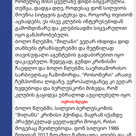
რომელიც მისი ყველაზე დიდი სიყვარულია.
თუმცა, დადგა დღე, როდესაც დონ სილვიოს
მოუწია სიტყვის გატეხვა და, როგორც თვითონ
აცხადებს, ეს ისევ კლუბის ინტერესებიდან
გამომდინარე და კლუბისადმი სიყვარულით
იყო განპირობებული.
ბოლო წლებში, "მილანი" ვეღარ იხდიდა დიდ
თანხებს ტრანსფერებში და მეტწილად
თავისუფალი აგენტების გადაბირებით იყო
დაკავებული. შედეგად, გუნდი კრიზისში
ჩაეფლო და ბოლო წლებში, საერთაშორისო
სარბიელსაც ჩამოშორდა. "როსონერი" არათუ
ჩემპიონთა ლიგაზე, ევროპალიგაზეც კი ვეღარ
ხვდებოდა და ბერლუსკონი მიხვდა, რომ
კლუბის გაყიდვა უბრალოდ აუცილებელი იყო.
ოქროს წლები
ბოლო წლებში, სილვიო ბერლუსკონის
"მილანს" კრიზისი ჰქონდა, მაგრამ იქამდე
პრაქტიკულად ყველაფერი მოიგო, რისი
მოგებაც შეიძლებოდა. დონ სილვიო 1986
წლიდან 2017 წლამდე მართავდა კლუბს და ამ