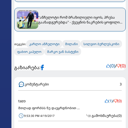
"ანჩელოტი რომ ბრაზილიელი იყოს, პრესა
გაანადგურებდა" - ქვეყნის ნაკრების ყოფილი
მწვრთნელი კარლოს აკრიტიკებს
კარლო ანჩელოტი
მილანი
სილვიო ბერლუსკონი
თეგები:
ფაბიო კაპელო
მარკო ვან ბასტენი
(0)
/
(0)
გაზიარება:
კომენტარები
3
tazo
(1)
/
(0)
მთლად ფორბსს ნუ დაეყრდნობით ...
გამოხმაურება
(0)
9:53:30 PM 4/19/2017