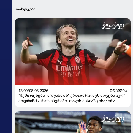
სიახლეები
13:00/08-08-2026
ᲘᲢᲐᲚᲘᲐ
"ჩემი ოცნება "მილანთან" ერთად რაიმეს მოგება იყო" -
მოდრიჩმა "როსონერიში" თავის მისიაზე ისაუბრა