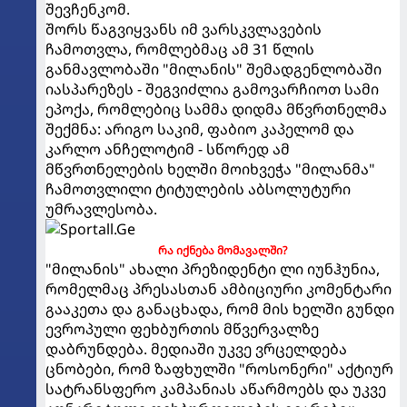
შევჩენკომ.
შორს წაგვიყვანს იმ ვარსკვლავების
ჩამოთვლა, რომლებმაც ამ 31 წლის
განმავლობაში "მილანის" შემადგენლობაში
იასპარეზეს - შეგვიძლია გამოვარჩიოთ სამი
ეპოქა, რომლებიც სამმა დიდმა მწვრთნელმა
შექმნა: არიგო საკიმ, ფაბიო კაპელომ და
კარლო ანჩელოტიმ - სწორედ ამ
მწვრთნელების ხელში მოიხვეჭა "მილანმა"
ჩამოთვლილი ტიტულების აბსოლუტური
უმრავლესობა.
რა იქნება მომავალში?
"მილანის" ახალი პრეზიდენტი ლი იუნჰუნია,
რომელმაც პრესასთან ამბიციური კომენტარი
გააკეთა და განაცხადა, რომ მის ხელში გუნდი
ევროპული ფეხბურთის მწვერვალზე
დაბრუნდება. მედიაში უკვე ვრცელდება
ცნობები, რომ ზაფხულში "როსონერი" აქტიურ
სატრანსფერო კამპანიას აწარმოებს და უკვე