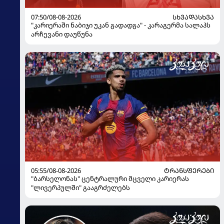
07:50/08-08-2026
ᲡᲮᲕᲐᲓᲐᲡᲮᲕᲐ
"კარიერაში ნაბიჯი უკან გადადგა" - კარაგერმა სალაჰს
არჩევანი დაუწუნა
05:55/08-08-2026
ᲢᲠᲐᲜᲡᲤᲔᲠᲔᲑᲘ
"ბარსელონას" ცენტრალური მცველი კარიერას
"ლივერპულში" გააგრძელებს