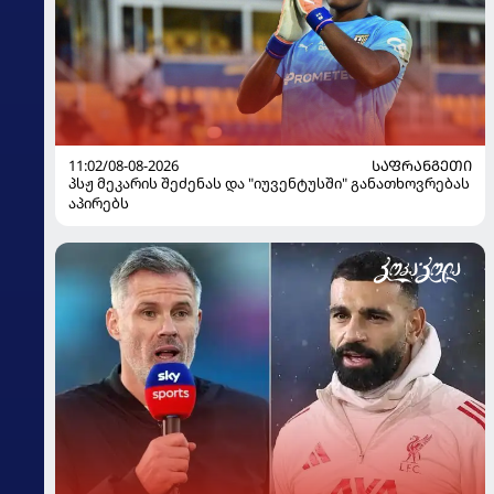
11:02/08-08-2026
ᲡᲐᲤᲠᲐᲜᲒᲔᲗᲘ
პსჟ მეკარის შეძენას და "იუვენტუსში" განათხოვრებას
აპირებს