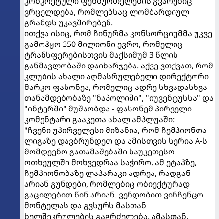
კონკრეტული ფეხბურთელების გვარებიც
ვრცელდება, რომლებსაც ლომბარდიულ
გრანდს უკავშირებენ.
ითქვა ისიც, რომ ჩინურმა კონსორციუმმა უკვე
გამოჰყო 350 მილიონი ევრო, რომელიც
ტრანსფერებისთვის მაქსიმუმ 3 წლის
განმავლობაში დაიხარჯება. აქვე ვთქვათ, რომ
კლუბის ახალი აღმასრულებელი დირექტორი
მარკო ფასონეა, რომელიც ადრე სხვადასხვა
თანამდებობაზე "ნაპოლიში", "იუვენტუსსა" და
"ინტერში" მუშაობდა - ფასონემ პირველი
კომენტარი გააკეთა ახალ ამპლუაში:
"ჩვენი უპირველესი მიზანია, რომ ჩემპიონთა
ლიგაზე დავბრუნდეთ და ამისთვის სერია A-ს
მომდევნო გათამაშებაში საუკეთესო
ოთხეულში მოხვედრაა საჭირო. ამ ეტაპზე,
ჩემპიონობაზე ლაპარაკი ადრეა, რადგან
არიან გუნდები, რომლებიც ობიექტურად
გაცილებით წინ არიან. ვენდობით ვინჩენცო
მონტელას და გვსურს მასთან
ხელშეკრულების გაგრძელება. ამასთან,