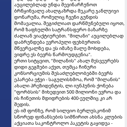
აუცილებლად უნდა შევინარჩუნოთ
ბრწყინვალე ახალგაზრდა მეკარე ჯანლუიჯი
დონარუმა, რომელიც ჩვენი გუნდის
მომავალია. შეგიძლიათ დარწმუნებული იყოთ,
რომ ზაფხულში სატრანსფერო ბაზარზე
ძალიან ვიაქტიურებთ. "მილანი" აუცილებლად
დაბრუნდება ევროპული ფეხბურთის
მწვერვალზე და ეს იმაზე მალე მოხდება,
ვიდრე ეს ბევრს წარმოუდგენია".
ერთი სიტყვით, "მილანის" ახალ მესვეურებს
დიდი გეგმები აქვთ, თუმცა ჩინური
კონსორციუმის შესაძლებლობებში ბევრს
ეპარება ეჭვი - საგულისხმოა, რომ "მილანის"
ახალი პრეზიდენტის, ლი იუნჰუნის ქონება
"ფორბსის" მიხედვით 500 მილიონი ევროა და
ის ჩინეთის მდიდრების 400-ეულშიც კი არ
შედის.
ეს იმ ფონზე, რომ სილვიო ბერლუსკონიმ
სწორედ ფინანსების სიმწირით ახსნა კლუბის
აქციათა საკონტროლო პაკეტის გაყიდვა -