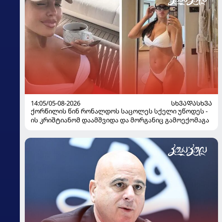
14:05/05-08-2026
ᲡᲮᲕᲐᲓᲐᲡᲮᲕᲐ
ქორწილის წინ რონალდოს საცოლეს სქელი უწოდეს -
ის კრიშტიანომ დაამშვიდა და მორგანიც გამოექომაგა