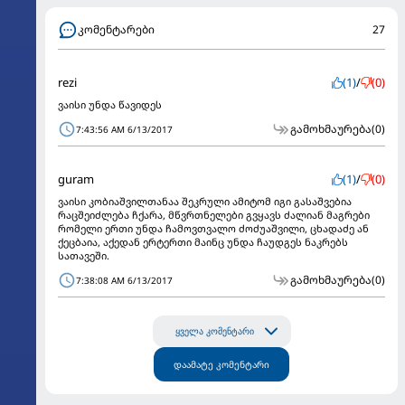
კომენტარები
27
rezi
(1)
/
(0)
ვაისი უნდა წავიდეს
გამოხმაურება
(0)
7:43:56 AM 6/13/2017
guram
(1)
/
(0)
ვაისი კობიაშვილთანაა შეკრული ამიტომ იგი გასაშვებია
რაცშეიძლება ჩქარა, მწვრთნელები გვყავს ძალიან მაგრები
რომელი ერთი უნდა ჩამოვთვალო ძოძუაშვილი, ცხადაძე ან
ქეცბაია, აქედან ერტერთი მაინც უნდა ჩაუდგეს ნაკრებს
სათავეში.
გამოხმაურება
(0)
7:38:08 AM 6/13/2017
ყველა კომენტარი
დაამატე კომენტარი