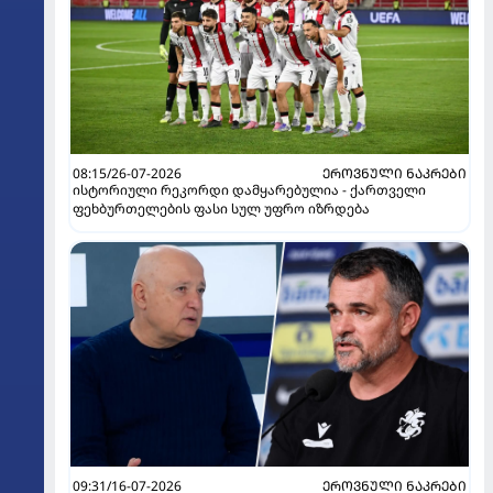
08:15/26-07-2026
ᲔᲠᲝᲕᲜᲣᲚᲘ ᲜᲐᲙᲠᲔᲑᲘ
ისტორიული რეკორდი დამყარებულია - ქართველი
ფეხბურთელების ფასი სულ უფრო იზრდება
09:31/16-07-2026
ᲔᲠᲝᲕᲜᲣᲚᲘ ᲜᲐᲙᲠᲔᲑᲘ