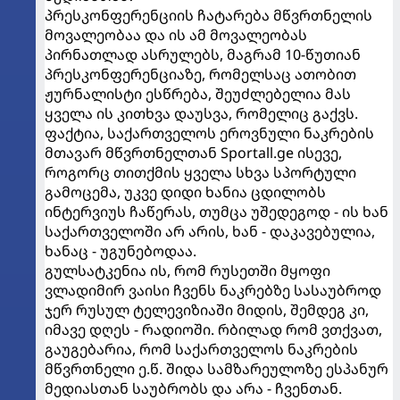
პრესკონფერენციის ჩატარება მწვრთნელის
მოვალეობაა და ის ამ მოვალეობას
პირნათლად ასრულებს, მაგრამ 10-წუთიან
პრესკონფერენციაზე, რომელსაც ათობით
ჟურნალისტი ესწრება, შეუძლებელია მას
ყველა ის კითხვა დაუსვა, რომელიც გაქვს.
ფაქტია, საქართველოს ეროვნული ნაკრების
მთავარ მწვრთნელთან Sportall.ge ისევე,
როგორც თითქმის ყველა სხვა სპორტული
გამოცემა, უკვე დიდი ხანია ცდილობს
ინტერვიუს ჩაწერას, თუმცა უშედეგოდ - ის ხან
საქართველოში არ არის, ხან - დაკავებულია,
ხანაც - უგუნებოდაა.
გულსატკენია ის, რომ რუსეთში მყოფი
ვლადიმირ ვაისი ჩვენს ნაკრებზე სასაუბროდ
ჯერ რუსულ ტელევიზიაში მიდის, შემდეგ კი,
იმავე დღეს - რადიოში. რბილად რომ ვთქვათ,
გაუგებარია, რომ საქართველოს ნაკრების
მწვრთნელი ე.წ. შიდა სამზარეულოზე ესპანურ
მედიასთან საუბრობს და არა - ჩვენთან.