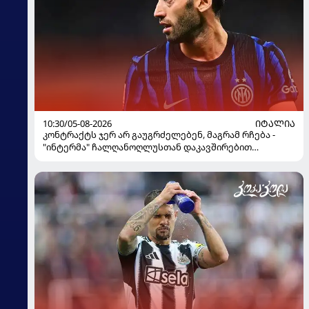
10:30/05-08-2026
ᲘᲢᲐᲚᲘᲐ
კონტრაქტს ჯერ არ გაუგრძელებენ, მაგრამ რჩება -
"ინტერმა" ჩალღანოღლუსთან დაკავშირებით
გადაწყვეტილება მიიღო