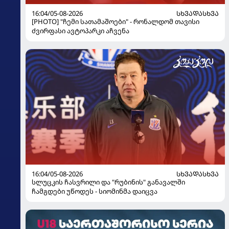
16:04/05-08-2026
ᲡᲮᲕᲐᲓᲐᲡᲮᲕᲐ
[PHOTO] "ჩემი სათამაშოები" - რონალდომ თავისი
ძვირფასი ავტოპარკი აჩვენა
16:04/05-08-2026
ᲡᲮᲕᲐᲓᲐᲡᲮᲕᲐ
სლუცკის ჩასვრილი და "რუბინის" განავალში
ჩამგდები უწოდეს - სიომინმა დაიცვა