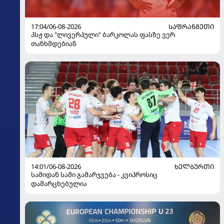
17:04/06-08-2026
ᲡᲐᲤᲠᲐᲜᲒᲔᲗᲘ
პსჟ და "ლივერპული" ბარკოლას ფასზე ვერ
თანხმდებიან
14:01/06-08-2026
ᲮᲔᲚᲑᲣᲠᲗᲘ
სამიდან სამი გამარჯვება - კვიპროსიც
დამარცხებულია