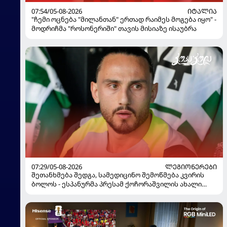
07:54/05-08-2026
ᲘᲢᲐᲚᲘᲐ
"ჩემი ოცნება "მილანთან" ერთად რაიმეს მოგება იყო" -
მოდრიჩმა "როსონერიში" თავის მისიაზე ისაუბრა
07:29/05-08-2026
ᲚᲔᲒᲘᲝᲜᲔᲠᲔᲑᲘ
შეთანხმება შედგა, სამედიცინო შემოწმება კვირის
ბოლოს - ესპანურმა პრესამ ქოჩორაშვილის ახალი
გუნდი დაასახელა