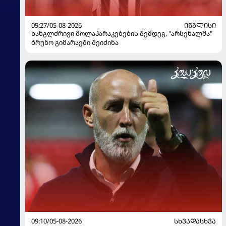
09:27/05-08-2026
ᲘᲜᲒᲚᲘᲡᲘ
ხანგლძრივი მოლაპარაკებების შემდეგ, "არსენალმა"
ბრუნო გიმარაეში შეიძინა
09:10/05-08-2026
ᲡᲮᲕᲐᲓᲐᲡᲮᲕᲐ