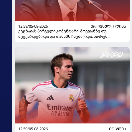
12:59/05-08-2026
ᲔᲠᲝᲕᲜᲣᲚᲘ ᲚᲘᲒᲐ
ქეცბაიას პირველი კომენტარი: მოედანზე თუ
შევვარდებოდი და თამაშს ჩავშლიდი, თორემ...
12:50/05-08-2026
ᲘᲢᲐᲚᲘᲐ