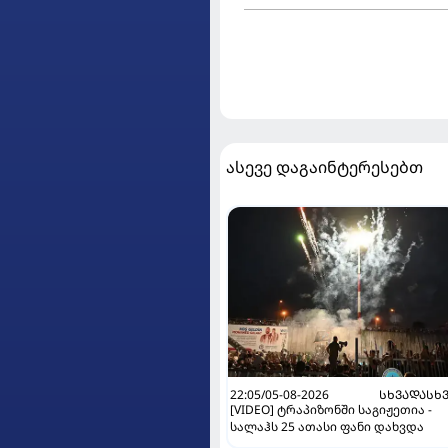
ასევე დაგაინტერესებთ
22:05/05-08-2026
ᲡᲮᲕᲐᲓᲐᲡᲮ
[VIDEO] ტრაპიზონში საგიჟეთია -
სალაჰს 25 ათასი ფანი დახვდა