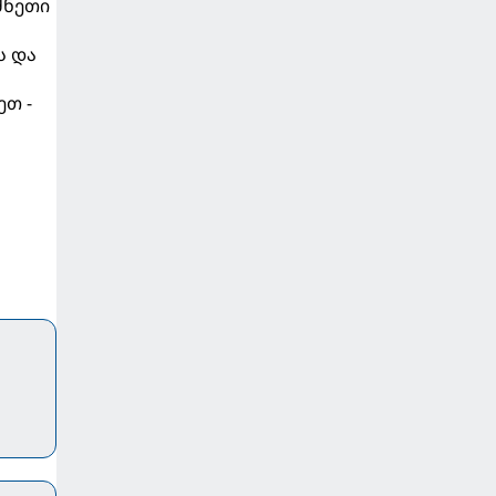
რძნეთი
ს და
ეთ -