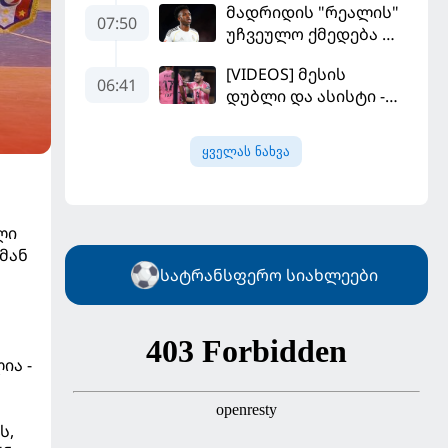
მადრიდის "რეალის"
კალათბურთელია
07:50
უჩვეულო ქმედება და
დიდი კომპრომისი -
[VIDEOS] მესის
ვინისიუსის
06:41
დუბლი და ასისტი -
მომავალი გადაწყდა
მაიამის "ინტერმა"
"სან ლუისს" მოუგო
ყველას ნახვა
ლი
მან
სატრანსფერო სიახლეები
ლია -
ს,