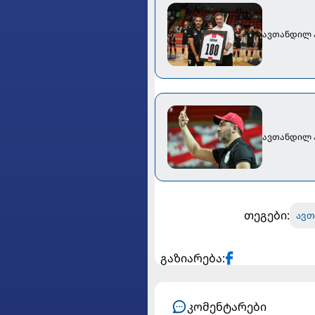
ავთანდილ ა
ავთანდილ 
თეგები:
ავთ
გაზიარება:
კომენტარები