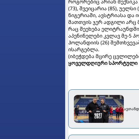
როგორებიც არიან მექსიკა (4
(73), შვეიცარია (85), უელს
ნიგერიაში, ავსტრიასა და
მათთვის ჯერ ადგილი არც 
რაც შეეხება ელიტრაუნდში
აპენინელები კვლავ მე-5 პო
ჰოლანდიის (26) შემთხვევ
ისარგებლა.
(იბეჭდება მცირე ცვლილებ
ყოველდღიური სპორტული 
ავთანდ