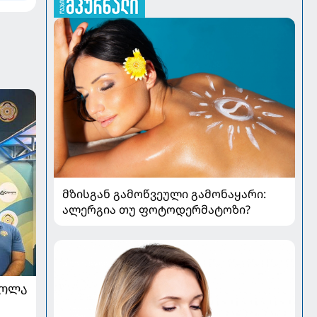
მზისგან გამოწვეული გამონაყარი:
ალერგია თუ ფოტოდერმატოზი?
ᲠᲝᲚᲐ