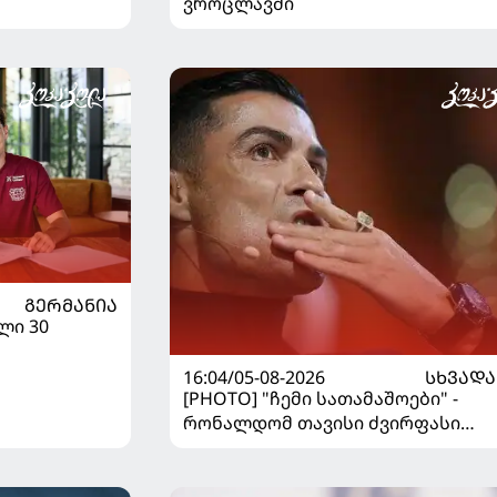
ვროცლავში
ᲒᲔᲠᲛᲐᲜᲘᲐ
ლი 30
16:04/05-08-2026
ᲡᲮᲕᲐᲓᲐ
[PHOTO] "ჩემი სათამაშოები" -
რონალდომ თავისი ძვირფასი
ავტოპარკი აჩვენა