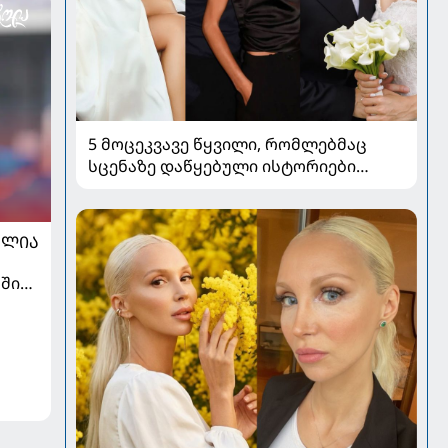
5 მოცეკვავე წყვილი, რომლებმაც
სცენაზე დაწყებული ისტორიები
სიყვარულად აქციეს
ᲐᲚᲘᲐ
ში