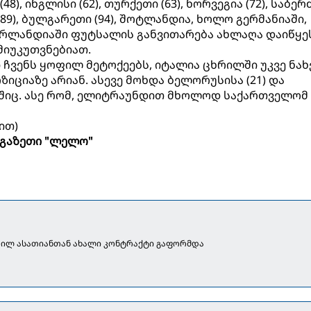
8), ინგლისი (62), თურქეთი (63), ნორვეგია (72), საბე
ი (89), ბულგარეთი (94), შოტლანდია, ხოლო გერმანიაში,
 ირლანდიაში ფუტსალის განვითარება ახლაღა დაიწყე
მიუკუთვნებიათ.
 ჩვენს ყოფილ მეტოქეებს, იტალია ცხრილში უკვე ნახ
ზიციაზე არიან. ასევე მოხდა ბელორუსისა (21) და
აშიც. ასე რომ, ელიტრაუნდით მხოლოდ საქართველომ
ით)
გაზეთი "ლელო"
ილ ასათიანთან ახალი კონტრაქტი გაფორმდა