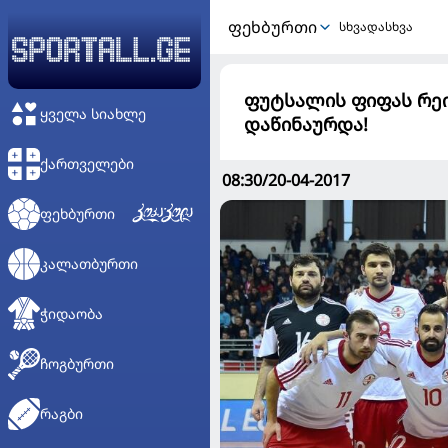
ᲤᲔᲮᲑᲣᲠᲗᲘ
სხვადასხვა
ფუტსალის ფიფას რეი
ᲧᲕᲔᲚᲐ ᲡᲘᲐᲮᲚᲔ
დაწინაურდა!
ᲥᲐᲠᲗᲕᲔᲚᲔᲑᲘ
08:30/20-04-2017
ᲤᲔᲮᲑᲣᲠᲗᲘ
ᲙᲐᲚᲐᲗᲑᲣᲠᲗᲘ
ᲭᲘᲓᲐᲝᲑᲐ
ᲩᲝᲒᲑᲣᲠᲗᲘ
ᲠᲐᲒᲑᲘ