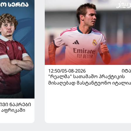
12:50/05-08-2026
ᲘᲢ
"რეალმა" სათამაშო პრაქტიკის
მისაღებად მასტანტუონო იტალია
გაანათხოვრა
ᲘᲕᲘ ᲜᲐᲙᲠᲔᲑᲘ
 აფრიკაში