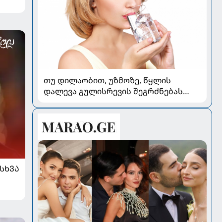
თუ დილაობით, უზმოზე, წყლის
დალევა გულისრევის შეგრძნებას
იწვევს - რა უნდა ვიცოდეთ
ᲡᲮᲕᲐ