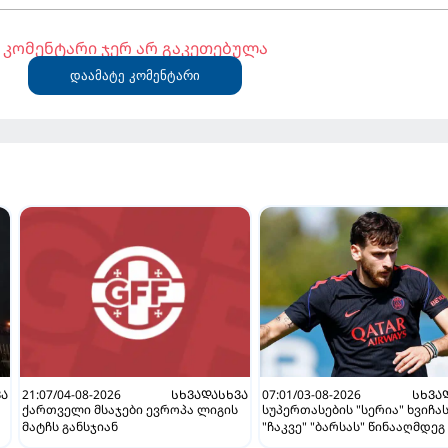
კომენტარი ჯერ არ გაკეთებულა
დაამატე კომენტარი
ᲕᲐ
21:07/04-08-2026
ᲡᲮᲕᲐᲓᲐᲡᲮᲕᲐ
07:01/03-08-2026
ᲡᲮᲕᲐ
ქართველი მსაჯები ევროპა ლიგის
სუპერთასების "სერია" ხვიჩა
მატჩს განსჯიან
"ჩაკვე" "ბარსას" წინააღმდეგ 
ვნახავთ აგვისტოში