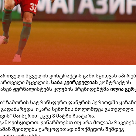
ქართველი მცველის კონტრაქტის გამოსყიდვას აპირე
ქართველი მცველის,
საბა კვირკველიას
კონტრაქტის
ესახებ ჟურნალისტებს კლუბის პრეზიდენტმა
ილია გერ
ი" ზამთრის სატრანსფერო ფანჯრის პერიოდში ყაზან
თ გადაბარგდა. იჯარა სეზონის ბოლომდეა გათვლილი. 
ის" მაისურით უკვე 8 მატჩი ჩაატარა.
 გამოვისყიდოთ. ვაწარმოებთ თუ არა მოლაპარაკებებს
. ამან შეიძლება უარყოფითად იმოქმედოს შემდეგ
 თქვა გერკუსმა.