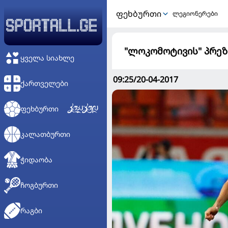
ᲤᲔᲮᲑᲣᲠᲗᲘ
ლეგიონერები
"ლოკომოტივის" პრეზ
ᲧᲕᲔᲚᲐ ᲡᲘᲐᲮᲚᲔ
09:25/20-04-2017
ᲥᲐᲠᲗᲕᲔᲚᲔᲑᲘ
ᲤᲔᲮᲑᲣᲠᲗᲘ
ᲙᲐᲚᲐᲗᲑᲣᲠᲗᲘ
ᲭᲘᲓᲐᲝᲑᲐ
ᲩᲝᲒᲑᲣᲠᲗᲘ
ᲠᲐᲒᲑᲘ