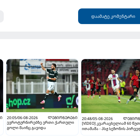
დაამატე კომენტარი
Ი
20:05/06-08-2026
ᲚᲔᲒᲘᲝᲜᲔᲠᲔᲑᲘ
20:48/05-08-2026
ᲚᲔᲒᲘᲝᲜ
ევროტურნირებზე ერთი ქართული
[VIDEO] კვარაცხელიამ 60 წუ
გოლი მაინც გავიდა
ითამაშა - პსჟ სეზონის პირვ
მატჩში "მალიორკასთან"
დამარცხდა