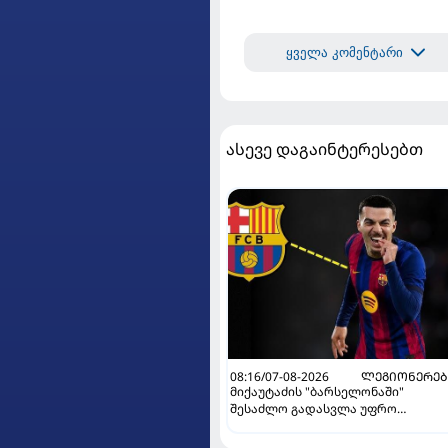
ყველა კომენტარი
ასევე დაგაინტერესებთ
08:16/07-08-2026
ᲚᲔᲒᲘᲝᲜᲔᲠᲔᲑ
მიქაუტაძის "ბარსელონაში"
შესაძლო გადასვლა უფრო
რეალური ხდება - რაზე ესაუბრა
ქართველი კატალონიელთა