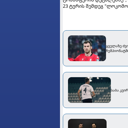
23 ტურის შემდეგ "ლოკომო
ყველაზე ძვ
ჩემპიონატშ
საბა კვი