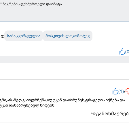
" ნაკრების ფეხბურთელი დაიმატა
ი:
საბა კვირკველია
მოსკოვის ლოკომოტუვ
(0
(1)
/
ვში,არამედ გაიფურჩქნა.თუ უკან დაიბრუნეს,ტრაგედია იქნება და
 უკან დასაბრუნებელ ხიდებს.
გამოხმაურებ