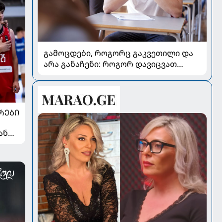
გამოცდები, როგორც გაკვეთილი და
არა განაჩენი: როგორ დავიცვათ
შვილების ჯანმრთელობა და
მომავალი
ᲠᲔᲑᲘ
ან