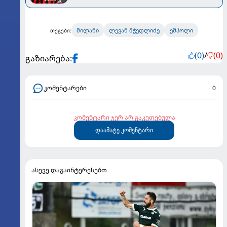
მილანი
ლევან მჭედლიძე
ემპოლი
თეგები:
(0)
/
(0)
გაზიარება:
კომენტარები
0
კომენტარი ჯერ არ გაკეთებულა
დაამატე კომენტარი
ასევე დაგაინტერესებთ