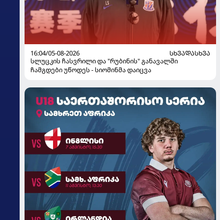
16:04/05-08-2026
ᲡᲮᲕᲐᲓᲐᲡᲮᲕᲐ
სლუცკის ჩასვრილი და "რუბინის" განავალში
ჩამგდები უწოდეს - სიომინმა დაიცვა