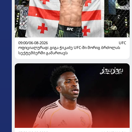
09:00/06-08-2026
UFC
ოფიციალურად: გიგა ჭიკაძე UFC-ში მორიგ ბრძოლას
სექტემბერში გამართავს