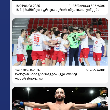
18:04/06-08-2026
ᲐᲡᲐᲙᲝᲑᲠᲘᲕᲘ ᲜᲐᲙᲠᲔᲑᲘ
18 წ. | სამხრეთ აფრიკის სერიას ინგლისით ვიწყებთ
14:01/06-08-2026
ᲮᲔᲚᲑᲣᲠᲗᲘ
სამიდან სამი გამარჯვება - კვიპროსიც
დამარცხებულია