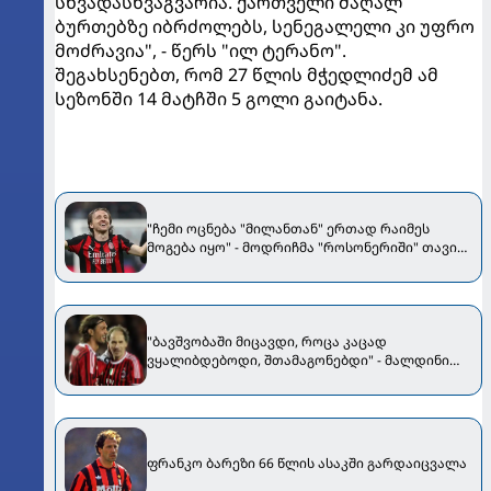
სხვადასხვაგვარია. ქართველი მაღალ
ბურთებზე იბრძოლებს, სენეგალელი კი უფრო
მოძრავია", - წერს "ილ ტერანო".
შეგახსენებთ, რომ 27 წლის მჭედლიძემ ამ
სეზონში 14 მატჩში 5 გოლი გაიტანა.
"ჩემი ოცნება "მილანთან" ერთად რაიმეს
მოგება იყო" - მოდრიჩმა "როსონერიში" თავის
მისიაზე ისაუბრა
"ბავშვობაში მიცავდი, როცა კაცად
ვყალიბდებოდი, შთამაგონებდი" - მალდინი
ბარეზის ემოციური წერილით დაემშვიდობა
ფრანკო ბარეზი 66 წლის ასაკში გარდაიცვალა