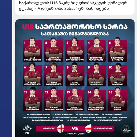
საქართველოს U16 ნაკრები ევრობასკეტის ფინალურ
ეტაპზე – A დივიზიონში ასპარეზობას იწყებს