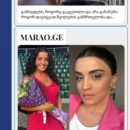
გამოცდები, როგორც გაკვეთილი და არა განაჩენი:
როგორ დავიცვათ შვილების ჯანმრთელობა და
მომავალი