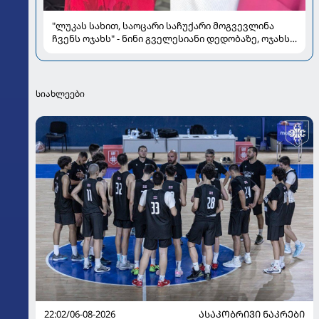
"ლუკას სახით, საოცარი საჩუქარი მოგვევლინა
ჩვენს ოჯახს" - ნინი გველესიანი დედობაზე, ოჯახსა
და სიყვარულზე
სიახლეები
22:02/06-08-2026
ᲐᲡᲐᲙᲝᲑᲠᲘᲕᲘ ᲜᲐᲙᲠᲔᲑᲘ