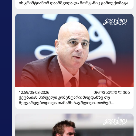
ის კრიშტიანომ დაამშვიდა და მორგანიც გამოექომაგა
12:59/05-08-2026
ᲔᲠᲝᲕᲜᲣᲚᲘ ᲚᲘᲒᲐ
ქეცბაიას პირველი კომენტარი: მოედანზე თუ
შევვარდებოდი და თამაშს ჩავშლიდი, თორემ...