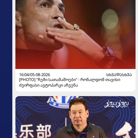
16:04/05-08-2026
ᲡᲮᲕᲐᲓᲐᲡᲮᲕᲐ
[PHOTO] "ჩემი სათამაშოები" - რონალდომ თავისი
ძვირფასი ავტოპარკი აჩვენა