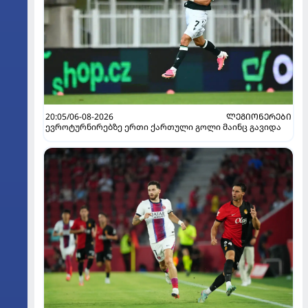
20:05/06-08-2026
ᲚᲔᲒᲘᲝᲜᲔᲠᲔᲑᲘ
ევროტურნირებზე ერთი ქართული გოლი მაინც გავიდა