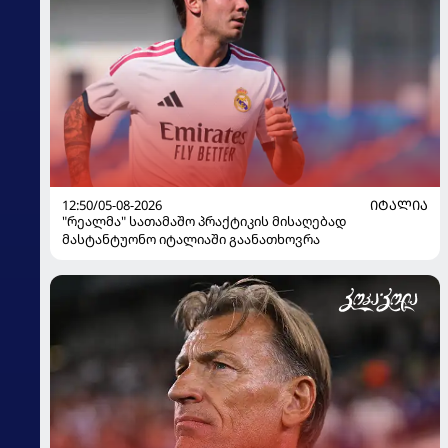
12:50/05-08-2026
ᲘᲢᲐᲚᲘᲐ
"რეალმა" სათამაშო პრაქტიკის მისაღებად
მასტანტუონო იტალიაში გაანათხოვრა