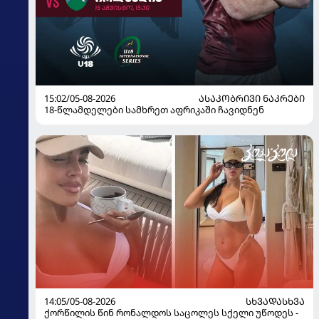
15:02/05-08-2026
ᲐᲡᲐᲙᲝᲑᲠᲘᲕᲘ ᲜᲐᲙᲠᲔᲑᲘ
18-წლამდელები სამხრეთ აფრიკაში ჩავიდნენ
14:05/05-08-2026
ᲡᲮᲕᲐᲓᲐᲡᲮᲕᲐ
ქორწილის წინ რონალდოს საცოლეს სქელი უწოდეს -