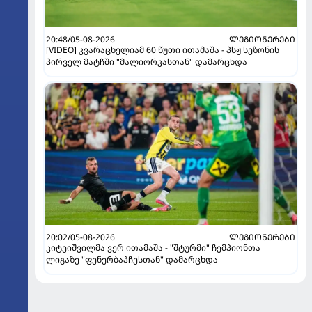
20:48/05-08-2026
ᲚᲔᲒᲘᲝᲜᲔᲠᲔᲑᲘ
[VIDEO] კვარაცხელიამ 60 წუთი ითამაშა - პსჟ სეზონის
პირველ მატჩში "მალიორკასთან" დამარცხდა
20:02/05-08-2026
ᲚᲔᲒᲘᲝᲜᲔᲠᲔᲑᲘ
კიტეიშვილმა ვერ ითამაშა - "შტურმი" ჩემპიონთა
ლიგაზე "ფენერბაჰჩესთან" დამარცხდა