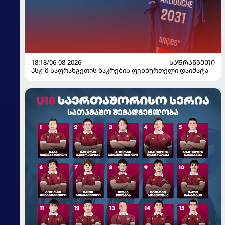
18:18/06-08-2026
ᲡᲐᲤᲠᲐᲜᲒᲔᲗᲘ
პსჟ-მ საფრანგეთის ნაკრების ფეხბურთელი დაიმატა