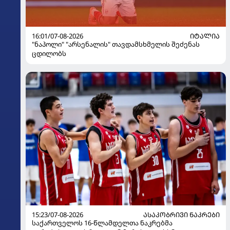
16:01/07-08-2026
ᲘᲢᲐᲚᲘᲐ
"ნაპოლი" "არსენალის" თავდამსხმელის შეძენას
ცდილობს
15:23/07-08-2026
ᲐᲡᲐᲙᲝᲑᲠᲘᲕᲘ ᲜᲐᲙᲠᲔᲑᲘ
საქართველოს 16-წლამდელთა ნაკრებმა