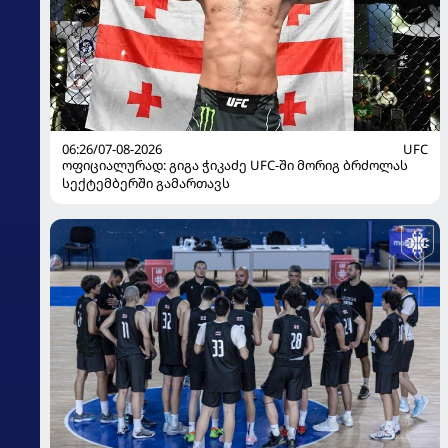
06:26/07-08-2026
UFC
ოფიციალურად: გიგა ჭიკაძე UFC-ში მორიგ ბრძოლას
სექტემბერში გამართავს