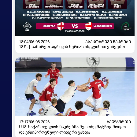
18:04/06-08-2026
ᲐᲡᲐᲙᲝᲑᲠᲘᲕᲘ ᲜᲐᲙᲠᲔᲑᲘ
18 წ. | სამხრეთ აფრიკის სერიას ინგლისით ვიწყებთ
17:17/06-08-2026
ᲮᲔᲚᲑᲣᲠᲗᲘ
U18. საქართველოს ნაკრებმა მეოთხე მატჩიც მოიგო
და ერთპიროვნული ლიდერი გახდა