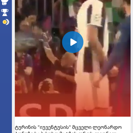
ტურინის "იუვენტუსის" მცველი ლეონარდო