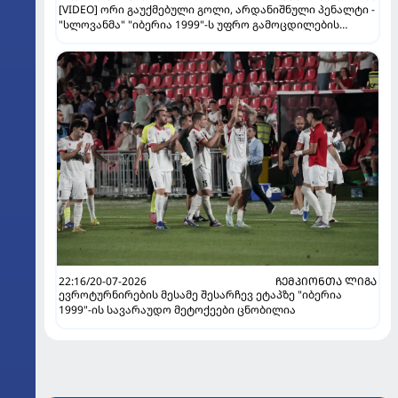
[VIDEO] ორი გაუქმებული გოლი, არდანიშნული პენალტი -
"სლოვანმა" "იბერია 1999"-ს უფრო გამოცდილების
ხარჯზე მოუგო
22:16/20-07-2026
ᲩᲔᲛᲞᲘᲝᲜᲗᲐ ᲚᲘᲒᲐ
ევროტურნირების მესამე შესარჩევ ეტაპზე "იბერია
1999"-ის სავარაუდო მეტოქეები ცნობილია