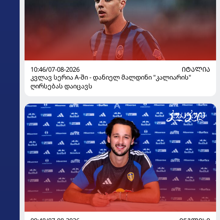
10:46/07-08-2026
ᲘᲢᲐᲚᲘᲐ
კვლავ სერია A-ში - დანიელ მალდინი "კალიარის"
ღირსებას დაიცავს