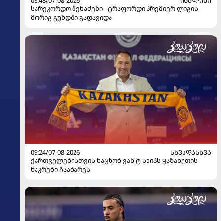
09:48/07-08-2026
ᲘᲜᲒᲚᲘᲡᲘ
სარეკორდო შენაძენი - ტრაფორდი პრემიერ ლიგის
მორიგ გუნდში გადავიდა
09:24/07-08-2026
ᲡᲮᲕᲐᲓᲐᲡᲮᲕᲐ
ქართველებისთვის ნაცნობ ვან'ტ სხიპს ყაზახეთის
ნაკრები ჩააბარეს