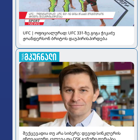
UFC | ოფიციალურად: UFC 331-ზე გიგა ჭიკაძე
ჟოანდერსონ ბრიტოს დაუპირისპირდება
შექცევადია თუ არა სიბერე: დევიდ სინკლერის
ინოვაციური კვლევა და OSK გენური თერაპია