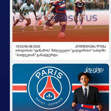
18:53/06-08-2026
ᲙᲝᲜᲤᲔᲠᲔᲜᲡ ᲚᲘᲒᲐ
თბილისის "დინამოს" მძლეველი "ჟალგირისი" სახლში
"ჰაიდუკთან" განადგურდა