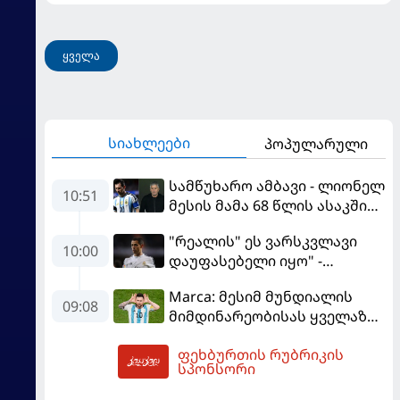
ყველა
სიახლეები
პოპულარული
სამწუხარო ამბავი - ლიონელ
10:51
მესის მამა 68 წლის ასაკში
გარდაიცვალა
"რეალის" ეს ვარსკვლავი
10:00
დაუფასებელი იყო" -
ჩიჩარიტომ ყოფილ
Marca: მესიმ მუნდიალის
თანაგუნდელზე ისაუბრა
09:08
მიმდინარეობისას ყველაზე
მეტი მუქარა მიიღო
ფეხბურთის რუბრიკის
10:52
სპონსორი