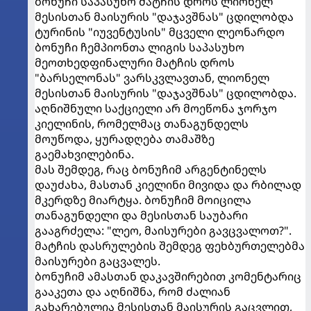
ბონუჩი საპასუხო მატჩის დროს ლიონელ
მესისთან მაისურის "დაჯავშნას" ცდილობდა
ტურინის "იუვენტუსის" მცველი ლეონარდო
ბონუჩი ჩემპიონთა ლიგის საპასუხო
მეოთხედფინალური მატჩის დროს
"ბარსელონას" ვარსკვლავთან, ლიონელ
მესისთან მაისურის "დაჯავშნას" ცდილობდა.
აღნიშნული საქციელი არ მოეწონა ჯორჯო
კიელინის, რომელმაც თანაგუნდელს
მოუწოდა, ყურადღება თამაშზე
გაემახვილებინა.
მას შემდეგ, რაც ბონუჩიმ არგენტინელს
დაუძახა, მასთან კიელინი მივიდა და რბილად
მკერდზე მიარტყა. ბონუჩიმ მოიცილა
თანაგუნდელი და მესისთან საუბარი
გააგრძელა: "ლეო, მაისურები გავცვალოთ?".
მატჩის დასრულების შემდეგ ფეხბურთელებმა
მაისურები გაცვალეს.
ბონუჩიმ ამასთან დაკავშირებით კომენტარიც
გააკეთა და აღნიშნა, რომ ძალიან
გახარებულია მესისთან მაისურის გაცვლით,