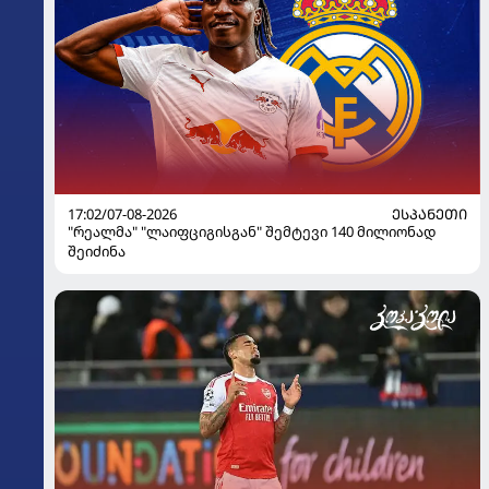
17:02/07-08-2026
ᲔᲡᲞᲐᲜᲔᲗᲘ
"რეალმა" "ლაიფციგისგან" შემტევი 140 მილიონად
შეიძინა