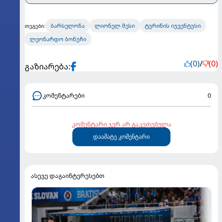
ბარსელონა
ლიონელ მესი
ტურინის იუვენტუსი
თეგები:
ლეონარდო ბონუჩი
(0)
/
(0)
გაზიარება:
კომენტარები
0
კომენტარი ჯერ არ გაკეთებულა
დაამატე კომენტარი
ასევე დაგაინტერესებთ