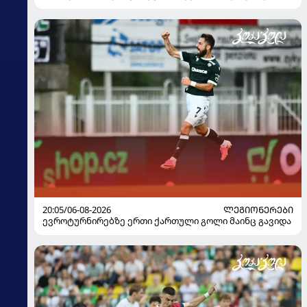
20:05/06-08-2026
ᲚᲔᲒᲘᲝᲜᲔᲠᲔᲑᲘ
ევროტურნირებზე ერთი ქართული გოლი მაინც გავიდა