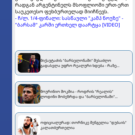
რადგან არგენტინელს მსოფლიოში ერთ-ერთ
საუკეთესო ფეხბურთელად მიიჩნევს.
- ჩ/ლ. 1/4-ფინალი: სასწაული "კამპ ნოუზე" -
"ბარსამ" კარში ერთხელ დაარტყა [VIDEO]
მიქაუტაძის "ბარსელონაში" შესაძლო
გადასვლა უფრო რეალური ხდება - რაზე
ესაუბრა ქართველი კატალონიელთა მთავარ
მწვრთნელს
მოურინიო შოკშია - როდრის "რეალის"
ლოდინი მობეზრდა და "ბარსელონაში"
გადადის
ოფიციალურად: თორნიკე შენგელია "დუბაის"
კალათბურთელია