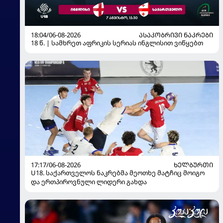
18:04/06-08-2026
ᲐᲡᲐᲙᲝᲑᲠᲘᲕᲘ ᲜᲐᲙᲠᲔᲑᲘ
18 წ. | სამხრეთ აფრიკის სერიას ინგლისით ვიწყებთ
17:17/06-08-2026
ᲮᲔᲚᲑᲣᲠᲗᲘ
U18. საქართველოს ნაკრებმა მეოთხე მატჩიც მოიგო
და ერთპიროვნული ლიდერი გახდა