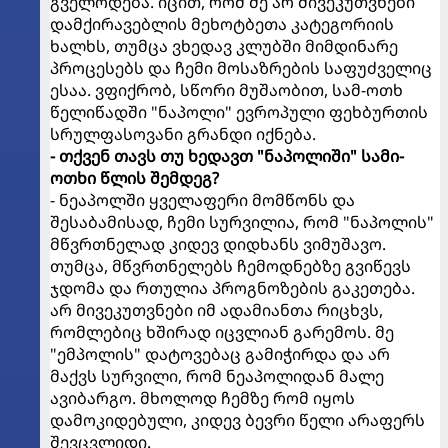
გველოდება. იცით, რომ მე არ მივეკუთვნები
დამქირავებლის მეხოტბეთა კატეგორიის
ხალხს, თუმცა ვხედავ კლუბში მიმდინარე
პროცესებს და ჩემი მოსაზრების საფუძველიც
ესაა. ვფიქრობ, სწორი მუშაობით, სამ-ოთხ
წელიწადში "ნაპოლი" ევროპული ფეხბურთის
სრულფასოვანი გრანდი იქნება.
- თქვენ თავს თუ ხედავთ "ნაპოლიში" სამი-
ოთხი წლის შემდეგ?
- ნეაპოლში ყველაფერი მომწონს და
შესაბამისად, ჩემი სურვილია, რომ "ნაპოლის"
მწვრთნელად კიდევ დიდხანს ვიმუშავო.
თუმცა, მწვრთნელებს ჩემოდნებზე გვიწევს
ჯდომა და რთულია პროგნოზების გაკეთება.
არ მივეკუთვნები იმ ადამიანთა რიცხვს,
რომლებიც ხშირად იცვლიან გარემოს. მე
"ემპოლის" დატოვებაც გამიჭირდა და არ
მაქვს სურვილი, რომ ნეაპოლიდან მალე
ავიბარგო. მხოლოდ ჩემზე რომ იყოს
დამოკიდებული, კიდევ ბევრი წელი არაფერს
შევცვლიდი.