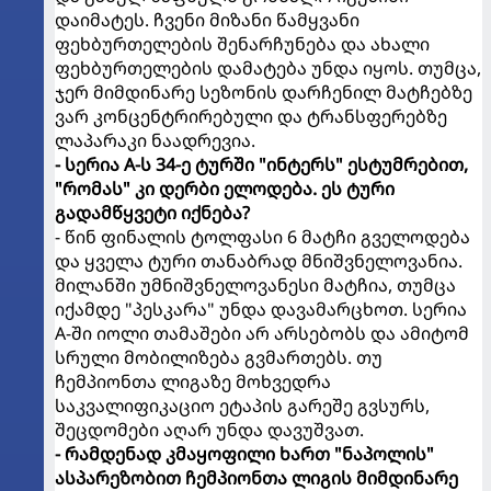
დაიმატეს. ჩვენი მიზანი წამყვანი
ფეხბურთელების შენარჩუნება და ახალი
ფეხბურთელების დამატება უნდა იყოს. თუმცა,
ჯერ მიმდინარე სეზონის დარჩენილ მატჩებზე
ვარ კონცენტრირებული და ტრანსფერებზე
ლაპარაკი ნაადრევია.
- სერია A-ს 34-ე ტურში "ინტერს" ესტუმრებით,
"რომას" კი დერბი ელოდება. ეს ტური
გადამწყვეტი იქნება?
- წინ ფინალის ტოლფასი 6 მატჩი გველოდება
და ყველა ტური თანაბრად მნიშვნელოვანია.
მილანში უმნიშვნელოვანესი მატჩია, თუმცა
იქამდე "პესკარა" უნდა დავამარცხოთ. სერია
A-ში იოლი თამაშები არ არსებობს და ამიტომ
სრული მობილიზება გვმართებს. თუ
ჩემპიონთა ლიგაზე მოხვედრა
საკვალიფიკაციო ეტაპის გარეშე გვსურს,
შეცდომები აღარ უნდა დავუშვათ.
- რამდენად კმაყოფილი ხართ "ნაპოლის"
ასპარეზობით ჩემპიონთა ლიგის მიმდინარე