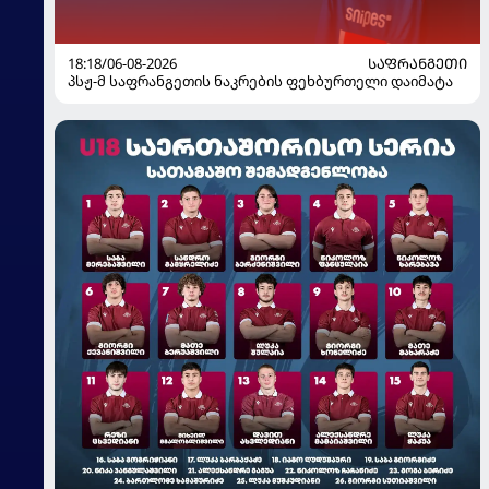
18:18/06-08-2026
ᲡᲐᲤᲠᲐᲜᲒᲔᲗᲘ
პსჟ-მ საფრანგეთის ნაკრების ფეხბურთელი დაიმატა