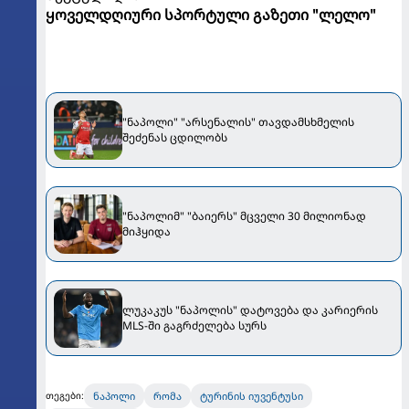
ყოველდღიური სპორტული გაზეთი "ლელო"
"ნაპოლი" "არსენალის" თავდამსხმელის
შეძენას ცდილობს
"ნაპოლიმ" "ბაიერს" მცველი 30 მილიონად
მიჰყიდა
ლუკაკუს "ნაპოლის" დატოვება და კარიერის
MLS-ში გაგრძელება სურს
ნაპოლი
რომა
ტურინის იუვენტუსი
თეგები: