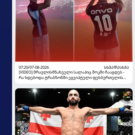
07:20/07-08-2026
ᲡᲮᲕᲐᲓᲐᲡᲮᲕᲐ
[VIDEO] მრავლისმნახველი სალაჰიც შოკში ჩააგდეს -
რა ხდებოდა ტრაბზონში ეგვიპტელი ფეხბურთელის
წარდგენისას