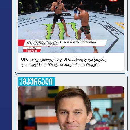
UFC | ოფიციალურად: UFC 331-ზე გიგა ჭიკაძე
ჟოანდერსონ ბრიტოს დაუპირისპირდება