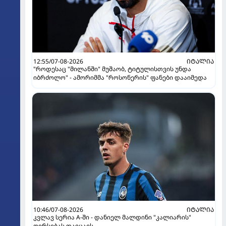
12:55/07-08-2026
ᲘᲢᲐᲚᲘᲐ
"როდესაც "მილანში" მუშაობ, ტიტულისთვის უნდა
იბრძოლო" - ამორიმმა "როსონერის" ფანები დააიმედა
10:46/07-08-2026
ᲘᲢᲐᲚᲘᲐ
კვლავ სერია A-ში - დანიელ მალდინი "კალიარის"
ღირსებას დაიცავს