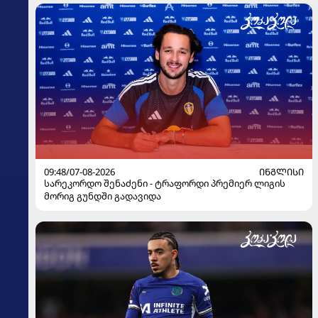
09:48/07-08-2026
ᲘᲜᲒᲚᲘᲡᲘ
სარეკორდო შენაძენი - ტრაფორდი პრემიერ ლიგის
მორიგ გუნდში გადავიდა