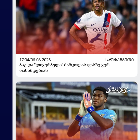
17:04/06-08-2026
ᲡᲐᲤᲠᲐᲜᲒᲔᲗᲘ
პსჟ და "ლივერპული" ბარკოლას ფასზე ვერ
თანხმდებიან