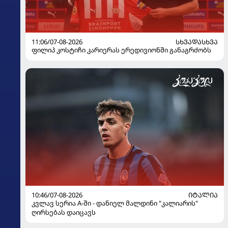
11:06/07-08-2026
ᲡᲮᲕᲐᲓᲐᲡᲮᲕᲐ
ფილიპ კოსტიჩი კარიერას ერედივიონში განაგრძობს
10:46/07-08-2026
ᲘᲢᲐᲚᲘᲐ
კვლავ სერია A-ში - დანიელ მალდინი "კალიარის"
ღირსებას დაიცავს