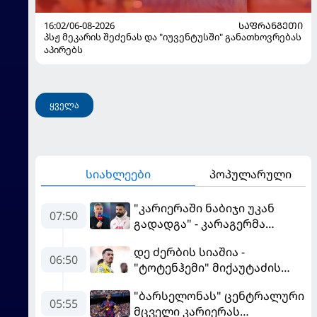
16:02/06-08-2026
ᲡᲐᲤᲠᲐᲜᲒᲔᲗᲘ
პსჟ მეკარის შეძენას და "იუვენტუსში" განათხოვრებას
აპირებს
ყველა
სიახლეები
პოპულარული
"კარიერაში ნაბიჯი უკან
07:50
გადადგა" - კარაგერმა
სალაჰს არჩევანი დაუწუნა
დე ძერბის სიაშია -
06:50
"ტოტენჰემი" მიქაუტაძის
შეძენას განიხილავს
"ბარსელონას" ცენტრალური
05:55
მცველი კარიერას