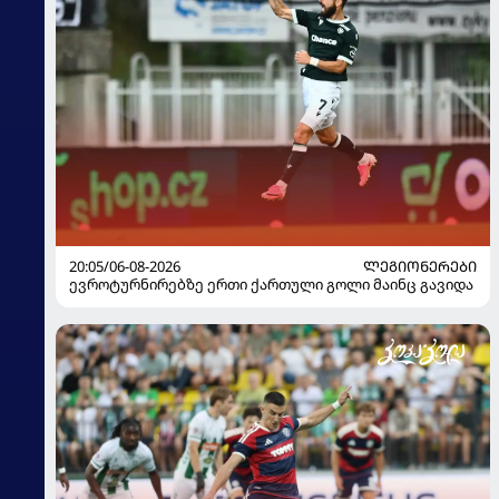
20:05/06-08-2026
ᲚᲔᲒᲘᲝᲜᲔᲠᲔᲑᲘ
ევროტურნირებზე ერთი ქართული გოლი მაინც გავიდა