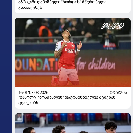
აპრილში დანიშნული "ბორდოს" მწვრთნელი
გადააყენეს
16:01/07-08-2026
ᲘᲢᲐᲚᲘᲐ
"ნაპოლი" "არსენალის" თავდამსხმელის შეძენას
ცდილობს