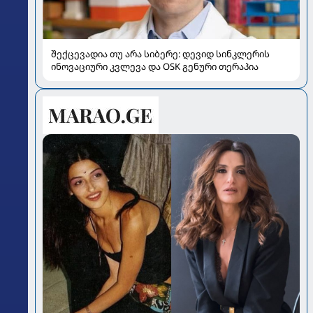
შექცევადია თუ არა სიბერე: დევიდ სინკლერის
ინოვაციური კვლევა და OSK გენური თერაპია