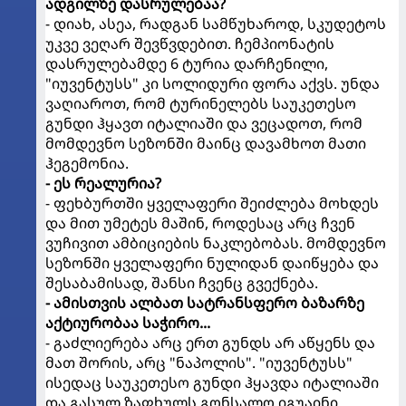
ადგილზე დასრულებაა?
- დიახ, ასეა, რადგან სამწუხაროდ, სკუდეტოს
უკვე ვეღარ შევწვდებით. ჩემპიონატის
დასრულებამდე 6 ტურია დარჩენილი,
"იუვენტუსს" კი სოლიდური ფორა აქვს. უნდა
ვაღიაროთ, რომ ტურინელებს საუკეთესო
გუნდი ჰყავთ იტალიაში და ვეცადოთ, რომ
მომდევნო სეზონში მაინც დავამხოთ მათი
ჰეგემონია.
- ეს რეალურია?
- ფეხბურთში ყველაფერი შეიძლება მოხდეს
და მით უმეტეს მაშინ, როდესაც არც ჩვენ
ვუჩივით ამბიციების ნაკლებობას. მომდევნო
სეზონში ყველაფერი ნულიდან დაიწყება და
შესაბამისად, შანსი ჩვენც გვექნება.
- ამისთვის ალბათ სატრანსფერო ბაზარზე
აქტიურობაა საჭირო...
- გაძლიერება არც ერთ გუნდს არ აწყენს და
მათ შორის, არც "ნაპოლის". "იუვენტუსს"
ისედაც საუკეთესო გუნდი ჰყავდა იტალიაში
და გასულ ზაფხულს გონსალო იგუაინი