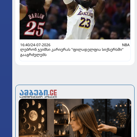
16:40/24-07-2026
NBA
ლებრონ ჯეიმსი კარიერას "ფილადელფია სიქსერსში"
გააგრძელებს