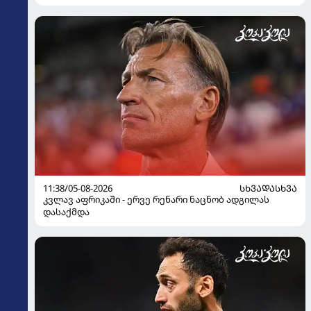
11:38/05-08-2026
ᲡᲮᲕᲐᲓᲐᲡᲮᲕᲐ
კვლავ აფრიკაში - ერვე რენარი ნაცნობ ადგილას
დასაქმდა