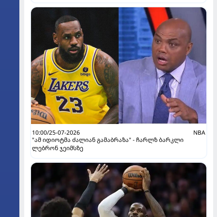
10:00/25-07-2026
NBA
"ამ იდიოტმა ძალიან გამაბრაზა" - ჩარლზ ბარკლი
ლებრონ ჯეიმსზე