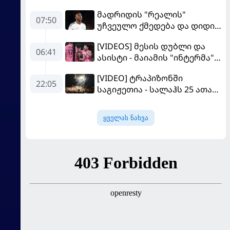
მადრიდის "რეალის"
07:50
უჩვეულო ქმედება და დიდი
კომპრომისი - ვინისიუსის
[VIDEOS] მესის დუბლი და
მომავალი გადაწყდა
06:41
ასისტი - მაიამის "ინტერმა"
"სან ლუისს" მოუგო
[VIDEO] ტრაპიზონში
22:05
საგიჟეთია - სალაჰს 25 ათასი
ფანი დახვდა
ყველას ნახვა