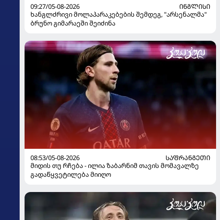
09:27/05-08-2026
ᲘᲜᲒᲚᲘᲡᲘ
ხანგლძრივი მოლაპარაკებების შემდეგ, "არსენალმა"
ბრუნო გიმარაეში შეიძინა
08:53/05-08-2026
ᲡᲐᲤᲠᲐᲜᲒᲔᲗᲘ
მიდის თუ რჩება - ილია ზაბარნიმ თავის მომავალზე
გადაწყვეტილება მიიღო