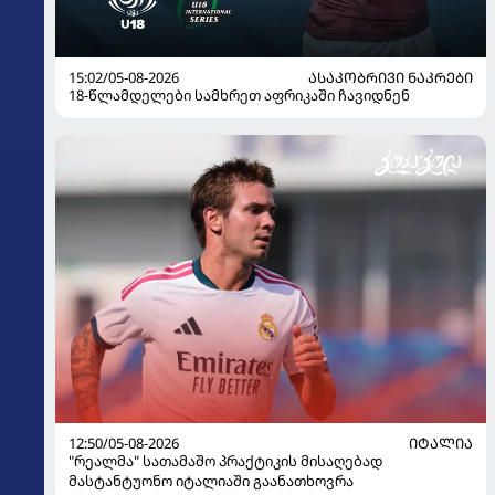
15:02/05-08-2026
ᲐᲡᲐᲙᲝᲑᲠᲘᲕᲘ ᲜᲐᲙᲠᲔᲑᲘ
18-წლამდელები სამხრეთ აფრიკაში ჩავიდნენ
12:50/05-08-2026
ᲘᲢᲐᲚᲘᲐ
"რეალმა" სათამაშო პრაქტიკის მისაღებად
მასტანტუონო იტალიაში გაანათხოვრა