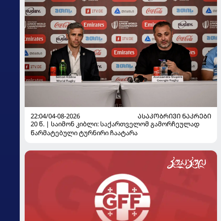
22:04/04-08-2026
ᲐᲡᲐᲙᲝᲑᲠᲘᲕᲘ ᲜᲐᲙᲠᲔᲑᲘ
20 წ. | საიმონ კიბლი: საქართველომ გამორჩეულად
წარმატებული ტურნირი ჩაატარა