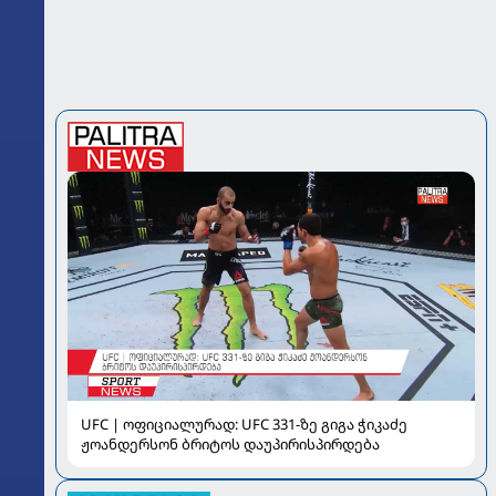
UFC | ოფიციალურად: UFC 331-ზე გიგა ჭიკაძე
ჟოანდერსონ ბრიტოს დაუპირისპირდება