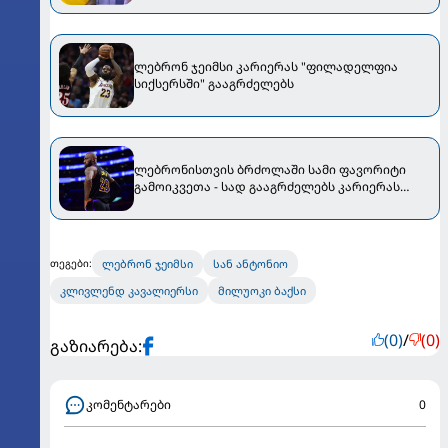
ლებრონ ჯეიმსი კარიერას "ფილადელფია
სიქსერსში" გააგრძელებს
ლებრონისთვის ბრძოლაში სამი ფავორიტი
გამოიკვეთა - სად გააგრძელებს კარიერას
ლებრონ ჯეიმსი?
ლებრონ ჯეიმსი
სან ანტონიო
თეგები:
კლივლენდ კავალიერსი
მილუოკი ბაქსი
(0)
/
(0)
გაზიარება:
კომენტარები
0