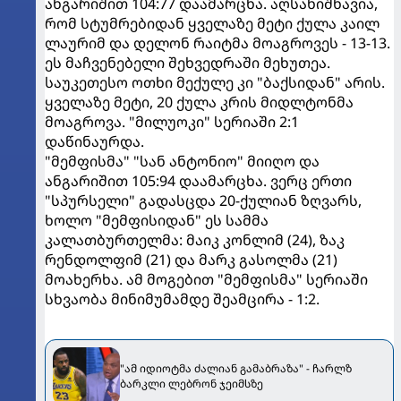
ანგარიშით 104:77 დაამარცხა. აღსანიშნავია,
რომ სტუმრებიდან ყველაზე მეტი ქულა კაილ
ლაურიმ და დელონ რაიტმა მოაგროვეს - 13-13.
ეს მაჩვენებელი შეხვედრაში მეხუთეა.
საუკეთესო ოთხი მექულე კი "ბაქსიდან" არის.
ყველაზე მეტი, 20 ქულა კრის მიდლტონმა
მოაგროვა. "მილუოკი" სერიაში 2:1
დაწინაურდა.
"მემფისმა" "სან ანტონიო" მიიღო და
ანგარიშით 105:94 დაამარცხა. ვერც ერთი
"სპურსელი" გადასცდა 20-ქულიან ზღვარს,
ხოლო "მემფისიდან" ეს სამმა
კალათბურთელმა: მაიკ კონლიმ (24), ზაკ
რენდოლფიმ (21) და მარკ გასოლმა (21)
მოახერხა. ამ მოგებით "მემფისმა" სერიაში
სხვაობა მინიმუმამდე შეამცირა - 1:2.
"ამ იდიოტმა ძალიან გამაბრაზა" - ჩარლზ
ბარკლი ლებრონ ჯეიმსზე