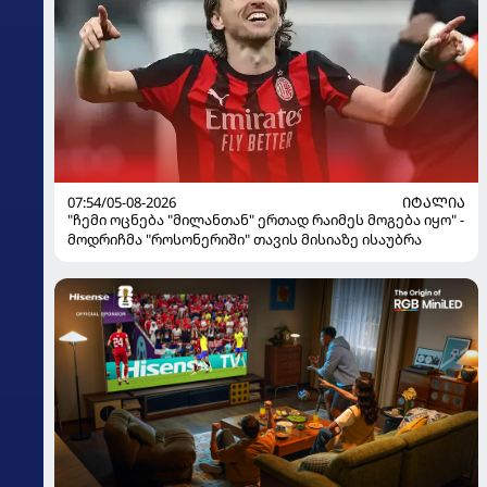
07:54/05-08-2026
ᲘᲢᲐᲚᲘᲐ
"ჩემი ოცნება "მილანთან" ერთად რაიმეს მოგება იყო" -
მოდრიჩმა "როსონერიში" თავის მისიაზე ისაუბრა