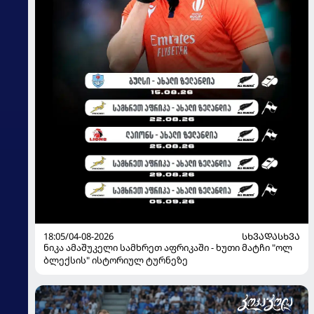
18:05/04-08-2026
ᲡᲮᲕᲐᲓᲐᲡᲮᲕᲐ
ნიკა ამაშუკელი სამხრეთ აფრიკაში - ხუთი მატჩი "ოლ
ბლექსის" ისტორიულ ტურნეზე