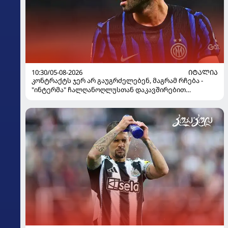
10:30/05-08-2026
ᲘᲢᲐᲚᲘᲐ
კონტრაქტს ჯერ არ გაუგრძელებენ, მაგრამ რჩება -
"ინტერმა" ჩალღანოღლუსთან დაკავშირებით
გადაწყვეტილება მიიღო