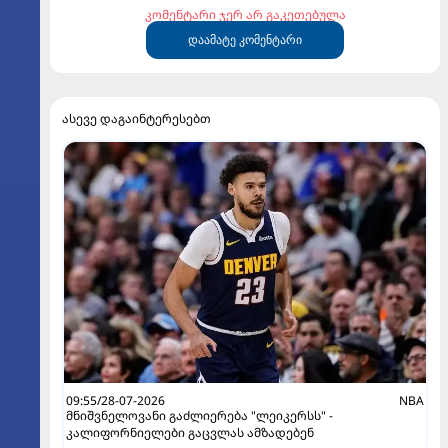
კომენტარი ჯერ არ გაკეთებულა
დაამატე კომენტარი
ასევე დაგაინტერესებთ
09:55/28-07-2026
NBA
მნიშვნელოვანი გაძლიერება "ლეიკერსს" -
კალიფორნიელები გაცვლას ამზადებენ