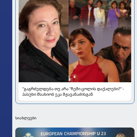
"გაგრძელდება თუ არა "ჩემი ცოლის დაქალები?" -
პასუხი მსახიობ ეკა მჟავანაძისგან
სიახლეები