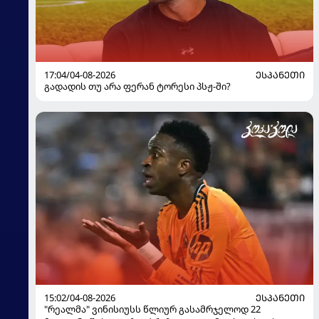
17:04/04-08-2026
ᲔᲡᲞᲐᲜᲔᲗᲘ
გადადის თუ არა ფერან ტორესი პსჟ-ში?
15:02/04-08-2026
ᲔᲡᲞᲐᲜᲔᲗᲘ
"რეალმა" ვინისიუსს წლიურ გასამრჯელოდ 22