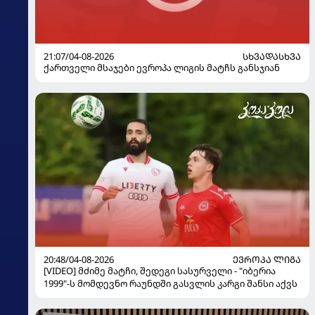
21:07/04-08-2026
ᲡᲮᲕᲐᲓᲐᲡᲮᲕᲐ
ქართველი მსაჯები ევროპა ლიგის მატჩს განსჯიან
20:48/04-08-2026
ᲔᲕᲠᲝᲞᲐ ᲚᲘᲒᲐ
[VIDEO] მძიმე მატჩი, შედეგი სასურველი - "იბერია
1999"-ს მომდევნო რაუნდში გასვლის კარგი შანსი აქვს