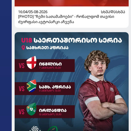
16:04/05-08-2026
ᲡᲮᲕᲐᲓᲐᲡᲮᲕᲐ
[PHOTO] "ჩემი სათამაშოები" - რონალდომ თავისი
ძვირფასი ავტოპარკი აჩვენა