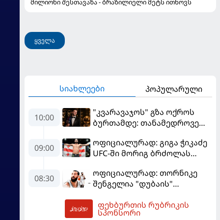
მილიონი შესთავაზა - ბრაზილიელი მეტს ითხოვს
ყველა
სიახლეები
პოპულარული
"კვარავაჯოს" გზა ოქროს
10:00
ბურთამდე: თანამედროვე
ქართული ზღაპარი
ოფიციალურად: გიგა ჭიკაძე
09:00
UFC-ში მორიგ ბრძოლას
სექტემბერში გამართავს
ოფიციალურად: თორნიკე
08:30
შენგელია "დუბაის"
კალათბურთელია
ფეხბურთის რუბრიკის
10:08
სპონსორი