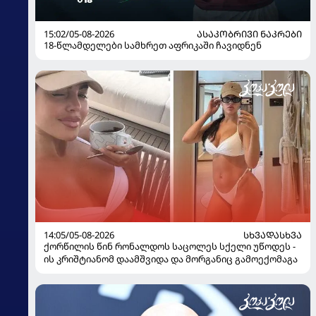
15:02/05-08-2026
ᲐᲡᲐᲙᲝᲑᲠᲘᲕᲘ ᲜᲐᲙᲠᲔᲑᲘ
18-წლამდელები სამხრეთ აფრიკაში ჩავიდნენ
14:05/05-08-2026
ᲡᲮᲕᲐᲓᲐᲡᲮᲕᲐ
ქორწილის წინ რონალდოს საცოლეს სქელი უწოდეს -
ის კრიშტიანომ დაამშვიდა და მორგანიც გამოექომაგა