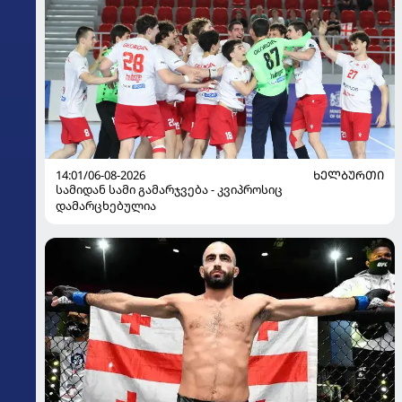
14:01/06-08-2026
ᲮᲔᲚᲑᲣᲠᲗᲘ
სამიდან სამი გამარჯვება - კვიპროსიც
დამარცხებულია