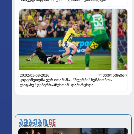
20:02/05-08-2026
ᲚᲔᲒᲘᲝᲜᲔᲠᲔᲑᲘ
კიტეიშვილმა ვერ ითამაშა - "შტურმი" ჩემპიონთა
ლიგაზე "ფენერბაჰჩესთან" დამარცხდა