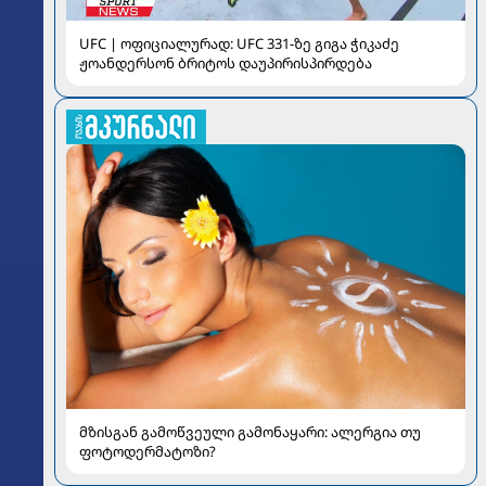
UFC | ოფიციალურად: UFC 331-ზე გიგა ჭიკაძე
ჟოანდერსონ ბრიტოს დაუპირისპირდება
მზისგან გამოწვეული გამონაყარი: ალერგია თუ
ფოტოდერმატოზი?