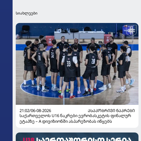
სიახლეები
21:02/06-08-2026
ᲐᲡᲐᲙᲝᲑᲠᲘᲕᲘ ᲜᲐᲙᲠᲔᲑᲘ
საქართველოს U16 ნაკრები ევრობასკეტის ფინალურ
ეტაპზე – A დივიზიონში ასპარეზობას იწყებს