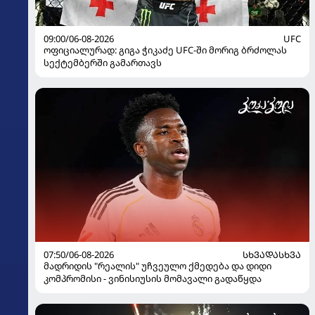
09:00/06-08-2026
UFC
ოფიციალურად: გიგა ჭიკაძე UFC-ში მორიგ ბრძოლას
სექტემბერში გამართავს
07:50/06-08-2026
ᲡᲮᲕᲐᲓᲐᲡᲮᲕᲐ
მადრიდის "რეალის" უჩვეულო ქმედება და დიდი
კომპრომისი - ვინისიუსის მომავალი გადაწყდა