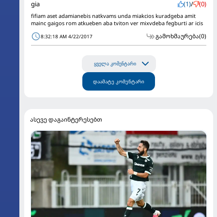
gia
(1)
/
(0)
fifiam aset adamianebis natkvams unda miakcios kuradgeba amit
mainc gaigos rom atkueben aba tviton ver mixvdeba fegburti ar icis
გამოხმაურება
(0)
8:32:18 AM 4/22/2017
ყველა კომენტარი
დაამატე კომენტარი
ასევე დაგაინტერესებთ