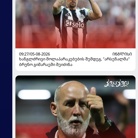
09:27/05-08-2026
ᲘᲜᲒᲚᲘᲡᲘ
ხანგლძრივი მოლაპარაკებების შემდეგ, "არსენალმა"
ბრუნო გიმარაეში შეიძინა