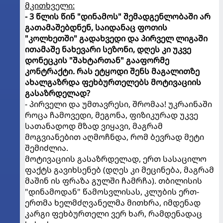
მკითხველი:
- 3 წლის წინ "დინამოს" შემადგენლობაში არ
გათამაშებდნენ, საიდანაც ფოთის
"კოლხეთში" გადახვედი და პირველ ლიგაში
ითამაშე ნახევარი სეზონი, დღეს კი უკვე
დონეცკის "შახტართან" გააფორმე
კონტრაქტი. რას ეტყოდი შენს მაგალითზე
ახალგაზრდა ფეხბურთელებს მოტივაციის
გასაზრდელად?
- პირველი და უმთავრესი, შრომაა! უკრაინაში
როცა ჩამოვედი, მეგონა, ფიზიკურად უკვე
სათანადოდ მზად ვიყავი, მაგრამ
მოგვიანებით აღმოჩნდა, რომ ბევრად მეტი
შემიძლია.
მოტივაციის გასაზრდელად, ერთ სასაცილო
ფაქტს გავიხსენებ (დღეს კი მეცინება, მაგრამ
მაშინ ის ფრაზა გულში ჩამრჩა). თბილისის
"დინამოდან" წამოსვლისას, კლუბის ერთ-
ერთმა ხელმძღვანელმა მითხრა, იმდენად
კარგი ფეხბურთელი ვერ ხარ, რამდენადაც