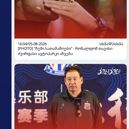
16:04/05-08-2026
ᲡᲮᲕᲐᲓᲐᲡᲮᲕᲐ
[PHOTO] "ჩემი სათამაშოები" - რონალდომ თავისი
ძვირფასი ავტოპარკი აჩვენა