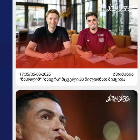
17:05/05-08-2026
ᲒᲔᲠᲛᲐᲜᲘᲐ
"ნაპოლიმ" "ბაიერს" მცველი 30 მილიონად მიჰყიდა