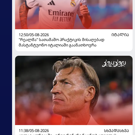
12:50/05-08-2026
ᲘᲢᲐᲚᲘᲐ
"რეალმა" სათამაშო პრაქტიკის მისაღებად
მასტანტუონო იტალიაში გაანათხოვრა
11:38/05-08-2026
ᲡᲮᲕᲐᲓᲐᲡᲮᲕᲐ