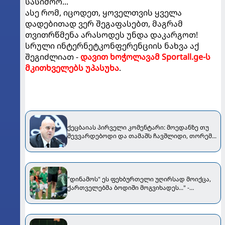
სასიძოო...
ასე რომ, იცოდეთ, ყოველთვის ყველა
დადებითად ვერ შეგაფასებთ, მაგრამ
თვითრწმენა არასოდეს უნდა დაკარგოთ!
სრული ინტერნეტკონფერენციის ნახვა აქ
შეგიძლიათ -
დავით ხოჭოლავამ Sportall.ge-ს
მკითხველებს უპასუხა
.
ქეცბაიას პირველი კომენტარი: მოედანზე თუ
შევვარდებოდი და თამაშს ჩავშლიდი, თორემ...
"დინამოს" ეს ფეხბურთელი უღირსად მოიქცა,
ქართველებმა ბოდიში მოგვიხადეს..." -
"ჟალგირისის" პრეზიდენტი მიმართვას
ავრცელებს