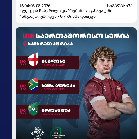
16:04/05-08-2026
ᲡᲮᲕᲐᲓᲐᲡᲮᲕᲐ
სლუცკის ჩასვრილი და "რუბინის" განავალში
ჩამგდები უწოდეს - სიომინმა დაიცვა