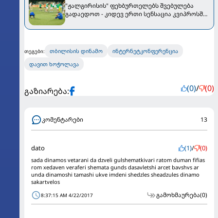
"ჟალგირისის" ფეხბურთელებს შვებულება
გადაედოთ - კიდევ ერთი სენსაცია კვიპროსში
მოხდა
თბილისის დინამო
ინტერნეტკონფერენცია
თეგები:
დავით ხოჭოლავა
(0)
/
(0)
გაზიარება:
კომენტარები
13
dato
(1)
/
(0)
sada dinamos vetarani da dzveli gulshematkivari ratom duman fifias
rom xedaven veraferi shemata gunds dasavletshi arcet bavshvs ar
unda dinamoshi tamashi ukve imdeni shedzles sheadzules dinamo
sakartvelos
გამოხმაურება
(0)
8:37:15 AM 4/22/2017