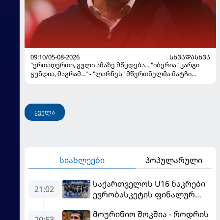
09:10/05-08-2026
ᲡᲮᲕᲐᲓᲐᲡᲮᲕᲐ
"ერთადერთი, გული ამაზე მწყდება... "იბერია" კარგი
გუნდია, მაგრამ..." - "ლარნეს" მწვრთნელმა მატჩი
შეაფასა და თბილისში თავდაჯერებული გუნდი
მოჰყავს
ყველა
სიახლეები
პოპულარული
საქართველოს U16 ნაკრები
21:02
ევრობასკეტის ფინალურ
ეტაპზე – A დივიზიონში
მოურინიო შოკშია - როდრის
ასპარეზობას იწყებს
20:53