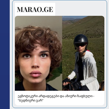
ეგზოტიკური არდადეგები და აზიური ზაფხული -
"ბედნიერი ვარ"