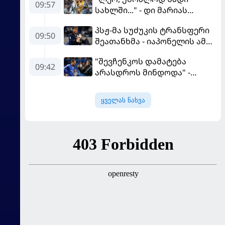
09:57
სახლში..." - დი მარიას
ემოციური წერილი მესის
პსჟ-მა სუძუკის ტრანსფერი
09:50
შეათანხმა - იაპონელის ამ
სეზონის მომავალი
"შევჩენკოს დამატება
შევალიეს
09:42
არასდროს მინდოდა" -
გადაწყვეტილებაზე გადის
მოურინიომ უკრაინელის
ტრანსფერი გაიხსენა
ყველას ნახვა