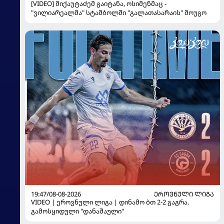
[VIDEO] მიქაუტაძემ გაიტანა, ოსიმენმაც -
"ვილიარეალმა" სტამბოლში "გალათასარაის" მოუგო
19:47/08-08-2026
ᲔᲠᲝᲕᲜᲣᲚᲘ ᲚᲘᲒᲐ
VIDEO | ეროვნული ლიგა | დინამო ბთ 2-2 გაგრა.
გამოსყიდული "დანაშაული"