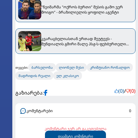
"ნეიმარმა "ოქროს ბურთი" მესის გამო ვერ
მოიგო" - ბრაზილიელის ყოფილი აგენტი
კვარაცხელიასთან ერთად შეუტევს -
მუნდიალის გმირი მალე პსჟ-ს ფეხბურთელი
გახდება
ბარსელონა
ლიონელ მესი
კრიშტიანო რონალდო
თეგები:
მადრიდის რეალი
ელ კლასიკო
(0)
/
(0)
გაზიარება:
კომენტარები
0
კომენტარი ჯერ არ გაკეთებულა
დაამატე კომენტარი