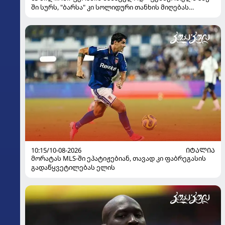
ში სურს, "ბარსა" კი სოლიდური თანხის მიღებას
გეგმავს
10:15/10-08-2026
ᲘᲢᲐᲚᲘᲐ
მორატას MLS-ში ეპატიჟებიან, თავად კი ფაბრეგასის
გადაწყვეტილებას ელის