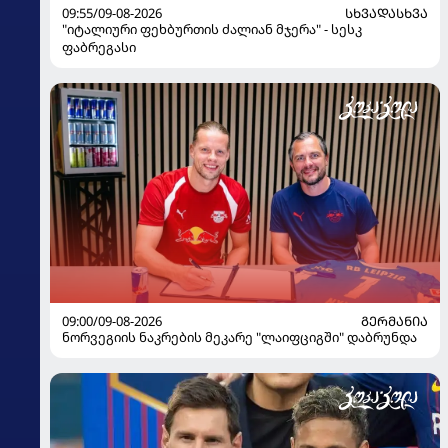
09:55/09-08-2026
ᲡᲮᲕᲐᲓᲐᲡᲮᲕᲐ
"იტალიური ფეხბურთის ძალიან მჯერა" - სესკ
ფაბრეგასი
09:00/09-08-2026
ᲒᲔᲠᲛᲐᲜᲘᲐ
ნორვეგიის ნაკრების მეკარე "ლაიფციგში" დაბრუნდა