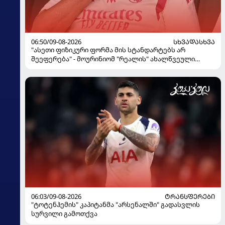
06:50/09-08-2026
ᲡᲮᲕᲐᲓᲐᲡᲮᲕᲐ
"ასეთი ფიზიკური ფორმა მის სტანდარტებს არ
შეეფერება" - მოურინიომ "რეალის" ახალწვეული
გააკრიტიკა
06:03/09-08-2026
ᲢᲠᲐᲜᲡᲤᲔᲠᲔᲑᲘ
"ტოტენჰემის" კაპიტანმა "არსენალში" გადასვლის
სურვილი გამოთქვა