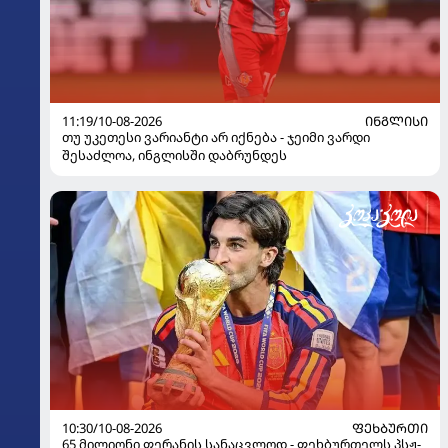
11:19/10-08-2026
ᲘᲜᲒᲚᲘᲡᲘ
თუ უკეთესი ვარიანტი არ იქნება - ჯეიმი ვარდი
შესაძლოა, ინგლისში დაბრუნდეს
10:30/10-08-2026
ᲤᲔᲮᲑᲣᲠᲗᲘ
65 მილიონი ფერანის სანაცვლოდ - ფეხბურთელს პსჟ-