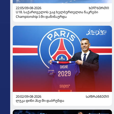
22:05/09-08-2026
ᲮᲔᲚᲑᲣᲠᲗᲘ
U18. საქართველოს ვაჟ ხელბურთელთა ნაკრები
Championship I-ში დაწინაურდა
20:02/09-08-2026
ᲡᲐᲤᲠᲐᲜᲒᲔᲗᲘ
ლუკა დინი პსჟ-ში დაბრუნდა