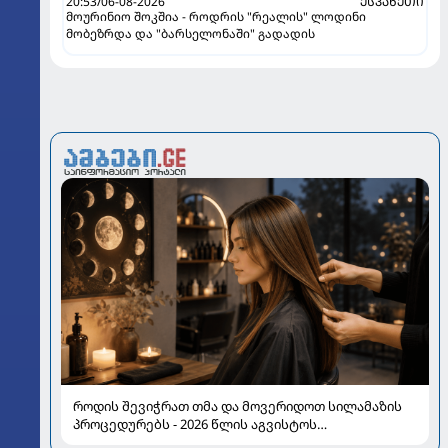
20:53/06-08-2026
ᲔᲡᲞᲐᲜᲔᲗᲘ
მოურინიო შოკშია - როდრის "რეალის" ლოდინი
მობეზრდა და "ბარსელონაში" გადადის
როდის შევიჭრათ თმა და მოვერიდოთ სილამაზის
პროცედურებს - 2026 წლის აგვისტოს
ასტროლოგიური გზამკვლევი