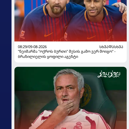
08:29/09-08-2026
ᲡᲮᲕᲐᲓᲐᲡᲮᲕᲐ
"ნეიმარმა "ოქროს ბურთი" მესის გამო ვერ მოიგო" -
ბრაზილიელის ყოფილი აგენტი