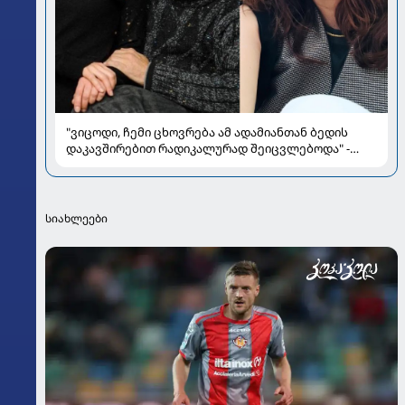
"ვიცოდი, ჩემი ცხოვრება ამ ადამიანთან ბედის
დაკავშირებით რადიკალურად შეიცვლებოდა" -
ნინო ჟვანია დატო ევგენიძესთან ქორწინებასა და
ოჯახზე
სიახლეები