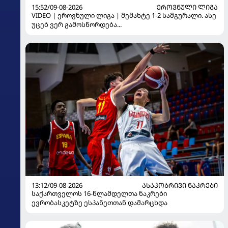
15:52/09-08-2026
ᲔᲠᲝᲕᲜᲣᲚᲘ ᲚᲘᲒᲐ
VIDEO | ეროვნული ლიგა | მეშახტე 1-2 სამგურალი. ასე
უცებ ვერ გამოსწორდება...
13:12/09-08-2026
ᲐᲡᲐᲙᲝᲑᲠᲘᲕᲘ ᲜᲐᲙᲠᲔᲑᲘ
საქართველოს 16-წლამდელთა ნაკრები
ევრობასკეტზე ესპანეთთან დამარცხდა