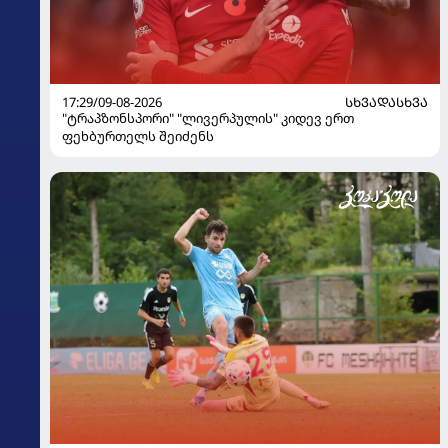
17:29/09-08-2026
ᲡᲮᲕᲐᲓᲐᲡᲮᲕᲐ
"ტრაპზონსპორი" "ლივერპულის" კიდევ ერთ
ფეხბურთელს შეიძენს