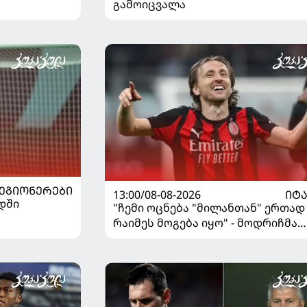
გამოიცვალა
ᲔᲒᲘᲝᲜᲔᲠᲔᲑᲘ
13:00/08-08-2026
ᲘᲢ
დში
"ჩემი ოცნება "მილანთან" ერთად
რაიმეს მოგება იყო" - მოდრიჩმა
"როსონერიში" თავის მისიაზე
ისაუბრა