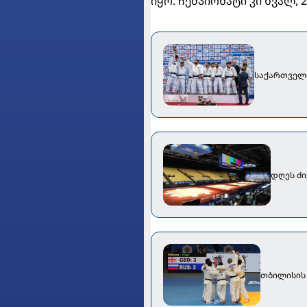
იყო. ჩემპიონატი კი ხვალ,
საქართველ
დღეს ძი
თბილისის