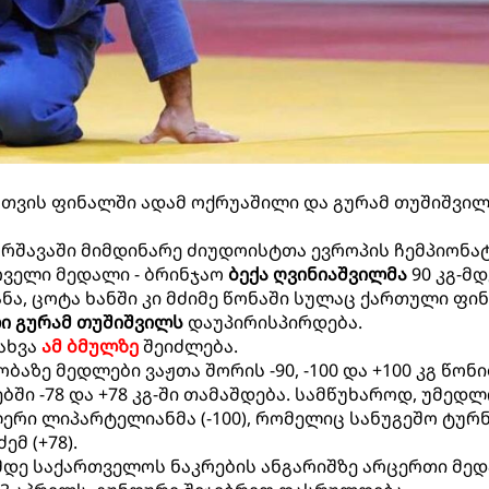
სთვის ფინალში ადამ ოქრუაშილი და გურამ თუშიშვი
რშავაში მიმდინარე ძიუდოისტთა ევროპის ჩემპიონა
რველი მედალი - ბრინჯაო
ბექა ღვინიაშვილმა
90 კგ-მდ
ნა, ცოტა ხანში კი მძიმე წონაში სულაც ქართული ფი
ი გურამ თუშიშვილს
დაუპირისპირდება.
ახვა
ამ ბმულზე
შეიძლება.
აზე მედლები ვაჟთა შორის -90, -100 და +100 კგ წონ
ში -78 და +78 კგ-ში თამაშდება. სამწუხაროდ, უმედ
რი ლიპარტელიანმა (-100), რომელიც სანუგეშო ტურ
მ (+78).
მდე საქართველოს ნაკრების ანგარიშზე არცერთი მე