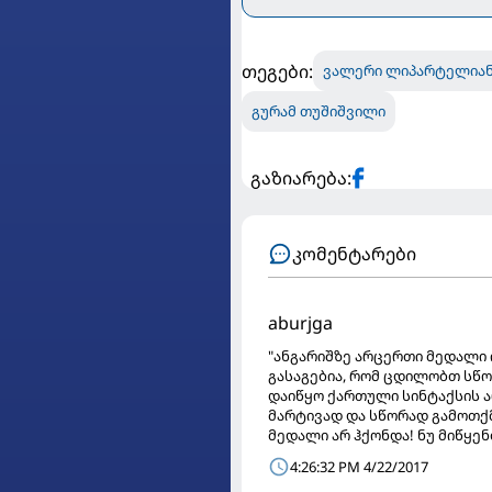
თეგები:
ვალერი ლიპარტელია
გურამ თუშიშვილი
გაზიარება:
კომენტარები
aburjga
"ანგარიშზე არცერთი მედალი ი
გასაგებია, რომ ცდილობთ სწორ
დაიწყო ქართული სინტაქსის ა
მარტივად და სწორად გამოთქმა
მედალი არ ჰქონდა! ნუ მიწყენ
4:26:32 PM 4/22/2017