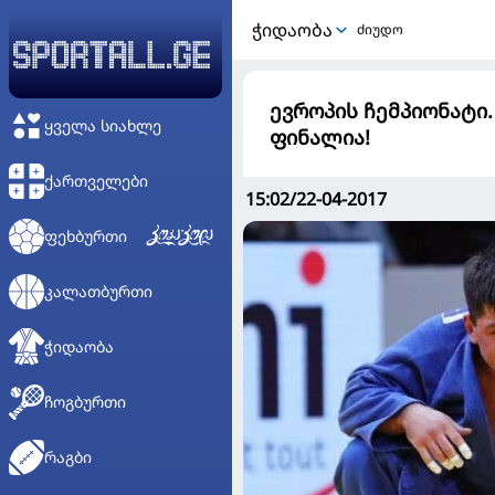
ᲭᲘᲓᲐᲝᲑᲐ
ძიუდო
ევროპის ჩემპიონატი.
ᲧᲕᲔᲚᲐ ᲡᲘᲐᲮᲚᲔ
ფინალია!
ᲥᲐᲠᲗᲕᲔᲚᲔᲑᲘ
15:02/22-04-2017
ᲤᲔᲮᲑᲣᲠᲗᲘ
ᲙᲐᲚᲐᲗᲑᲣᲠᲗᲘ
ᲭᲘᲓᲐᲝᲑᲐ
ᲩᲝᲒᲑᲣᲠᲗᲘ
ᲠᲐᲒᲑᲘ