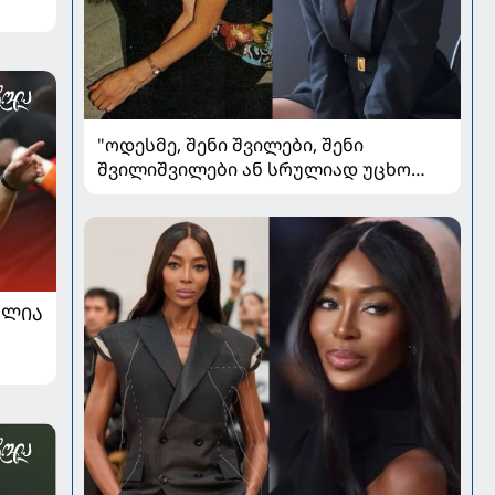
"ოდესმე, შენი შვილები, შენი
შვილიშვილები ან სრულიად უცხო
ადამიანები შეხედავენ ამ
პორტრეტს...." - რას წერს მარი ნაკანი
კრისტი ყიფშიძეზე
ᲐᲚᲘᲐ