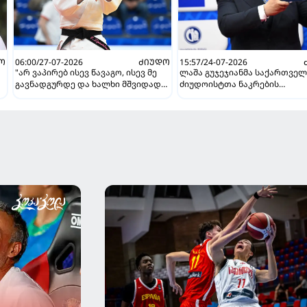
Ო
06:00/27-07-2026
ᲫᲘᲣᲓᲝ
15:57/24-07-2026
"არ ვაპირებ ისევ წავაგო, ისევ მე
ლაშა გუჯეჯიანმა საქართვე
გავნადგურდე და ხალხი მშვიდად
ძიუდოისტთა ნაკრების
იყოს, თავის სკამებს
მწვრთნელის პოსტი დატოვა
უფრთხილდებოდნენ" - ეთერ
ლიპარტელიანი