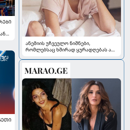
ᲠᲔᲑᲘ
ან
ანემიის უჩვეულო ნიშნები,
რომლებსაც ხშირად ყურადღებას არ
აქცევენ
ᲜᲔᲗᲘ