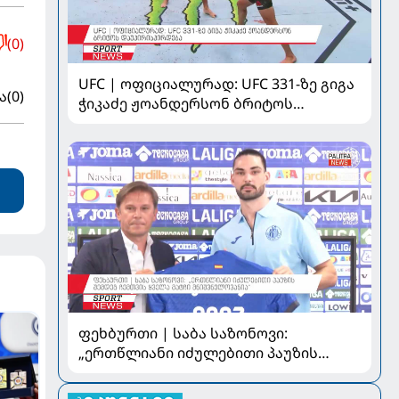
(0)
UFC | ოფიციალურად: UFC 331-ზე გიგა
ა
(0)
ჭიკაძე ჟოანდერსონ ბრიტოს
დაუპირისპირდება
ფეხბურთი | საბა საზონოვი:
„ერთწლიანი იძულებითი პაუზის
შემდეგ ჩემთვის ყველა მატჩი
მნიშვნელოვანია“