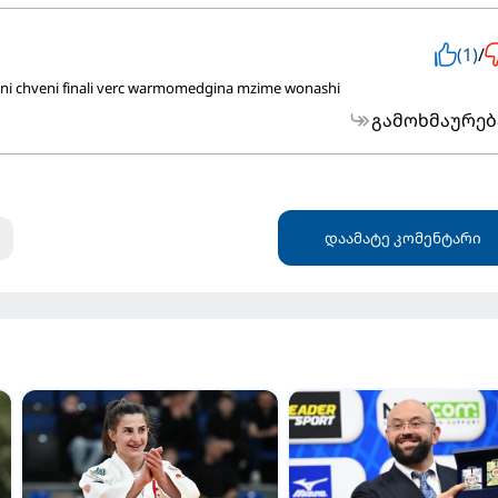
(1)
/
i chveni finali verc warmomedgina mzime wonashi
გამოხმაურებ
დაამატე კომენტარი