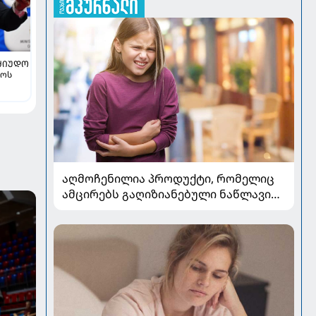
ᲫᲘᲣᲓᲝ
ლოს
აღმოჩენილია პროდუქტი, რომელიც
ამცირებს გაღიზიანებული ნაწლავის
სინდრომის სიმპტომებს