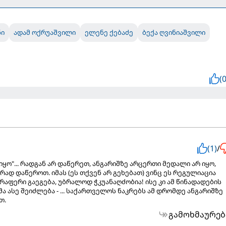
ნი
ადამ ოქრუაშვილი
ელენე ქებაძე
ბექა ღვინიაშვილი
(0
(1)
/
ყო"... რადგან არ დაწერეთ, ანგარიშზე არცერთი მედალი არ იყო,
ად დაწეროთ. იმას (ეს თქვენ არ გეხებათ) ვინც ეს რეგულიაცია
რაფერი გაეგება, უბრალოდ ჭკუანაღძობია! ისე კი ამ წინადადების
 ასე შეიძლება - ... საქართველოს ნაკრებს ამ დრომდე ანგარიშზე
თ.
გამოხმაურებ