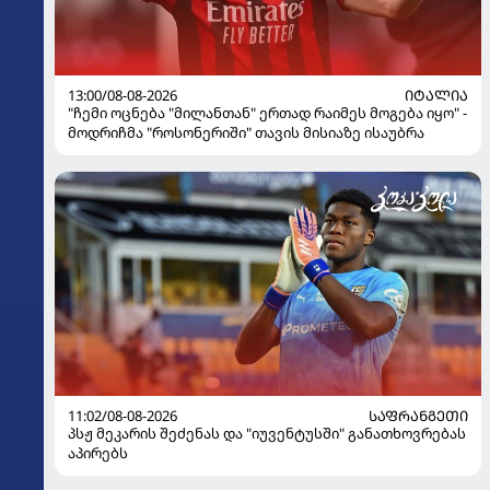
13:00/08-08-2026
ᲘᲢᲐᲚᲘᲐ
"ჩემი ოცნება "მილანთან" ერთად რაიმეს მოგება იყო" -
მოდრიჩმა "როსონერიში" თავის მისიაზე ისაუბრა
11:02/08-08-2026
ᲡᲐᲤᲠᲐᲜᲒᲔᲗᲘ
პსჟ მეკარის შეძენას და "იუვენტუსში" განათხოვრებას
აპირებს