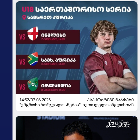
14:52/07-08-2026
ᲐᲡᲐᲙᲝᲑᲠᲘᲕᲘ ᲜᲐᲙᲠᲔᲑᲘ
"უმცროსი ბორჯღალოსნების" ხუთი ლელო ინგლისთან