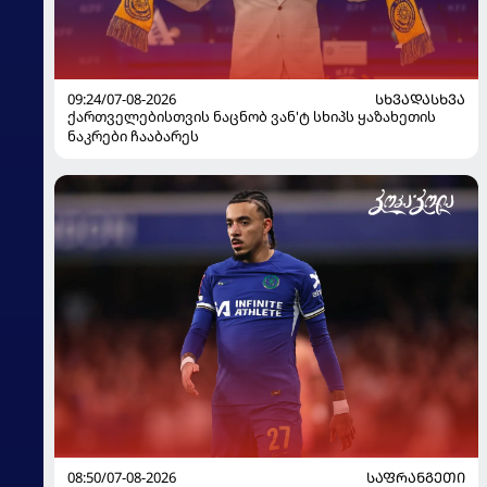
09:24/07-08-2026
ᲡᲮᲕᲐᲓᲐᲡᲮᲕᲐ
ქართველებისთვის ნაცნობ ვან'ტ სხიპს ყაზახეთის
ნაკრები ჩააბარეს
08:50/07-08-2026
ᲡᲐᲤᲠᲐᲜᲒᲔᲗᲘ