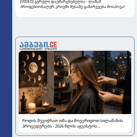
[VIDEO] გურული დაუმარცხებელია - ლაშამ
პროფესიონალურ კრივში მესამე გამარჯვება მოიპოვა!
როდის შევიჭრათ თმა და მოვერიდოთ სილამაზის
პროცედურებს - 2026 წლის აგვისტოს
ასტროლოგიური გზამკვლევი