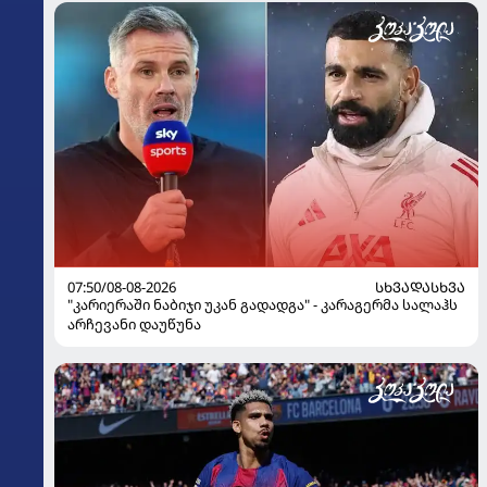
07:50/08-08-2026
ᲡᲮᲕᲐᲓᲐᲡᲮᲕᲐ
"კარიერაში ნაბიჯი უკან გადადგა" - კარაგერმა სალაჰს
არჩევანი დაუწუნა