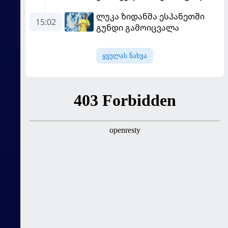
პსჟ-ს ფრე "მანჩესტერ
ლუკა ზიდანმა ესპანეთში
იუნაიტედთან"
15:02
გუნდი გამოიცვალა
ყველას ნახვა