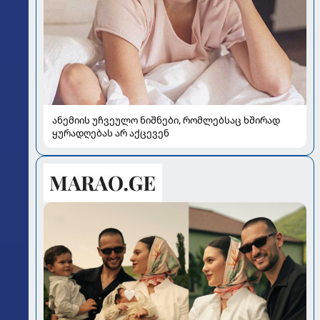
ანემიის უჩვეულო ნიშნები, რომლებსაც ხშირად
ყურადღებას არ აქცევენ