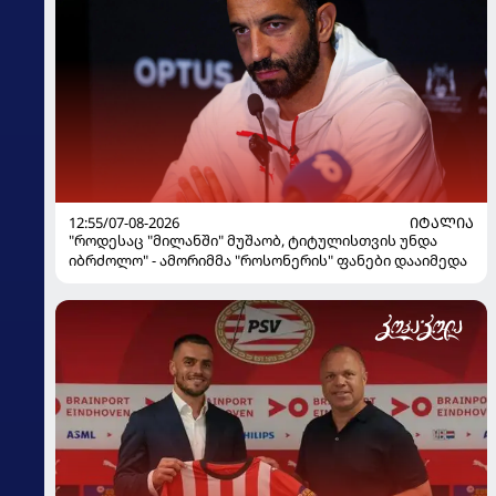
12:55/07-08-2026
ᲘᲢᲐᲚᲘᲐ
"როდესაც "მილანში" მუშაობ, ტიტულისთვის უნდა
იბრძოლო" - ამორიმმა "როსონერის" ფანები დააიმედა