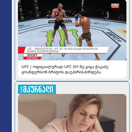
UFC | ოფიციალურად: UFC 331-ზე გიგა ჭიკაძე
ჟოანდერსონ ბრიტოს დაუპირისპირდება