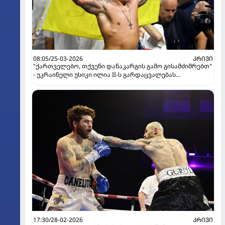
08:05/25-03-2026
ᲙᲠᲘᲕᲘ
"ქართველებო, თქვენი დანაკარგის გამო გისამძიმრებთ"
- უკრაინელი უსიკი ილია II-ს გარდაცვალებას
გამოეხმაურა
17:30/28-02-2026
ᲙᲠᲘᲕᲘ