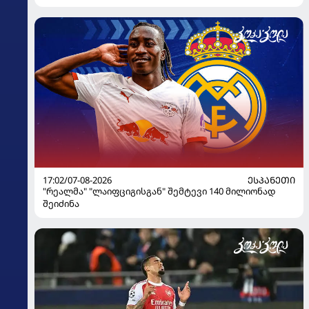
17:02/07-08-2026
ᲔᲡᲞᲐᲜᲔᲗᲘ
"რეალმა" "ლაიფციგისგან" შემტევი 140 მილიონად
შეიძინა