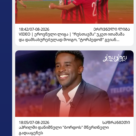
18:42/07-08-2026
ᲔᲠᲝᲕᲜᲣᲚᲘ ᲚᲘᲒᲐ
VIDEO | ეროვნული ლიგა | "რუსთავმა" უკეთ ითამაშა
და დამსახურებულად მოიგო, "ტორპედომ" გვიან
გაიღვიძა...
18:05/07-08-2026
ᲡᲐᲤᲠᲐᲜᲒᲔᲗᲘ
აპრილში დანიშნული "ბორდოს" მწვრთნელი
გადააყენეს