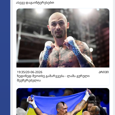
ასევე დაგაინტერესებთ
19:35/20-06-2026
ᲙᲠᲘᲕᲘ
ზედიზედ მეოთხე გამარჯვება - ლაშა გურული
შეუჩერებელია