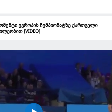
ომენტი ევროპის ჩემპიონატზე ქართველი
ილეობით [VIDEO]