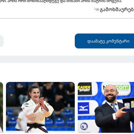
. არის ორი მოწინააღმდეგე და მიზანი არის მატჩის მოგება.
გამოხმაურებ
დაამატე კომენტარი