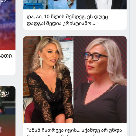
და, აი, 10 წლის შემდეგ, ეს დღეც
დადგა! მედია კრისტიანო
რონალდოსა და ჯორჯინა
როდრიგესის ქორწილზე წერს
ᲒᲔᲗᲘ
"ამან ჩათრევა იცის... აქამდე არ უნდა