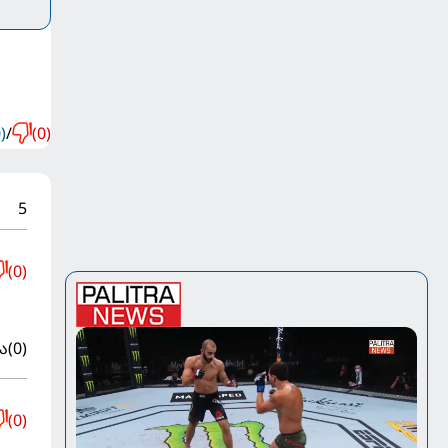
)
/
(0)
5
(0)
ა
(0)
(0)