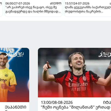
Ო
06:00/27-07-2026
ᲫᲘᲣᲓᲝ
15:57/24-07-2026
"არ ვაპირებ ისევ წავაგო, ისევ მე
ლაშა გუჯეჯიანმა საქართვე
გავნადგურდე და ხალხი მშვიდად
ძიუდოისტთა ნაკრების
იყოს, თავის სკამებს
მწვრთნელის პოსტი დატოვა
უფრთხილდებოდნენ" - ეთერ
ლიპარტელიანი
13:00/08-08-2026
ᲘᲢ
ᲔᲡᲞᲐᲜᲔᲗᲘ
"ჩემი ოცნება "მილანთან" ერთად