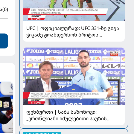
ა
(0)
UFC | ოფიციალურად: UFC 331-ზე გიგა
ჭიკაძე ჟოანდერსონ ბრიტოს
დაუპირისპირდება
ფეხბურთი | საბა საზონოვი:
„ერთწლიანი იძულებითი პაუზის
შემდეგ ჩემთვის ყველა მატჩი
მნიშვნელოვანია“