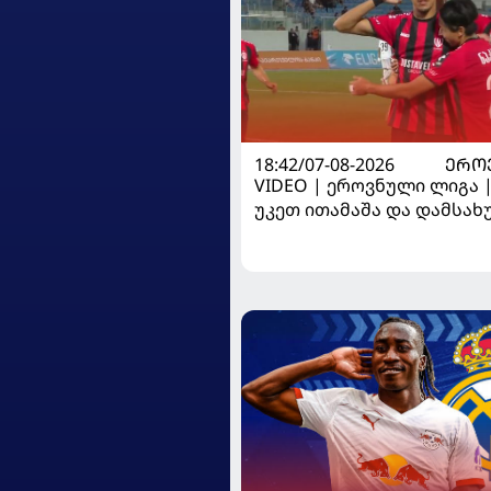
18:42/07-08-2026
ᲔᲠᲝ
VIDEO | ეროვნული ლიგა 
უკეთ ითამაშა და დამსა
მოიგო, "ტორპედომ" გვიან 