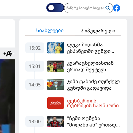
სიახლეები
პოპულარული
ლუკა ზიდანმა
15:02
ესპანეთში გუნდი
+
-
გამოიცვალა
კვარაცხელიასთან
15:01
ერთად შეუტევს -
მუნდიალის გმირი
ჯიმი ტაბიძე თურქულ
მალე პსჟ-ს
14:05
გუნდში გადავიდა
ფეხბურთელი
გახდება
ფეხბურთის
15:54
რუბრიკის სპონსორი
"ჩემი ოცნება
13:00
"მილანთან" ერთად
რაიმეს მოგება იყო" -