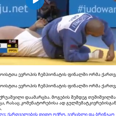
დოისტთა ევროპის ჩემპიონატის ფინალში ორმა ქართ
დოისტთა ევროპის ჩემპიონატის ფინალში ორმა ქართ
ქრუაშვილი დაამარცხა. მოგების შემდეგ თუშიშვილმა
ა, რასაც კომენატორებისა ად გულშემატკივრებისგა
.
I დღე: ქართველების თითო ოქრო, ვერცხლი და ბრინჯაო