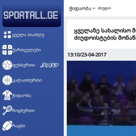
ᲭᲘᲓᲐᲝᲑᲐ
ძიუდო
ყველაზე სახალისო მ
ᲧᲕᲔᲚᲐ ᲡᲘᲐᲮᲚᲔ
ძიუდოისტების მონაწ
ᲥᲐᲠᲗᲕᲔᲚᲔᲑᲘ
13:10/23-04-2017
ᲤᲔᲮᲑᲣᲠᲗᲘ
ᲙᲐᲚᲐᲗᲑᲣᲠᲗᲘ
ᲭᲘᲓᲐᲝᲑᲐ
ᲩᲝᲒᲑᲣᲠᲗᲘ
ᲠᲐᲒᲑᲘ