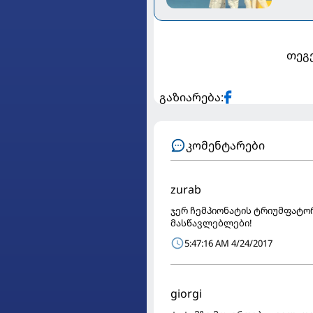
თეგე
გაზიარება:
კომენტარები
zurab
ჯერ ჩემპიონატის ტრიუმფატო
მასწავლებლები!
5:47:16 AM 4/24/2017
giorgi