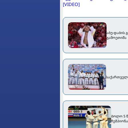
[VIDEO]
აბუ-დაბის
გამოეთიშა
საქართველო
ბოლო 5 
ჩემპიონა