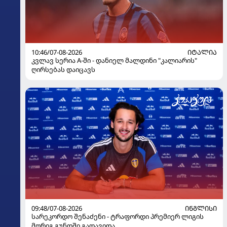
10:46/07-08-2026
ᲘᲢᲐᲚᲘᲐ
კვლავ სერია A-ში - დანიელ მალდინი "კალიარის"
ღირსებას დაიცავს
09:48/07-08-2026
ᲘᲜᲒᲚᲘᲡᲘ
სარეკორდო შენაძენი - ტრაფორდი პრემიერ ლიგის
მორიგ გუნდში გადავიდა