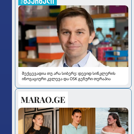
შექცევადია თუ არა სიბერე: დევიდ სინკლერის
ინოვაციური კვლევა და OSK გენური თერაპია