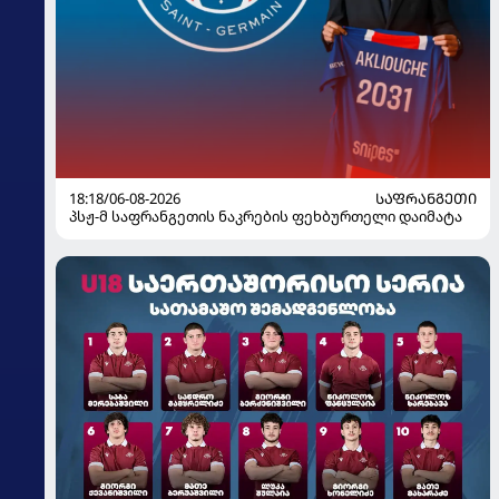
18:18/06-08-2026
ᲡᲐᲤᲠᲐᲜᲒᲔᲗᲘ
პსჟ-მ საფრანგეთის ნაკრების ფეხბურთელი დაიმატა