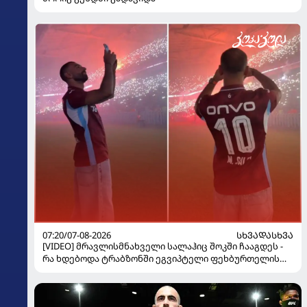
07:20/07-08-2026
ᲡᲮᲕᲐᲓᲐᲡᲮᲕᲐ
[VIDEO] მრავლისმნახველი სალაჰიც შოკში ჩააგდეს -
რა ხდებოდა ტრაბზონში ეგვიპტელი ფეხბურთელის
წარდგენისას