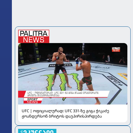
UFC | ოფიციალურად: UFC 331-ზე გიგა ჭიკაძე
ჟოანდერსონ ბრიტოს დაუპირისპირდება