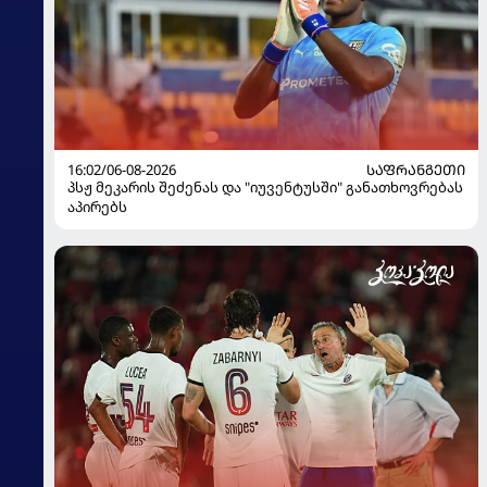
16:02/06-08-2026
ᲡᲐᲤᲠᲐᲜᲒᲔᲗᲘ
პსჟ მეკარის შეძენას და "იუვენტუსში" განათხოვრებას
აპირებს