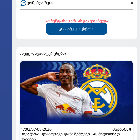
კომენტარები
0
კომენტარი ჯერ არ გაკეთებულა
დაამატე კომენტარი
ასევე დაგაინტერესებთ
17:02/07-08-2026
ᲔᲡᲞᲐᲜᲔᲗᲘ
"რეალმა" "ლაიფციგისგან" შემტევი 140 მილიონად
შეიძინა