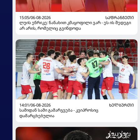
15:05/06-08-2026
ᲡᲐᲤᲠᲐᲜᲒᲔᲗᲘ
ლუის ენრიკე: ნანახით კმაყოფილი ვარ - ეს ის შედეგი
არ არის, რომელიც გვინდოდა
14:01/06-08-2026
ᲮᲔᲚᲑᲣᲠᲗᲘ
სამიდან სამი გამარჯვება - კვიპროსიც
დამარცხებულია