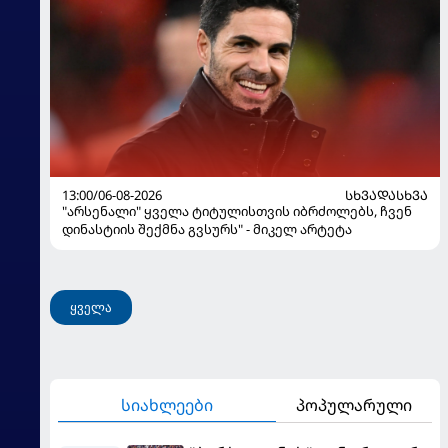
13:00/06-08-2026
ᲡᲮᲕᲐᲓᲐᲡᲮᲕᲐ
"არსენალი" ყველა ტიტულისთვის იბრძოლებს, ჩვენ
დინასტიის შექმნა გვსურს" - მიკელ არტეტა
ყველა
სიახლეები
პოპულარული