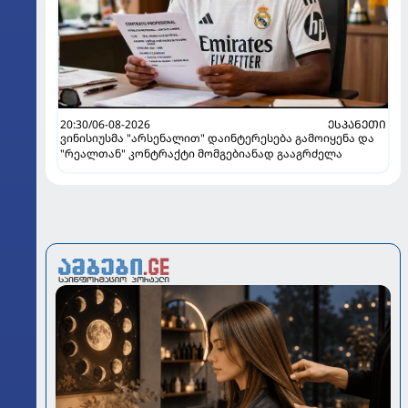
20:30/06-08-2026
ᲔᲡᲞᲐᲜᲔᲗᲘ
ვინისიუსმა "არსენალით" დაინტერესება გამოიყენა და
"რეალთან" კონტრაქტი მომგებიანად გააგრძელა