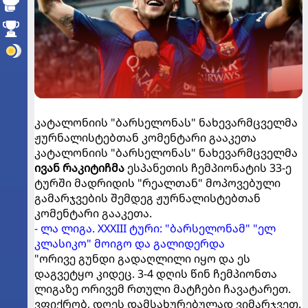
კატალონიის "ბარსელონას" ნახევარმცველმა
ჟურნალისტებთან კომენტარი გააკეთა
კატალონიის "ბარსელონას" ნახევარმცველმა
ივან რაკიტიჩმა
ესპანეთის ჩემპიონატის 33-ე
ტურში მადრიდის "რეალთან" მოპოვებული
გამარჯვების შემდეგ ჟურნალისტებთან
კომენტარი გააკეთა.
- ლა ლიგა. XXXIII ტური: "ბარსელონამ" "ელ
კლასიკო" მოიგო და გალიდერდა
"ორივე გუნდი გადაღლილი იყო და ეს
დაგვეტყო კიდეც. 3-4 დღის წინ ჩემპიონთა
ლიგაზე ორივემ რთული მატჩები ჩავატარეთ.
ვფიქრობ, დღეს დამსახურებულად ვიმარჯვეთ.