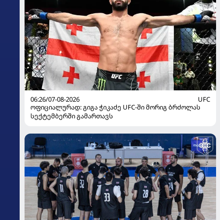
06:26/07-08-2026
UFC
ოფიციალურად: გიგა ჭიკაძე UFC-ში მორიგ ბრძოლას
სექტემბერში გამართავს