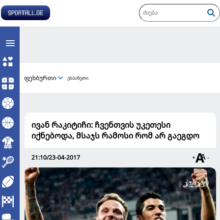
ფეხბურთი
ესპანეთი
ივან რაკიტიჩი: ჩვენთვის უკეთესი
იქნებოდა, მსაჯს რამოსი რომ არ გაეგდო
21:10/23-04-2017
+
-