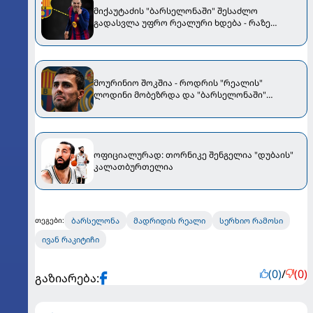
მიქაუტაძის "ბარსელონაში" შესაძლო
გადასვლა უფრო რეალური ხდება - რაზე
ესაუბრა ქართველი კატალონიელთა მთავარ
მწვრთნელს
მოურინიო შოკშია - როდრის "რეალის"
ლოდინი მობეზრდა და "ბარსელონაში"
გადადის
ოფიციალურად: თორნიკე შენგელია "დუბაის"
კალათბურთელია
ბარსელონა
მადრიდის რეალი
სერხიო რამოსი
თეგები:
ივან რაკიტიჩი
(0)
/
(0)
გაზიარება: