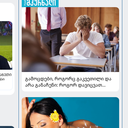
ᲞᲐᲜᲔᲗᲘ
გამოცდები, როგორც გაკვეთილი და
ესი
არა განაჩენი: როგორ დავიცვათ
შვილების ჯანმრთელობა და
მომავალი