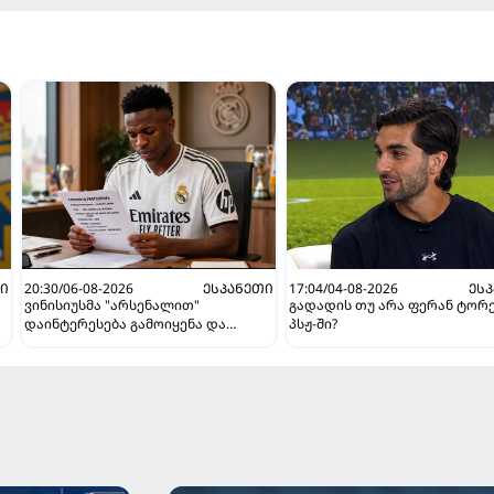
ᲗᲘ
20:30/06-08-2026
ᲔᲡᲞᲐᲜᲔᲗᲘ
17:04/04-08-2026
ᲔᲡ
ვინისიუსმა "არსენალით"
გადადის თუ არა ფერან ტორ
დაინტერესება გამოიყენა და
პსჟ-ში?
"რეალთან" კონტრაქტი
მომგებიანად გააგრძელა