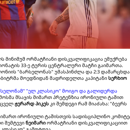
ს მინიმუმ ორმატჩიანი დისკვალიფიკაცია ემუქრება
იონატის 33-ე ტურის ცენტრალური მატჩი გაიმართა.
ონიის "ბარსელონას" უმასპინძლა და 2:3 დამარცხდა.
არბიტრმა მოედნიდან მადრიდელთა კაპიტანი
სერხიო
"ბარსელონამ" "ელ კლასიკო" მოიგო და გალიდერდა
ოსმა მსაჯის მიმართ პრეტენზია ირონიული ტაშით
 მცველ
ჟერარდ პიკეს
კი შემდეგი რამ მიაძახა: "ბევრს
 მიმართ ირონიული ტაშისთვის სადისციპლინო კომიტე
ი შემტევი
ნეიმარი
ორმატჩიანი დისკვალიფიკაციით
ლ კლასიკო" გამოტოვა.