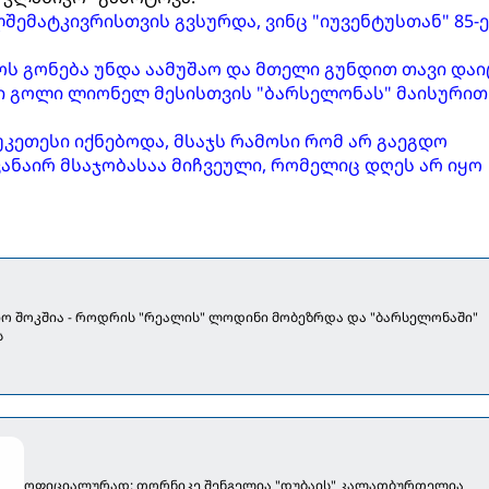
ლშემატკივრისთვის გვსურდა, ვინც "იუვენტუსთან" 85-ე
როს გონება უნდა აამუშაო და მთელი გუნდით თავი დაი
ლი გოლი ლიონელ მესისთვის "ბარსელონას" მაისურით
 უკეთესი იქნებოდა, მსაჯს რამოსი რომ არ გაეგდო
ხვანაირ მსაჯობასაა მიჩვეული, რომელიც დღეს არ იყო
ო შოკშია - როდრის "რეალის" ლოდინი მობეზრდა და "ბარსელონაში"
ს
ოფიციალურად: თორნიკე შენგელია "დუბაის" კალათბურთელია