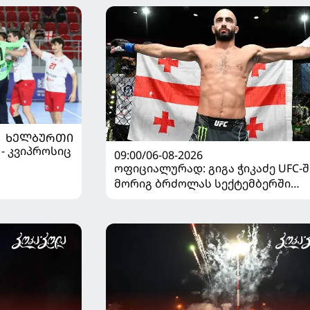
ᲮᲔᲚᲑᲣᲠᲗᲘ
 - კვიპროსიც
09:00/06-08-2026
ოფიციალურად: გიგა ჭიკაძე UFC-შ
მორიგ ბრძოლას სექტემბერში
გამართავს