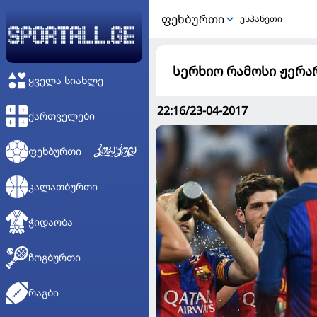
ᲤᲔᲮᲑᲣᲠᲗᲘ
ესპანეთი
სერხიო რამოსი ჟერარ
ᲧᲕᲔᲚᲐ ᲡᲘᲐᲮᲚᲔ
22:16/23-04-2017
ᲥᲐᲠᲗᲕᲔᲚᲔᲑᲘ
ᲤᲔᲮᲑᲣᲠᲗᲘ
ᲙᲐᲚᲐᲗᲑᲣᲠᲗᲘ
ᲭᲘᲓᲐᲝᲑᲐ
ᲩᲝᲒᲑᲣᲠᲗᲘ
ᲠᲐᲒᲑᲘ