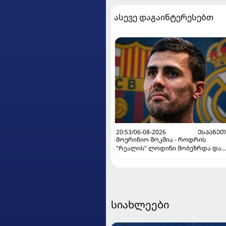
ასევე დაგაინტერესებთ
20:53/06-08-2026
ᲔᲡᲞᲐᲜᲔ
მოურინიო შოკშია - როდრის
"რეალის" ლოდინი მობეზრდა და
"ბარსელონაში" გადადის
სიახლეები