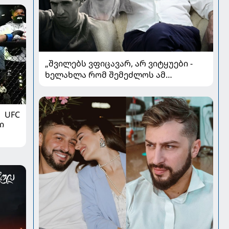
„შვილებს ვფიცავარ, არ ვიტყუები -
ხელახლა რომ შემეძლოს ამ
ყველაფრის გავლა, კიდევ
გავივლიდი“ - ზაზა კოლელიშვილი
პირად ომებსა და კარიერულ
UFC
გარდატეხაზე
ი