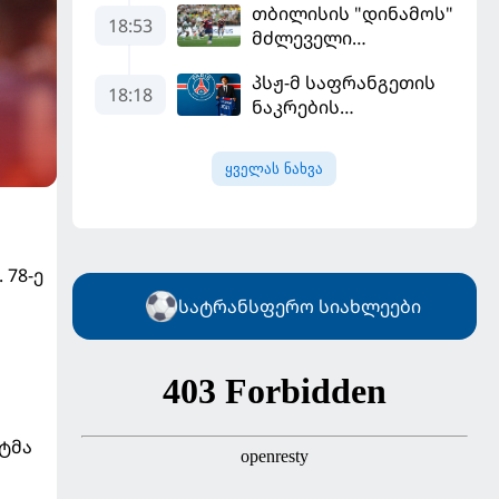
თბილისის "დინამოს"
18:53
მძლეველი
"ჟალგირისი" სახლში
პსჟ-მ საფრანგეთის
"ჰაიდუკთან"
18:18
ნაკრების
განადგურდა
ფეხბურთელი
დაიმატა
ყველას ნახვა
 78-ე
სატრანსფერო სიახლეები
ტმა