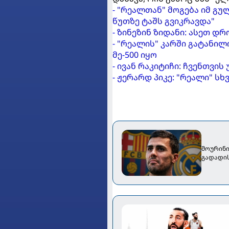
- "რეალთან" მოგება იმ გუ
წუთზე ტაშს გვიკრავდა"
- ზინეზინ ზიდანი: ასეთ დ
- "რეალის" კარში გატანი
მე-500 იყო
- ივან რაკიტიჩი: ჩვენთვის
- ჟერარდ პიკე: "რეალი" ს
მოურინი
გადადი