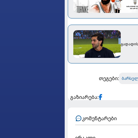
გადადის
თეგები:
ბარსე
გაზიარება:
კომენტარები
ირაკლი