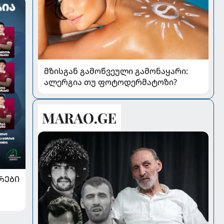
მზისგან გამოწვეული გამონაყარი:
ალერგია თუ ფოტოდერმატოზი?
ᲠᲔᲑᲘ