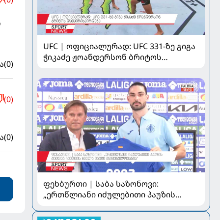
რ
UFC | ოფიციალურად: UFC 331-ზე გიგა
ჭიკაძე ჟოანდერსონ ბრიტოს
ა
(0)
დაუპირისპირდება
(0)
ა
(0)
ფეხბურთი | საბა საზონოვი:
„ერთწლიანი იძულებითი პაუზის
შემდეგ ჩემთვის ყველა მატჩი
მნიშვნელოვანია“