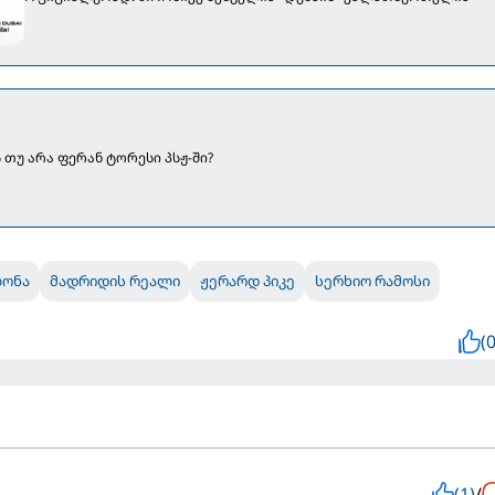
 თუ არა ფერან ტორესი პსჟ-ში?
ლონა
მადრიდის რეალი
ჟერარდ პიკე
სერხიო რამოსი
(0
(1)
/