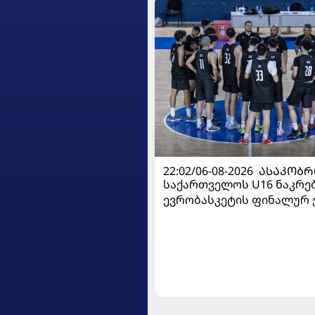
22:02/06-08-2026
ᲐᲡᲐᲙᲝᲑᲠ
საქართველოს U16 ნაკრე
ევრობასკეტის ფინალურ ე
დივიზიონში ასპარეზობას