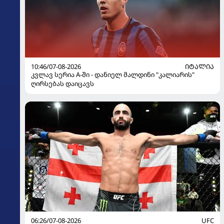
10:46/07-08-2026
ᲘᲢᲐᲚᲘᲐ
კვლავ სერია A-ში - დანიელ მალდინი "კალიარის"
ღირსებას დაიცავს
06:26/07-08-2026
UFC