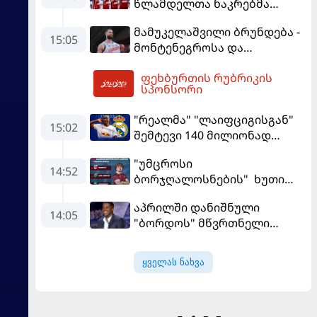
წლამდელთა ნაკრებმა
ევრობასკეტი ისრაელთან
მამუკელაშვილი ბრუნდება -
მარცხით გახსნა
15:05
მონტენეგროსა და
პორტუგალიასთან
ფეხბურთის რუბრიკის
მატჩებისთვის საქართველო
16:28
სპონსორი
მზადებას 15
კალათბურთელით იწყებს
"რეალმა" "ლაიფციგისგან"
15:02
შემტევი 140 მილიონად
შეიძინა
"უმცროსი
14:52
ბორჯღალოსნების" ხუთი
ლელო ინგლისთან
აპრილში დანიშნული
14:05
"ბორდოს" მწვრთნელი
გადააყენეს
ყველას ნახვა