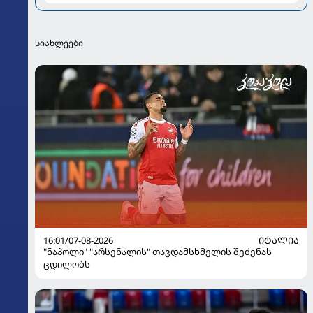
და რთულ პერიოდზე
სიახლეები
16:01/07-08-2026
ᲘᲢᲐᲚᲘᲐ
"ნაპოლი" "არსენალის" თავდამსხმელის შეძენას
ცდილობს