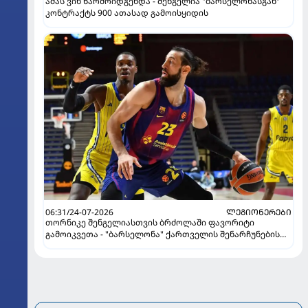
ამას ვინ წარმოიდგენდა - შენგელია "ბარსელონასგან"
კონტრაქტს 900 ათასად გამოისყიდის
06:31/24-07-2026
ᲚᲔᲒᲘᲝᲜᲔᲠᲔᲑᲘ
თორნიკე შენგელიასთვის ბრძოლაში ფავორიტი
გამოიკვეთა - "ბარსელონა" ქართველის შენარჩუნების
იმედს არ კარგავს