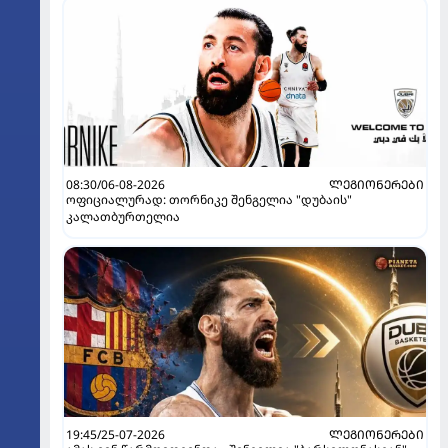
08:30/06-08-2026
ᲚᲔᲒᲘᲝᲜᲔᲠᲔᲑᲘ
ოფიციალურად: თორნიკე შენგელია "დუბაის"
კალათბურთელია
19:45/25-07-2026
ᲚᲔᲒᲘᲝᲜᲔᲠᲔᲑᲘ