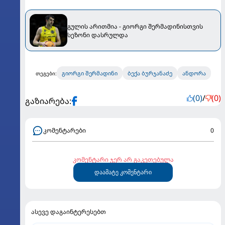
გულის არითმია - გიორგი შერმადინისთვის
სეზონი დასრულდა
გიორგი შერმადინი
ბექა ბურჯანაძე
ანდორა
თეგები:
(0)
/
(0)
გაზიარება:
კომენტარები
0
კომენტარი ჯერ არ გაკეთებულა
დაამატე კომენტარი
ასევე დაგაინტერესებთ