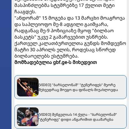
მასპინძლებმა სტუმრებზე 17 ქულით მეტი
ჩააგდეს.
"ანდორამ" 15 მოგება და 13 მარცხი მოაგროვა
და საპლეიოფო მე-8 ადგილი გაიმყარა,
რადგანაც მე-9 პოზიციაზე მყოფ "ბილბაო
ბასკეტს" უკვე 2 გამარჯვებით უსწრებს.
ქართველ კალათბურთელთა გუნდს მომდევნო
მატჩი 30 აპრილს ელის, როდესაც სწორედ
ბილბაოელებს ესტუმრება.
მომზადებულია gbf.ge-ს მიხედვით
[VIDEO] "ბარსელონამ" "ტენერიფეს" მეორე
შეხვედრაც მოუგო და ფინალს მიუახლოვდა
[VIDEO] შენგელიას 14 ქულა - "ბარსელონამ"
"ტენერიფე" დიდი ანგარიშით დაამარცხა