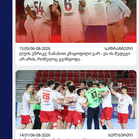
15:05/06-08-2026
ᲡᲐᲤᲠᲐᲜᲒᲔᲗᲘ
ლუის ენრიკე: ნანახით კმაყოფილი ვარ - ეს ის შედეგი
არ არის, რომელიც გვინდოდა
14:01/06-08-2026
ᲮᲔᲚᲑᲣᲠᲗᲘ