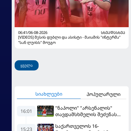
06:41/06-08-2026
ᲡᲮᲕᲐᲓᲐᲡᲮᲕᲐ
[VIDEOS] მესის დუბლი და ასისტი - მაიამის "ინტერმა"
"სან ლუისს" მოუგო
ყველა
სიახლეები
პოპულარული
"ნაპოლი" "არსენალის"
16:01
თავდამსხმელის შეძენას
ცდილობს
საქართველოს 16-
15:23