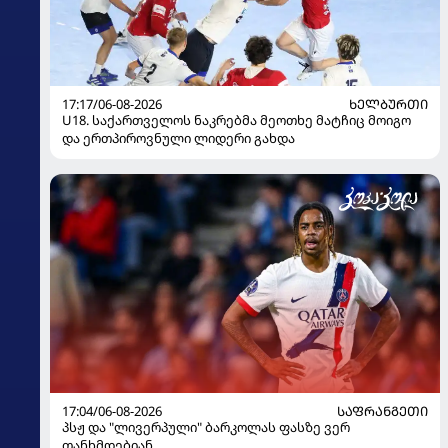
17:17/06-08-2026
ᲮᲔᲚᲑᲣᲠᲗᲘ
U18. საქართველოს ნაკრებმა მეოთხე მატჩიც მოიგო
და ერთპიროვნული ლიდერი გახდა
17:04/06-08-2026
ᲡᲐᲤᲠᲐᲜᲒᲔᲗᲘ
პსჟ და "ლივერპული" ბარკოლას ფასზე ვერ
თანხმდებიან