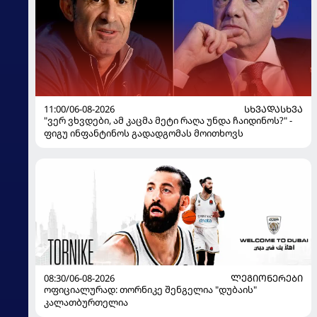
11:00/06-08-2026
ᲡᲮᲕᲐᲓᲐᲡᲮᲕᲐ
"ვერ ვხვდები, ამ კაცმა მეტი რაღა უნდა ჩაიდინოს?" -
ფიგუ ინფანტინოს გადადგომას მოითხოვს
08:30/06-08-2026
ᲚᲔᲒᲘᲝᲜᲔᲠᲔᲑᲘ
ოფიციალურად: თორნიკე შენგელია "დუბაის"
კალათბურთელია