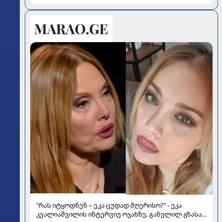
ვიხსნათ ბავშვი კრიტიკულ სიტუაციაში, პედიატრ
სალომე ახვლედიანის რჩევები
"რას იტყოდნენ – ეკა ცუდად მღერისო?" - ეკა
კვალიაშვილის ინტერვიუ ოჯახზე, განვლილ გზასა