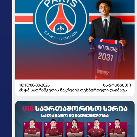
18:18/06-08-2026
ᲡᲐᲤᲠᲐᲜᲒᲔᲗᲘ
პსჟ-მ საფრანგეთის ნაკრების ფეხბურთელი დაიმატა