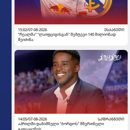
15:02/07-08-2026
ᲔᲡᲞᲐᲜᲔᲗᲘ
"რეალმა" "ლაიფციგისგან" შემტევი 140 მილიონად
შეიძინა
14:05/07-08-2026
ᲡᲐᲤᲠᲐᲜᲒᲔᲗᲘ
აპრილში დანიშნული "ბორდოს" მწვრთნელი
გადააყენეს