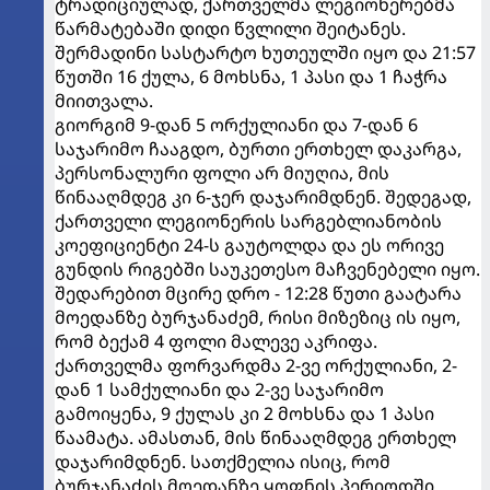
ტრადიციულად, ქართველმა ლეგიონერებმა
წარმატებაში დიდი წვლილი შეიტანეს.
შერმადინი სასტარტო ხუთეულში იყო და 21:57
წუთში 16 ქულა, 6 მოხსნა, 1 პასი და 1 ჩაჭრა
მიითვალა.
გიორგიმ 9-დან 5 ორქულიანი და 7-დან 6
საჯარიმო ჩააგდო, ბურთი ერთხელ დაკარგა,
პერსონალური ფოლი არ მიუღია, მის
წინააღმდეგ კი 6-ჯერ დაჯარიმდნენ. შედეგად,
ქართველი ლეგიონერის სარგებლიანობის
კოეფიციენტი 24-ს გაუტოლდა და ეს ორივე
გუნდის რიგებში საუკეთესო მაჩვენებელი იყო.
შედარებით მცირე დრო - 12:28 წუთი გაატარა
მოედანზე ბურჯანაძემ, რისი მიზეზიც ის იყო,
რომ ბექამ 4 ფოლი მალევე აკრიფა.
ქართველმა ფორვარდმა 2-ვე ორქულიანი, 2-
დან 1 სამქულიანი და 2-ვე საჯარიმო
გამოიყენა, 9 ქულას კი 2 მოხსნა და 1 პასი
წაამატა. ამასთან, მის წინააღმდეგ ერთხელ
დაჯარიმდნენ. სათქმელია ისიც, რომ
ბურჯანაძის მოედანზე ყოფნის პერიოდში