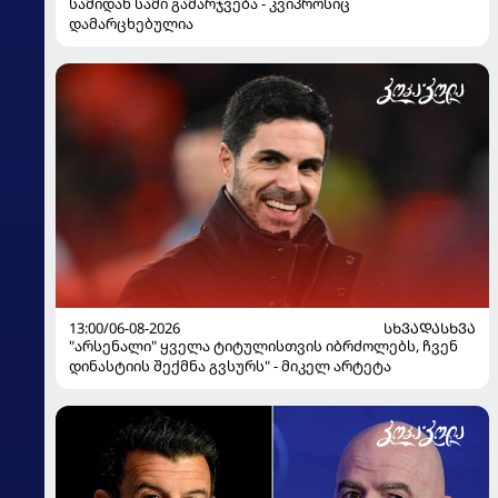
სამიდან სამი გამარჯვება - კვიპროსიც
დამარცხებულია
13:00/06-08-2026
ᲡᲮᲕᲐᲓᲐᲡᲮᲕᲐ
"არსენალი" ყველა ტიტულისთვის იბრძოლებს, ჩვენ
დინასტიის შექმნა გვსურს" - მიკელ არტეტა