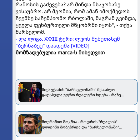
რამოსის გაძევება? არ მინდა მსაჯობაზე
ვისაუბრო. არ მგონია, რომ ამან იმოქმედოს
ჩვენზე საჩემპიონო რბოლაში, მაგრამ გვინდა,
ყველა ფეხბურთელი მწყობრში იყოს", - თქვა
მარსელომ.
- ლა ლიგა. XXXIII ტური: ლეოს მეხუთასემ
"ბერნაბეუ" დაადუმა [VIDEO]
მომზადებულია marca-ს მიხედვით
მიქაუტაძის "ბარსელონაში" შესაძლო
გადასვლა უფრო რეალური ხდება - რაზე
ესაუბრა ქართველი კატალონიელთა მთავარ
მწვრთნელს
მოურინიო შოკშია - როდრის "რეალის"
ლოდინი მობეზრდა და "ბარსელონაში"
გადადის