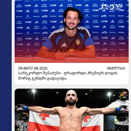
09:48/07-08-2026
ᲘᲜᲒᲚᲘᲡᲘ
სარეკორდო შენაძენი - ტრაფორდი პრემიერ ლიგის
მორიგ გუნდში გადავიდა