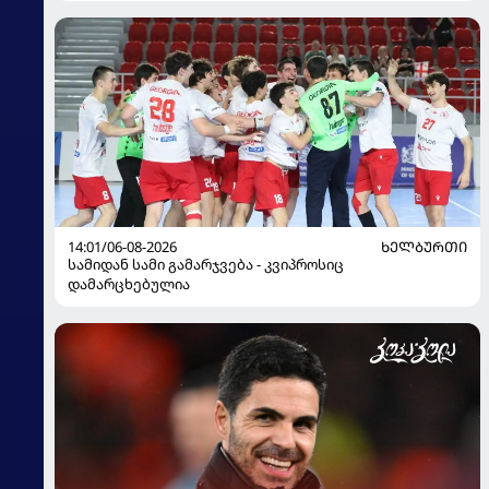
14:01/06-08-2026
ᲮᲔᲚᲑᲣᲠᲗᲘ
სამიდან სამი გამარჯვება - კვიპროსიც
დამარცხებულია