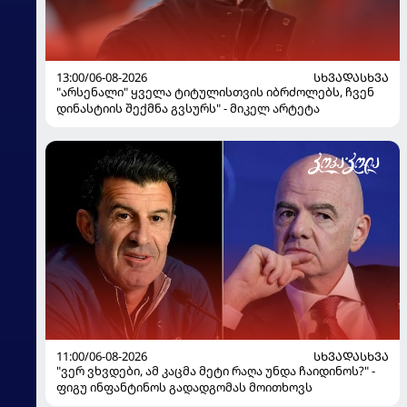
13:00/06-08-2026
ᲡᲮᲕᲐᲓᲐᲡᲮᲕᲐ
"არსენალი" ყველა ტიტულისთვის იბრძოლებს, ჩვენ
დინასტიის შექმნა გვსურს" - მიკელ არტეტა
11:00/06-08-2026
ᲡᲮᲕᲐᲓᲐᲡᲮᲕᲐ
"ვერ ვხვდები, ამ კაცმა მეტი რაღა უნდა ჩაიდინოს?" -
ფიგუ ინფანტინოს გადადგომას მოითხოვს