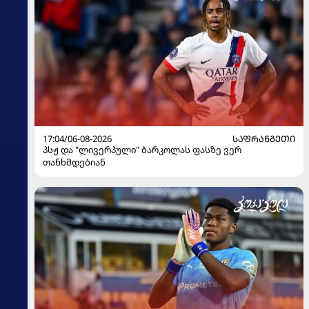
17:04/06-08-2026
ᲡᲐᲤᲠᲐᲜᲒᲔᲗᲘ
პსჟ და "ლივერპული" ბარკოლას ფასზე ვერ
თანხმდებიან