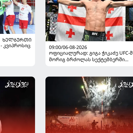
ᲮᲔᲚᲑᲣᲠᲗᲘ
 - კვიპროსიც
09:00/06-08-2026
ოფიციალურად: გიგა ჭიკაძე UFC-შ
მორიგ ბრძოლას სექტემბერში
გამართავს