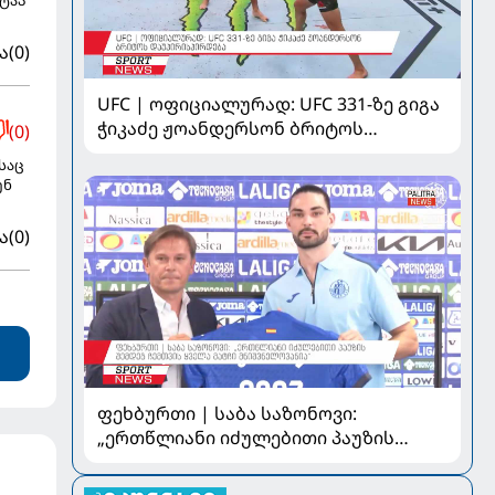
ა
(0)
UFC | ოფიციალურად: UFC 331-ზე გიგა
ჭიკაძე ჟოანდერსონ ბრიტოს
(0)
დაუპირისპირდება
საც
ენ
ა
(0)
ფეხბურთი | საბა საზონოვი:
„ერთწლიანი იძულებითი პაუზის
შემდეგ ჩემთვის ყველა მატჩი
მნიშვნელოვანია“