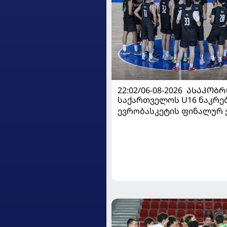
22:02/06-08-2026
ᲐᲡᲐᲙᲝᲑᲠ
საქართველოს U16 ნაკრე
ევრობასკეტის ფინალურ ე
დივიზიონში ასპარეზობას