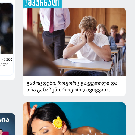
 ᲚᲘᲒᲐ
ველი
გამოცდები, როგორც გაკვეთილი და
არა განაჩენი: როგორ დავიცვათ
შვილების ჯანმრთელობა და
მომავალი