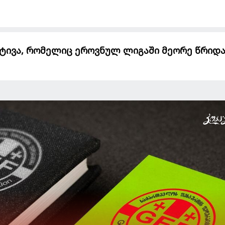
ატივა, რომელიც ეროვნულ ლიგაში მეორე წრიდ