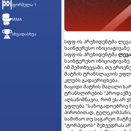
ᲤᲝᲠᲛᲣᲚᲐ 1
MMA
ᲡᲮᲕᲐᲓᲐᲡᲮᲕᲐ
სფფ-ის პრეზიდენტმა ლევ
საინტერესო ინიციატივაზე
სფფ-ის პრეზიდენტმა
ლევა
საინტერესო ინიციატივაზე
იმ შემთხვევაში, თუ ეროვ
მატჩის ტრანსლაციის უფლ
კლუბს გადაერიცხება.
ნაყიდი მატჩის მაღალი ხა
ტრანსლირების "პროდაქშე
აღსანიშნავია, რომ ეს არ
უფლება "საზოგადოებრივ მ
პირობითად, ტელეკომპანია
საშინაო თუ საგარეო მატჩე
"ტორპედოს" შეხვედრას არ