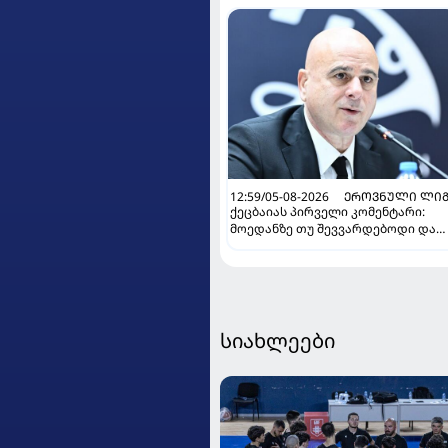
12:59/05-08-2026
ᲔᲠᲝᲕᲜᲣᲚᲘ ᲚᲘᲒ
ქეცბაიას პირველი კომენტარი:
მოედანზე თუ შევვარდებოდი და
თამაშს ჩავშლიდი, თორემ...
სიახლეები