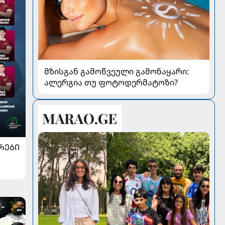
მზისგან გამოწვეული გამონაყარი:
ალერგია თუ ფოტოდერმატოზი?
ᲠᲔᲑᲘ