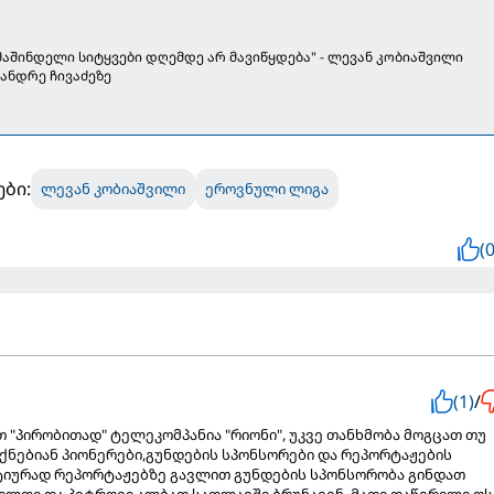
 მაშინდელი სიტყვები დღემდე არ მავიწყდება" - ლევან კობიაშვილი
ანდრე ჩივაძეზე
ები:
ლევან კობიაშვილი
ეროვნული ლიგა
(0
(1)
/
 "პირობითად" ტელეკომპანია "რიონი", უკვე თანხმობა მოგცათ თუ
 იქნებიან პიონერები,გუნდების სპონსორები და რეპორტაჟების
ტიურად რეპორტაჟებზე გავლით გუნდების სპონსორობა გინდათ
ლფი და პეტროვი ალბათ საფლავში ბრუნავენ, მათი დაწერილი ოს