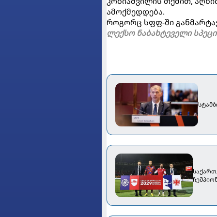
კობიაშვილის თქმით, აღნ
ამოქმედდება.
როგორც სფფ-ში განმარტავე
ლექსო ნაბახტეველი სპეც
სტამბ
საქართ
ჩემპიო