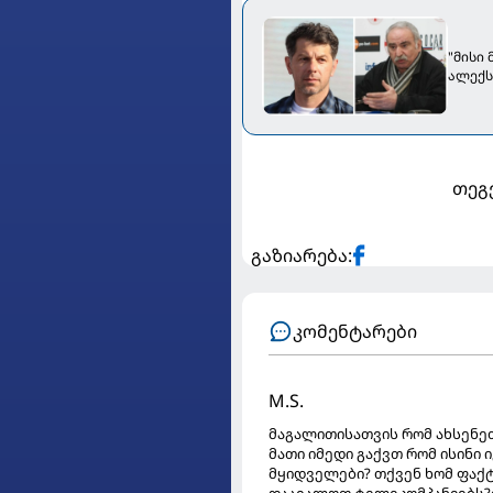
"მისი
ალექს
თეგ
გაზიარება:
კომენტარები
M.S.
მაგალითისათვის რომ ახსენეთ
მათი იმედი გაქვთ რომ ისინი
მყიდველები? თქვენ ხომ ფაქ
დაავალოთ ტელეკომპანიებს?ი