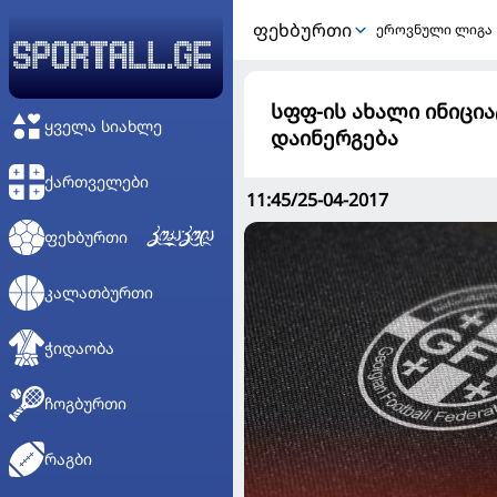
ᲤᲔᲮᲑᲣᲠᲗᲘ
ეროვნული ლიგა
სფფ-ის ახალი ინიცი
ᲧᲕᲔᲚᲐ ᲡᲘᲐᲮᲚᲔ
დაინერგება
ᲥᲐᲠᲗᲕᲔᲚᲔᲑᲘ
11:45/25-04-2017
ᲤᲔᲮᲑᲣᲠᲗᲘ
ᲙᲐᲚᲐᲗᲑᲣᲠᲗᲘ
ᲭᲘᲓᲐᲝᲑᲐ
ᲩᲝᲒᲑᲣᲠᲗᲘ
ᲠᲐᲒᲑᲘ