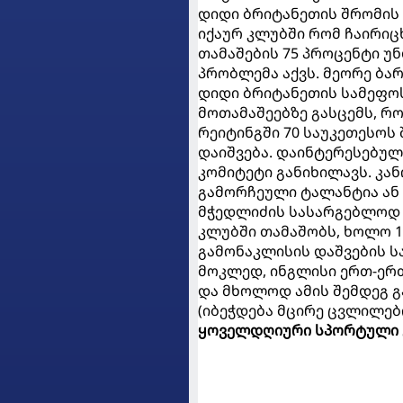
დიდი ბრიტანეთის შრომის
იქაურ კლუბში რომ ჩაირიც
თამაშების 75 პროცენტი უ
პრობლემა აქვს. მეორე ბარ
დიდი ბრიტანეთის სამეფოს
მოთამაშეებზე გასცემს, 
რეიტინგში 70 საუკეთესოს
დაიშვება. დაინტერესებულ
კომიტეტი განიხილავს. კა
გამორჩეული ტალანტია ან 
მჭედლიძის სასარგებლოდ მ
კლუბში თამაშობს, ხოლო 11
გამონაკლისის დაშვების ს
მოკლედ, ინგლისი ერთ-ერთ
და მხოლოდ ამის შემდეგ გა
(იბეჭდება მცირე ცვლილებ
ყოველდღიური სპორტული 