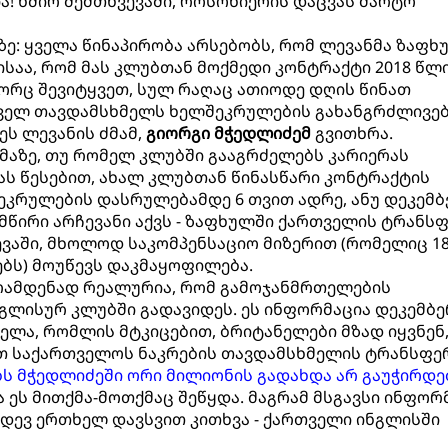
ა! ხშირ შემთხვევაში, როსონიერის დაცვას მარტო
ზე: ყველა წინაპირობა არსებობს, რომ ლევანმა ზაფხ
ისაა, რომ მას კლუბთან მოქმედი კონტრაქტი 2018 წლ
გორც შევიტყვეთ, სულ რაღაც ათიოდე დღის წინათ
ველ თავდამსხმელს ხელშეკრულების გახანგრძლივე
 ეს ლევანის ძმამ,
გიორგი მჭედლიძემ
გვითხრა.
იმაზე, თუ რომელ კლუბში გააგრძელებს კარიერას
ფას წესებით, ახალ კლუბთან წინასწარი კონტრაქტის
ეკრულების დასრულებამდე 6 თვით ადრე, ანუ დეკემბ
 მწირი არჩევანი აქვს - ზაფხულში ქართველის ტრანს
ევაში, მხოლოდ საკომპენსაციო მიზერით (რომელიც 1
ებს) მოუწევს დაკმაყოფილება.
 რამდენად რეალურია, რომ გამოჯანმრთელების
ნგლისურ კლუბში გადავიდეს. ეს ინფორმაცია დეკემბ
ელა, რომლის მტკიცებით, ბრიტანელები მზად იყვნენ,
თ საქართველოს ნაკრების თავდამსხმელის ტრანსფერ
ლებს მჭედლიძეში ორი მილიონის გადახდა არ გაუჭირდ
 ეს მითქმა-მოთქმაც შეწყდა. მაგრამ მსგავსი ინფორ
დევ ერთხელ დავსვით კითხვა - ქართველი ინგლისში