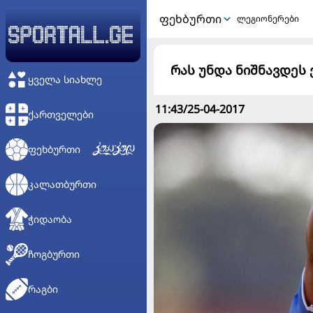
ᲤᲔᲮᲑᲣᲠᲗᲘ
ლეგიონერები
რას უნდა ნიშნავდეს 
ᲧᲕᲔᲚᲐ ᲡᲘᲐᲮᲚᲔ
11:43/25-04-2017
ᲥᲐᲠᲗᲕᲔᲚᲔᲑᲘ
ᲤᲔᲮᲑᲣᲠᲗᲘ
ᲙᲐᲚᲐᲗᲑᲣᲠᲗᲘ
ᲭᲘᲓᲐᲝᲑᲐ
ᲩᲝᲒᲑᲣᲠᲗᲘ
ᲠᲐᲒᲑᲘ