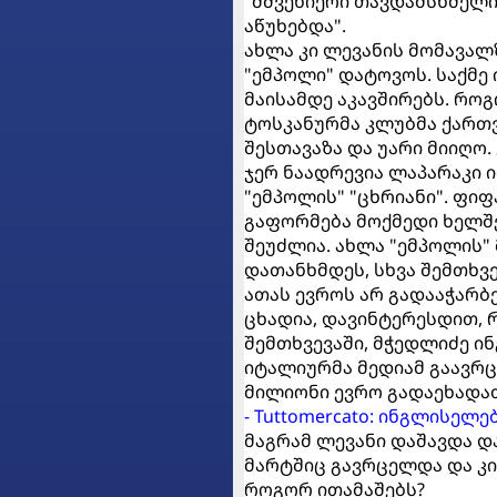
"მშვენიერი თავდამსხმელი
აწუხებდა".
ახლა კი ლევანის მომავალ
"ემპოლი" დატოვოს. საქმე 
მაისამდე აკავშირებს. რო
ტოსკანურმა კლუბმა ქართ
შესთავაზა და უარი მიიღო.
ჯერ ნაადრევია ლაპარაკი 
"ემპოლის" "ცხრიანი". ფი
გაფორმება მოქმედი ხელშ
შეუძლია. ახლა "ემპოლის"
დათანხმდეს, სხვა შემთხვ
ათას ევროს არ გადააჭარბ
ცხადია, დავინტერესდით,
შემთხვევაში, მჭედლიძე ი
იტალიურმა მედიამ გაავრც
მილიონი ევრო გადაეხადა
- Tuttomercato: ინგლისე
მაგრამ ლევანი დაშავდა და
მარტშიც გავრცელდა და კი
როგორ ითამაშებს?