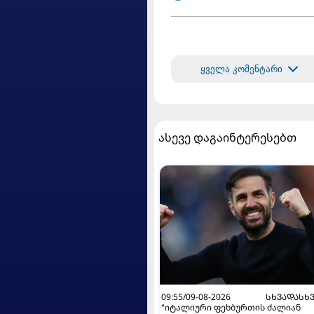
ყველა კომენტარი
ასევე დაგაინტერესებთ
09:55/09-08-2026
ᲡᲮᲕᲐᲓᲐᲡᲮ
"იტალიური ფეხბურთის ძალიან