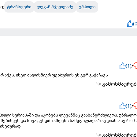
ი:
ტრანსფერი
ლევან მჭედლიძე
ემპოლი
(0
(1)
/
რ აქვს. ისეთ ძალისმიერ ფეხბურთს ეს ვერ გაქაჩავს
გამოხმაურებ
(1)
/
პოლი სერია A-ში და აჯობებს ლევანმაც გაახანგრძლივოს. უბრალ
ებისკენ და სხვა გუნდში ამდენს ნამდვილად არ აცდიან. ასე რომ 
ვისებურად
გამოხმაურებ