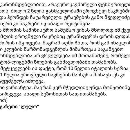
 კანონმდებლობით, არაევროკავშირელი ფეხბურთელ
ხოს, ბოლო 2 წლის განმავლობაში ეროვნულ ნაკრებშ
ნდა ჰქონდეს ჩატარებული. ტრავმების გამო მჭედლიძე
იერი კი ნაკრების დაბალი რეიტინგია.
 შრომის სამინისტრო სამუშაო ვიზას მხოლოდ იმ ქვე
რომლის ეროვნული ნაკრებიც ტრანსფერის დროს ფიფა
 შორის იმყოფება. მაგრამ აღმოჩნდა, რომ გამონაკლი
ი კლუბის წარმომადგენლის მიმართვას საგანგებო
ნონმდებლობა არ ვრცელდება იმ მოთამაშეზე, რომელ
ტოპ-ლიგებში წლების განმავლობაში თამაშობს.
ეტყველებს ის ფაქტი, რომ 10 წელია იტალიის სერია 
 წელია ეროვნული ნაკრების მაისურა მოსავს. ეს კი
აფუძველს იძლევა.
ი ვარიანტია, მაგრამ ჯერ მჭედლიძე უნდა მომჯობინ
ირკვევა, ახალი სეზონიდან სად ითამაშებს.
ით)
გაზეთი "ლელო"