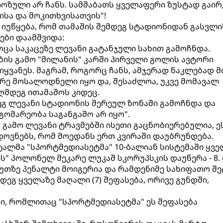
იოზული არ ჩანს. სამშაბათს ყველაფერი ზუსტად გაირკ
სა და მოკითხვისათვის"!
 იუწყება, რომ თამაშის შემდეგ სტადიონიდან გასვლი
ები დაამშვიდა:
ოცა საკაცეზე ლევანი გატანჯული სახით გამოჩნდა.
ბის გამო "მილანის" კარში პირველი გოლის ავტორი
ყვანეს. მაგრამ, როგორც ჩანს, ამჯერად ნაკლებად მ
დრე მოსალოდნელი იყო და, შესაძლოა, უკვე მომავალ
აღმდეგ ითამაშოს კიდეც.
გ ლევანი სტადიონის შერეულ ზონაში გამოჩნდა და
გომარეობა საგანგაშო არ იყო".
გამო ლევანი ტრავმებში ისეთი გაცნობიერებულია, ეს
ედოვნებს, რომ მოედანს ერთ კვირაში დაუბრუნდება.
ალმა "სპორტმედიასეტმა" 10-ბალიან სისტემაში ყვე
" პოლონელ მეკარე ლუკაშ სკორუპსკის დაუწერა - 8. 
 წუთზე პენალტი მოიგერია და რამდენიმე სახიფათო შე
ეგ ყველაზე მაღალი (7) შეფასება, ორივე გუნდში,
ი, რომლითაც "სპორტმედიასეტმა" ეს შეფასება