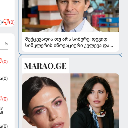
)
/
(0)
შექცევადია თუ არა სიბერე: დევიდ
5
სინკლერის ინოვაციური კვლევა და
OSK გენური თერაპია
(0)
ა
(0)
(0)
ოდ
ამ
ა
(0)