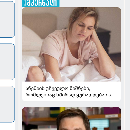
ანემიის უჩვეულო ნიშნები,
რომლებსაც ხშირად ყურადღებას არ
აქცევენ