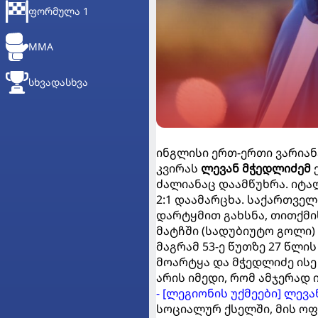
ᲤᲝᲠᲛᲣᲚᲐ 1
MMA
ᲡᲮᲕᲐᲓᲐᲡᲮᲕᲐ
ინგლისი ერთ-ერთი ვარიანტ
კვირას
ლევან მჭედლიძემ
ქ
ძალიანაც დაამწუხრა. იტალ
2:1 დაამარცხა. საქართველ
დარტყმით გახსნა, თითქმი
მატჩში (სადუბიუტო გოლი) გ
მაგრამ 53-ე წუთზე 27 წლ
მოარტყა და მჭედლიძე ისე
არის იმედი, რომ ამჯერად 
- [ლეგიონის უქმეები] ლევ
სოციალურ ქსელში, მის ოფ