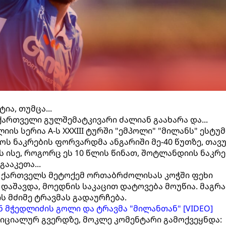
ია, თუმცა...
ართველი გულშემატკივარი ძალიან გაახარა და...
იის სერია A-ს XXXIII ტურში "ემპოლი" "მილანს" ესტუ
ოს ნაკრების ფორვარდმა ანგარიში მე-40 წუთზე, თავ
ს ისე, როგორც ეს 10 წლის წინათ, შოტლანდიის ნაკრ
ააკეთა...
ის ქართველს მეტოქემ ორთაბრძოლისას კოჭში ფეხი
 დაშავდა, მოედნის საკაცით დატოვება მოუწია. მაგრა
ის მძიმე ტრავმას გადაურჩება.
ან მჭედლიძის გოლი და ტრავმა "მილანთან" [VIDEO]
იციალურ გვერდზე, მოკლე კომენტარი გამოქვეყნდა: