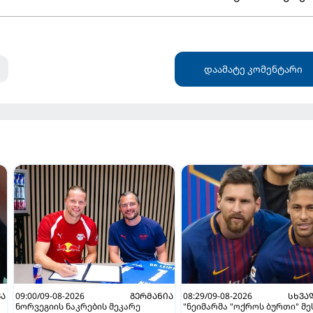
დაამატე კომენტარი
ᲕᲐ
09:00/09-08-2026
ᲒᲔᲠᲛᲐᲜᲘᲐ
08:29/09-08-2026
ᲡᲮᲕᲐ
ნორვეგიის ნაკრების მეკარე
"ნეიმარმა "ოქროს ბურთი" მე