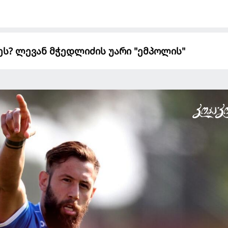
ეს? ლევან მჭედლიძის უარი "ემპოლის"