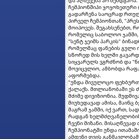
და აღზევება არ შემდგარა.
ჩემპიონშიპი ჯოჯოხეთური 
გადარჩენა საოცრად რთულია
პირველ ჩემპიონთან, "პრეს
მოიპოვეს. შეგახსენებთ, რ
რომელიც საბოლოო ჯამში, 
"სენტ ჯეიმს პარკის" ბინ
რომელმაც ფანების გული 
სწორედ მის ხელში გავარდა
სიყვარულს ვგრძნობ და "ნ
მოვიცვლიო, ამბობდა რაფა
აფორმებდა.
"უნდა მივულოცო ფეხბურთე
ქალაქს. მთლიანობაში ეს 
მძიმე დივიზიონია. მუდმი
მიუხედავად ამისა, მაინც
მაგრამ ჯამში, იქ ვართ, ს
რადგან ხელმძღვანელობის 
ჩვენი მიზანი. მისაღწევად
ჩემპიონატში უნდა ითამაშო
ამდენი თვის განმავლობაშ