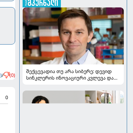
შექცევადია თუ არა სიბერე: დევიდ
)
/
(0)
სინკლერის ინოვაციური კვლევა და
OSK გენური თერაპია
0