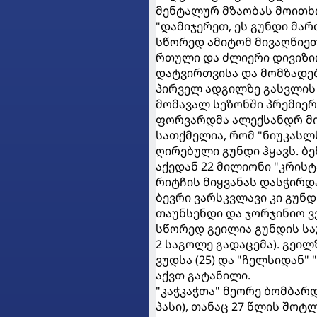
მენტალურ მზაობას მოითხოვ
"დამიჯერეთ, ეს გუნდი მა
სწორედ ამიტომ მივაღწიეთ
რთული და ძლიერი დივიზიო
დატვირთვისა და მომზადებ
პირველ ადგილზე გასვლის მ
მომავალ სეზონში პრემიერ
ფორვარდმა ალექსანდრ მი
სათქმელია, რომ "ნიუკასლ
ღირებული გუნდი ჰყავს. ბე
აქედან 22 მილიონი "კრის
რიტჩის მიყვანას დასჭირდ
ბევრი ვარსკვლავი კი გუნდ
თაუნსენდი და ჯორჯინიო ვ
სწორედ გეილია გუნდის სა
2 საგოლე გადაცემა). გეილ
ვუდსა (25) და "ჩელსიდან"
აქვთ გატანილი.
"კაჭკაჭთა" მეორე ბომბარ
პასი), თანაც 27 წლის შო