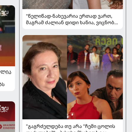
"წელიწად-ნახევარია ერთად ვართ,
მაგრამ ძალიან დიდი ხანია, ვიცნობ" -
ვინ არის ევა ბარბაქაძის რჩეული და
როგორია მისი სიყვარულის ამბავი
ᲐᲚᲘᲐ
ბს
"გაგრძელდება თუ არა "ჩემი ცოლის