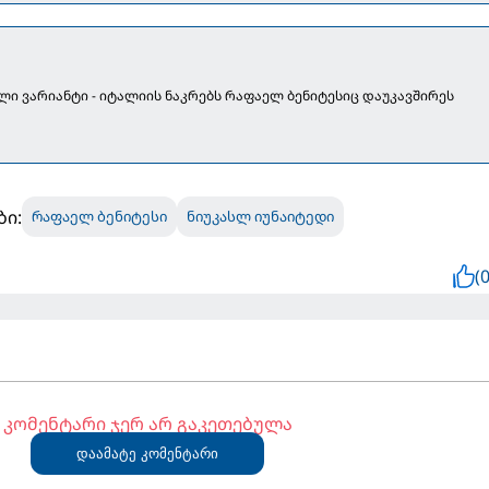
 ვარიანტი - იტალიის ნაკრებს რაფაელ ბენიტესიც დაუკავშირეს
ბი:
რაფაელ ბენიტესი
ნიუკასლ იუნაიტედი
(0
კომენტარი ჯერ არ გაკეთებულა
დაამატე კომენტარი