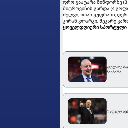
დრო გაატარა მინდორზე (3 
მიტროვიჩის გარდა (4 გოლი, 
შელვი, იოან გუფრანი, დერ
კირან კლარკი, მეკარე კა
ყოველდღიური სპორტული 
ყველაზე მა
ჩაიბარა
რაფაელ ბენ