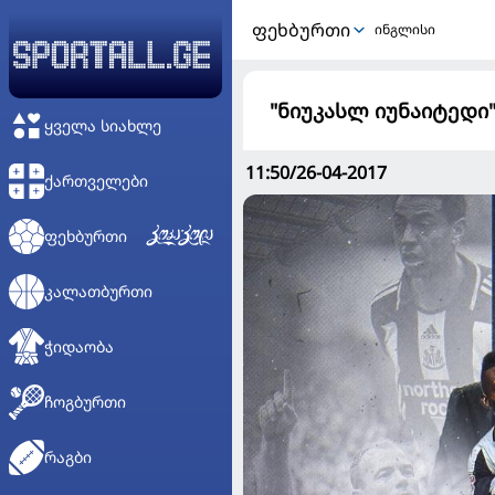
ᲤᲔᲮᲑᲣᲠᲗᲘ
ინგლისი
"ნიუკასლ იუნაიტედი
ᲧᲕᲔᲚᲐ ᲡᲘᲐᲮᲚᲔ
11:50/26-04-2017
ᲥᲐᲠᲗᲕᲔᲚᲔᲑᲘ
ᲤᲔᲮᲑᲣᲠᲗᲘ
ᲙᲐᲚᲐᲗᲑᲣᲠᲗᲘ
ᲭᲘᲓᲐᲝᲑᲐ
ᲩᲝᲒᲑᲣᲠᲗᲘ
ᲠᲐᲒᲑᲘ