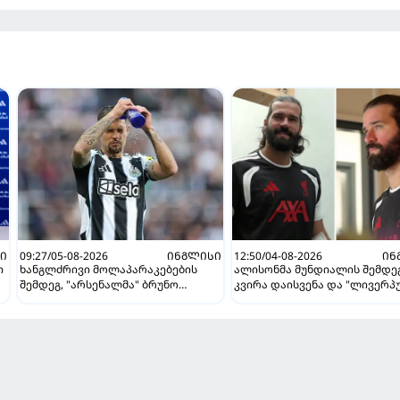
Ი
09:27/05-08-2026
ᲘᲜᲒᲚᲘᲡᲘ
12:50/04-08-2026
ᲘᲜ
ი
ხანგლძრივი მოლაპარაკებების
ალისონმა მუნდიალის შემდეგ
შემდეგ, "არსენალმა" ბრუნო
კვირა დაისვენა და "ლივერპ
გიმარაეში შეიძინა
დაუბრუნდა