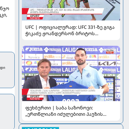
ონჯო
კი,
UFC | ოფიციალურად: UFC 331-ზე გიგა
ჭიკაძე ჟოანდერსონ ბრიტოს
დაუპირისპირდება
ნდი
ფეხბურთი | საბა საზონოვი:
„ერთწლიანი იძულებითი პაუზის
შემდეგ ჩემთვის ყველა მატჩი
მნიშვნელოვანია“