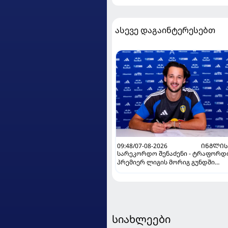
ასევე დაგაინტერესებთ
09:48/07-08-2026
ᲘᲜᲒᲚᲘᲡ
სარეკორდო შენაძენი - ტრაფორდ
პრემიერ ლიგის მორიგ გუნდში
გადავიდა
სიახლეები