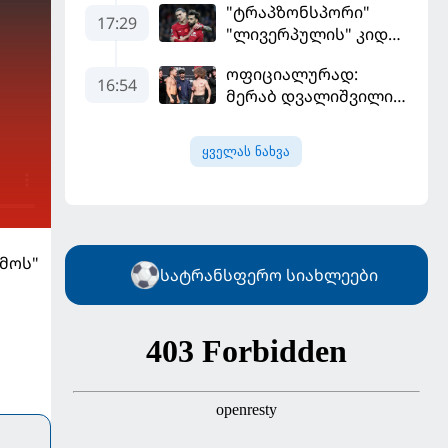
"ტრაპზონსპორი"
იწვალა და ორ წუთში
17:29
"ლივერპულის" კიდევ
დაამთავრა...
ერთ ფეხბურთელს
ოფიციალურად:
შეიძენს
16:54
მერაბ დვალიშვილი
სუპერმსუბუქი წონის
ქამრისთვის პიოტრ
ყველას ნახვა
იანს
დაუპირისპირდება
მოს"
სატრანსფერო სიახლეები