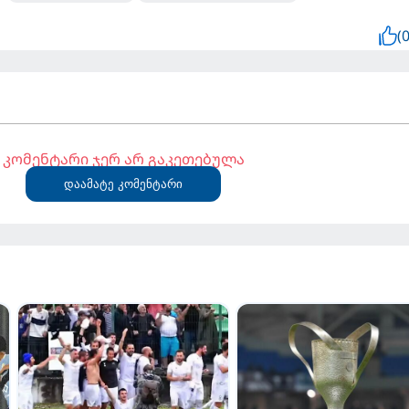
(0
კომენტარი ჯერ არ გაკეთებულა
დაამატე კომენტარი