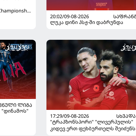
hampionship
20:02/09-08-2026
ᲡᲐᲤᲠᲐᲜ
ლუკა დინი პსჟ-ში დაბრუნდა
ᲕᲜᲣᲚᲘ ᲚᲘᲒᲐ
 "დინამოს"
17:29/09-08-2026
ᲡᲮᲕᲐᲓᲐ
"ტრაპზონსპორი" "ლივერპულის"
კიდევ ერთ ფეხბურთელს შეიძენს