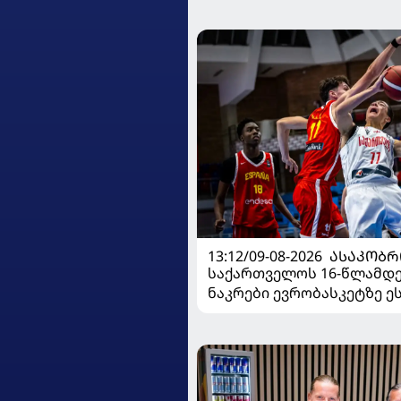
13:12/09-08-2026
ᲐᲡᲐᲙᲝᲑᲠ
საქართველოს 16-წლამდ
ნაკრები ევრობასკეტზე ე
დამარცხდა