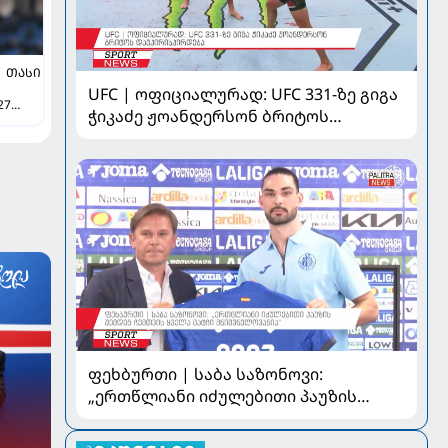
ᲗᲐᲡᲘ
UFC | ოფიციალურად: UFC 331-ზე გიგა
27
ჭიკაძე ჟოანდერსონ ბრიტოს
დაუპირისპირდება
ფეხბურთი | საბა საზონოვი:
„ერთწლიანი იძულებითი პაუზის
შემდეგ ჩემთვის ყველა მატჩი
მნიშვნელოვანია“