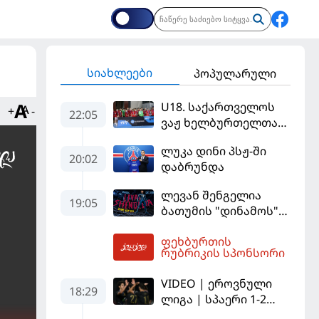
სიახლეები
პოპულარული
U18. საქართველოს
+
-
22:05
ვაჟ ხელბურთელთა
ნაკრები
ლუკა დინი პსჟ-ში
Championship I-ში
20:02
დაბრუნდა
დაწინაურდა
ლევან შენგელია
19:05
ბათუმის "დინამოს"
ფეხბურთელია
ფეხბურთის
05:02
რუბრიკის სპონსორი
VIDEO | ეროვნული
18:29
ლიგა | სპაერი 1-2
დინამო თბ. 73 წუთი