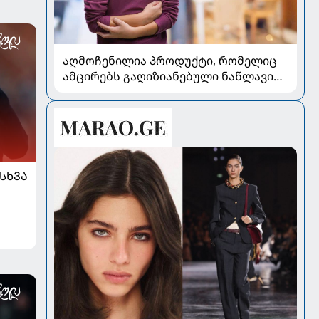
აღმოჩენილია პროდუქტი, რომელიც
ამცირებს გაღიზიანებული ნაწლავის
სინდრომის სიმპტომებს
ᲡᲮᲕᲐ