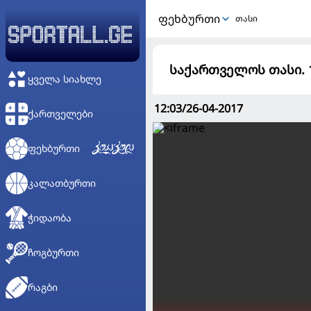
ᲤᲔᲮᲑᲣᲠᲗᲘ
თასი
საქართველოს თასი. 1
ᲧᲕᲔᲚᲐ ᲡᲘᲐᲮᲚᲔ
12:03/26-04-2017
ᲥᲐᲠᲗᲕᲔᲚᲔᲑᲘ
ᲤᲔᲮᲑᲣᲠᲗᲘ
ᲙᲐᲚᲐᲗᲑᲣᲠᲗᲘ
ᲭᲘᲓᲐᲝᲑᲐ
ᲩᲝᲒᲑᲣᲠᲗᲘ
ᲠᲐᲒᲑᲘ