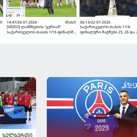
Ი
14:47/26-07-2026
ᲗᲐᲡᲘ
06:13/22-07-2026
[VIDEO] ლანჩხუთის "გურიამ"
საქართველოს თასის 1/16-
საქართველოს თასის 1/16 ფინალში
ფინალური მატჩები 25, 26 და 
თბილისის "დინამო" დაამარცხა და
ივლისს გაიმართება
შემდგომ ეტაპზე გავიდა!
ᲮᲔᲚᲑᲣᲠᲗᲘ