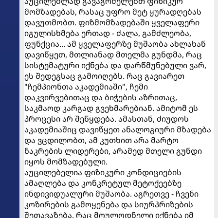
აუცილებლად გავაგრძელებთ ფიზიკურ
მომზადებას, რასაც უფრო მეტ ყურადღებას
დავუთმობთ. ფიზმომზადებაში ყველაფერი
იგულისხმება ერთად - ძალა, გამძლეობა,
ფუნქცია... ამ ყველაფერზე მუშაობა ახლახან
დავიწყეთ, მთლიანად მთელმა გუნდმა, რაც
სისტემატური იქნება და დარწმუნებული ვარ,
ეს შედეგსაც გამოიღებს. რაც გავიარეთ
"ჩემპიონთა აკადემიაში", ჩემი
დაკვირვებითაც და ბიჭების აზრითაც,
საკმაოდ კარგად გვეხმარებიან. ამიტომ ეს
პროცესი არ შეწყდება. ამასთან, ძიუდოს
აკადემიაშიც დავიწყეთ ანალოგიური მზადება
და ვცდილობთ, ამ კუთხით არა მარტო
ნაკრების ლიდერები, არამედ მთელი გუნდი
იყოს მომზადებული.
აუცილებელია ფიზიკური კონდიციების
ამაღლება და კონკრეტულ მეტოქეებზე
ინდივიდუალური მუშაობა. აგრეთვე - ჩვენი
კოზირების გამოყენება და სიურპრიზების
შეთავაზება, რაც მოულოდნელი იქნება იმ