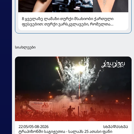
8 ყველაზე ლამაზი თურქი მსახიობი ქართული
ფესვებით: თურქი ვარსკვლავები, რომელთა
ძარღვებშიც ქართული სისხლი ჩქეფს
სიახლეები
22:05/05-08-2026
ᲡᲮᲕᲐᲓᲐᲡᲮᲕᲐ
ტრაპიზონში საგიჟეთია - სალაჰს 25 ათასი ფანი