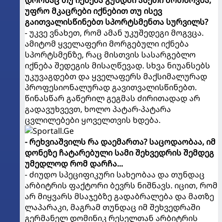
დროსაც თუ იქნება გუნდში ასეთი მოთხოვნა,
უფრო მკაცრები იქნებით თუ ისევ
გაითვალისწინებთ სპორტსმენთა სურვილს?
- უკვე ვნახეთ, რომ ამან უკუშედეგი მოგვცა.
ამიტომ ყველაფერი მორგებული იქნება
სპორტსმენზე, რაც მისთვის სასარგებლო
იქნება შედეგის მისაღწევად. სხვა ნიუანსებს
უკუვაგდებთ და ყველაფერს მაქსიმალურად
პროფესიონალურად გავითვალისწინებთ.
წინასწარ გაწერილ გეგმას ძირითადად არ
გადავუხვევთ, ხოლო პატარ-პატარა
ცვლილებები ყოველთვის ხდება.
- რეხვიაშვილს რა დაემართა? საცოდაობაა, იმ
დონეზე ჩატარებული სამი შეხვედრის შემდეგ
უმედლოდ რომ დარჩა...
- ძიუდო სპეციფიკური სახეობაა და თუნდაც
არბიტრის ფაქტორი ბევრს ნიშნავს. იცით, რომ
არ მიყვარს მსაჯებზე გადაბრალება და მათზე
ლაპარაკი, მაგრამ თუნდაც იმ შეხვედრაში
გერმანელ დომინიკ რესელთან არბიტრის