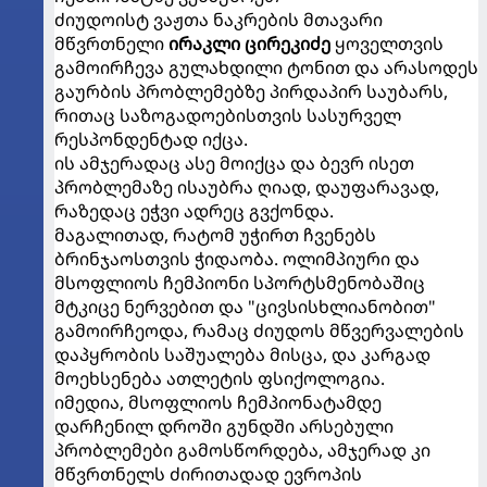
ძიუდოისტ ვაჟთა ნაკრების მთავარი
მწვრთნელი
ირაკლი ცირეკიძე
ყოველთვის
გამოირჩევა გულახდილი ტონით და არასოდეს
გაურბის პრობლემებზე პირდაპირ საუბარს,
რითაც საზოგადოებისთვის სასურველ
რესპონდენტად იქცა.
ის ამჯერადაც ასე მოიქცა და ბევრ ისეთ
პრობლემაზე ისაუბრა ღიად, დაუფარავად,
რაზედაც ეჭვი ადრეც გვქონდა.
მაგალითად, რატომ უჭირთ ჩვენებს
ბრინჯაოსთვის ჭიდაობა. ოლიმპიური და
მსოფლიოს ჩემპიონი სპორტსმენობაშიც
მტკიცე ნერვებით და "ცივსისხლიანობით"
გამოირჩეოდა, რამაც ძიუდოს მწვერვალების
დაპყრობის საშუალება მისცა, და კარგად
მოეხსენება ათლეტის ფსიქოლოგია.
იმედია, მსოფლიოს ჩემპიონატამდე
დარჩენილ დროში გუნდში არსებული
პრობლემები გამოსწორდება, ამჯერად კი
მწვრთნელს ძირითადად ევროპის