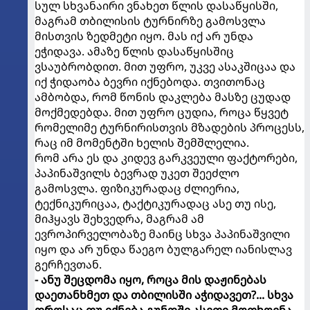
სულ სხვანაირი ვნახეთ წლის დასაწყისში,
მაგრამ თბილისის ტურნირზე გამოსვლა
მისთვის ზედმეტი იყო. მას იქ არ უნდა
ეჭიდავა. ამაზე წლის დასაწყისშიც
ვსაუბრობდით. მით უფრო, უკვე ასაკშიცაა და
იქ ჭიდაობა ბევრი იქნებოდა. თვითონაც
ამბობდა, რომ წონის დაკლება მასზე ცუდად
მოქმედებდა. მით უფრო ცუდია, როცა წყვეტ
რომელიმე ტურნირისთვის მზადების პროცესს,
რაც იმ მომენტში ხელის შემშლელია.
რომ არა ეს და კიდევ გარკვეული ფაქტორები,
პაპინაშვილს ბევრად უკეთ შეეძლო
გამოსვლა. ფიზიკურადაც ძლიერია,
ტექნიკურიცაა, ტაქტიკურადაც ასე თუ ისე,
მიჰყავს შეხვედრა, მაგრამ ამ
ევროპირველობაზე მაინც სხვა პაპინაშვილი
იყო და არ უნდა წაეგო ბულგარელ იანისლავ
გერჩევთან.
- ანუ შეცდომა იყო, როცა მის დაჟინებას
დაეთანხმეთ და თბილისში აჭიდავეთ?... სხვა