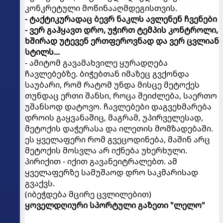
კონკრეტული მოწინააღმდეგისთვის.
- ტაქტიკურადაც ბევრ ნაკლს ავლენენ ჩვენები
- ვერ გაჰყავთ დრო, უჭირთ ტემპის კონტროლი,
ხშირად უტევენ ერთფეროვნად და ვერ ცვლიან
სტილს...
- ამიტომ გავამახვილე ყურადღება
ჩავლებებზე. ბიჭებთან იმაზეც გვქონდა
საუბარი, რომ რატომ უნდა მისცე მეტოქეს
თუნდაც ერთი შანსი, როცა შეიძლება, საერთო
უშანსოდ დატოვო. ჩავლებები დაგვეხმარება
დროის გაყვანაშიც, მაგრამ, უპირველესად,
მეტოქის დაჭერასა და ილეთის მომზადებაში.
ეს ყველაფერი რომ გვეცოდინება, მაშინ არც
მეტოქის მოსვლა არ იქნება უხერხული.
პირიქით - იქით გავანეიტრალებთ. ამ
ყველაფერზე სამუშაოდ დრო საკმარისად
გვაქვს.
(იბეჭდება მცირე ცვლილებით)
ყოველდღიური სპორტული გაზეთი "ლელო"