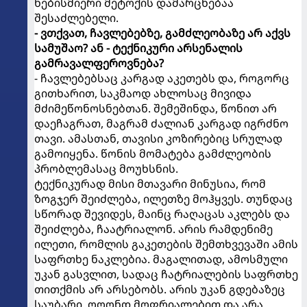
ნებისმიერი მეტოქის დამარცხებაა
შესაძლებელი.
- ვთქვათ, ჩავლებებზე, გამძლეობაზე არ აქვს
სამუშაო? ან - ტექნიკური არსენალის
გამრავალფეროვნება?
- ჩავლებებსაც კარგად აკეთებს და, როგორც
გითხარით, საკმაოდ ახლოსაც მივიდა
მძიმეწონოსნებთან. შემეშინდა, წონით არ
დაეჩაგრათ, მაგრამ ძალიან კარგად იგრძნო
თავი. ამასთან, თავისი კოზირებიც სრულად
გამოიყენა. წონის მომატება გამძლეობის
პრობლემასაც მოუხსნის.
ტექნიკურად მისი მთავარი მინუსია, რომ
ზოგჯერ შეიძლება, ილეთზე მოჰყვეს. თუნდაც
სწორად შევიდეს, მაინც რაღაცას აკლებს და
შეიძლება, ჩაატრიალონ. არის რამდენიმე
ილეთი, რომლის გაკეთების შემთხვევაში ამის
საფრთხე ნაკლებია. მაგალითად, ამოსმული
უკან გასვლით, სადაც ჩატრიალების საფრთხე
თითქმის არ არსებობს. არის უკან გდებაზეც
საუბარი, ოღონდ მოფრიალებით და არა