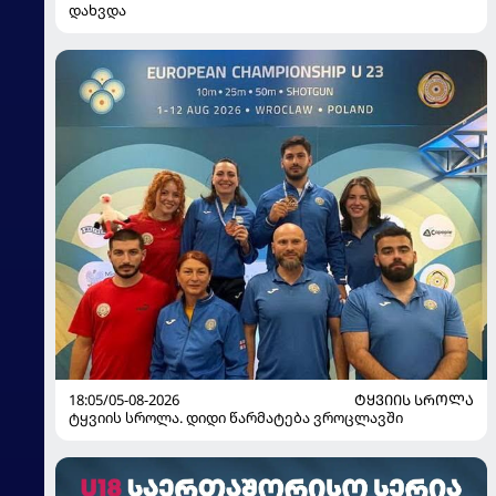
დახვდა
18:05/05-08-2026
ᲢᲧᲕᲘᲘᲡ ᲡᲠᲝᲚᲐ
ტყვიის სროლა. დიდი წარმატება ვროცლავში