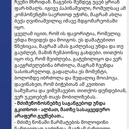
ჩვენი მხრიდან. წაგების შემდეგ უცებ ყრიან
ფარ-ხმალს. იგივე პაპინაშვილი, რომელსაც ამ
კომპონენტში საერთოდ უჭირს, მაგრამ ახლა
ბექა ღვინიაშვილიც იმავე მდგომარეობაში
იყო.
ყველამ იცით, რომ ის ფავორიტია, რომელიც
უნდა მივიდეს და მოიგოს. ეს დამატებითი
წნეხიცაა, მაგრამ ამას გაძლებაც უნდა და თუ
გაუძლებ, მაშინ ჩემპიონიც გახდები. თითქოს
იყო ისე, რომ შეიძლება, გატეხილიყო და ვერ
გაეგრძელებინა ბრძოლა, მაგრამ ჩვენდა
სასიხარულოდ, გადალახა ეს მომენტი,
ბოლომდე იბრძოლა და მედალიც მოიპოვა.
დავინახეთ, რომ ბიჭებთან ამ კუთხით
სამუშაოა და ვიმუშავებთ. თითქოს დუნდებიან,
ვერ უკეთებენ თავს მობილიზებას.
- მძიმეწონოსნებზე საგანგებოდ უნდა
გკითხოთ - ალბათ, მათზე სასაყვედურო
არაფერი გექნებათ...
- მძიმე წონაში წარმატების მოლოდინი
ნამდვილად გვქონდა, მაგრამ ქართული