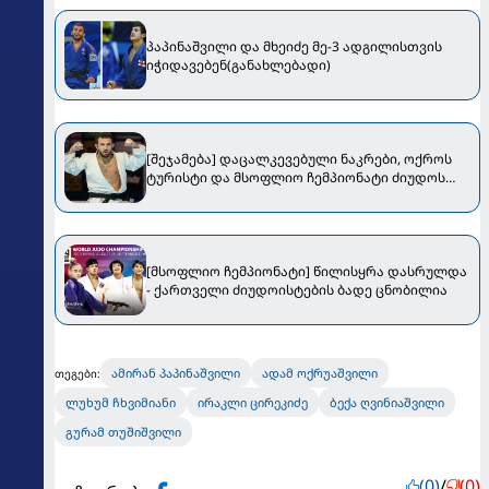
პაპინაშვილი და მხეიძე მე-3 ადგილისთვის
იჭიდავებენ(განახლებადი)
[შეჯამება] დაცალკევებული ნაკრები, ოქროს
ტურისტი და მსოფლიო ჩემპიონატი ძიუდოს
სამშობლოში
[მსოფლიო ჩემპიონატი] წილისყრა დასრულდა
- ქართველი ძიუდოისტების ბადე ცნობილია
ამირან პაპინაშვილი
ადამ ოქრუაშვილი
თეგები:
ლუხუმ ჩხვიმიანი
ირაკლი ცირეკიძე
ბექა ღვინიაშვილი
გურამ თუშიშვილი
(0)
/
(0)