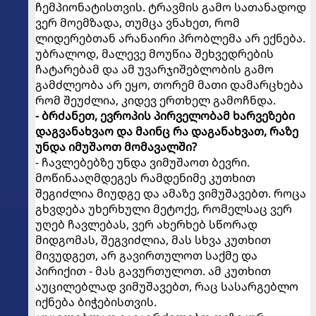
ჩემპიონატისთვის. ტრავმის გამო სათანადოდ
ვერ მოემზადა, თუმცა ვნახეთ, რომ
ლიდერებთან არანაირი პრობლემა არ ექნება.
უბრალოდ, მალევე მოუწია შეხვედრების
ჩატარებამ და ამ უვარჯიშებლობის გამო
გამძლეობა არ ეყო, თორემ მათი დამარცხება
რომ შეუძლია, კიდევ ერთხელ გამოჩნდა.
- ბრძანეთ, ევროპის პირველობამ ხარვეზები
დაგვანახვაო და მაინც რა დაგანახვათ, რაზე
უნდა იმუშაოთ მომავალში?
- ჩავლებებზე უნდა ვიმუშაოთ ბევრი.
მოწინააღმდეგეს რამდენიმე კუთხით
შეგიძლია მიუდგე და ამაზე ვიმუშავებთ. როცა
გხვდება უხერხული მეტოქე, რომელსაც ვერ
უღებ ჩავლებას, ვერ ახერხებ სწორად
მიდგომას, შეგვიძლია, მას სხვა კუთხით
მივუდგეთ, არ გავირთულოთ საქმე და
პირიქით - მას გავურთულოთ. ამ კუთხით
აუცილებლად ვიმუშავებთ, რაც სასარგებლო
იქნება ბიჭებისთვის.