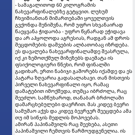
- სამაგალითოდ 60 კილოგრამის
ნახევარფინალებზე გეტყვით. ლუხუმ
ჩხვიმიანთან მიმართებაში ყოველთვის
გვქონდა შენიშვნა, რომ უფრო სხვანაირად
წაეყვანა ჭიდაობა - უფრო წყნარად ეჭიდავა
და არ აჰყოლოდა აგრესიას, რადგან ამ დროს
შეცდომების დაშვების ალბათობაც იზრდება.
ეს დავალება ნახევარფინალამდე შეასრულა,
იქ კი ზემოთქმულ მიზეზებს დაემატა ის
ფსიქოლოგიური წნეხი, რომ ფინალში
გადიხარ, ერთი ნაბიჯი გაშორებს იქამდე და ეს
პატარა ზღვარია გადასალახავი. თან მისთვის
პირველი ნახევარფინალი იყო, რამაც
დამატებით იმოქმედა, თუმცა იბრძოლა, რაც
შეეძლო. სამწუხაროდ, თანაბარ ბრძოლაში
დამარცხებულები დავრჩით. მას კიდევ ბევრი
სამუშაო აქვს და კიდევ ბევრჯერ შეეცდება ამა
თუ იმ სინჯის მედლის მოპოვებას.
ამირან პაპინაშვილს რაც შეეხება, ასეთი
პაპინაშვილი ჩემთვის წარმოუდგენელია. ის