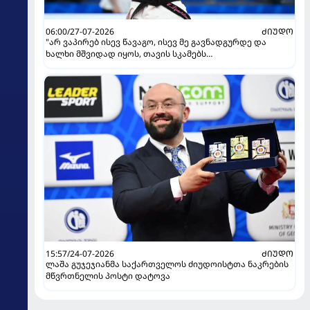
06:00/27-07-2026
ᲫᲘᲣᲓᲝ
"არ ვაპირებ ისევ წავაგო, ისევ მე გავნადგურდე და
ხალხი მშვიდად იყოს, თავის სკამებს
უფრთხილდებოდნენ" - ეთერ ლიპარტელიანი
15:57/24-07-2026
ᲫᲘᲣᲓᲝ
ლაშა გუჯეჯიანმა საქართველოს ძიუდოისტთა ნაკრების
მწვრთნელის პოსტი დატოვა