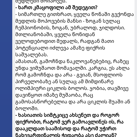
მედლები მოიპოვეს.
- ხართ კმაყოფილი ამ შედეგით?
- სიმართლე გითხრათ, ყველა წონაში გვქონდა
მედლის მოპოვების შანსი - ზოგან სულაც
ჩემპიონობის, ზოგან, უბრალოდ, ჯილდოსი.
მთლიანობაში, ყველა წონიდან
ველოდებოდით მედალს, რადგან მათი
პოტენციალი იძლევა ამაზე ფიქრის
საშუალებას.
ამასთან, გამოჩნდა ნაკლოვანებებიც, რაზეც
უნდა ვიმუშაოთ მომავალში. კარგია, ეს ახლა
რომ გამოჩნდა და არა - გვიან, მსოფლიოს
პირველობაზე ან სულაც ამ მიმდინარე
ოლიმპიური ციკლის ბოლოს. ჯობია, თავშივე
დავიწყოთ იმაზე მუშაობა, რაც
გამოსასწორებელია და არა ციკლის შუაში ან
ბოლოში.
- ხასიათის სიმტკიცე ახსენეთ და როგორ
ფიქრობთ, რატომ ვერ გამოავლინეს ის, რა
დააკლდათ საამისოდ და რატომ უჭირთ
ნახევარფინალის ჭიდაობა ასე ძალიან?