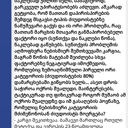
ნაკლებად უშლით ხელს, სამაგიეროდ,
გარკვეულ უპირატესობებს აძლევთ. აშკარად
გეტყობა, რომ მათთან დაპირისპირების
შემდეგ მსგავსი ტიპის ძიუდოისტებზე
ნამუშევარი გაქვს და ის ორი პრობლემა, რაც
მათთან მარცხის მთავარი განმაპირობებელი
ფაქტორი იყო (სუნთქვა და ნაკლები წონა),
ნაკლებად გაწუხებს. სუნთქვის პრობლემის
აღმოფხვრა ნებისმიერ შემთხვევაში კარგია,
მაგრამ წონის მატებამ შეიძლება სხვა
ფაქტორებზე ნეგატიურად იმოქმედოს,
რომლებიც ზემოაღნიშნული პირველი ორი
კატეგორიის (ძიუდოისტების 80%)
დამარცხებაში გიწყობს ხელს... ასეთ დროს
საჭიროა ოქროს შუალედი. მაინტერესებს,
ტაქტიკურად თუ ფიზიკურად როგორ მუშაობ ამ
ოქროს შუალედზე და იმ გასაღების პოვნაზე,
რომელიც ნებისმიერი კატეგორიის
მძიმეწონოსან ძიუდოისტს მოერგება?
- კარგი შეკითხვაა. ბაშაევი მართლაც რთული
მეტოქეა და ევროპის 23-წლამდელთა