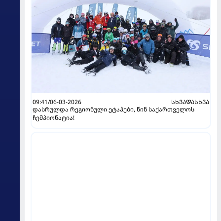
09:41/06-03-2026
ᲡᲮᲕᲐᲓᲐᲡᲮᲕᲐ
დასრულდა რეგიონული ეტაპები, წინ საქართველოს
ჩემპიონატია!