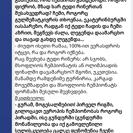
ფიქრობ, მზად ხარ ტედი რინერთან
შესახვედრად? ჩემი, როგორც
გულშემატკივრის თხოვნაა, ეკატერინბურგში
იასპარეზო, რადგან იქ ტედი ჩადის და ჩემი
აზრით, შეგწევს ძალა, ლეგენდა დაამარცხო
და თავად გახდე ლეგენდა...
- ძიუდო ისეთი რამაა, 100%-ით ვერასდროს
იტყვი, რა და როგორ იქნება.
რაც შეეხება ტედი რინერს: არ სჯობს,
მსოფლიოს ჩემპიონატის ან ოლიმპიადის
ფინალში დავამარცხო?! მგონი, უკეთესია.
მანამდე რამდენიმე ტურნირია, კარგად
მოვემზადები და მსოფლიოს ჩემპიონატს
ფორმაში შესული შევხვდები.
მკითხველი:
- გურამ, მოგესალმებით! პირველ რიგში,
გილოცავთ ევროპის ჩემპიონობას როგორც
პირადში, ისე გუნდურში (გუნდურში
მონაწილეობა და იქ გამოვლენილი
სულისკვეთება ცალკე ფენომენია ჩვენი