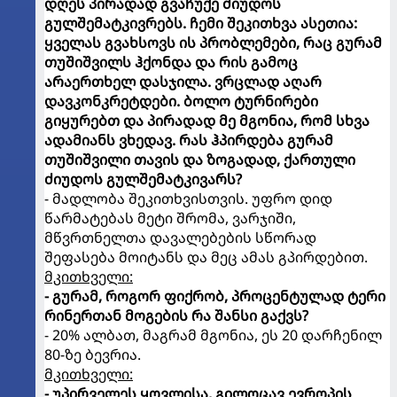
დღეს პირადად გვაჩუქე ძიუდოს
გულშემატკივრებს. ჩემი შეკითხვა ასეთია:
ყველას გვახსოვს ის პრობლემები, რაც გურამ
თუშიშვილს ჰქონდა და რის გამოც
არაერთხელ დასჯილა. ვრცლად აღარ
დავკონკრეტდები. ბოლო ტურნირები
გიყურებთ და პირადად მე მგონია, რომ სხვა
ადამიანს ვხედავ. რას ჰპირდება გურამ
თუშიშვილი თავის და ზოგადად, ქართული
ძიუდოს გულშემატკივარს?
- მადლობა შეკითხვისთვის. უფრო დიდ
წარმატებას მეტი შრომა, ვარჯიში,
მწვრთნელთა დავალებების სწორად
შეფასება მოიტანს და მეც ამას გპირდებით.
მკითხველი:
- გურამ, როგორ ფიქრობ, პროცენტულად ტერი
რინერთან მოგების რა შანსი გაქვს?
- 20% ალბათ, მაგრამ მგონია, ეს 20 დარჩენილ
80-ზე ბევრია.
მკითხველი:
- უპირველეს ყოვლისა, გილოცავ ევროპის