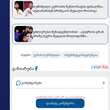
თუშიშვილი ევროპის ჩემპიონატის ფინალშია,
სულამანიძემ ბრინჯაოს მედალი მოიპოვა
უძლიერესი შემადგენლობით - ავსტრიის გრან
პრიზე ბევრი მედლის მოლოდინში...
გურამ თუშიშვილი
ინტერნეტკონფერენცია
თეგები:
(0)
/
(0)
გაზიარება:
კომენტარები
0
კომენტარი ჯერ არ გაკეთებულა
დაამატე კომენტარი