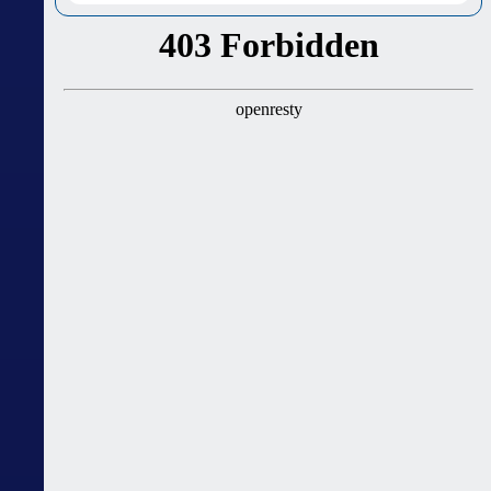
როდის შევიჭრათ თმა და მოვერიდოთ სილამაზის
პროცედურებს - 2026 წლის აგვისტოს
ასტროლოგიური გზამკვლევი