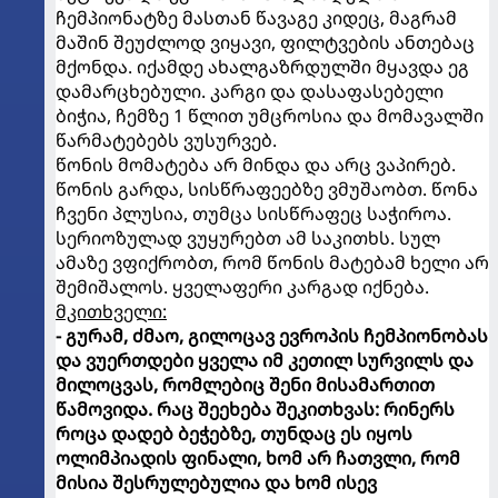
ჩემპიონატზე მასთან წავაგე კიდეც, მაგრამ
მაშინ შეუძლოდ ვიყავი, ფილტვების ანთებაც
მქონდა. იქამდე ახალგაზრდულში მყავდა ეგ
დამარცხებული. კარგი და დასაფასებელი
ბიჭია, ჩემზე 1 წლით უმცროსია და მომავალში
წარმატებებს ვუსურვებ.
წონის მომატება არ მინდა და არც ვაპირებ.
წონის გარდა, სისწრაფეებზე ვმუშაობთ. წონა
ჩვენი პლუსია, თუმცა სისწრაფეც საჭიროა.
სერიოზულად ვუყურებთ ამ საკითხს. სულ
ამაზე ვფიქრობთ, რომ წონის მატებამ ხელი არ
შემიშალოს. ყველაფერი კარგად იქნება.
მკითხველი:
- გურამ, ძმაო, გილოცავ ევროპის ჩემპიონობას
და ვუერთდები ყველა იმ კეთილ სურვილს და
მილოცვას, რომლებიც შენი მისამართით
წამოვიდა. რაც შეეხება შეკითხვას: რინერს
როცა დადებ ბეჭებზე, თუნდაც ეს იყოს
ოლიმპიადის ფინალი, ხომ არ ჩათვლი, რომ
მისია შესრულებულია და ხომ ისევ