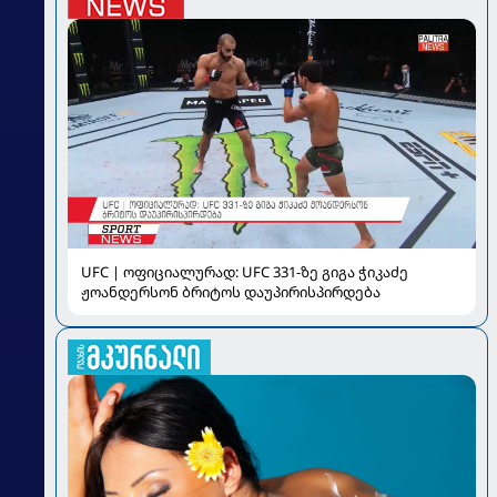
UFC | ოფიციალურად: UFC 331-ზე გიგა ჭიკაძე
ჟოანდერსონ ბრიტოს დაუპირისპირდება