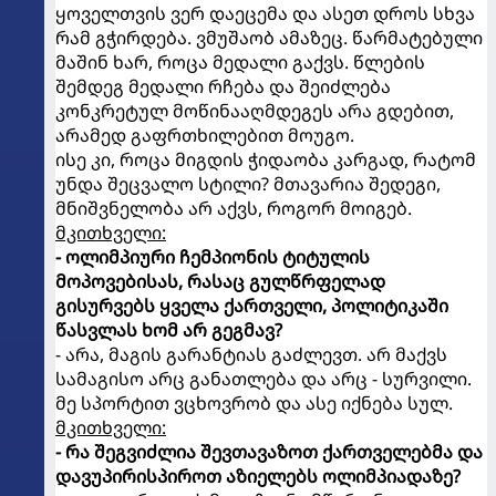
ყოველთვის ვერ დაეცემა და ასეთ დროს სხვა
რამ გჭირდება. ვმუშაობ ამაზეც. წარმატებული
მაშინ ხარ, როცა მედალი გაქვს. წლების
შემდეგ მედალი რჩება და შეიძლება
კონკრეტულ მოწინააღმდეგეს არა გდებით,
არამედ გაფრთხილებით მოუგო.
ისე კი, როცა მიგდის ჭიდაობა კარგად, რატომ
უნდა შეცვალო სტილი? მთავარია შედეგი,
მნიშვნელობა არ აქვს, როგორ მოიგებ.
მკითხველი:
- ოლიმპიური ჩემპიონის ტიტულის
მოპოვებისას, რასაც გულწრფელად
გისურვებს ყველა ქართველი, პოლიტიკაში
წასვლას ხომ არ გეგმავ?
- არა, მაგის გარანტიას გაძლევთ. არ მაქვს
სამაგისო არც განათლება და არც - სურვილი.
მე სპორტით ვცხოვრობ და ასე იქნება სულ.
მკითხველი:
- რა შეგვიძლია შევთავაზოთ ქართველებმა და
დავუპირისპიროთ აზიელებს ოლიმპიადაზე?