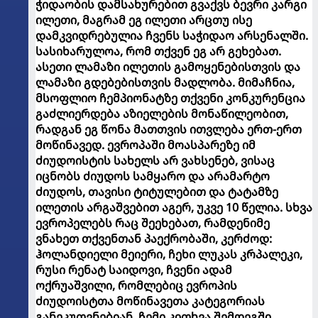
ჭიდაობის დამსახურებით
გვაქვს ბევრი კარგი
ილეთი, მაგრამ ეგ ილეთი არცთუ ისე
დამკვიდრებულია ჩვენს საჭიდაო არსენალში.
სასიხარულოა, რომ თქვენ ეგ არ გეხებათ.
ასეთი ლამაზი ილეთის გამოყენებისთვის და
ლამაზი გდებებისთვის მადლობა. მიმაჩნია,
მსოფლიო ჩემპიონატზე თქვენი კონკურენცია
გაძლიერდება აზიელების მონაწილეობით,
რადგან ეგ წონა მათთვის ითვლება ერთ-ერთ
მოწინავედ. ევროპაში მოასპარეზე იმ
ძიუდოისტის სახელს არ ვახსენებ, ვისაც
იცნობს ძიუდოს სამყარო და არამარტო
ძიუდოს, თავისი ტიტულებით და ტატამზე
ილეთის არგაშვებით აგერ, უკვე 10 წელია. სხვა
ევროპელებს რაც შეეხებათ, რამდენიმე
ვნახეთ თქვენთან პაექრობაში, კერძოდ:
ჰოლანდიელი მეიერი, ჩეხი ლუკას კრპალეკი,
რუსი რენატ საიდოვი, ჩვენი ადამ
ოქრუაშვილი, რომლებიც ევროპის
ძიუდოისტთა მოწინავეთა კატეგორიას
განეკუთვნებიან. ჩემი კითხვა შემდეგში