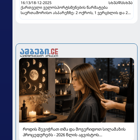
16:13/18-12-2025
ᲡᲮᲕᲐᲓᲐᲡᲮᲕᲐ
ქართველი ველოსპორტსმენების წარმატება
საერთაშორისო ასპარეზზე- 2 ოქროს, 1 ვერცხლის და 2
ბრინჯაოს მედალი