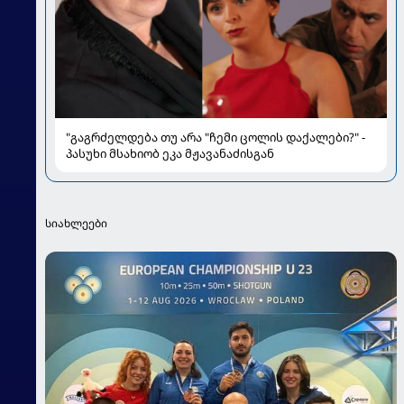
"გაგრძელდება თუ არა "ჩემი ცოლის დაქალები?" -
პასუხი მსახიობ ეკა მჟავანაძისგან
სიახლეები