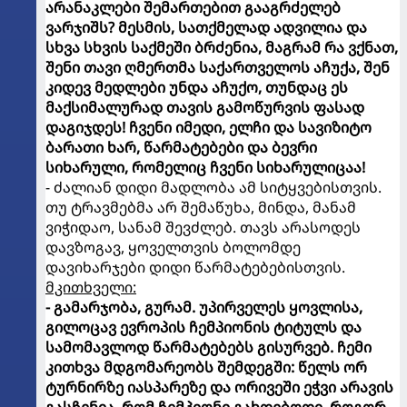
არანაკლები შემართებით გააგრძელებ
ვარჯიშს? მესმის, სათქმელად ადვილია და
სხვა სხვის საქმეში ბრძენია, მაგრამ რა ვქნათ,
შენი თავი ღმერთმა საქართველოს აჩუქა, შენ
კიდევ მედლები უნდა აჩუქო, თუნდაც ეს
მაქსიმალურად თავის გამოწურვის ფასად
დაგიჯდეს! ჩვენი იმედი, ელჩი და სავიზიტო
ბარათი ხარ, წარმატებები და ბევრი
სიხარული, რომელიც ჩვენი სიხარულიცაა!
- ძალიან დიდი მადლობა ამ სიტყვებისთვის.
თუ ტრავმებმა არ შემაწუხა, მინდა, მანამ
ვიჭიდაო, სანამ შევძლებ. თავს არასოდეს
დავზოგავ, ყოველთვის ბოლომდე
დავიხარჯები დიდი წარმატებებისთვის.
მკითხველი:
- გამარჯობა, გურამ. უპირველეს ყოვლისა,
გილოცავ ევროპის ჩემპიონის ტიტულს და
სამომავლოდ წარმატებებს გისურვებ. ჩემი
კითხვა მდგომარეობს შემდეგში: წელს ორ
ტურნირზე იასპარეზე და ორივეში ეჭვი არავის
გასჩენია, რომ ჩემპიონი გახდებოდი. როგორ