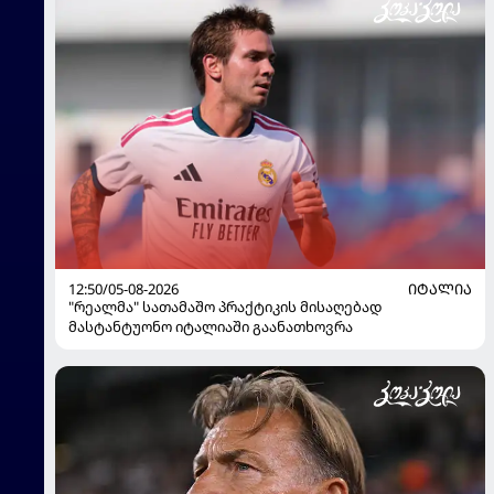
12:50/05-08-2026
ᲘᲢᲐᲚᲘᲐ
"რეალმა" სათამაშო პრაქტიკის მისაღებად
მასტანტუონო იტალიაში გაანათხოვრა