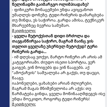
წელიწადში გაიმარჯვო ოლიმპიადაზე?
- ფიზიკური მონაცემები უნდა ავიყვანოთ
უმაღლეს დონეზე. ტედი რინერის დამარცხება
თუ მინდა, ეს საჭიროა. გარდა ამისა, ტექნიკურ
მხარეებზეც ბევრია სამუშაო.
მკითხველი:
- ყველა მეტოქესთან დიდი ბრძოლა და
თავგანწირვაა საჭირო, მაგრამ მაინც ვის
თვლით ყველაზე უხერხულ მეტოქედ? ტერი
რინერის გარდა...
- იმ დღესაც ვთქვი, მარტო რინერი არ არის ამ
კატეგორიაში. ძიუდო ისეთი სპორტია, ვერ
გაიგებ, ვინ მოიგებს და ვინ წააგებს. აქ
"ამოქაჩვის" საშუალება არ გაქვს, თუ დაეცი,
წააგე.
იაპონელები, ყაზახები არიან ძლიერები,
მაგრამ მაგას მნიშვნელობა არ აქვს: თუ
წარმატება გინდა, ყველა მოწინააღმდეგეს ისე
უნდა მოეკიდო, როგორც ტედი რინერს!
მკითხველი: