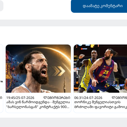
დაამატე კომენტარი
Ი
19:45/25-07-2026
ᲚᲔᲒᲘᲝᲜᲔᲠᲔᲑᲘ
06:31/24-07-2026
ᲚᲔᲒᲘᲝᲜ
ამას ვინ წარმოიდგენდა - შენგელია
თორნიკე შენგელიასთვის
"ბარსელონასგან" კონტრაქტს 900
ბრძოლაში ფავორიტი გამოიკ
ათასად გამოისყიდის
"ბარსელონა" ქართველის
შენარჩუნების იმედს არ კარგ