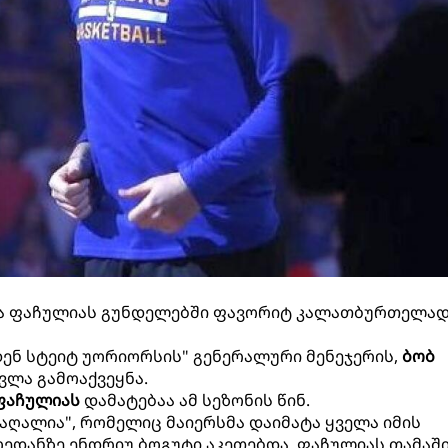
ზა ფაჩულიას გუნდელებში ფავორიტ კალათბურთელა
ლდენ სტეიტ უორიორსის" გენერალური მენეჯერის,
ბობ
ვლა გამოაქვეყნა.
ფაჩულიას
დამატებაა ამ სეზონის წინ.
მაღალია", რომელიც მაიერსმა დაიმატა ყველა იმის
ოედანზე ენდრიუ ბოგუტი აკეთებდა. ფაჩულიას თამაშ