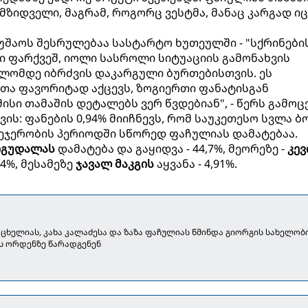
მზიდველი, მაგრამ, როგორც ვესტმა, მანაც კარგად ი
მუშაოს შესრულებაა სასტარტო ხუთეულში - "სქრინები
ში ფარქვეშ, იოლი სასროლი სიტუაციის გამონახვის
ლომდე იბრძვის დაკარგული ბურთებისთვის. ეს
თა ფავორიტად აქცევს, ზოგიერთი ფანატისგან
ისი თამაშის დეტალებს ვერ წვდებიან", - წერს გამოცე
ის: ფანების 0,94% მიიჩნევს, რომ საუკეთესო სვლა ბ
ეჯერობის პერიოდში სწორედ ფაჩულიას დამატებაა.
იგუდალას
დამატება და გაყიდვა - 44,7%, მეორეზე -
კევ
,4%, მესამეზე
ჯავალ მაკგის
აყვანა - 4,91%.
აცხელიას, კახა კალაძესა და ზაზა ფაჩულიას წმინდა გიორგის სახელობ
ს ორდენზე წარადგენენ