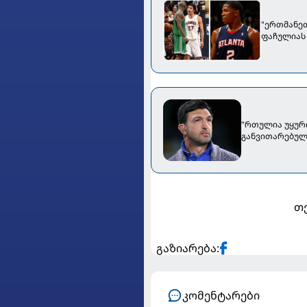
"ერთმანეთ
ფაჩულიას 
"რთულია უყურო
განვითარებულ
თე
გაზიარება:
კომენტარები