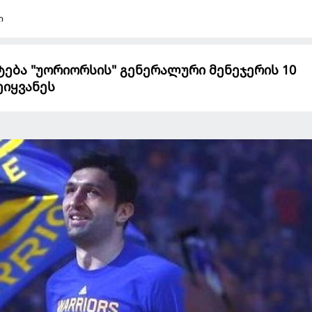
ი
ტება "უორიორსის" გენერალური მენეჯერის 10
ეიყვანეს