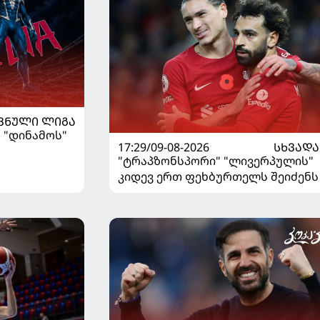
ᲕᲜᲣᲚᲘ ᲚᲘᲒᲐ
 "დინამოს"
17:29/09-08-2026
ᲡᲮᲕᲐᲓᲐ
"ტრაპზონსპორი" "ლივერპულის"
კიდევ ერთ ფეხბურთელს შეიძენს