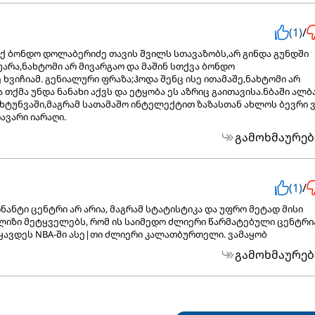
(1)
/
ქ ბონდო დოლაბერიძე თავის შვილს სთავაზობს,არ გინდა გუნდში
უარა,ნახტომი არ მივარგაო და მაშინ სთქვა ბონდო
ხვიჩიამ. გენიალური ფრაზა;ჰოდა შენც ისე ითამაშე,ნახტომი არ
 თქმა უნდა ნანახი აქვს და ეტყობა ეს აზრიც გაითავისა.ნბაში ალბ
 ხტუნვაში,მაგრამ სათამაშო ინტელექტით ზაზასთან ახლოს ბევრი 
ავარი იარაღი.
გამოხმაურებ
(1)
/
ნანტი ცენტრი არ არია, მაგრამ სტატისტიკა და უფრო მეტად მისი
ლიზი მეტყველებს, რომ ის საიმედო ძლიერი წარმატებული ცენტრი
ყავდეს NBA-ში ასე|თი ძლიერი კალათბურთელი. ვამაყობ
გამოხმაურებ