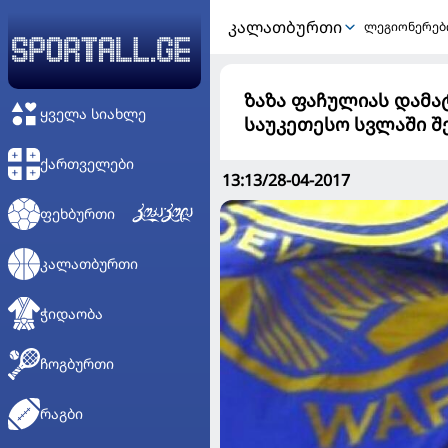
ᲙᲐᲚᲐᲗᲑᲣᲠᲗᲘ
ლეგიონერებ
ზაზა ფაჩულიას დამა
ᲧᲕᲔᲚᲐ ᲡᲘᲐᲮᲚᲔ
საუკეთესო სვლაში შ
ᲥᲐᲠᲗᲕᲔᲚᲔᲑᲘ
13:13/28-04-2017
ᲤᲔᲮᲑᲣᲠᲗᲘ
ᲙᲐᲚᲐᲗᲑᲣᲠᲗᲘ
ᲭᲘᲓᲐᲝᲑᲐ
ᲩᲝᲒᲑᲣᲠᲗᲘ
ᲠᲐᲒᲑᲘ