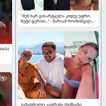
"შენ ხარ ცისარტყელა კიდევ უფრო
მეტი ფერით...“ - მარიამ როინიშვილის
ქალიშვილი იუბილარია
ᲡᲮᲕᲐ
საზაფხულო კადრები ქვიშიანი