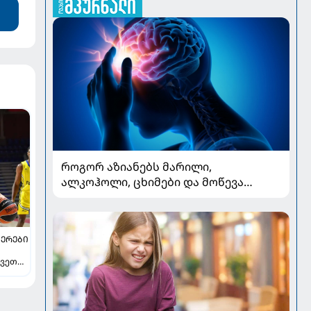
როგორ აზიანებს მარილი,
ალკოჰოლი, ცხიმები და მოწევა
სისხლძარღვებს: ინსულტის
ძირითადი რისკები
ᲔᲠᲔᲑᲘ
ვეთა -
ავს