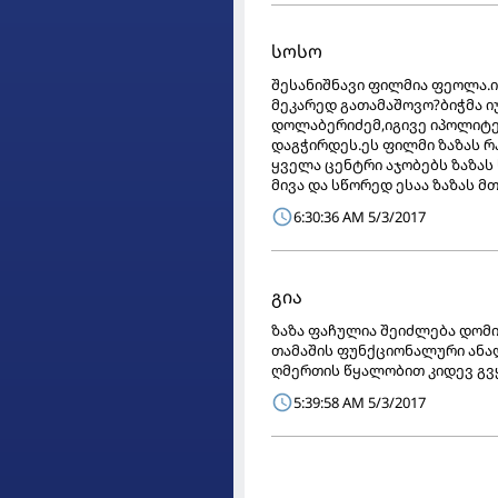
სოსო
შესანიშნავი ფილმია ფეოლა.ი
მეკარედ გათამაშოვო?ბიჭმა ი
დოლაბერიძემ,იგივე იპოლიტე 
დაგჭირდეს.ეს ფილმი ზაზას რა
ყველა ცენტრი აჯობებს ზაზას
მივა და სწორედ ესაა ზაზას მთ
6:30:36 AM 5/3/2017
გია
ზაზა ფაჩულია შეიძლება დომი
თამაშის ფუნქციონალური ანა
ღმერთის წყალობით კიდევ გვ
5:39:58 AM 5/3/2017