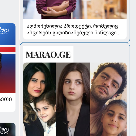
აღმოჩენილია პროდუქტი, რომელიც
ამცირებს გაღიზიანებული ნაწლავის
სინდრომის სიმპტომებს
ᲒᲔᲗᲘ