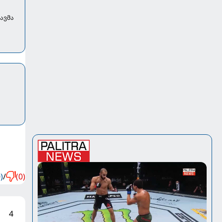
ავმა
)
/
(0)
4