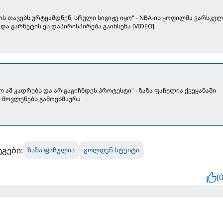
ს თავებს ურტყამდნენ, სრული სიგიჟე იყო" - NBA-ის ყოფილმა ვარსკვლ
და გარნეტის ეს დაპირისპირება გაიხსენა [VIDEO]
 ამ კადრებს და არ გაგიჩნდეს პროტესტი" - ზაზა ფაჩულია ქვეყანაში
 მოვლენებს გამოეხმაურა
გები:
ზაზა ფაჩულია
გოლდენ სტეიტი
(0