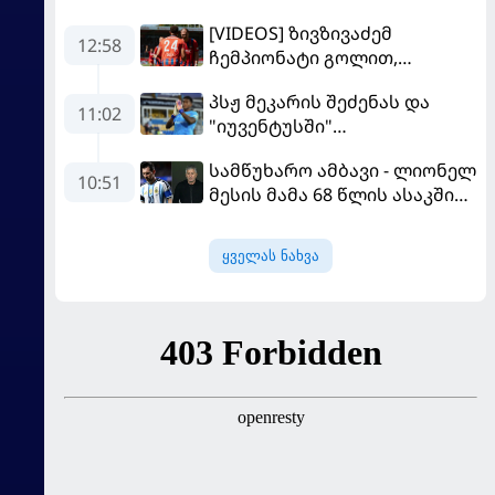
[VIDEOS] ზივზივაძემ
12:58
ჩემპიონატი გოლით,
"ჰაიდენჰაიმმა" კი
პსჟ მეკარის შეძენას და
გამარჯვებით დაიწყო
11:02
"იუვენტუსში"
განათხოვრებას აპირებს
სამწუხარო ამბავი - ლიონელ
10:51
მესის მამა 68 წლის ასაკში
გარდაიცვალა
ყველას ნახვა