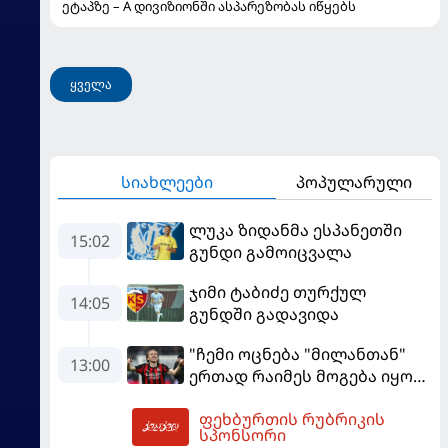
ეტაპზე – A დივიზიონში ასპარეზობას იწყებს
ყველა
სიახლეები
პოპულარული
ლუკა ზიდანმა ესპანეთში
15:02
გუნდი გამოიცვალა
ჯიმი ტაბიძე თურქულ
14:05
გუნდში გადავიდა
"ჩემი ოცნება "მილანთან"
13:00
ერთად რაიმეს მოგება იყო" -
მოდრიჩმა "როსონერიში"
ფეხბურთის რუბრიკის
თავის მისიაზე ისაუბრა
13:43
სპონსორი