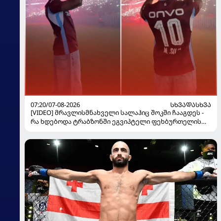
07:20/07-08-2026
ᲡᲮᲕᲐᲓᲐᲡᲮᲕᲐ
[VIDEO] მრავლისმნახველი სალაჰიც შოკში ჩააგდეს -
რა ხდებოდა ტრაბზონში ეგვიპტელი ფეხბურთელის
წარდგენისას