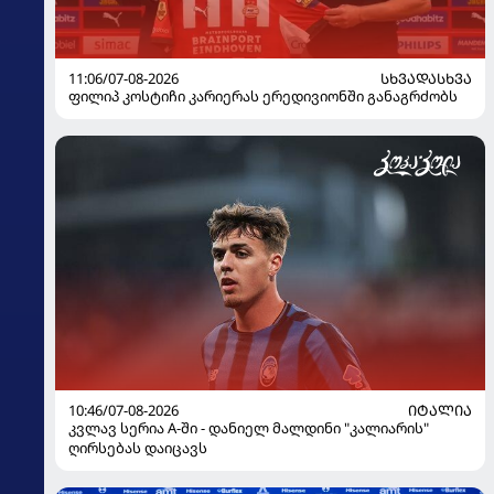
11:06/07-08-2026
ᲡᲮᲕᲐᲓᲐᲡᲮᲕᲐ
ფილიპ კოსტიჩი კარიერას ერედივიონში განაგრძობს
10:46/07-08-2026
ᲘᲢᲐᲚᲘᲐ
კვლავ სერია A-ში - დანიელ მალდინი "კალიარის"
ღირსებას დაიცავს