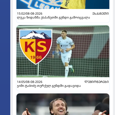
15:02/08-08-2026
ᲔᲡᲞᲐᲜᲔᲗᲘ
ლუკა ზიდანმა ესპანეთში გუნდი გამოიცვალა
14:05/08-08-2026
ᲚᲔᲒᲘᲝᲜᲔᲠᲔᲑᲘ
ჯიმი ტაბიძე თურქულ გუნდში გადავიდა