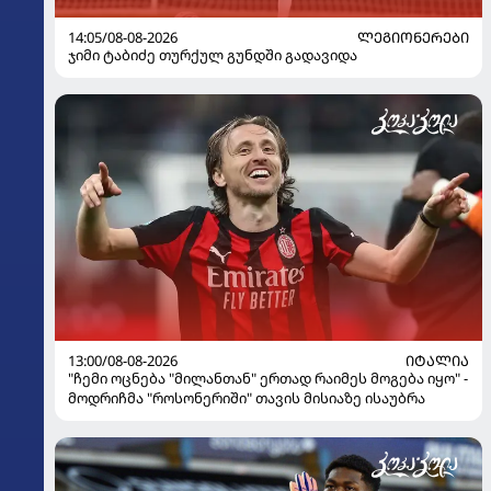
14:05/08-08-2026
ᲚᲔᲒᲘᲝᲜᲔᲠᲔᲑᲘ
ჯიმი ტაბიძე თურქულ გუნდში გადავიდა
13:00/08-08-2026
ᲘᲢᲐᲚᲘᲐ
"ჩემი ოცნება "მილანთან" ერთად რაიმეს მოგება იყო" -
მოდრიჩმა "როსონერიში" თავის მისიაზე ისაუბრა