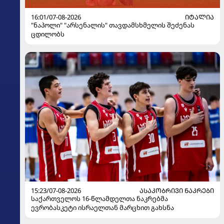
16:01/07-08-2026
ᲘᲢᲐᲚᲘᲐ
"ნაპოლი" "არსენალის" თავდამსხმელის შეძენას
ცდილობს
15:23/07-08-2026
ᲐᲡᲐᲙᲝᲑᲠᲘᲕᲘ ᲜᲐᲙᲠᲔᲑᲘ
საქართველოს 16-წლამდელთა ნაკრებმა
ევრობასკეტი ისრაელთან მარცხით გახსნა