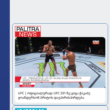
UFC | ოფიციალურად: UFC 331-ზე გიგა ჭიკაძე
ჟოანდერსონ ბრიტოს დაუპირისპირდება