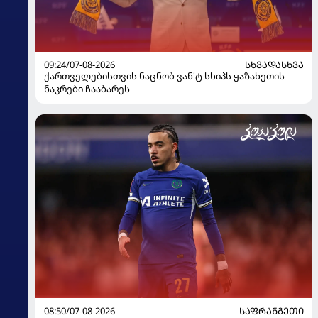
09:24/07-08-2026
ᲡᲮᲕᲐᲓᲐᲡᲮᲕᲐ
ქართველებისთვის ნაცნობ ვან'ტ სხიპს ყაზახეთის
ნაკრები ჩააბარეს
08:50/07-08-2026
ᲡᲐᲤᲠᲐᲜᲒᲔᲗᲘ