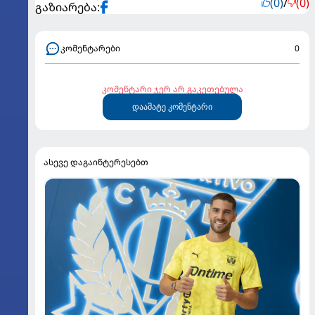
(0)
/
(0)
გაზიარება:
კომენტარები
0
კომენტარი ჯერ არ გაკეთებულა
დაამატე კომენტარი
ასევე დაგაინტერესებთ