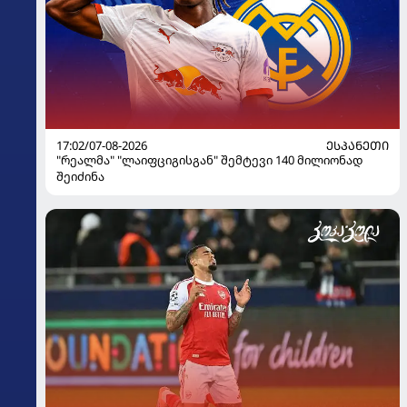
17:02/07-08-2026
ᲔᲡᲞᲐᲜᲔᲗᲘ
"რეალმა" "ლაიფციგისგან" შემტევი 140 მილიონად
შეიძინა