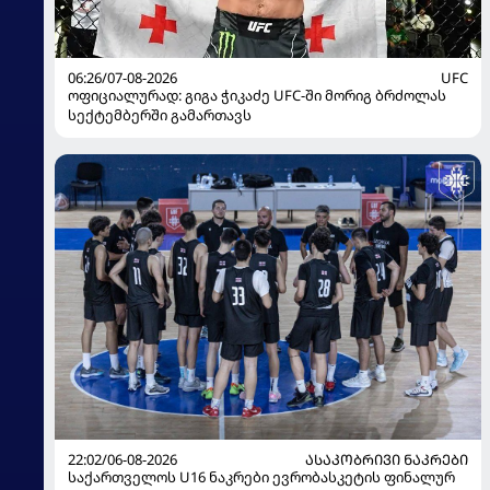
06:26/07-08-2026
UFC
ოფიციალურად: გიგა ჭიკაძე UFC-ში მორიგ ბრძოლას
სექტემბერში გამართავს
22:02/06-08-2026
ᲐᲡᲐᲙᲝᲑᲠᲘᲕᲘ ᲜᲐᲙᲠᲔᲑᲘ
საქართველოს U16 ნაკრები ევრობასკეტის ფინალურ