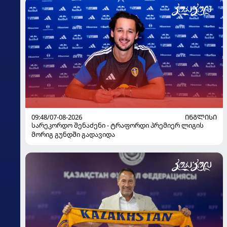
09:48/07-08-2026
ᲘᲜᲒᲚᲘᲡᲘ
სარეკორდო შენაძენი - ტრაფორდი პრემიერ ლიგის
მორიგ გუნდში გადავიდა