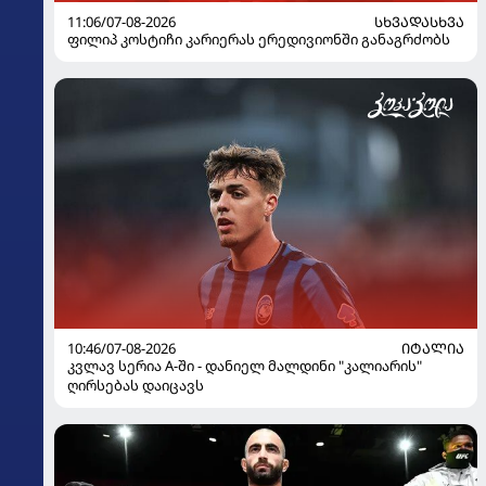
11:06/07-08-2026
ᲡᲮᲕᲐᲓᲐᲡᲮᲕᲐ
ფილიპ კოსტიჩი კარიერას ერედივიონში განაგრძობს
10:46/07-08-2026
ᲘᲢᲐᲚᲘᲐ
კვლავ სერია A-ში - დანიელ მალდინი "კალიარის"
ღირსებას დაიცავს