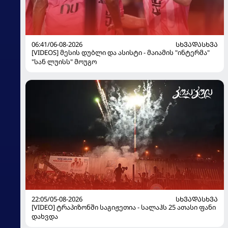
06:41/06-08-2026
ᲡᲮᲕᲐᲓᲐᲡᲮᲕᲐ
[VIDEOS] მესის დუბლი და ასისტი - მაიამის "ინტერმა"
"სან ლუისს" მოუგო
22:05/05-08-2026
ᲡᲮᲕᲐᲓᲐᲡᲮᲕᲐ
[VIDEO] ტრაპიზონში საგიჟეთია - სალაჰს 25 ათასი ფანი
დახვდა