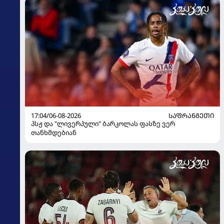
17:04/06-08-2026
ᲡᲐᲤᲠᲐᲜᲒᲔᲗᲘ
პსჟ და "ლივერპული" ბარკოლას ფასზე ვერ
თანხმდებიან