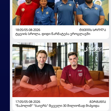
18:05/05-08-2026
ᲢᲧᲕᲘᲘᲡ ᲡᲠᲝᲚᲐ
ტყვიის სროლა. დიდი წარმატება ვროცლავში
17:05/05-08-2026
ᲒᲔᲠᲛᲐᲜᲘᲐ
"ნაპოლიმ" "ბაიერს" მცველი 30 მილიონად მიჰყიდა