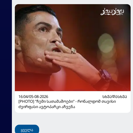
16:04/05-08-2026
ᲡᲮᲕᲐᲓᲐᲡᲮᲕᲐ
[PHOTO] "ჩემი სათამაშოები" - რონალდომ თავისი
ძვირფასი ავტოპარკი აჩვენა
ყველა