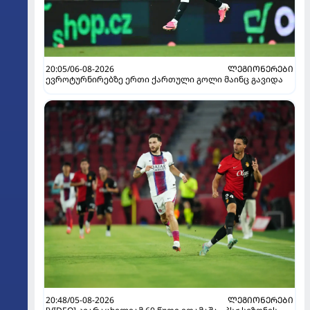
20:05/06-08-2026
ᲚᲔᲒᲘᲝᲜᲔᲠᲔᲑᲘ
ევროტურნირებზე ერთი ქართული გოლი მაინც გავიდა
20:48/05-08-2026
ᲚᲔᲒᲘᲝᲜᲔᲠᲔᲑᲘ