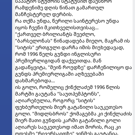
საპატიო სტუმრის სტატუსით დაესწრო
რამდენიმე დღის წინათ გამართულ
მანჩესტერულ დერბის.
რა თქმა უნდა, წერილი საინტერესო უნდა
იყოს ჩვენი მკითხველისთვისაც...
"ქართველ ბრილიანტს შეეძლო,
"ბარსელონას" წინადადება მიეღო, მაგრამ ის
"სიტის" ერთგული დარჩა იმის მიუხედავად,
რომ 1996 წელს გუნდი ინგლისური
პრემიერლიგიდან დაქვეითდა. მან
გადაწყვიტა, "მეინ როუდზე" დარჩენილიყო და
გუნდს პრემიერლიგაში აღზევებაში
დახმარებოდა...
ის გოლი, რომელიც ქინქლაძემ 1996 წლის
მარტში გაუტანა "საუთჰემპტონს",
აღიარებულია, როგორც "სიტის"
ფეხბურთელის მიერ გატანილი საუკეთესო
გოლი. "მიდლსბროს" ქომაგებმა კი ქინქლაძის
მიერ მათი გუნდის კარში გატანილი გოლი
აღიარეს საუკეთესოდ იმათ შორის, რაც კი
ოდესმე "რივერსაიდზე" ვინმეს გაუტანია.