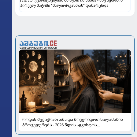
[VIDEO] კვარაცხელიამ 60 წუთი ითამაშა - პსჟ სეზონის
პირველ მატჩში "მალიორკასთან" დამარცხდა
როდის შევიჭრათ თმა და მოვერიდოთ სილამაზის
პროცედურებს - 2026 წლის აგვისტოს
ასტროლოგიური გზამკვლევი