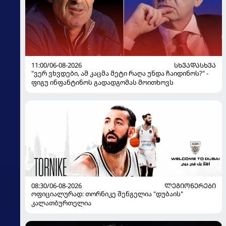
11:00/06-08-2026
ᲡᲮᲕᲐᲓᲐᲡᲮᲕᲐ
"ვერ ვხვდები, ამ კაცმა მეტი რაღა უნდა ჩაიდინოს?" -
ფიგუ ინფანტინოს გადადგომას მოითხოვს
08:30/06-08-2026
ᲚᲔᲒᲘᲝᲜᲔᲠᲔᲑᲘ
ოფიციალურად: თორნიკე შენგელია "დუბაის"
კალათბურთელია