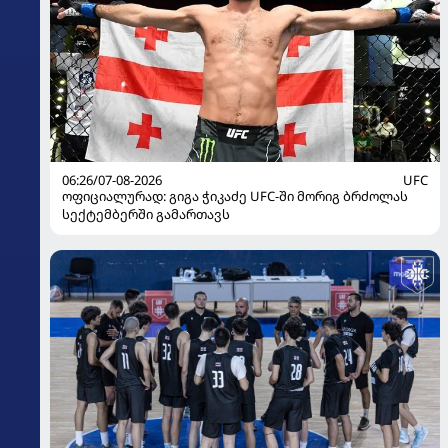
06:26/07-08-2026
UFC
ოფიციალურად: გიგა ჭიკაძე UFC-ში მორიგ ბრძოლას
სექტემბერში გამართავს