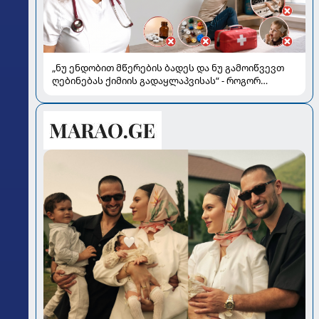
„ნუ ენდობით მწერების ბადეს და ნუ გამოიწვევთ
ღებინებას ქიმიის გადაყლაპვისას“ - როგორ
ვიხსნათ ბავშვი კრიტიკულ სიტუაციაში, პედიატრ
სალომე ახვლედიანის რჩევები