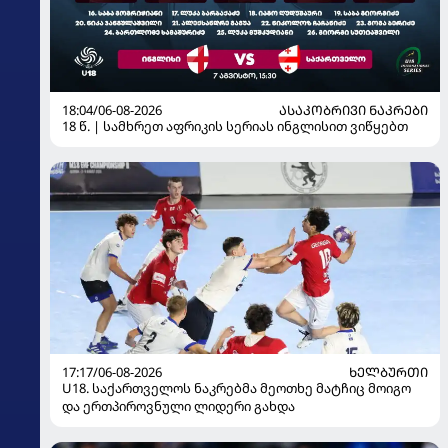
18:04/06-08-2026
ᲐᲡᲐᲙᲝᲑᲠᲘᲕᲘ ᲜᲐᲙᲠᲔᲑᲘ
18 წ. | სამხრეთ აფრიკის სერიას ინგლისით ვიწყებთ
17:17/06-08-2026
ᲮᲔᲚᲑᲣᲠᲗᲘ
U18. საქართველოს ნაკრებმა მეოთხე მატჩიც მოიგო
და ერთპიროვნული ლიდერი გახდა