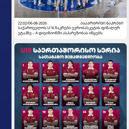
22:02/06-08-2026
ᲐᲡᲐᲙᲝᲑᲠᲘᲕᲘ ᲜᲐᲙᲠᲔᲑᲘ
საქართველოს U16 ნაკრები ევრობასკეტის ფინალურ
ეტაპზე – A დივიზიონში ასპარეზობას იწყებს