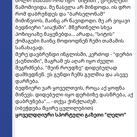
ბოლო თამაში რომ იყო "სიტიში", ცრემლები
წამომივიდა. მე წასვლა არ მინდოდა. ის დრო
რომ დაბრუნდეს და "ბარსელონამ"
მიმიწვიოს, მაინც არ წავიდოდი. მე არ ვიყავი
ბედნიერი "აიაქსში". მწვრთნელი სხვა
პოზიციაზე მაყენებდა... არადა, "სიტის"
ქომაგები მაინც მოდიოდნენ ჩემი თამაშის
სანახავად.
მერე დავბრუნდი ინგლისში, კერძოდ - "დერბი
ქაუნთიში", მაგრამ ეს აღარ იყო ძველი
შეგრძნება. "მეინ როუდზე" დიდებულად
დამხვდნენ. ეს გუნდი ჩემს გულშია და ასევე
დარჩება.
ბედნიერი ვარ ყოველთვის, როცა აქ ყოფნა
მიწევს. დიდებული იყო დერბიზე დასწრება, აქ
დაბრუნება"... - თქვა ქინქლაძემ.
(იბეჭდება მცირე ცვლილებით)
ყოველდღიური სპორტული გაზეთი "ლელო"