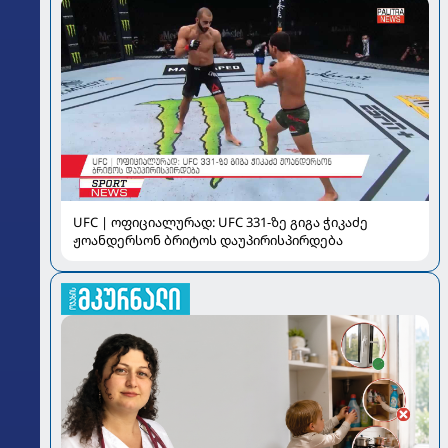
UFC | ოფიციალურად: UFC 331-ზე გიგა ჭიკაძე
ჟოანდერსონ ბრიტოს დაუპირისპირდება