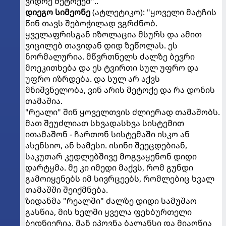
ვიდრე მეტოქემ"..
დიეგო სიმეონე
(ატლეტიკო): "ყოველი მატჩის
წინ თავს შებოჭილად ვგრძნობ.
ყველაფრისგან იზოლაცია მსურს და ამით
ვიცილებ თავიდან დიდ ზეწოლას. ეს
ნორმალურია. მწვრთნელს ძალზე ბევრი
მოეკითხება და ეს ტვირთი სულ უფრო და
უფრო იზრდება. და სულ არ აქვს
მნიშვნელობა, ვინ არის მეტოქე და რა დონის
თამაშია.
"რეალი" შინ ყოველთვის ძლიერად თამაშობს.
მათ შეუძლიათ სხვადასხვა სისტემით
ითამაშონ - ჩართონ სისტემაში ისკო ან
ასენსიო, ან ხამესი. ისინი შეეცდებიან,
საკუთარ კედლებშივე მოგვაყენონ დიდი
დარტყმა. მე კი იმედი მაქვს, რომ გუნდი
გამოიყენებს იმ სივრცეებს, რომლებიც ხვალ
თამაშში შეიქმნება.
ზიდანმა "რეალში" ძალზე დიდი სამუშაო
გასწია, მის ხელში ყველა ფეხბურთელი
ბედნიერია. მან იპოვნა ბალანსი და მიაღწია