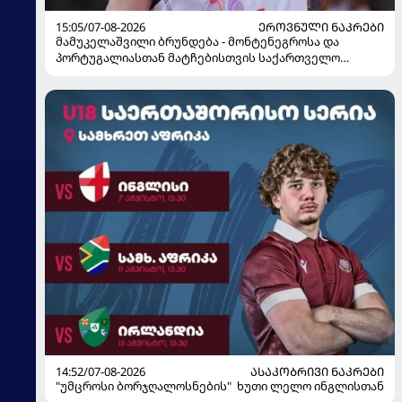
15:05/07-08-2026
ᲔᲠᲝᲕᲜᲣᲚᲘ ᲜᲐᲙᲠᲔᲑᲘ
მამუკელაშვილი ბრუნდება - მონტენეგროსა და
პორტუგალიასთან მატჩებისთვის საქართველო
მზადებას 15 კალათბურთელით იწყებს
14:52/07-08-2026
ᲐᲡᲐᲙᲝᲑᲠᲘᲕᲘ ᲜᲐᲙᲠᲔᲑᲘ
"უმცროსი ბორჯღალოსნების" ხუთი ლელო ინგლისთან