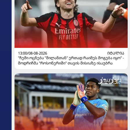
13:00/08-08-2026
ᲘᲢᲐᲚᲘᲐ
"ჩემი ოცნება "მილანთან" ერთად რაიმეს მოგება იყო" -
მოდრიჩმა "როსონერიში" თავის მისიაზე ისაუბრა