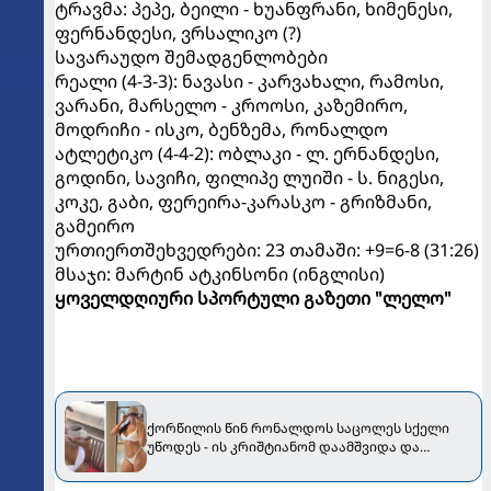
ტრავმა: პეპე, ბეილი - ხუანფრანი, ხიმენესი,
ფერნანდესი, ვრსალიკო (?)
სავარაუდო შემადგენლობები
რეალი (4-3-3): ნავასი - კარვახალი, რამოსი,
ვარანი, მარსელო - კროოსი, კაზემირო,
მოდრიჩი - ისკო, ბენზემა, რონალდო
ატლეტიკო (4-4-2): ობლაკი - ლ. ერნანდესი,
გოდინი, სავიჩი, ფილიპე ლუიში - ს. ნიგესი,
კოკე, გაბი, ფერეირა-კარასკო - გრიზმანი,
გამეირო
ურთიერთშეხვედრები: 23 თამაში: +9=6-8 (31:26)
მსაჯი: მარტინ ატკინსონი (ინგლისი)
ყოველდღიური სპორტული გაზეთი "ლელო"
ქორწილის წინ რონალდოს საცოლეს სქელი
უწოდეს - ის კრიშტიანომ დაამშვიდა და
მორგანიც გამოექომაგა