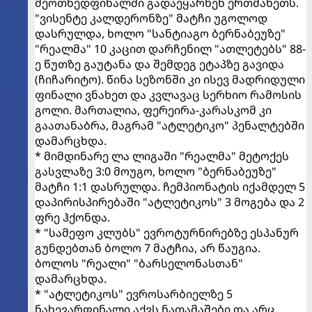
მეოთხედფინალში გადაეყარნენ ერთმანეთს.
"ვისენტე კალდერონზე" მატჩი უგოლოდ
დასრულდა, ხოლო "სანტიაგო ბერნაბეუზე"
"რეალმა" 10 კაცით დარჩენილ "ათლეტებს" 88-
ე წუთზე გაუტანა და შემდეგ ეტაპზე გავიდა
(ჩიჩარიტო). წინა სეზონში კი ისევ მადრიდული
ფინალი ვნახეთ და კვლავაც სერხიო რამოსის
გოლი. მართალია, ფერეირა-კარასკომ კი
გაათანაბრა, მაგრამ "ატლეტიკო" პენალტებში
დამარცხდა.
* მიმდინარე ლა ლიგაში "რეალმა" მეტოქეს
გასვლაზე 3:0 მოუგო, ხოლო "ბერნაბეუზე"
მატჩი 1:1 დასრულდა. ჩემპიონატის იქამდელ 5
დაპირისპირებაში "ატლეტიკოს" 3 მოგება და 2
ფრე ჰქონდა.
* "სამეფო კლუბს" ევროტურნირებზე ესპანურ
გუნდებთან ბოლო 7 მატჩია, არ წაუგია.
ბოლოს "რეალი" "ბარსელონასთან"
დამარცხდა.
* "ატლეტიკოს" ევროსარბიელზე 5
ნახევარფინალი აქვს ნათამაშები და არც