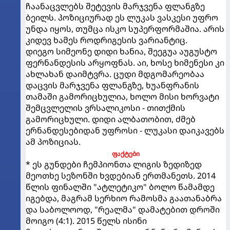
ჩაანაცვლებს შეტევის მარჯვენა ფლანგზე
ბეილს. პოზიციურად ეს ლუკას ვასკესი უფრო
უნდა იყოს, თუმცა ისკო სუპერფორმაშია. არის
კიდევ ხამეს როდრიგესის ვარიანტიც.
დიეგო სიმეონე დიდი ხანია, შეეგუა აუგუსტო
ფერნანდესის არყოფნას. აი, ხოსე ხიმენესი კი
ახლახან დაიმტვრა. ცუდი მდგომარეობაა
დაცვის მარჯვენა ფლანგზე, ხუანფრანის
თამაში გამორიცხულია, ხოლო მისი ხორვატი
შემცვლელის ვრსალიკოსი - თითქმის
გამორიცხული. დიდი ალბათობით, ძმებ
ერნანდესებიდან უფროსი - ლუკასი დაიკავებს
ამ პოზიციას.
ფაქტები
* ეს გუნდები ჩემპიონთა ლიგის ზედიზედ
მეოთხე სეზონში ხვდებიან ერთმანეთს. 2014
წლის ფინალში "ატლეტიკო" ბოლო წამამდე
იგებდა, მაგრამ სერხიო რამოსმა გაათანაბრა
და საბოლოოდ, "რეალმა" დამატებით დროში
მოიგო (4:1). 2015 წელს ისინი