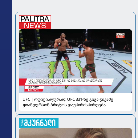
UFC | ოფიციალურად: UFC 331-ზე გიგა ჭიკაძე
ჟოანდერსონ ბრიტოს დაუპირისპირდება