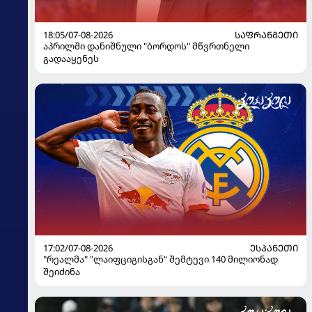
18:05/07-08-2026
ᲡᲐᲤᲠᲐᲜᲒᲔᲗᲘ
აპრილში დანიშნული "ბორდოს" მწვრთნელი
გადააყენეს
17:02/07-08-2026
ᲔᲡᲞᲐᲜᲔᲗᲘ
"რეალმა" "ლაიფციგისგან" შემტევი 140 მილიონად
შეიძინა