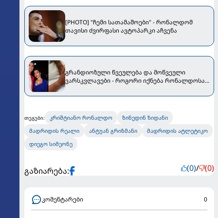
[PHOTO] "ჩემი სათამაშოები" - რონალდომ
თავისი ძვირფასი ავტოპარკი აჩვენა
გრანდიოზული წვეულება და მოწვეული
ვარსკვლავები - როგორი იქნება რონალდოსა
და ჯორჯიანას ქორწილი
კრიშტიანო რონალდო
ზინედინ ზიდანი
თეგები:
მადრიდის რეალი
ანტუან გრიზმანი
მადრიდის ატლეტიკო
დიეგო სიმეონე
(0)
/
(0)
გაზიარება:
კომენტარები
0