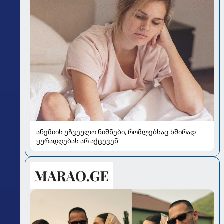
ანემიის უჩვეულო ნიშნები, რომლებსაც ხშირად
ყურადღებას არ აქცევენ