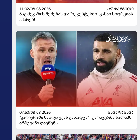
11:02/08-08-2026
ᲡᲐᲤᲠᲐᲜᲒᲔᲗᲘ
პსჟ მეკარის შეძენას და "იუვენტუსში" განათხოვრებას
აპირებს
07:50/08-08-2026
ᲡᲮᲕᲐᲓᲐᲡᲮᲕᲐ
"კარიერაში ნაბიჯი უკან გადადგა" - კარაგერმა სალაჰს
არჩევანი დაუწუნა