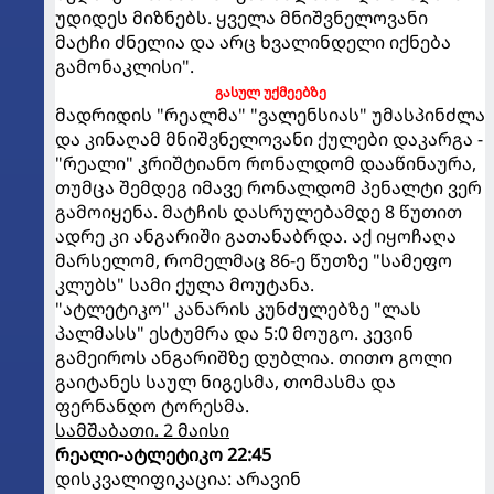
უდიდეს მიზნებს. ყველა მნიშვნელოვანი
მატჩი ძნელია და არც ხვალინდელი იქნება
გამონაკლისი".
გასულ უქმეებზე
მადრიდის "რეალმა" "ვალენსიას" უმასპინძლა
და კინაღამ მნიშვნელოვანი ქულები დაკარგა -
"რეალი" კრიშტიანო რონალდომ დააწინაურა,
თუმცა შემდეგ იმავე რონალდომ პენალტი ვერ
გამოიყენა. მატჩის დასრულებამდე 8 წუთით
ადრე კი ანგარიში გათანაბრდა. აქ იყოჩაღა
მარსელომ, რომელმაც 86-ე წუთზე "სამეფო
კლუბს" სამი ქულა მოუტანა.
"ატლეტიკო" კანარის კუნძულებზე "ლას
პალმასს" ესტუმრა და 5:0 მოუგო. კევინ
გამეიროს ანგარიშზე დუბლია. თითო გოლი
გაიტანეს საულ ნიგესმა, თომასმა და
ფერნანდო ტორესმა.
სამშაბათი. 2 მაისი
რეალი-ატლეტიკო 22:45
დისკვალიფიკაცია: არავინ