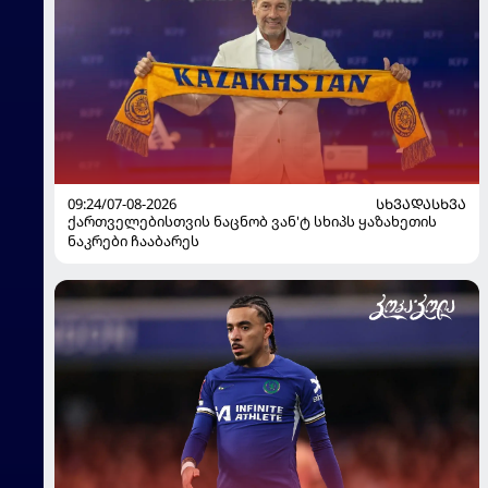
09:24/07-08-2026
ᲡᲮᲕᲐᲓᲐᲡᲮᲕᲐ
ქართველებისთვის ნაცნობ ვან'ტ სხიპს ყაზახეთის
ნაკრები ჩააბარეს