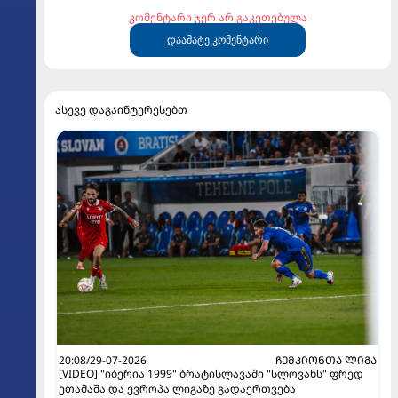
კომენტარი ჯერ არ გაკეთებულა
დაამატე კომენტარი
ასევე დაგაინტერესებთ
20:08/29-07-2026
ᲩᲔᲛᲞᲘᲝᲜᲗᲐ ᲚᲘᲒᲐ
[VIDEO] "იბერია 1999" ბრატისლავაში "სლოვანს" ფრედ
ეთამაშა და ევროპა ლიგაზე გადაერთვება