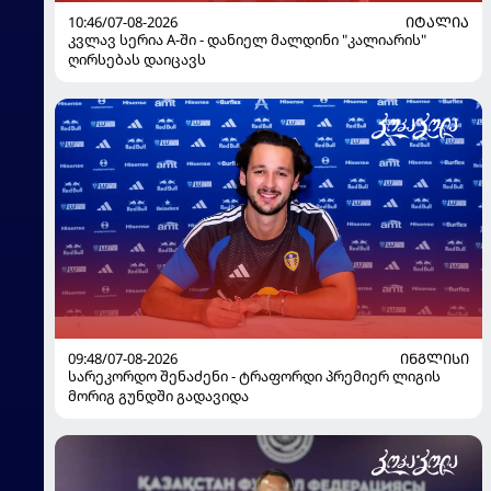
10:46/07-08-2026
ᲘᲢᲐᲚᲘᲐ
კვლავ სერია A-ში - დანიელ მალდინი "კალიარის"
ღირსებას დაიცავს
09:48/07-08-2026
ᲘᲜᲒᲚᲘᲡᲘ
სარეკორდო შენაძენი - ტრაფორდი პრემიერ ლიგის
მორიგ გუნდში გადავიდა