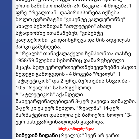
ერთი საშინაო თამაში არ წაუგია - 4 მოგება, 1
ფრე. "რეალთან" დაპირისპირება იქნება
ბოლო ევრომატჩი "ვისენტე კალდერონზე".
ახალი სეზონიდან "ათლეტები" ახალ
სტადიონზე ითამაშებენ, "ვისენტე
კალდერონი" კი დაინგრევა და მის ადგილას
პარკი გაშენდება.
* "რეალს" თანაქალაქელი ჩემპიონთა თასზე
1958/59 წლების სეზონშიც დამარცხებული
ჰყავს. სულ ევროურთიერთშეხვედრებში ასეთი
შედეგი გამოგვდის - 4 მოგება "რეალს", 1
"ატლეტიკოს" და 2 ფრე. ბურთების სხვაობა -
10:5 "რეალის" სასარგებლოდ.
* "ატლეტიკოს" აქამდელი
ნახევარფინალებიდან 3-ჯერ გავიდა ფინალში,
2-ჯერ კი ეს ვერ შეძლო. "რეალმა" 14-ჯერ
წარმატებით დასძლია ეს ბარიერი, ხოლო 13-
ჯერ ნახევარფინალიდან გავარდა.
პრესკონფერენცია
ზინედინ ზიდანი
(რეალი): "ჩვენ არ ვართ