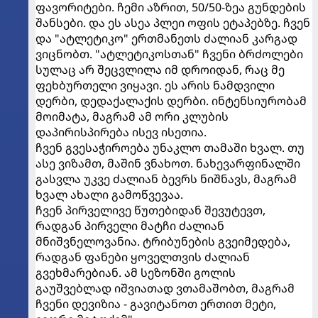
ფავორიტები. ჩემი აზრით, 50/50-ზეა გუნდების
შანსები. და ეს ასეა პლეი ოფის ეტაპებზე. ჩვენ
და "ატლეტიკო" ერთმანეთს ძალიან კარგად
ვიცნობთ. "ატლეტიკოსთან" ჩვენი ბრძოლები
სულაც არ შეცვლილა იმ დროიდან, რაც მე
ფეხბურთელი ვიყავი. ეს არის ნამდვილი
დერბი, დედაქალაქის დერბი. ინტენსიურობამ
მოიმატა, მაგრამ ამ ორი კლუბის
დაპირისპირება ისევ ისეთია.
ჩვენ გვესაჭიროება უნაკლო თამაში ხვალ. თუ
ასე ვიზამთ, მაშინ ვნახოთ. ნახევარფინალში
გასვლა უკვე ძალიან ბევრს ნიშნავს, მაგრამ
ხვალ ახალი გამოწვევაა.
ჩვენ პირველივე წუთებიდან შევუტევთ,
რადგან პირველი მატჩი ძალიან
მნიშვნელოვანია. ტრიბუნების გვეიმედება,
რადგან ფანები ყოველთვის ძალიან
გვეხმარებიან. ამ სეზონში გოლის
გაუშვებლად იშვიათად ვთამაშობთ, მაგრამ
ჩვენი დევიზია - გავიტანოთ ერთით მეტი,