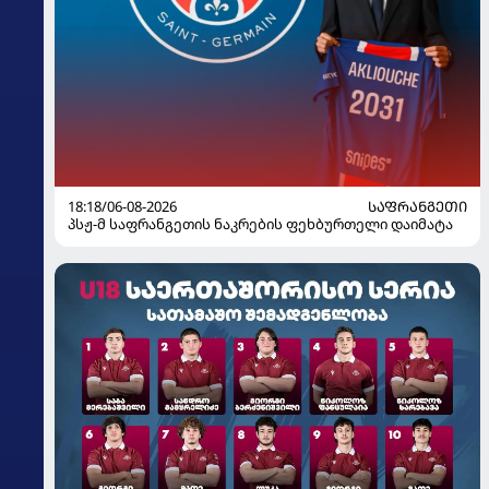
18:18/06-08-2026
ᲡᲐᲤᲠᲐᲜᲒᲔᲗᲘ
პსჟ-მ საფრანგეთის ნაკრების ფეხბურთელი დაიმატა