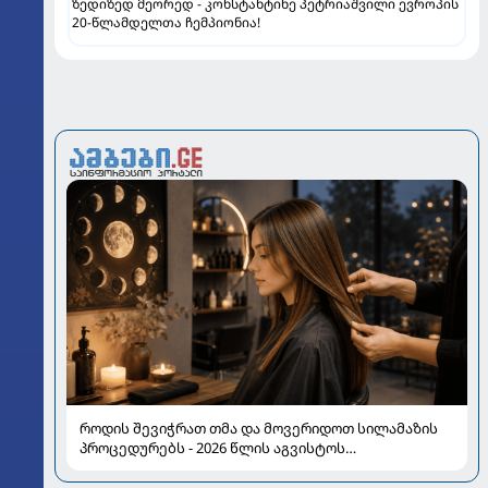
ზედიზედ მეორედ - კონსტანტინე პეტრიაშვილი ევროპის
20-წლამდელთა ჩემპიონია!
როდის შევიჭრათ თმა და მოვერიდოთ სილამაზის
პროცედურებს - 2026 წლის აგვისტოს
ასტროლოგიური გზამკვლევი