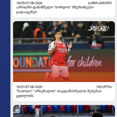
18:05/07-08-2026
ᲡᲐᲤᲠᲐᲜᲒᲔᲗᲘ
აპრილში დანიშნული "ბორდოს" მწვრთნელი
გადააყენეს
16:01/07-08-2026
ᲘᲢᲐᲚᲘᲐ
"ნაპოლი" "არსენალის" თავდამსხმელის შეძენას
ცდილობს