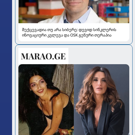
შექცევადია თუ არა სიბერე: დევიდ სინკლერის
ინოვაციური კვლევა და OSK გენური თერაპია