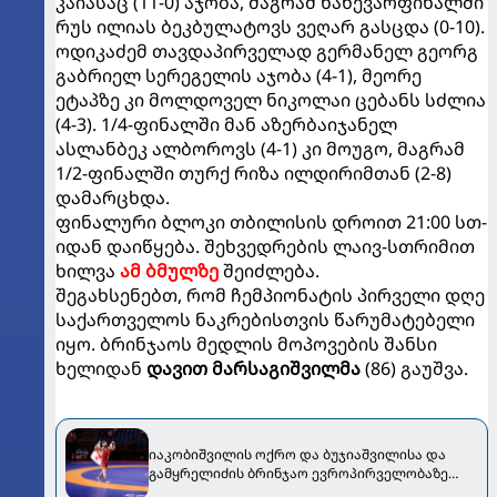
კაიასაც (11-0) აჯობა, მაგრამ ნახევარფინალში
რუს ილიას ბეკბულატოვს ვეღარ გასცდა (0-10).
ოდიკაძემ თავდაპირველად გერმანელ გეორგ
გაბრიელ სერეგელის აჯობა (4-1), მეორე
ეტაპზე კი მოლდოველ ნიკოლაი ცებანს სძლია
(4-3). 1/4-ფინალში მან აზერბაიჯანელ
ასლანბეკ ალბოროვს (4-1) კი მოუგო, მაგრამ
1/2-ფინალში თურქ რიზა ილდირიმთან (2-8)
დამარცხდა.
ფინალური ბლოკი თბილისის დროით 21:00 სთ-
იდან დაიწყება. შეხვედრების ლაივ-სთრიმით
ხილვა
ამ ბმულზე
შეიძლება.
შეგახსენებთ, რომ ჩემპიონატის პირველი დღე
საქართველოს ნაკრებისთვის წარუმატებელი
იყო. ბრინჯაოს მედლის მოპოვების შანსი
ხელიდან
დავით მარსაგიშვილმა
(86) გაუშვა.
იაკობიშვილის ოქრო და ბუჯიაშვილისა და
გამყრელიძის ბრინჯაო ევროპირველობაზე
[VIDEO]