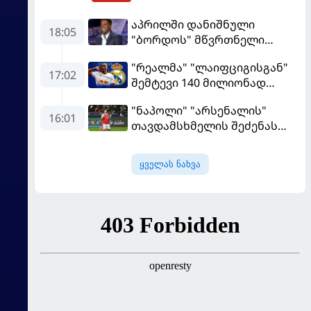
აპრილში დანიშნული
18:05
"ბორდოს" მწვრთნელი
გადააყენეს
"რეალმა" "ლაიფციგისგან"
17:02
შემტევი 140 მილიონად
შეიძინა
"ნაპოლი" "არსენალის"
16:01
თავდამსხმელის შეძენას
ცდილობს
ყველას ნახვა