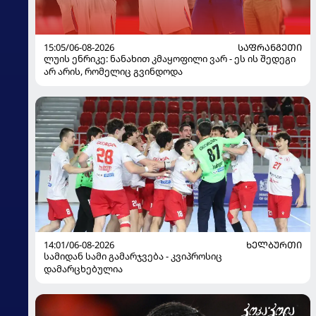
15:05/06-08-2026
ᲡᲐᲤᲠᲐᲜᲒᲔᲗᲘ
ლუის ენრიკე: ნანახით კმაყოფილი ვარ - ეს ის შედეგი
არ არის, რომელიც გვინდოდა
14:01/06-08-2026
ᲮᲔᲚᲑᲣᲠᲗᲘ
სამიდან სამი გამარჯვება - კვიპროსიც
დამარცხებულია