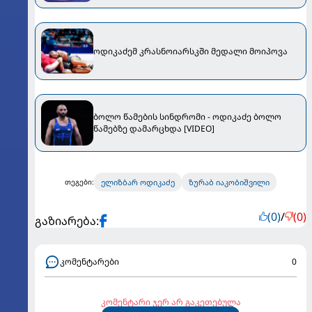
ოდიკაძემ კრასნოიარსკში მედალი მოიპოვა
ბოლო წამების სინდრომი - ოდიკაძე ბოლო
წამებზე დამარცხდა [VIDEO]
ელიზბარ ოდიკაძე
ზურაბ იაკობიშვილი
თეგები:
(0)
/
(0)
გაზიარება:
კომენტარები
0
კომენტარი ჯერ არ გაკეთებულა