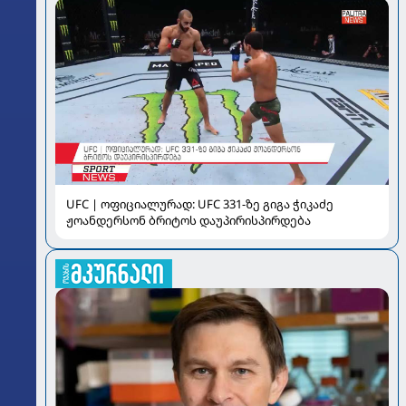
UFC | ოფიციალურად: UFC 331-ზე გიგა ჭიკაძე
ჟოანდერსონ ბრიტოს დაუპირისპირდება