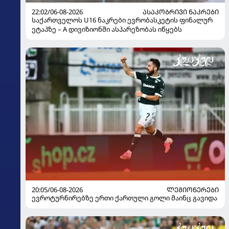
22:02/06-08-2026
ᲐᲡᲐᲙᲝᲑᲠᲘᲕᲘ ᲜᲐᲙᲠᲔᲑᲘ
საქართველოს U16 ნაკრები ევრობასკეტის ფინალურ
ეტაპზე – A დივიზიონში ასპარეზობას იწყებს
20:05/06-08-2026
ᲚᲔᲒᲘᲝᲜᲔᲠᲔᲑᲘ
ევროტურნირებზე ერთი ქართული გოლი მაინც გავიდა