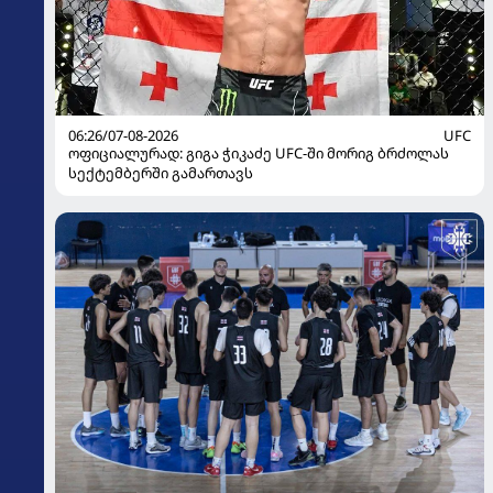
06:26/07-08-2026
UFC
ოფიციალურად: გიგა ჭიკაძე UFC-ში მორიგ ბრძოლას
სექტემბერში გამართავს