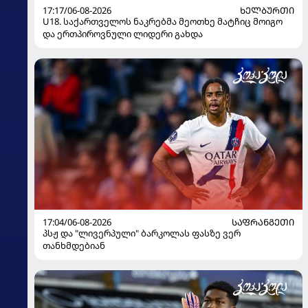
17:17/06-08-2026
ᲮᲔᲚᲑᲣᲠᲗᲘ
U18. საქართველოს ნაკრებმა მეოთხე მატჩიც მოიგო
და ერთპიროვნული ლიდერი გახდა
17:04/06-08-2026
ᲡᲐᲤᲠᲐᲜᲒᲔᲗᲘ
პსჟ და "ლივერპული" ბარკოლას ფასზე ვერ
თანხმდებიან