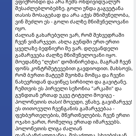
ვფიქრობდი და არა ჩემს ონდივიდუალურ
შესაძლებლობებზე. გოლი უნდა გაგვეტანა
თასის მოსაგებად და არა აქვს მნიშვნელობა,
ვინ შეძლო ეს - გოლი ძალზე მნიშვნელოვანი
იყო.
ძალიან გახარებული ვარ, რომ შეხვედრაში
ჩვენ ვიმარჯვეთ. ახლა გუნდში ერთ-ერთი
ყველაზე ბედნიერი მე ვარ. დღევანდელი
გამარჯვება ძალზე მნიშვნელოვანი იყო.
მოედანზე "ლეხი" დომინირებდა, მაგრამ ჩვენ
ფონს კონტრშეტევებით გავდიოდით. მახსოვს,
რომ ბურთი მატეუშ შვოხმა მომცა და ჩვენი
ნახევრიდან დავიწყე სირბილი და გავიტანე.
ჩემთვის ეს პირველი სეზონია "არკაში" და
გუნდთან ერთად უკვე ტიტული მოვიგე -
პოლონეთის თასი! მოვედი, ვნახე, გავიმარჯვე!
ეს თითოეული ჩვენგანის გამარჯვებაა -
ფეხბურთელების, მწვრთნელების. ჩვენ ერთი
ოჯახი ვართ, რომელიც ერთად იმარჯვებს.
პოლონეთის ლიგა ძალიან
თანაბარძალოვანია. შესაძლოა, სხვებისგან