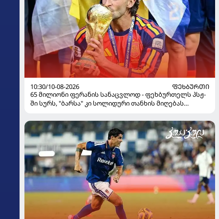
10:30/10-08-2026
ᲤᲔᲮᲑᲣᲠᲗᲘ
65 მილიონი ფერანის სანაცვლოდ - ფეხბურთელს პსჟ-
ში სურს, "ბარსა" კი სოლიდური თანხის მიღებას
გეგმავს