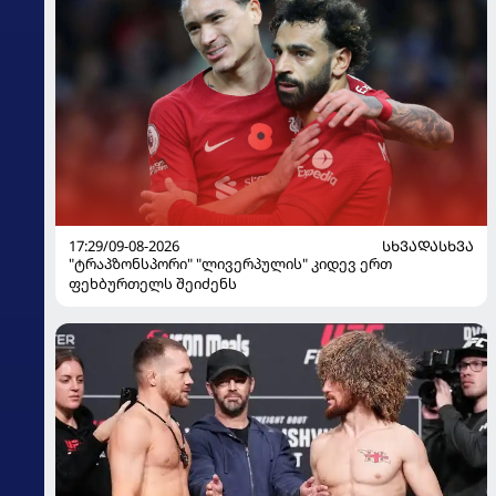
17:29/09-08-2026
ᲡᲮᲕᲐᲓᲐᲡᲮᲕᲐ
"ტრაპზონსპორი" "ლივერპულის" კიდევ ერთ
ფეხბურთელს შეიძენს