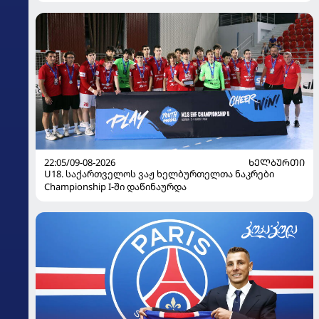
22:05/09-08-2026
ᲮᲔᲚᲑᲣᲠᲗᲘ
U18. საქართველოს ვაჟ ხელბურთელთა ნაკრები
Championship I-ში დაწინაურდა