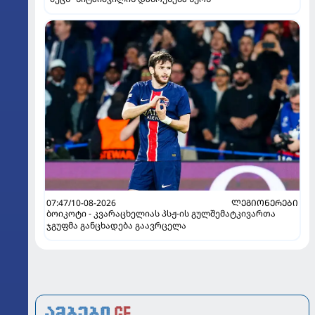
07:47/10-08-2026
ᲚᲔᲒᲘᲝᲜᲔᲠᲔᲑᲘ
ბოიკოტი - კვარაცხელიას პსჟ-ის გულშემატკივართა
ჯგუფმა განცხადება გაავრცელა