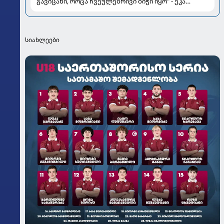
გავიცანი, როცა ჩვეულებრივი ბიჭი იყო" - ეკა
ნიჟარაძე ყოფილი მეუღლის, ბიზნესმენი თემურ
უგულავას შესახებ
სიახლეები