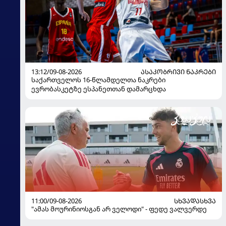
13:12/09-08-2026
ᲐᲡᲐᲙᲝᲑᲠᲘᲕᲘ ᲜᲐᲙᲠᲔᲑᲘ
საქართველოს 16-წლამდელთა ნაკრები
ევრობასკეტზე ესპანეთთან დამარცხდა
11:00/09-08-2026
ᲡᲮᲕᲐᲓᲐᲡᲮᲕᲐ
"ამას მოურინიოსგან არ ველოდი" - ფედე ვალვერდე