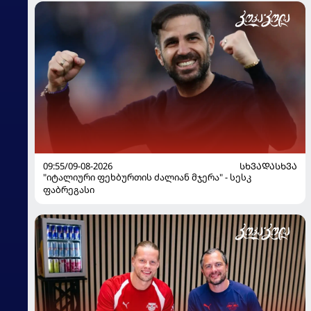
09:55/09-08-2026
ᲡᲮᲕᲐᲓᲐᲡᲮᲕᲐ
"იტალიური ფეხბურთის ძალიან მჯერა" - სესკ
ფაბრეგასი