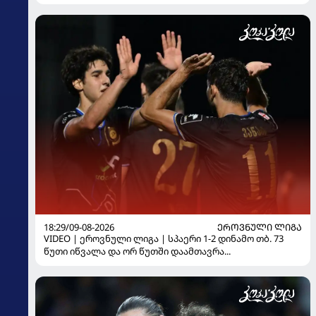
18:29/09-08-2026
ᲔᲠᲝᲕᲜᲣᲚᲘ ᲚᲘᲒᲐ
VIDEO | ეროვნული ლიგა | სპაერი 1-2 დინამო თბ. 73
წუთი იწვალა და ორ წუთში დაამთავრა...