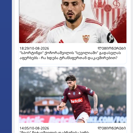
18:29/10-08-2026
ᲚᲔᲒᲘᲝᲜᲔᲠᲔᲑᲘ
"სპორტინგი" ქოჩორაშვილის "სევილიაში" გადასვლას
აფერხებს - რა ხდება ტრანსფერთან დაკავშირებით?
14:05/10-08-2026
ᲚᲔᲒᲘᲝᲜᲔᲠᲔᲑᲘ
"მეცს" წიტაიშვილის დაბრუნება სურს