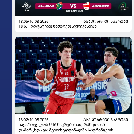
18:05/10-08-2026
ᲐᲡᲐᲙᲝᲑᲠᲘᲕᲘ ᲜᲐᲙᲠᲔᲑᲘ
18 წ. | როტაციით სამხრეთ აფრიკასთან
15:02/10-08-2026
ᲐᲡᲐᲙᲝᲑᲠᲘᲕᲘ ᲜᲐᲙᲠᲔᲑᲘ
საქართველოს U16 ნაკრები საბერძნეთთან
დამარცხდა და მეოთხედფინალში საფრანგეთს