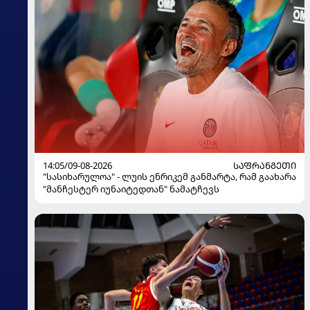
14:05/09-08-2026
ᲡᲐᲤᲠᲐᲜᲒᲔᲗᲘ
"სასიხარულოა" - ლუის ენრიკემ განმარტა, რამ გაახარა
"მანჩესტერ იუნაიტედთან" ნამატჩევს