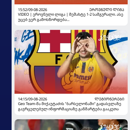
15:52/09-08-2026
ᲔᲠᲝᲕᲜᲣᲚᲘ ᲚᲘᲒᲐ
VIDEO | ეროვნული ლიგა | მეშახტე 1-2 სამგურალი. ასე
უცებ ვერ გამოსწორდება...
14:15/09-08-2026
ᲚᲔᲒᲘᲝᲜᲔᲠᲔᲑᲘ
Geo Team-მა მიქაუტაძის "ბარსელონაში" გადასვლაზე
გავრცელებულ ინფორმაციაზე განმარტება გააკეთა