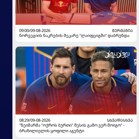
09:00/09-08-2026
ᲒᲔᲠᲛᲐᲜᲘᲐ
ნორვეგიის ნაკრების მეკარე "ლაიფციგში" დაბრუნდა
08:29/09-08-2026
ᲡᲮᲕᲐᲓᲐᲡᲮᲕᲐ
"ნეიმარმა "ოქროს ბურთი" მესის გამო ვერ მოიგო" -
ბრაზილიელის ყოფილი აგენტი