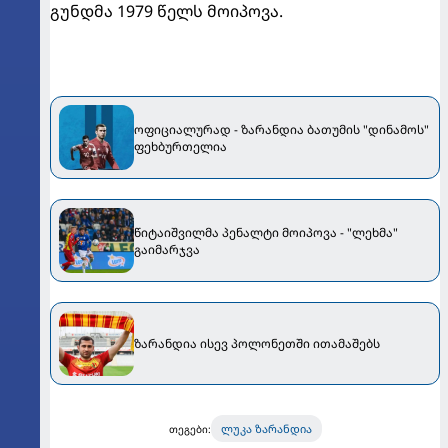
გუნდმა 1979 წელს მოიპოვა.
ოფიციალურად - ზარანდია ბათუმის "დინამოს"
ფეხბურთელია
წიტაიშვილმა პენალტი მოიპოვა - "ლეხმა"
გაიმარჯვა
ზარანდია ისევ პოლონეთში ითამაშებს
ლუკა ზარანდია
თეგები: