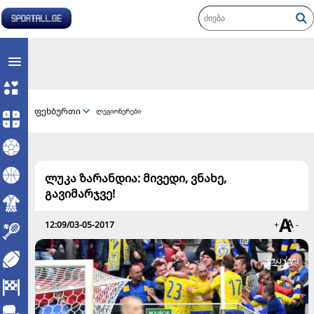
ფეხბურთი
ლეგიონერები
ლუკა ზარანდია: მივედი, ვნახე,
გავიმარჯვე!
12:09/03-05-2017
+
-