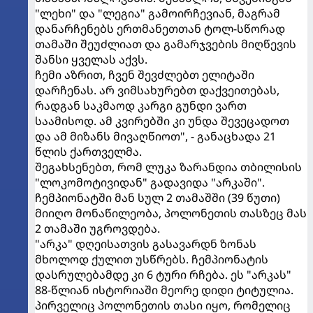
"ლეხი" და "ლეგია" გამოირჩევიან, მაგრამ
დანარჩენებს ერთმანეთთან ტოლ-სწორად
თამაში შეუძლიათ და გამარჯვების მიღწევის
შანსი ყველას აქვს.
ჩემი აზრით, ჩვენ შევძლებთ ელიტაში
დარჩენას. არ ვიმსახურებთ დაქვეითებას,
რადგან საკმაოდ კარგი გუნდი ვართ
საამისოდ. ამ კვირებში კი უნდა შევეცადოთ
და ამ მიზანს მივაღწიოთ", - განაცხადა 21
წლის ქართველმა.
შეგახსენებთ, რომ ლუკა ზარანდია თბილისის
"ლოკომოტივიდან" გადავიდა "არკაში".
ჩემპიონატში მან სულ 2 თამაშში (39 წუთი)
მიიღო მონაწილეობა, პოლონეთის თასზეც მას
2 თამაში უგროვდება.
"არკა" დღეისათვის გასავარდნ ზონას
მხოლოდ ქულით უსწრებს. ჩემპიონატის
დასრულებამდე კი 6 ტური რჩება. ეს "არკას"
88-წლიან ისტორიაში მეორე დიდი ტიტულია.
პირველიც პოლონეთის თასი იყო, რომელიც