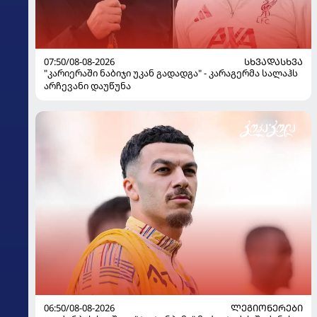
07:50/08-08-2026
ᲡᲮᲕᲐᲓᲐᲡᲮᲕᲐ
"კარიერაში ნაბიჯი უკან გადადგა" - კარაგერმა სალაჰს
არჩევანი დაუწუნა
06:50/08-08-2026
ᲚᲔᲒᲘᲝᲜᲔᲠᲔᲑᲘ