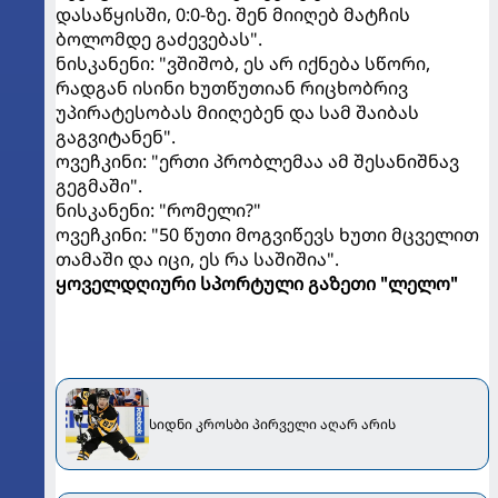
დასაწყისში, 0:0-ზე. შენ მიიღებ მატჩის
ბოლომდე გაძევებას".
ნისკანენი: "ვშიშობ, ეს არ იქნება სწორი,
რადგან ისინი ხუთწუთიან რიცხობრივ
უპირატესობას მიიღებენ და სამ შაიბას
გაგვიტანენ".
ოვეჩკინი: "ერთი პრობლემაა ამ შესანიშნავ
გეგმაში".
ნისკანენი: "რომელი?"
ოვეჩკინი: "50 წუთი მოგვიწევს ხუთი მცველით
თამაში და იცი, ეს რა საშიშია".
ყოველდღიური სპორტული გაზეთი "ლელო"
სიდნი კროსბი პირველი აღარ არის