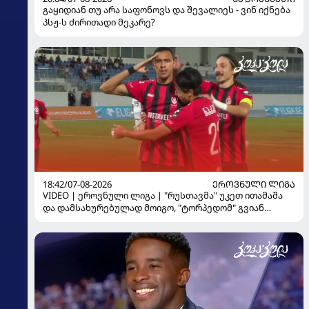
გაყიდიან თუ არა საფონოვს და შევალიეს - ვინ იქნება
პსჟ-ს ძირითადი მეკარე?
18:42/07-08-2026
ᲔᲠᲝᲕᲜᲣᲚᲘ ᲚᲘᲒᲐ
VIDEO | ეროვნული ლიგა | "რუსთავმა" უკეთ ითამაშა
და დამსახურებულად მოიგო, "ტორპედომ" გვიან
გაიღვიძა...