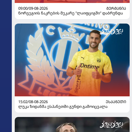
09:00/09-08-2026
ᲒᲔᲠᲛᲐᲜᲘᲐ
ნორვეგიის ნაკრების მეკარე "ლაიფციგში" დაბრუნდა
15:02/08-08-2026
ᲔᲡᲞᲐᲜᲔᲗᲘ
ლუკა ზიდანმა ესპანეთში გუნდი გამოიცვალა