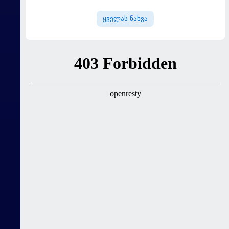
"სოშოს" მოუგო
ყველას ნახვა