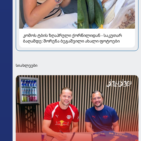
კომოს ტბის ზღაპრული ქორწილიდან - საკუთარ
ბაღამდე: შორენა ბეგაშვილი ახალი ფოტოები
სიახლეები