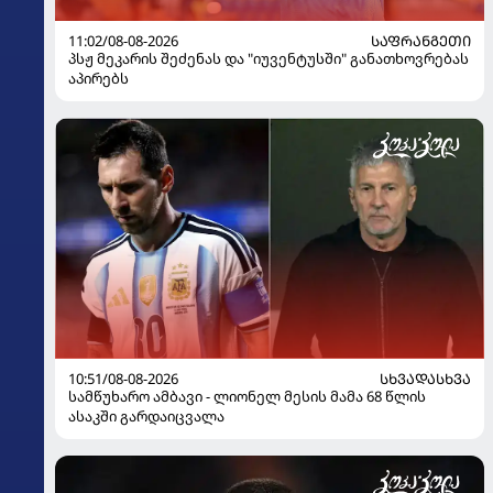
11:02/08-08-2026
ᲡᲐᲤᲠᲐᲜᲒᲔᲗᲘ
პსჟ მეკარის შეძენას და "იუვენტუსში" განათხოვრებას
აპირებს
10:51/08-08-2026
ᲡᲮᲕᲐᲓᲐᲡᲮᲕᲐ
სამწუხარო ამბავი - ლიონელ მესის მამა 68 წლის
ასაკში გარდაიცვალა