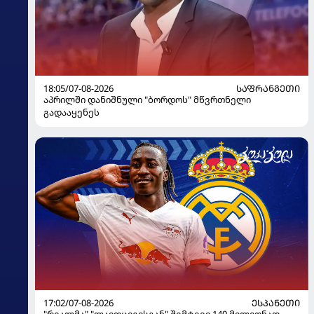
18:05/07-08-2026
ᲡᲐᲤᲠᲐᲜᲒᲔᲗᲘ
აპრილში დანიშნული "ბორდოს" მწვრთნელი
გადააყენეს
17:02/07-08-2026
ᲔᲡᲞᲐᲜᲔᲗᲘ