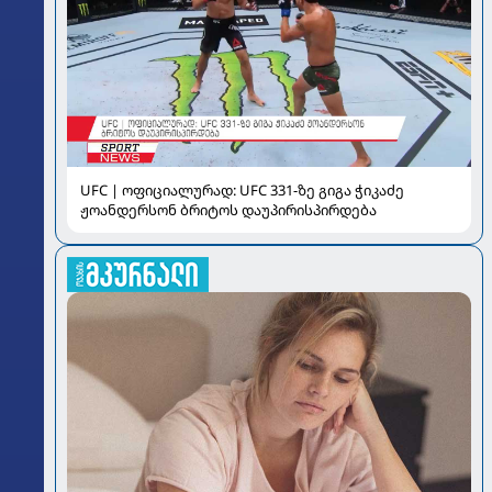
UFC | ოფიციალურად: UFC 331-ზე გიგა ჭიკაძე
ჟოანდერსონ ბრიტოს დაუპირისპირდება