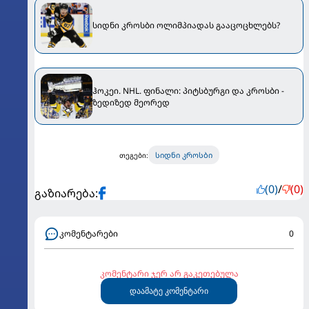
სიდნი კროსბი ოლიმპიადას გააცოცხლებს?
ჰოკეი. NHL. ფინალი: პიტსბურგი და კროსბი -
ზედიზედ მეორედ
სიდნი კროსბი
თეგები:
(0)
/
(0)
გაზიარება:
კომენტარები
0
კომენტარი ჯერ არ გაკეთებულა
დაამატე კომენტარი