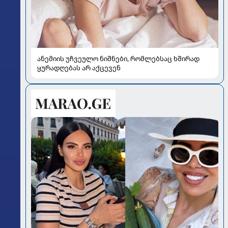
ანემიის უჩვეულო ნიშნები, რომლებსაც ხშირად
ყურადღებას არ აქცევენ