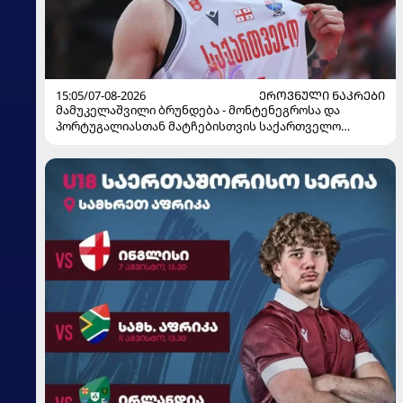
15:05/07-08-2026
ᲔᲠᲝᲕᲜᲣᲚᲘ ᲜᲐᲙᲠᲔᲑᲘ
მამუკელაშვილი ბრუნდება - მონტენეგროსა და
პორტუგალიასთან მატჩებისთვის საქართველო
მზადებას 15 კალათბურთელით იწყებს