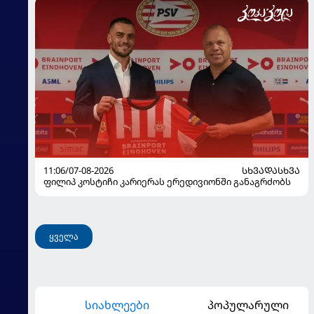
11:06/07-08-2026
ᲡᲮᲕᲐᲓᲐᲡᲮᲕᲐ
ფილიპ კოსტიჩი კარიერას ერედივიონში განაგრძობს
ყველა
სიახლეები
პოპულარული