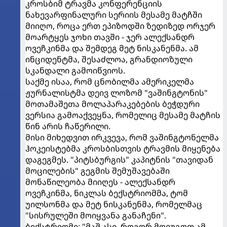
კროსბიმ ტრავმა კონფერენციის
ნახევარფინალური სერიის მესამე მატჩში
მიიღო, როცა ერთ ეპიზოდში ზედიზედ ორჯერ
მოარტყეს ჯოხი თავში - ჯერ ალექსანდრ
ოვეჩკინმა და შემდეგ მეტ ნისკანენმა. ამ
ინციდენტმა, შესაძლოა, გრანდიოზული
სკანდალი გამოიწვიოს.
საქმე ისაა, რომ ცნობილმა ამერიკელმა
ჟურნალისტმა დეივ ლოზომ "ვაშინგტონის"
მოთამაშეთა მოლაპარაკებების ბეჭდური
ვერსია გამოაქვეყნა, რომელიც მესამე მატჩის
წინ არის ჩაწერილი.
მისი მიხედვით ირკვევა, რომ ვაშინგტონელმა
ჰოკეისტებმა კროსბისთვის ტრავმის მიყენება
დაგეგმეს. "პიტსბურგის" კაპიტნის "თავიდან
მოცილების" გეგმის შემუშავებაში
მონაწილეობა მიიღეს - ალექსანდრ
ოვეჩკინმა, ნიკლას ბექსტრიომმა, ტომ
უილსონმა და მეტ ნისკანენმა, რომელმაც
"სისრულეში მოიყვანა განაჩენი".
ბექსტრიომი: "მაშ ასე, როგორ მოვუგოთ ამ