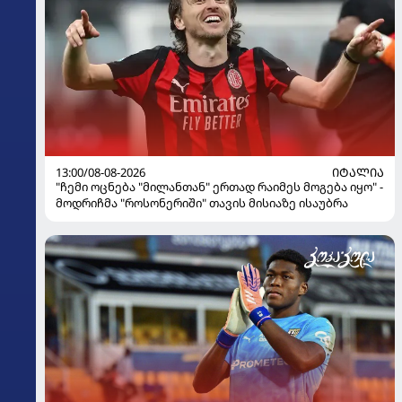
13:00/08-08-2026
ᲘᲢᲐᲚᲘᲐ
"ჩემი ოცნება "მილანთან" ერთად რაიმეს მოგება იყო" -
მოდრიჩმა "როსონერიში" თავის მისიაზე ისაუბრა