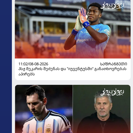
11:02/08-08-2026
ᲡᲐᲤᲠᲐᲜᲒᲔᲗᲘ
პსჟ მეკარის შეძენას და "იუვენტუსში" განათხოვრებას
აპირებს