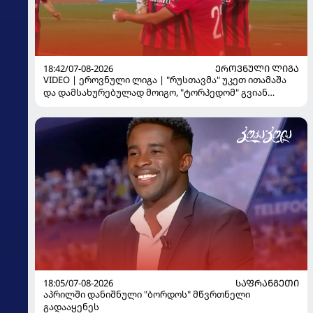
18:42/07-08-2026
ᲔᲠᲝᲕᲜᲣᲚᲘ ᲚᲘᲒᲐ
VIDEO | ეროვნული ლიგა | "რუსთავმა" უკეთ ითამაშა
და დამსახურებულად მოიგო, "ტორპედომ" გვიან
გაიღვიძა...
18:05/07-08-2026
ᲡᲐᲤᲠᲐᲜᲒᲔᲗᲘ
აპრილში დანიშნული "ბორდოს" მწვრთნელი
გადააყენეს