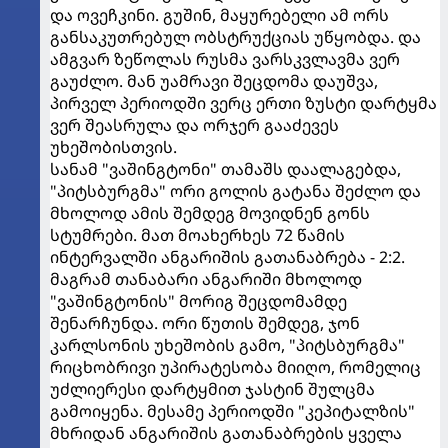
და ოვეჩკინი. გუშინ, მაყურებელი ამ ორს
განსაკუთრებულ ობსტრუქციას უწყობდა. და
ამგვარ ზეწოლას რუსმა ვარსკვლავმა ვერ
გაუძლო. მან უამრავი შეცდომა დაუშვა,
პირველ პერიოდში ვერც ერთი ზუსტი დარტყმა
ვერ შეასრულა და ორჯერ გააძევეს
უხეშობისთვის.
სანამ "ვაშინგტონი" თამაშს დაალაგებდა,
"პიტსბურგმა" ორი გოლის გატანა შეძლო და
მხოლოდ ამის შემდეგ მოვიდნენ გონს
სტუმრები. მათ მოახერხეს 72 წამის
ინტერვალში ანგარიშის გათანაბრება - 2:2.
მაგრამ თანაბარი ანგარიში მხოლოდ
"ვაშინგტონის" მორიგ შეცდომამდე
შენარჩუნდა. ორი წუთის შემდეგ, ჯონ
კარლსონის უხეშობის გამო, "პიტსბურგმა"
რიცხობრივი უპირატესობა მიიღო, რომელიც
უძლიერესი დარტყმით ჯასტინ შულცმა
გამოიყენა. მესამე პერიოდში "კეპიტალზის"
მხრიდან ანგარიშის გათანაბრების ყველა