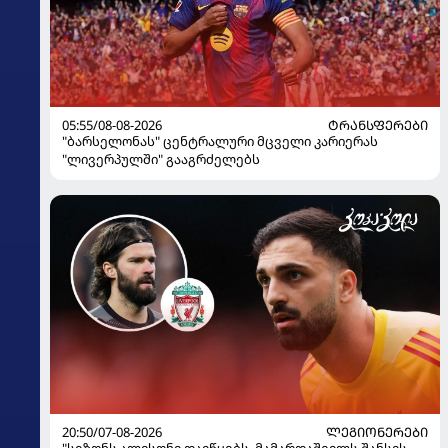
05:55/08-08-2026
ᲢᲠᲐᲜᲡᲤᲔᲠᲔᲑᲘ
"ბარსელონას" ცენტრალური მცველი კარიერას
"ლივერპულში" გააგრძელებს
20:50/07-08-2026
ᲚᲔᲒᲘᲝᲜᲔᲠᲔᲑᲘ