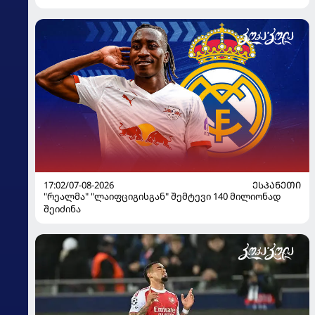
17:02/07-08-2026
ᲔᲡᲞᲐᲜᲔᲗᲘ
"რეალმა" "ლაიფციგისგან" შემტევი 140 მილიონად
შეიძინა