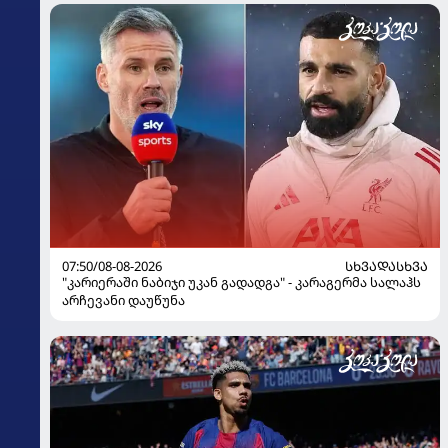
07:50/08-08-2026
ᲡᲮᲕᲐᲓᲐᲡᲮᲕᲐ
"კარიერაში ნაბიჯი უკან გადადგა" - კარაგერმა სალაჰს
არჩევანი დაუწუნა