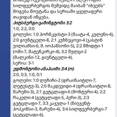
სილფვერბერგის მეშვიდე შაიბამ "იხვებს"
მოგება მოუტანა და სერიაში ყველაფერი
თავიდან იწყება.
პიტსბურგი-ვაშინგტონი 3:2
1:0, 2:2, 0:0
გოლები: 1:0 ჰორნკვისტი-3 (მაატა-4, კულენი-4),
2:0 გიუნტცელი-8, 2:1 კუზნეცოვი-4 (ჯასტინ
უილიამსი-6, მ. იოჰანსონი-5), 2:2 შმიდტი-1
(ოში-7, შატენკირკი-4), 3:2 შულცი-2
(მალკინი-12, გიუნტცელი-4).
სერია: 3-1
ედმონტონი-ანაჰაიმი 3:4 (ო)
2:0, 0:3, 1:0, 0:1
გოლები: 1:0 ლუჩიჩი-2 (დრაიზაიტლი-7,
ლეტესტუ-3), 2:0 მაკდევიდი-4 (დრაიზაიტლი-8,
მარუნი-3), 2:1 გეტცლაფი-6 (მონტური-4), 2:2
რაკელი-4 (გეტცლაფი-5, პერი-3), 2:3
გეტცლაფი-7, 3:3 კაჯულა-1 (ნიუჯენტ-
ჰოპკინსი-3, მარუნი-4), 3:4 სილფვერბერგი-7
(გეტცლაფი-6).