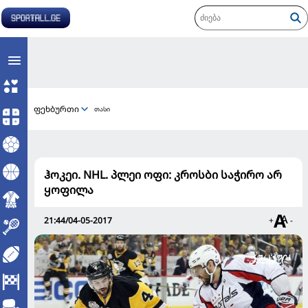
ფეხბურთი
თასი
ჰოკეი. NHL. პლეი ოფი: კროსბი საჭირო არ
ყოფილა
21:44/04-05-2017
+
-