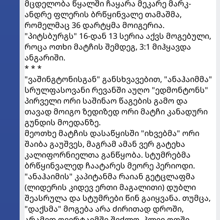
მცდელობა წყალში ჩაყარა მეკარე მარკ-
ანდრე ფლერის ბრწყინვალე თამაშმა,
რომელმაც 36 დარტყმა მოიგერია.
"პიტსბურგს" 16-დან 13 სერია აქვს მოგებული,
როცა ოთხი მატჩის შემდეგ, 3:1 მიჰყავდა
ანგარიში.
* * *
"ვაშინგტონისგან" განსხვავებით, "ანაჰაიმმა"
სრულფასოვანი რევანში აუღო "ედმონტონს"
პირველი ორი საშინაო წაგების გამო და
თავად მოიგო ზედიზედ ორი მატჩი კანადური
გუნდის მოედანზე.
მეოთხე მატჩის დასაწყისში "იხვებმა" ორი
შაიბა გაუშვეს, მაგრამ ამან ვერ გატეხა
კალიფორნიელთა განწყობა. სტუმრებმა
ბრწყინვალედ ჩაატარეს მეორე პერიოდი.
"ანაჰაიმის" კაპიტანმა რაიან გეტცლაფმა
(ლიდერის კიდევ ერთი მაგალითი) დუბლი
შეასრულა და სტუმრები წინ გაიყვანა. თუმცა,
"დაქსმა" მოგება არა ძირითად დროში,
არამედ ოვერტაიმში შეძლო. პლეი ოფში