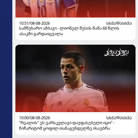
10:51/08-08-2026
ᲡᲮᲕᲐᲓᲐᲡᲮᲕᲐ
სამწუხარო ამბავი - ლიონელ მესის მამა 68 წლის
ასაკში გარდაიცვალა
10:00/08-08-2026
ᲡᲮᲕᲐᲓᲐᲡᲮᲕᲐ
"რეალის" ეს ვარსკვლავი დაუფასებელი იყო" -
ჩიჩარიტომ ყოფილ თანაგუნდელზე ისაუბრა