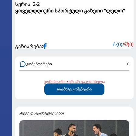
სერია: 2-2
ყოველდღიური სპორტული გაზეთი "ლელო"
(0)
/
(0)
გაზიარება:
კომენტარები
0
კომენტარი ჯერ არ გაკეთებულა
დაამატე კომენტარი
ასევე დაგაინტერესებთ