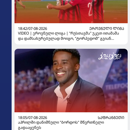
18:42/07-08-2026
ᲔᲠᲝᲕᲜᲣᲚᲘ ᲚᲘᲒᲐ
VIDEO | ეროვნული ლიგა | "რუსთავმა" უკეთ ითამაშა
და დამსახურებულად მოიგო, "ტორპედომ" გვიან
გაიღვიძა...
18:05/07-08-2026
ᲡᲐᲤᲠᲐᲜᲒᲔᲗᲘ
აპრილში დანიშნული "ბორდოს" მწვრთნელი
გადააყენეს