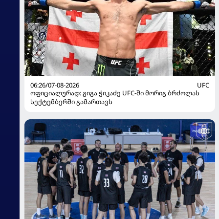
06:26/07-08-2026
UFC
ოფიციალურად: გიგა ჭიკაძე UFC-ში მორიგ ბრძოლას
სექტემბერში გამართავს