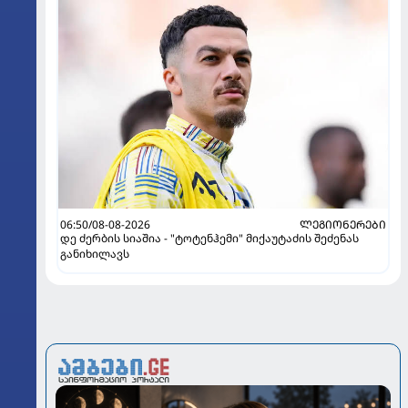
06:50/08-08-2026
ᲚᲔᲒᲘᲝᲜᲔᲠᲔᲑᲘ
დე ძერბის სიაშია - "ტოტენჰემი" მიქაუტაძის შეძენას
განიხილავს