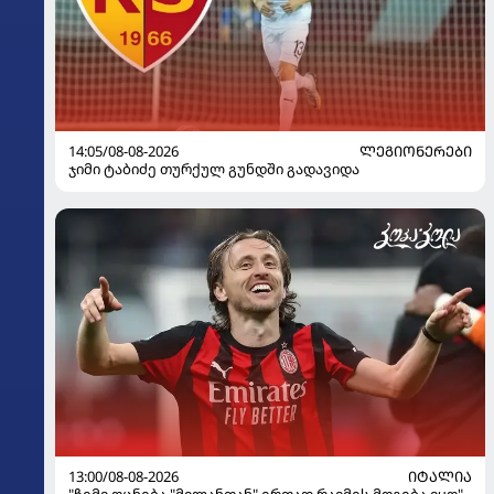
14:05/08-08-2026
ᲚᲔᲒᲘᲝᲜᲔᲠᲔᲑᲘ
ჯიმი ტაბიძე თურქულ გუნდში გადავიდა
13:00/08-08-2026
ᲘᲢᲐᲚᲘᲐ