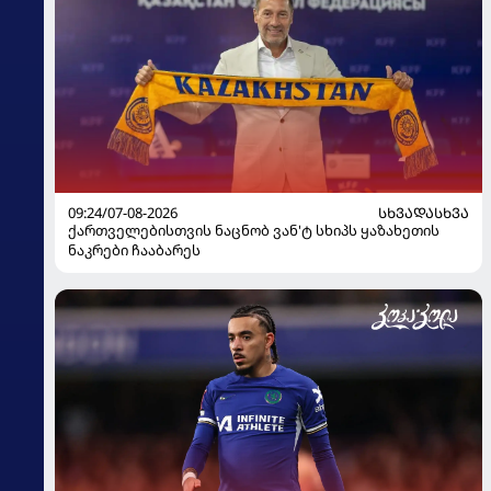
09:24/07-08-2026
ᲡᲮᲕᲐᲓᲐᲡᲮᲕᲐ
ქართველებისთვის ნაცნობ ვან'ტ სხიპს ყაზახეთის
ნაკრები ჩააბარეს