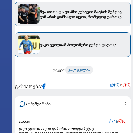
შუა თითი და უხამსი ჟესტები მატჩის შემდეგ -
ვინ არის გონსალო ფეიო, რომელიც ქართველ
ფეხბურთელსაც ავარჯიშებდა
ვაკო გვილიამ პოლონური გუნდი დატოვა
ვაკო გვილია
თეგები:
(0)
/
(0)
გაზიარება:
კომენტარები
2
soccer
(1)
/
(0)
ვაკო გვილიასავით დაბორიალობდეს ნეტავი
ყველა,წარმატებები ყველა ქართველ ლეგიონერს,არ არის