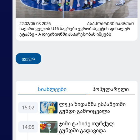
22:02/06-08-2026
ᲐᲡᲐᲙᲝᲑᲠᲘᲕᲘ ᲜᲐᲙᲠᲔᲑᲘ
საქართველოს U16 ნაკრები ევრობასკეტის ფინალურ
ეტაპზე – A დივიზიონში ასპარეზობას იწყებს
ყველა
სიახლეები
პოპულარული
ლუკა ზიდანმა ესპანეთში
15:02
გუნდი გამოიცვალა
ჯიმი ტაბიძე თურქულ
14:05
გუნდში გადავიდა