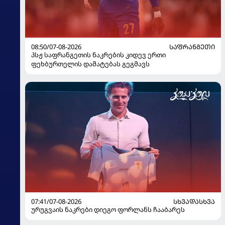
08:50/07-08-2026
ᲡᲐᲤᲠᲐᲜᲒᲔᲗᲘ
პსჟ საფრანგეთის ნაკრების კიდევ ერთი
ფეხბურთელის დამატებას გეგმავს
07:41/07-08-2026
ᲡᲮᲕᲐᲓᲐᲡᲮᲕᲐ
ურუგვაის ნაკრები დიეგო ფორლანს ჩააბარეს