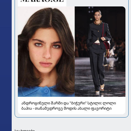
ანდროგინული შარმი და "ბიჭური" სტილი: ლოლი
ბაჰია - თანამედროვე მოდის ახალი ფავორიტი
სიახლეები