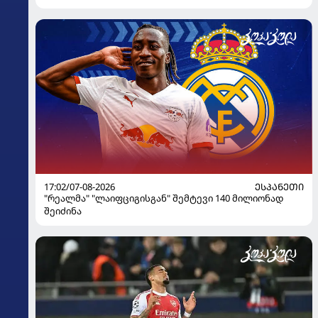
17:02/07-08-2026
ᲔᲡᲞᲐᲜᲔᲗᲘ
"რეალმა" "ლაიფციგისგან" შემტევი 140 მილიონად
შეიძინა