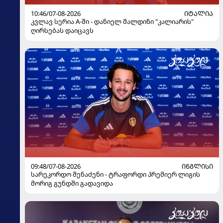
10:46/07-08-2026
ᲘᲢᲐᲚᲘᲐ
კვლავ სერია A-ში - დანიელ მალდინი "კალიარის"
ღირსებას დაიცავს
09:48/07-08-2026
ᲘᲜᲒᲚᲘᲡᲘ
სარეკორდო შენაძენი - ტრაფორდი პრემიერ ლიგის
მორიგ გუნდში გადავიდა