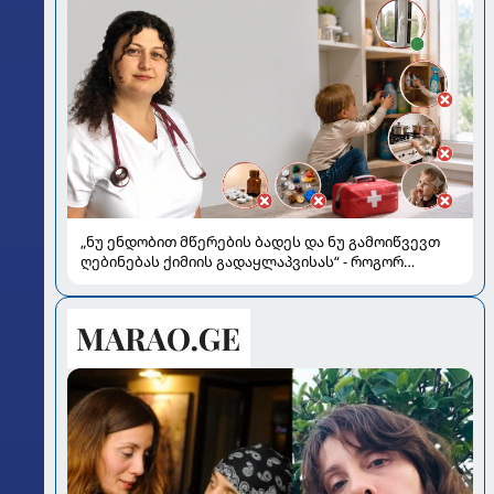
„ნუ ენდობით მწერების ბადეს და ნუ გამოიწვევთ
ღებინებას ქიმიის გადაყლაპვისას“ - როგორ
ვიხსნათ ბავშვი კრიტიკულ სიტუაციაში, პედიატრ
სალომე ახვლედიანის რჩევები