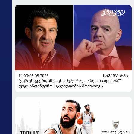
11:00/06-08-2026
ᲡᲮᲕᲐᲓᲐᲡᲮᲕᲐ
"ვერ ვხვდები, ამ კაცმა მეტი რაღა უნდა ჩაიდინოს?" -
ფიგუ ინფანტინოს გადადგომას მოითხოვს