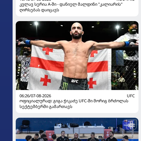
კვლავ სერია A-ში - დანიელ მალდინი "კალიარის"
ღირსებას დაიცავს
06:26/07-08-2026
UFC
ოფიციალურად: გიგა ჭიკაძე UFC-ში მორიგ ბრძოლას
სექტემბერში გამართავს