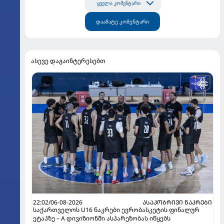
ყველა კომენტარი
დაამატე კომენტარი
ასევე დაგაინტერესებთ
22:02/06-08-2026
ᲐᲡᲐᲙᲝᲑᲠᲘᲕᲘ ᲜᲐᲙᲠᲔᲑᲘ
საქართველოს U16 ნაკრები ევრობასკეტის ფინალურ
ეტაპზე – A დივიზიონში ასპარეზობას იწყებს