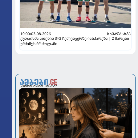
10:00/03-08-2026
ᲡᲮᲕᲐᲓᲐᲡᲮᲕᲐ
ქუთაისმა ათენის 3×3 ჩელენჯერზე იასპარეზა | 2 მარცხი
უმძიმეს ბრძოლაში