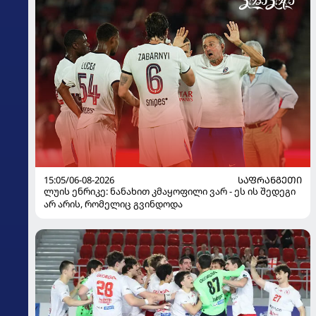
15:05/06-08-2026
ᲡᲐᲤᲠᲐᲜᲒᲔᲗᲘ
ლუის ენრიკე: ნანახით კმაყოფილი ვარ - ეს ის შედეგი
არ არის, რომელიც გვინდოდა