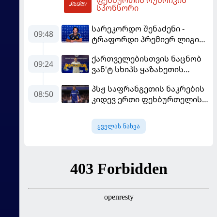
14:03
სპონსორი
სარეკორდო შენაძენი -
09:48
ტრაფორდი პრემიერ ლიგის
მორიგ გუნდში გადავიდა
ქართველებისთვის ნაცნობ
09:24
ვან'ტ სხიპს ყაზახეთის
ნაკრები ჩააბარეს
პსჟ საფრანგეთის ნაკრების
08:50
კიდევ ერთი ფეხბურთელის
დამატებას გეგმავს
ყველას ნახვა