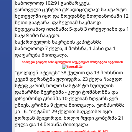
საბოლოოდ 102:91 გაიმარჯვეს.
ქართველი ცენტრი ტრადიციულად სასტარტო
ხუთეულში იყო და მოედანზე მთლიანობაში 12
წუთი გაატარა. ფაჩულიამ საკმაოდ
შედეგიანად ითამაშა: 5-დან 3 ორქულიანი და 1
საჯარიმო ჩააგდო.
საქართველოს ნაკრების კაპიტანმა
საბოლოოდ 7 ქულა, 4 მოხსნა, 1 პასი და 1
დაფარება მიითვალა.
იხილეთ ვიდეო; ზაზა ფაჩულიას საუკეთესო მომენტები იუტასთან
"გოლდენ სტეიტს" 38 ქულით და 13 მოხსნით
კევინ დურანტმა ულიდერა. 23 ქულა ჩააგდო
სტეფ კარიმ, ხოლო სასტარტო ხუთულის
დანარჩნი წევრებმა - კლეი ტომპსონმა და
დრეიმონდ გრინმა 10-ქულიან ზღვარს ვერ
უწიეს. გრინმა 9 ქულა მიითვალა, ტომპსონმა
კი - 6. "იუტაში" 29 ქულით საუკეთსო იყო
გორდან ჰეივორდი, ხოლო რუდი გობერმა 21
ქულა და 14 მოხსნა მიითვალა.
იხილეთ ვიდეო: იუტა-გოლდენ სტეიტი 91:102