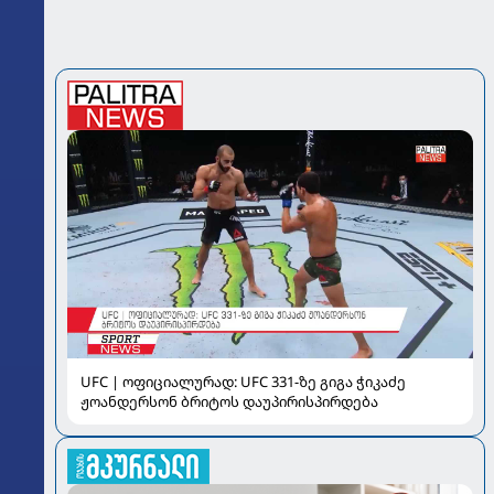
UFC | ოფიციალურად: UFC 331-ზე გიგა ჭიკაძე
ჟოანდერსონ ბრიტოს დაუპირისპირდება