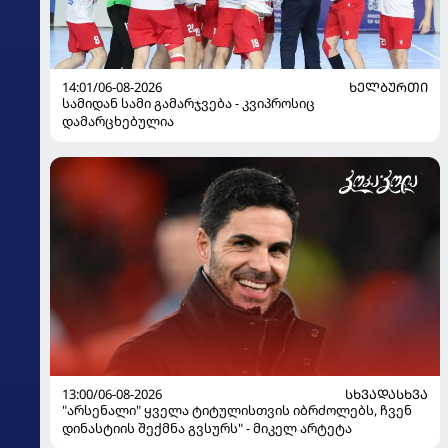
14:01/06-08-2026
ᲮᲔᲚᲑᲣᲠᲗᲘ
სამიდან სამი გამარჯვება - კვიპროსიც
დამარცხებულია
13:00/06-08-2026
ᲡᲮᲕᲐᲓᲐᲡᲮᲕᲐ
"არსენალი" ყველა ტიტულისთვის იბრძოლებს, ჩვენ
დინასტიის შექმნა გვსურს" - მიკელ არტეტა