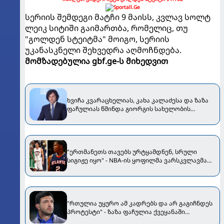
სერიის შემდეგი მატჩი 9 მაისს, კვლავ სოლტ
ლეიკ სიტიში გაიმართბა, რომელიც, თუ
"გოლდენ სტეიტმა" მოიგო, სერიის
უკანასკნელი შეხვედრა აღმოჩნდება.
მომზადებულია gbf.ge-ს მიხედვით
ხვიჩა კვარაცხელიას, კახა კალაძესა და ზაზა
ფაჩულიას წმინდა გიორგის სახელობის
გამარჯვების ორდენზე წარადგენენ
"ერთმანეთს თავებს ურტყამდნენ, სრული
სიგიჟე იყო" - NBA-ის ყოფილმა ვარსკვლავმა
ფაჩულიას და გარნეტის ეს დაპირისპირება
გაიხსენა [VIDEO]
"რთულია უყურო ამ კადრებს და არ გაგიჩნდეს
პროტესტი" - ზაზა ფაჩულია ქვეყანაში
განვითარებულ მოვლენებს გამოეხმაურა