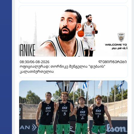
08:30/06-08-2026
ᲚᲔᲒᲘᲝᲜᲔᲠᲔᲑᲘ
ოფიციალურად: თორნიკე შენგელია "დუბაის"
კალათბურთელია