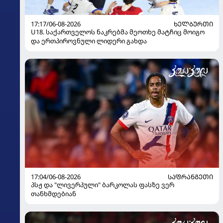
17:17/06-08-2026
ᲮᲔᲚᲑᲣᲠᲗᲘ
U18. საქართველოს ნაკრებმა მეოთხე მატჩიც მოიგო
და ერთპიროვნული ლიდერი გახდა
17:04/06-08-2026
ᲡᲐᲤᲠᲐᲜᲒᲔᲗᲘ
პსჟ და "ლივერპული" ბარკოლას ფასზე ვერ
თანხმდებიან