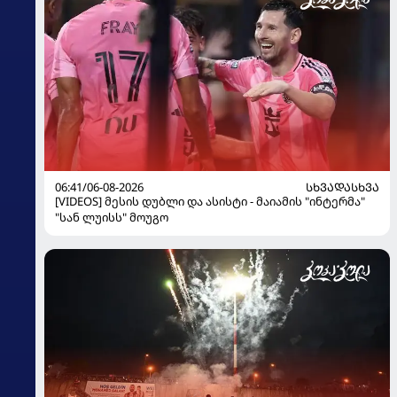
06:41/06-08-2026
ᲡᲮᲕᲐᲓᲐᲡᲮᲕᲐ
[VIDEOS] მესის დუბლი და ასისტი - მაიამის "ინტერმა"
"სან ლუისს" მოუგო