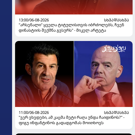
13:00/06-08-2026
ᲡᲮᲕᲐᲓᲐᲡᲮᲕᲐ
"არსენალი" ყველა ტიტულისთვის იბრძოლებს, ჩვენ
დინასტიის შექმნა გვსურს" - მიკელ არტეტა
11:00/06-08-2026
ᲡᲮᲕᲐᲓᲐᲡᲮᲕᲐ
"ვერ ვხვდები, ამ კაცმა მეტი რაღა უნდა ჩაიდინოს?" -
ფიგუ ინფანტინოს გადადგომას მოითხოვს