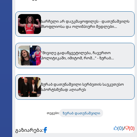
სარჩელი არ დაუკმაყოფილეს - დათუნაშვილს
მსოფლიოსა და ოლიმპიური მედლები
ჩამოართვეს
"მივიღე გადაწყვეტილება, ჩავერთო
პოლიტიკაში, იმიტომ, რომ..." - ზურაბ
დათუნაშვილი ნიკა გვარამიას დაფუძნებულ
გუნდს უერთდება
ზურაბ დათუნაშვილი სერბეთის საუკეთესო
სპორტსმენად აღიარეს
ზურაბ დათუნაშვილი
თეგები:
(0)
/
(0)
გაზიარება: