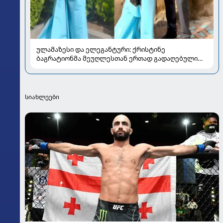
ულამაზესი და ელეგანტური: ქრისტინე
ბაგრატიონმა მეუღლესთან ერთად გადაღებული
ახალი კადრები გააზიარა
სიახლეები