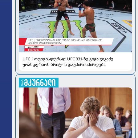
UFC | ოფიციალურად: UFC 331-ზე გიგა ჭიკაძე
ჟოანდერსონ ბრიტოს დაუპირისპირდება