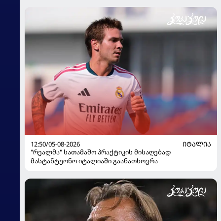
12:50/05-08-2026
ᲘᲢᲐᲚᲘᲐ
"რეალმა" სათამაშო პრაქტიკის მისაღებად
მასტანტუონო იტალიაში გაანათხოვრა