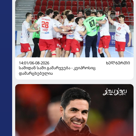
14:01/06-08-2026
ᲮᲔᲚᲑᲣᲠᲗᲘ
სამიდან სამი გამარჯვება - კვიპროსიც
დამარცხებულია