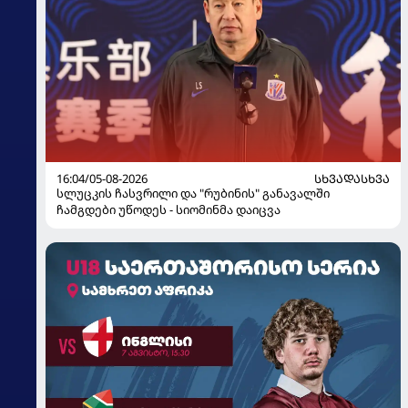
16:04/05-08-2026
ᲡᲮᲕᲐᲓᲐᲡᲮᲕᲐ
სლუცკის ჩასვრილი და "რუბინის" განავალში
ჩამგდები უწოდეს - სიომინმა დაიცვა