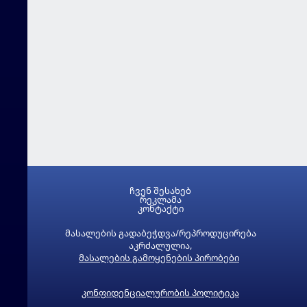
ჩვენ შესახებ
რეკლამა
კონტაქტი
მასალების გადაბეჭდვა/რეპროდუცირება
აკრძალულია,
მასალების გამოყენების პირობები
კონფიდენციალურობის პოლიტიკა