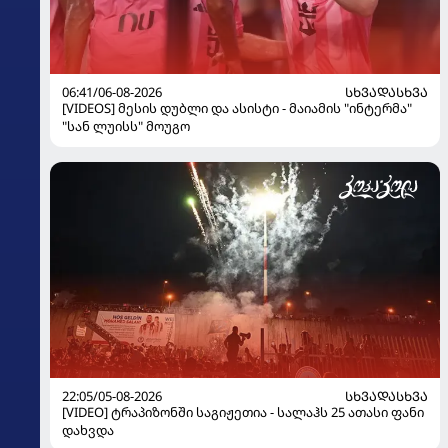
06:41/06-08-2026
ᲡᲮᲕᲐᲓᲐᲡᲮᲕᲐ
[VIDEOS] მესის დუბლი და ასისტი - მაიამის "ინტერმა"
"სან ლუისს" მოუგო
22:05/05-08-2026
ᲡᲮᲕᲐᲓᲐᲡᲮᲕᲐ
[VIDEO] ტრაპიზონში საგიჟეთია - სალაჰს 25 ათასი ფანი
დახვდა