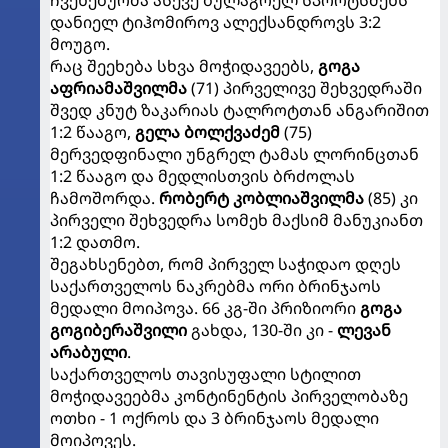
დანიელ ტიჰომიროვ ალექსანდროვს 3:2
მოუგო.
რაც შეეხება სხვა მოჭიდავეებს,
გოგა
აფრიამაშვილმა
(71) პირველივე შეხვედრაში
შვედ კნუტ ზაკარიას ტალროტთან ანგარიშით
1:2 წააგო,
გელა ბოლქვაძემ
(75)
მერვედფინალი უნგრელ ტამას ლორინცთან
1:2 წააგო და მედლისთვის ბრძოლას
ჩამოშორდა.
რობერტ კობლიაშვილმა
(85) კი
პირველი შეხვედრა სომეხ მაქსიმ მანუკიანთ
1:2 დათმო.
შეგახსენებთ, რომ პირველ საჭიდაო დღეს
საქართველოს ნაკრებმა ორი ბრინჯაოს
მედალი მოიპოვა. 66 კგ-ში პრიზიორი
გოგა
გოგიბერაშვილი
გახდა, 130-ში კი -
ლევან
არაბული
.
საქართველოს თავისუფალი სტილით
მოჭიდავეებმა კონტინენტის პირველობაზე
ოთხი - 1 ოქროს და 3 ბრინჯაოს მედალი
მოიპოვეს.