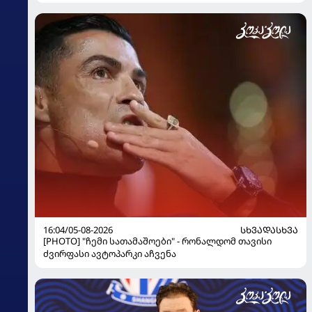
16:04/05-08-2026
ᲡᲮᲕᲐᲓᲐᲡᲮᲕᲐ
[PHOTO] "ჩემი სათამაშოები" - რონალდომ თავისი
ძვირფასი ავტოპარკი აჩვენა