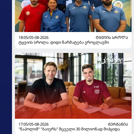
18:05/05-08-2026
ᲢᲧᲕᲘᲘᲡ ᲡᲠᲝᲚᲐ
ტყვიის სროლა. დიდი წარმატება ვროცლავში
17:05/05-08-2026
ᲒᲔᲠᲛᲐᲜᲘᲐ
"ნაპოლიმ" "ბაიერს" მცველი 30 მილიონად მიჰყიდა