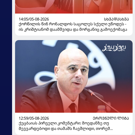
14:05/05-08-2026
ᲡᲮᲕᲐᲓᲐᲡᲮᲕᲐ
ქორწილის წინ რონალდოს საცოლეს სქელი უწოდეს -
ის კრიშტიანომ დაამშვიდა და მორგანიც გამოექომაგა
12:59/05-08-2026
ᲔᲠᲝᲕᲜᲣᲚᲘ ᲚᲘᲒᲐ
ქეცბაიას პირველი კომენტარი: მოედანზე თუ
შევვარდებოდი და თამაშს ჩავშლიდი, თორემ...