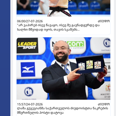
06:00/27-07-2026
ᲫᲘᲣᲓᲝ
"არ ვაპირებ ისევ წავაგო, ისევ მე გავნადგურდე და
ხალხი მშვიდად იყოს, თავის სკამებს
უფრთხილდებოდნენ" - ეთერ ლიპარტელიანი
15:57/24-07-2026
ᲫᲘᲣᲓᲝ
ლაშა გუჯეჯიანმა საქართველოს ძიუდოისტთა ნაკრების
მწვრთნელის პოსტი დატოვა