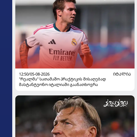
12:50/05-08-2026
ᲘᲢᲐᲚᲘᲐ
"რეალმა" სათამაშო პრაქტიკის მისაღებად
მასტანტუონო იტალიაში გაანათხოვრა