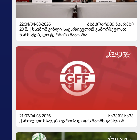
22:04/04-08-2026
ᲐᲡᲐᲙᲝᲑᲠᲘᲕᲘ ᲜᲐᲙᲠᲔᲑᲘ
20 წ. | საიმონ კიბლი: საქართველომ გამორჩეულად
წარმატებული ტურნირი ჩაატარა
21:07/04-08-2026
ᲡᲮᲕᲐᲓᲐᲡᲮᲕᲐ
ქართველი მსაჯები ევროპა ლიგის მატჩს განსჯიან