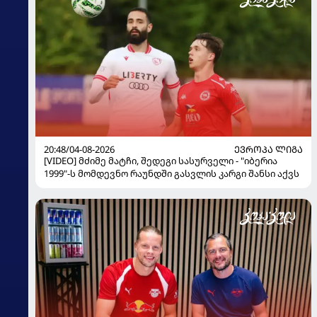
20:48/04-08-2026
ᲔᲕᲠᲝᲞᲐ ᲚᲘᲒᲐ
[VIDEO] მძიმე მატჩი, შედეგი სასურველი - "იბერია
1999"-ს მომდევნო რაუნდში გასვლის კარგი შანსი აქვს