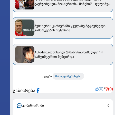
გაუმჯობესება მოახერხოს... მიზეზი?" - ფელიპე
მასამ ჰამილტონსა და შუმახერზე ისაუბრა
შუმახერის კარიერაში ყველაზე მტკივნეული
გამარჯვების ისტორია
Auto-bild.ro: მიხაელ შუმახერის სიმაღლე 14
სანტიმეტრით შემცირდა
მიხაელ შუმახერი
თეგები:
(0)
/
(0)
გაზიარება:
კომენტარები
0