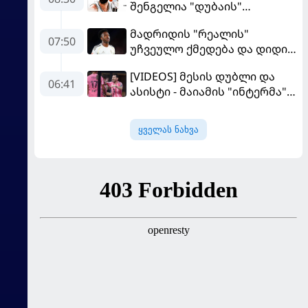
შენგელია "დუბაის"
კალათბურთელია
მადრიდის "რეალის"
07:50
უჩვეულო ქმედება და დიდი
კომპრომისი - ვინისიუსის
[VIDEOS] მესის დუბლი და
მომავალი გადაწყდა
06:41
ასისტი - მაიამის "ინტერმა"
"სან ლუისს" მოუგო
ყველას ნახვა