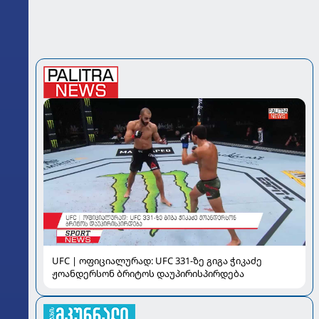
UFC | ოფიციალურად: UFC 331-ზე გიგა ჭიკაძე
ჟოანდერსონ ბრიტოს დაუპირისპირდება