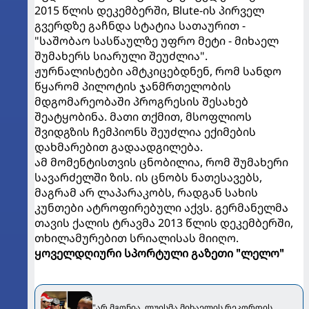
2015 წლის დეკემბერში, Blute-ის პირველ
გვერდზე გაჩნდა სტატია სათაურით -
"საშობაო სასწაულზე უფრო მეტი - მიხაელ
შუმახერს სიარული შეუძლია".
ჟურნალისტები ამტკიცებდნენ, რომ სანდო
წყარომ პილოტის ჯანმრთელობის
მდგომარეობაში პროგრესის შესახებ
შეატყობინა. მათი თქმით, მსოფლიოს
შვიდგზის ჩემპიონს შეუძლია ექიმების
დახმარებით გადაადგილება.
ამ მომენტისთვის ცნობილია, რომ შუმახერი
სავარძელში ზის. ის ცნობს ნათესავებს,
მაგრამ არ ლაპარაკობს, რადგან სახის
კუნთები ატროფირებული აქვს. გერმანელმა
თავის ქალის ტრავმა 2013 წლის დეკემბერში,
თხილამურებით სრიალისას მიიღო.
ყოველდღიური სპორტული გაზეთი "ლელო"
"არ მგონია, ლუისმა მიხაელის რეკორდის