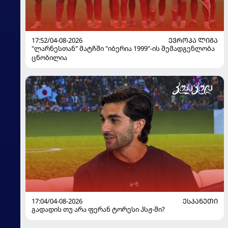
17:52/04-08-2026
ᲔᲕᲠᲝᲞᲐ ᲚᲘᲒᲐ
"ლარნესთან" მატჩში "იბერია 1999"-ის შემადგენლობა
ცნობილია
17:04/04-08-2026
ᲔᲡᲞᲐᲜᲔᲗᲘ
გადადის თუ არა ფერან ტორესი პსჟ-ში?