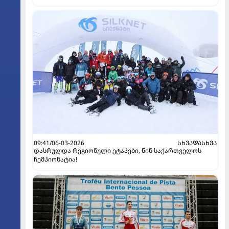
09:41/06-03-2026
ᲡᲮᲕᲐᲓᲐᲡᲮᲕᲐ
დასრულდა რეგიონული ეტაპები, წინ საქართველოს
ჩემპიონატია!