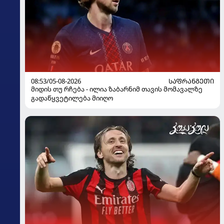
08:53/05-08-2026
ᲡᲐᲤᲠᲐᲜᲒᲔᲗᲘ
მიდის თუ რჩება - ილია ზაბარნიმ თავის მომავალზე
გადაწყვეტილება მიიღო