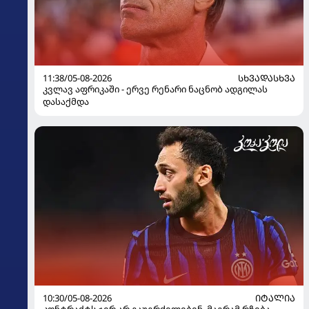
11:38/05-08-2026
ᲡᲮᲕᲐᲓᲐᲡᲮᲕᲐ
კვლავ აფრიკაში - ერვე რენარი ნაცნობ ადგილას
დასაქმდა
10:30/05-08-2026
ᲘᲢᲐᲚᲘᲐ