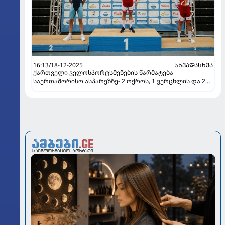
16:13/18-12-2025
ᲡᲮᲕᲐᲓᲐᲡᲮᲕᲐ
ქართველი ველოსპორტსმენების წარმატება
საერთაშორისო ასპარეზზე- 2 ოქროს, 1 ვერცხლის და 2
ბრინჯაოს მედალი