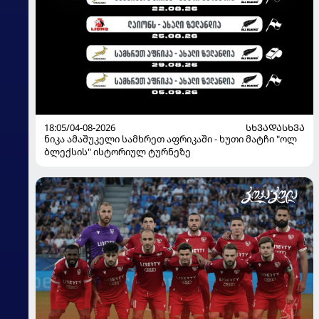
18:05/04-08-2026
ᲡᲮᲕᲐᲓᲐᲡᲮᲕᲐ
ნიკა ამაშუკელი სამხრეთ აფრიკაში - ხუთი მატჩი "ოლ
ბლექსის" ისტორიულ ტურნეზე