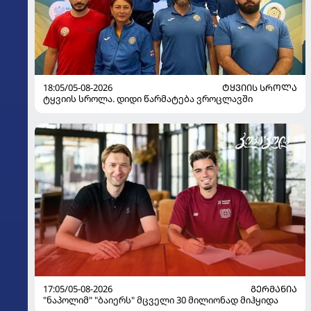
18:05/05-08-2026
ᲢᲧᲕᲘᲘᲡ ᲡᲠᲝᲚᲐ
ტყვიის სროლა. დიდი წარმატება ვროცლავში
17:05/05-08-2026
ᲒᲔᲠᲛᲐᲜᲘᲐ
"ნაპოლიმ" "ბაიერს" მცველი 30 მილიონად მიჰყიდა