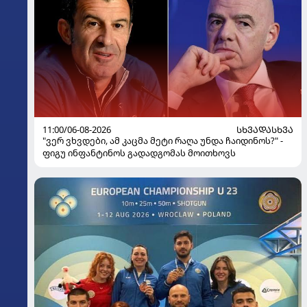
11:00/06-08-2026
ᲡᲮᲕᲐᲓᲐᲡᲮᲕᲐ
"ვერ ვხვდები, ამ კაცმა მეტი რაღა უნდა ჩაიდინოს?" -
ფიგუ ინფანტინოს გადადგომას მოითხოვს