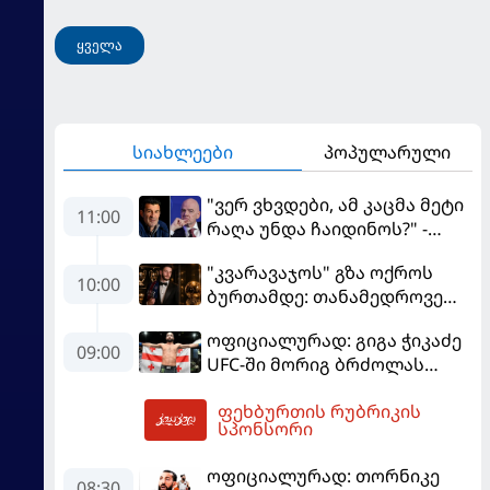
ყველა
სიახლეები
პოპულარული
"ვერ ვხვდები, ამ კაცმა მეტი
11:00
რაღა უნდა ჩაიდინოს?" -
ფიგუ ინფანტინოს
"კვარავაჯოს" გზა ოქროს
გადადგომას მოითხოვს
10:00
ბურთამდე: თანამედროვე
ქართული ზღაპარი
ოფიციალურად: გიგა ჭიკაძე
09:00
UFC-ში მორიგ ბრძოლას
სექტემბერში გამართავს
ფეხბურთის რუბრიკის
11:52
სპონსორი
ოფიციალურად: თორნიკე
08:30