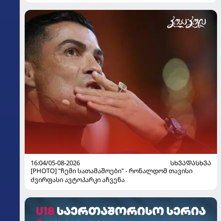
16:04/05-08-2026
ᲡᲮᲕᲐᲓᲐᲡᲮᲕᲐ
[PHOTO] "ჩემი სათამაშოები" - რონალდომ თავისი
ძვირფასი ავტოპარკი აჩვენა