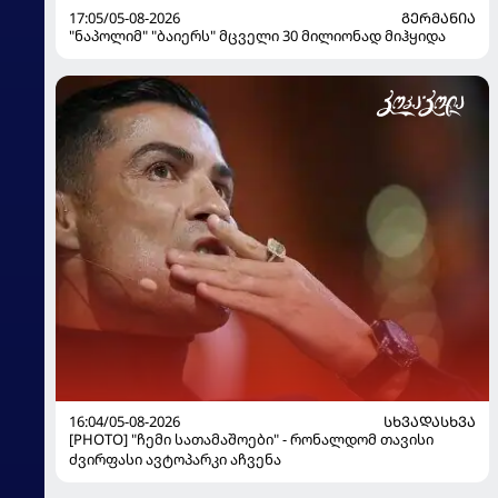
17:05/05-08-2026
ᲒᲔᲠᲛᲐᲜᲘᲐ
"ნაპოლიმ" "ბაიერს" მცველი 30 მილიონად მიჰყიდა
16:04/05-08-2026
ᲡᲮᲕᲐᲓᲐᲡᲮᲕᲐ
[PHOTO] "ჩემი სათამაშოები" - რონალდომ თავისი
ძვირფასი ავტოპარკი აჩვენა