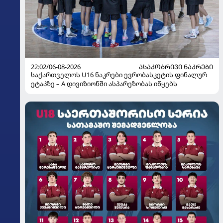
22:02/06-08-2026
ᲐᲡᲐᲙᲝᲑᲠᲘᲕᲘ ᲜᲐᲙᲠᲔᲑᲘ
საქართველოს U16 ნაკრები ევრობასკეტის ფინალურ
ეტაპზე – A დივიზიონში ასპარეზობას იწყებს