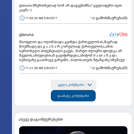
glaxuna მწვრთნელად ხომ არ დაგვენიშნა? ყველაფერი იცის
კაცმა :)
გამოხმაურება
(0)
11:50:20 AM 5/8/2017
glaxuna
(1)
/
(0)
მსოფლიო და ოლიმპიადა გვინდა ქართველობას,მაგრად
მოემზადე და გ ა ა ხ ა რ ე სრულიად ქართველობა,ამის
სერიოზული პოტენციალი გაქვს...მარტო ძლიერი ფსიქიკა არ
შველის,აზიელებთან გაგიჭირდება,ამიტომ ძ ა ლ ა ზ ე და
სუნთვაზე გაათმაგე ვარჯიში...ძალისათვის შტანგაზე იმუშავე!
გამოხმაურება
(0)
11:21:28 AM 5/8/2017
ყველა კომენტარი
დაამატე კომენტარი
ასევე დაგაინტერესებთ