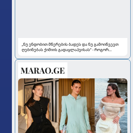
„ნუ ენდობით მწერების ბადეს და ნუ გამოიწვევთ
ღებინებას ქიმიის გადაყლაპვისას“ - როგორ
ვიხსნათ ბავშვი კრიტიკულ სიტუაციაში, პედიატრ
სალომე ახვლედიანის რჩევები