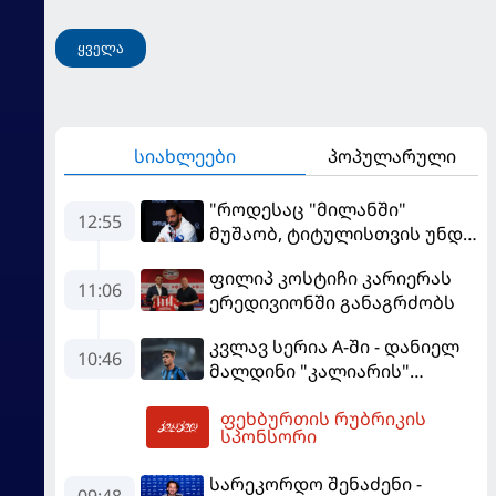
ყველა
სიახლეები
პოპულარული
"როდესაც "მილანში"
12:55
მუშაობ, ტიტულისთვის უნდა
იბრძოლო" - ამორიმმა
ფილიპ კოსტიჩი კარიერას
"როსონერის" ფანები
11:06
ერედივიონში განაგრძობს
დააიმედა
კვლავ სერია A-ში - დანიელ
10:46
მალდინი "კალიარის"
ღირსებას დაიცავს
ფეხბურთის რუბრიკის
13:30
სპონსორი
სარეკორდო შენაძენი -
09:48