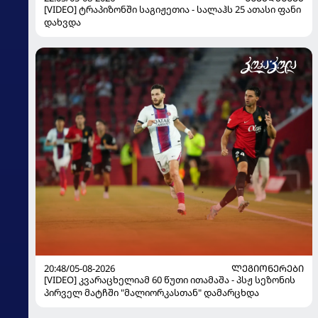
[VIDEO] ტრაპიზონში საგიჟეთია - სალაჰს 25 ათასი ფანი
დახვდა
20:48/05-08-2026
ᲚᲔᲒᲘᲝᲜᲔᲠᲔᲑᲘ
[VIDEO] კვარაცხელიამ 60 წუთი ითამაშა - პსჟ სეზონის
პირველ მატჩში "მალიორკასთან" დამარცხდა