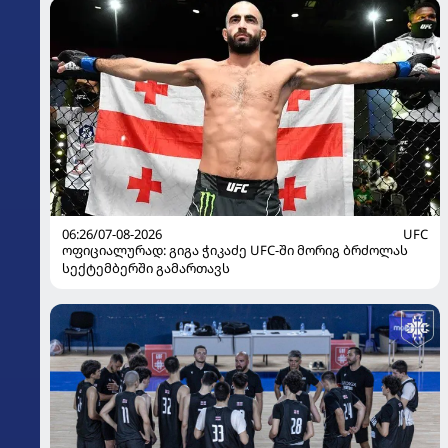
06:26/07-08-2026
UFC
ოფიციალურად: გიგა ჭიკაძე UFC-ში მორიგ ბრძოლას
სექტემბერში გამართავს