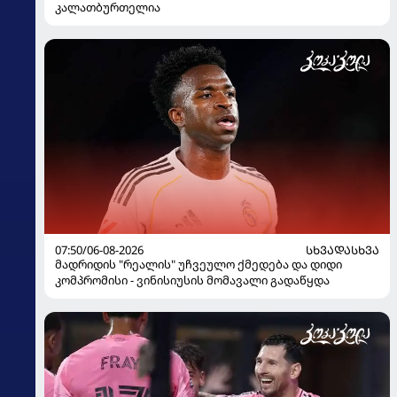
კალათბურთელია
07:50/06-08-2026
ᲡᲮᲕᲐᲓᲐᲡᲮᲕᲐ
მადრიდის "რეალის" უჩვეულო ქმედება და დიდი
კომპრომისი - ვინისიუსის მომავალი გადაწყდა