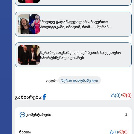
ჩამოართვეს
"მივიღე გადაწყვეტილება, ჩავერთო
პოლიტიკაში, იმიტომ, რომ..." - ზურაბ
დათუნაშვილი ნიკა გვარამიას დაფუძნებულ
გუნდს უერთდება
ზურაბ დათუნაშვილი სერბეთის საუკეთესო
სპორტსმენად აღიარეს
ზურაბ დათუნაშვილი
თეგები:
(0)
/
(0)
გაზიარება:
კომენტარები
2
ნათია
(1)
/
(0)