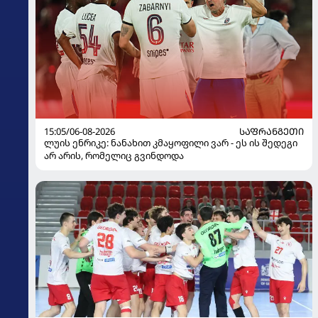
15:05/06-08-2026
ᲡᲐᲤᲠᲐᲜᲒᲔᲗᲘ
ლუის ენრიკე: ნანახით კმაყოფილი ვარ - ეს ის შედეგი
არ არის, რომელიც გვინდოდა