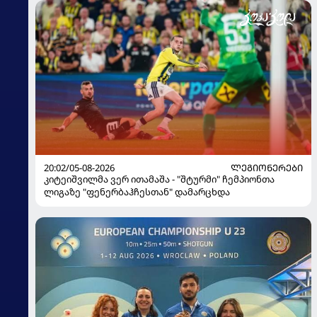
20:02/05-08-2026
ᲚᲔᲒᲘᲝᲜᲔᲠᲔᲑᲘ
კიტეიშვილმა ვერ ითამაშა - "შტურმი" ჩემპიონთა
ლიგაზე "ფენერბაჰჩესთან" დამარცხდა