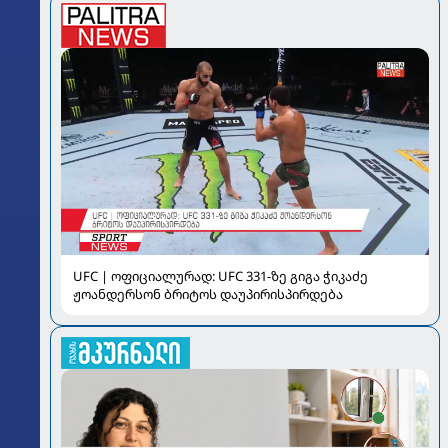
UFC | ოფიციალურად: UFC 331-ზე გიგა ჭიკაძე
ჟოანდერსონ ბრიტოს დაუპირისპირდება