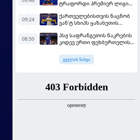
ტრაფორდი პრემიერ ლიგის
მორიგ გუნდში გადავიდა
ქართველებისთვის ნაცნობ
09:24
ვან'ტ სხიპს ყაზახეთის
ნაკრები ჩააბარეს
პსჟ საფრანგეთის ნაკრების
08:50
კიდევ ერთი ფეხბურთელის
დამატებას გეგმავს
ყველას ნახვა