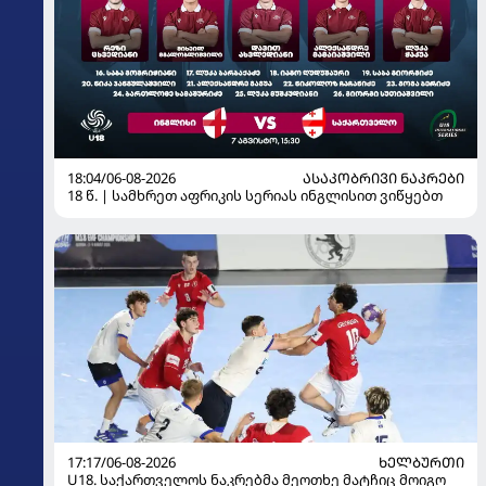
18:04/06-08-2026
ᲐᲡᲐᲙᲝᲑᲠᲘᲕᲘ ᲜᲐᲙᲠᲔᲑᲘ
18 წ. | სამხრეთ აფრიკის სერიას ინგლისით ვიწყებთ
17:17/06-08-2026
ᲮᲔᲚᲑᲣᲠᲗᲘ
U18. საქართველოს ნაკრებმა მეოთხე მატჩიც მოიგო