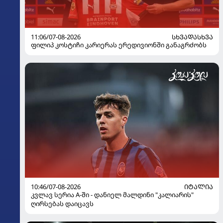
11:06/07-08-2026
ᲡᲮᲕᲐᲓᲐᲡᲮᲕᲐ
ფილიპ კოსტიჩი კარიერას ერედივიონში განაგრძობს
10:46/07-08-2026
ᲘᲢᲐᲚᲘᲐ
კვლავ სერია A-ში - დანიელ მალდინი "კალიარის"
ღირსებას დაიცავს