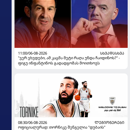
11:00/06-08-2026
ᲡᲮᲕᲐᲓᲐᲡᲮᲕᲐ
"ვერ ვხვდები, ამ კაცმა მეტი რაღა უნდა ჩაიდინოს?" -
ფიგუ ინფანტინოს გადადგომას მოითხოვს
08:30/06-08-2026
ᲚᲔᲒᲘᲝᲜᲔᲠᲔᲑᲘ
ოფიციალურად: თორნიკე შენგელია "დუბაის"