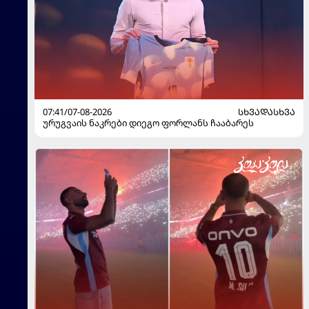
07:41/07-08-2026
ᲡᲮᲕᲐᲓᲐᲡᲮᲕᲐ
ურუგვაის ნაკრები დიეგო ფორლანს ჩააბარეს