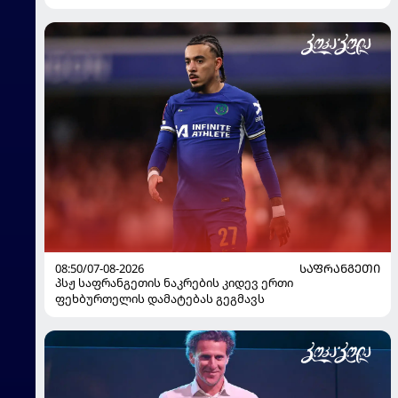
08:50/07-08-2026
ᲡᲐᲤᲠᲐᲜᲒᲔᲗᲘ
პსჟ საფრანგეთის ნაკრების კიდევ ერთი
ფეხბურთელის დამატებას გეგმავს