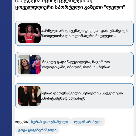
(იბეჭდება მცირე ცვლილებით)
ყოველდღიური სპორტული გაზეთი "ლელო"
სარჩელი არ დაუკმაყოფილეს - დათუნაშვილს
მსოფლიოსა და ოლიმპიური მედლები
ჩამოართვეს
"მივიღე გადაწყვეტილება, ჩავერთო
პოლიტიკაში, იმიტომ, რომ..." - ზურაბ
დათუნაშვილი ნიკა გვარამიას დაფუძნებულ
გუნდს უერთდება
ზურაბ დათუნაშვილი სერბეთის საუკეთესო
სპორტსმენად აღიარეს
ზურაბ დათუნაშვილი
ლევან არაბული
თეგები:
გოგა გოგიბერაშვილი