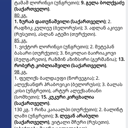
ტამაშ ლორინცი (უნგრეთი);
9. გელა ბოლქვაძე
(საქართველო)
.
80 კგ.
1. ზურაბ დათუნაშვილი (საქართველო)
; 2.
რადზიკ კულიეუ (ბელორუსი); 3. ადლან აკიევი
(რუსეთი), ასლან ატემი (თურქეთი).
85 კგ.
1. ვიქტორ ლორინცი (უნგრეთი); 2. მეტეჰან
ბასარი (თურქეთი); 3. ნიკოლაი ბაირიაკოვი
(ბულგარეთი), რაზმინ აზიზსირი (გერმანია);
13.
რობერტ კობლიაშვილი (საქართველო)
.
98 კგ.
1. ფელიქს ბალდაუფი (ნორვეგია); 2.
ალექსანდრ ჰრაბოვიკი (ბელორუსი); 3. ბალას
კისი (უნგრეთი), არტურ ალექსანიანი
(სომხეთი);
15. კუკური კირცხალია
(საქართველო)
.
130 კგ. 1 რიზა კაიაალპი (თურქეთი); 2. ბალინტ
ლამი (უნგრეთი);
3. ლევან არაბული
(საქართველო)
, ვიტალი შჩური (რუსეთი).