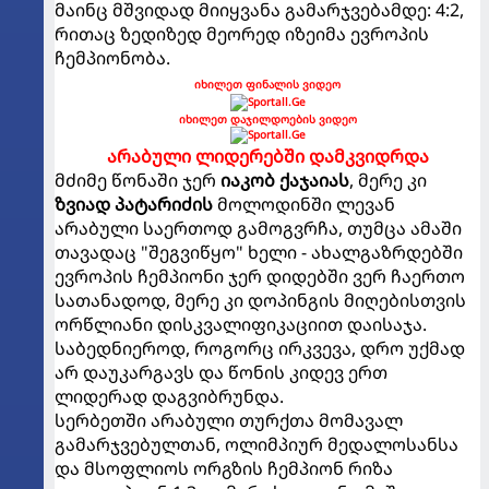
მაინც მშვიდად მიიყვანა გამარჯვებამდე: 4:2,
რითაც ზედიზედ მეორედ იზეიმა ევროპის
ჩემპიონობა.
იხილეთ ფინალის ვიდეო
იხილეთ დაჯილდოების ვიდეო
არაბული ლიდერებში დამკვიდრდა
მძიმე წონაში ჯერ
იაკობ ქაჯაიას
, მერე კი
ზვიად პატარიძის
მოლოდინში ლევან
არაბული საერთოდ გამოგვრჩა, თუმცა ამაში
თავადაც "შეგვიწყო" ხელი - ახალგაზრდებში
ევროპის ჩემპიონი ჯერ დიდებში ვერ ჩაერთო
სათანადოდ, მერე კი დოპინგის მიღებისთვის
ორწლიანი დისკვალიფიკაციით დაისაჯა.
საბედნიეროდ, როგორც ირკვევა, დრო უქმად
არ დაუკარგავს და წონის კიდევ ერთ
ლიდერად დაგვიბრუნდა.
სერბეთში არაბული თურქთა მომავალ
გამარჯვებულთან, ოლიმპიურ მედალოსანსა
და მსოფლიოს ორგზის ჩემპიონ რიზა