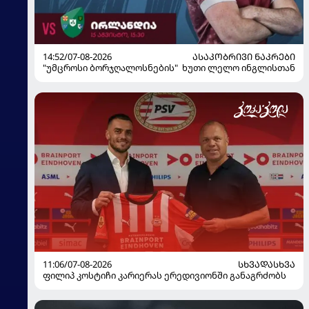
14:52/07-08-2026
ᲐᲡᲐᲙᲝᲑᲠᲘᲕᲘ ᲜᲐᲙᲠᲔᲑᲘ
"უმცროსი ბორჯღალოსნების" ხუთი ლელო ინგლისთან
11:06/07-08-2026
ᲡᲮᲕᲐᲓᲐᲡᲮᲕᲐ
ფილიპ კოსტიჩი კარიერას ერედივიონში განაგრძობს