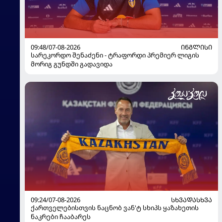
09:48/07-08-2026
ᲘᲜᲒᲚᲘᲡᲘ
სარეკორდო შენაძენი - ტრაფორდი პრემიერ ლიგის
მორიგ გუნდში გადავიდა
09:24/07-08-2026
ᲡᲮᲕᲐᲓᲐᲡᲮᲕᲐ
ქართველებისთვის ნაცნობ ვან'ტ სხიპს ყაზახეთის
ნაკრები ჩააბარეს