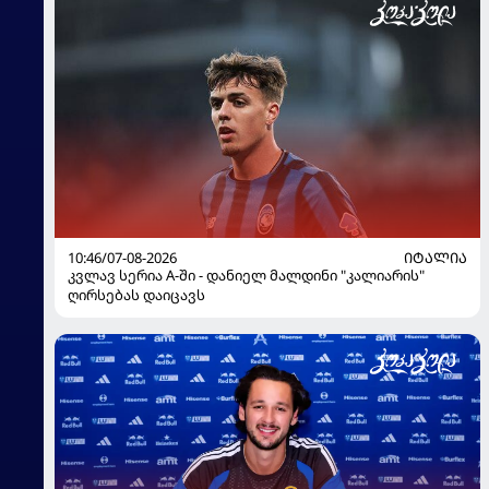
10:46/07-08-2026
ᲘᲢᲐᲚᲘᲐ
კვლავ სერია A-ში - დანიელ მალდინი "კალიარის"
ღირსებას დაიცავს