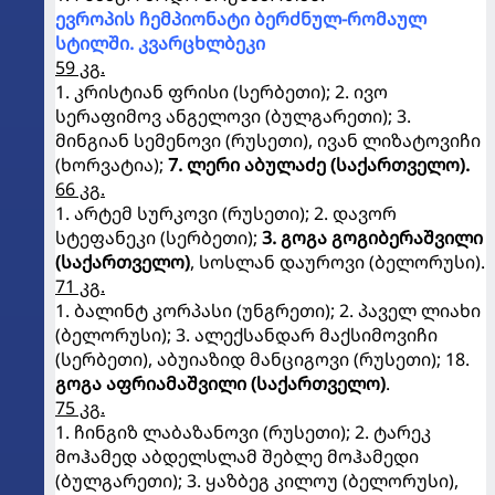
ევროპის ჩემპიონატი ბერძნულ-რომაულ
სტილში. კვარცხლბეკი
59 კგ.
1. კრისტიან ფრისი (სერბეთი); 2. ივო
სერაფიმოვ ანგელოვი (ბულგარეთი); 3.
მინგიან სემენოვი (რუსეთი), ივან ლიზატოვიჩი
(ხორვატია);
7. ლერი აბულაძე (საქართველო).
66 კგ.
1. არტემ სურკოვი (რუსეთი); 2. დავორ
სტეფანეკი (სერბეთი);
3. გოგა გოგიბერაშვილი
(საქართველო)
, სოსლან დაუროვი (ბელორუსი).
71 კგ.
1. ბალინტ კორპასი (უნგრეთი); 2. პაველ ლიახი
(ბელორუსი); 3. ალექსანდარ მაქსიმოვიჩი
(სერბეთი), აბუიაზიდ მანციგოვი (რუსეთი); 18.
გოგა აფრიამაშვილი (საქართველო)
.
75 კგ.
1. ჩინგიზ ლაბაზანოვი (რუსეთი); 2. ტარეკ
მოჰამედ აბდელსლამ შებლე მოჰამედი
(ბულგარეთი); 3. ყაზბეგ კილოუ (ბელორუსი),