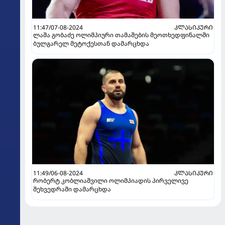
11:47/07-08-2024
ᲙᲚᲐᲡᲘᲙᲣᲠᲘ
ლაშა გობაძე ოლიმპიური თამაშების მეოთხედფინალში
ბულგარელ მეტოქესთან დამარცხდა
11:49/06-08-2024
ᲙᲚᲐᲡᲘᲙᲣᲠᲘ
რობერტ კობლიაშვილი ოლიმპიადის პირველივე
შეხვედრაში დამარცხდა