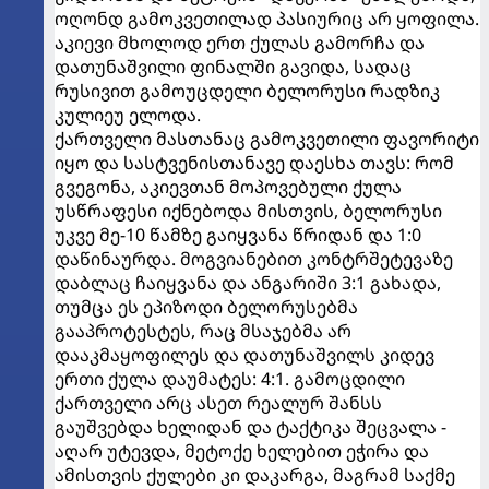
ოღონდ გამოკვეთილად პასიურიც არ ყოფილა.
აკიევი მხოლოდ ერთ ქულას გამორჩა და
დათუნაშვილი ფინალში გავიდა, სადაც
რუსივით გამოუცდელი ბელორუსი რადზიკ
კულიეუ ელოდა.
ქართველი მასთანაც გამოკვეთილი ფავორიტი
იყო და სასტვენისთანავე დაესხა თავს: რომ
გვეგონა, აკიევთან მოპოვებული ქულა
უსწრაფესი იქნებოდა მისთვის, ბელორუსი
უკვე მე-10 წამზე გაიყვანა წრიდან და 1:0
დაწინაურდა. მოგვიანებით კონტრშეტევაზე
დაბლაც ჩაიყვანა და ანგარიში 3:1 გახადა,
თუმცა ეს ეპიზოდი ბელორუსებმა
გააპროტესტეს, რაც მსაჯებმა არ
დააკმაყოფილეს და დათუნაშვილს კიდევ
ერთი ქულა დაუმატეს: 4:1. გამოცდილი
ქართველი არც ასეთ რეალურ შანსს
გაუშვებდა ხელიდან და ტაქტიკა შეცვალა -
აღარ უტევდა, მეტოქე ხელებით ეჭირა და
ამისთვის ქულები კი დაკარგა, მაგრამ საქმე