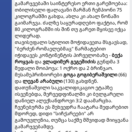
გამარჯვებაში საინტერესო ერთი გარემოებაა:
თბილისელი ფალავანი შარშან ჩემპიონი 75
კილოგრამში გახდა, ახლა კი ახალ წონაში
გაიმარჯვა. ძალზე საყურადღებო ფაქტია, რომ
80 კილოგრამში ის შინ თუ გარეთ მყისვე იქცა
ლიდერად.
თავისუფალი სტილით მოჭიდავეთა მსგავსად,
"ბერძენ-რომაელებმაც" წარმატებით
იჭიდავეს კონტინენტის პირველობაზე -
ბექა
როყვას
და
ვლადიმერ გეგეშიძის
გუნდმა 3
მედალი მოიპოვა: 1 ოქრო და 2 ბრინჯაო.
მესამეპრიზიორები
გოგა გოგიბერაშვილი
(66)
და
ლევან არაბული
(130) გახდნენ.
დათუნაშვილი საკვალიფიკაციო ეტაპზე
ისვენებდა, მერვედფინალში კი ბულგარელი
დანიელ ალექსანდროვი 3:2 დაამარცხა.
ჩვენებურმა ეს შეხვედრა ჩაატარა შედარებით
მდორედ, დიდი "სიჩქარეები" არ
გამოუვლენია, თუმცა საქმე მშვიდად მიიყვანა
გამარჯვებამდე.