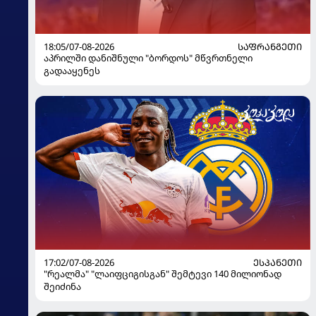
18:05/07-08-2026
ᲡᲐᲤᲠᲐᲜᲒᲔᲗᲘ
აპრილში დანიშნული "ბორდოს" მწვრთნელი
გადააყენეს
17:02/07-08-2026
ᲔᲡᲞᲐᲜᲔᲗᲘ
"რეალმა" "ლაიფციგისგან" შემტევი 140 მილიონად
შეიძინა