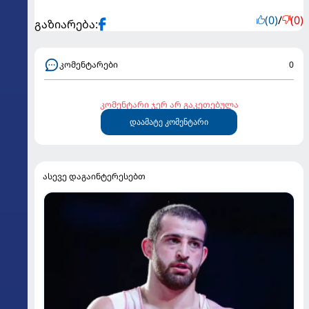
(0)
/
(0)
გაზიარება:
კომენტარები
0
კომენტარი ჯერ არ გაკეთებულა
დაამატე კომენტარი
ასევე დაგაინტერესებთ