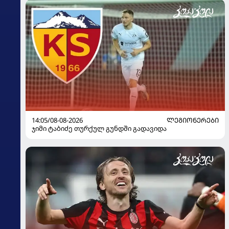
14:05/08-08-2026
ᲚᲔᲒᲘᲝᲜᲔᲠᲔᲑᲘ
ჯიმი ტაბიძე თურქულ გუნდში გადავიდა