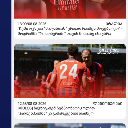
13:00/08-08-2026
ᲘᲢᲐᲚᲘᲐ
"ჩემი ოცნება "მილანთან" ერთად რაიმეს მოგება იყო" -
მოდრიჩმა "როსონერიში" თავის მისიაზე ისაუბრა
12:58/08-08-2026
ᲚᲔᲒᲘᲝᲜᲔᲠᲔᲑᲘ
[VIDEOS] ზივზივაძემ ჩემპიონატი გოლით,
"ჰაიდენჰაიმმა" კი გამარჯვებით დაიწყო