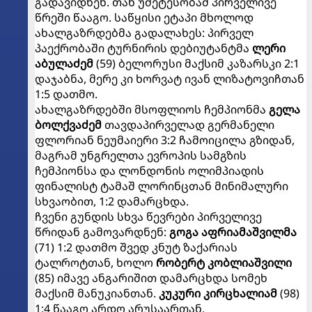
გადავიდნენ. თან უმეტესობამ პირველივე
წრეში წააგო. საწყისი ეტაპი მხოლოდ
ახალგაზრდებმა გადალახეს: პირველ
პაექრობაში ტურნირის დებიუტანტმა
ლერი
აბულაძემ
(59) ბელორუსი მაქსიმ კაზარსკი 2:1
დაჯაბნა, მერე კი ხორვატ ივან ლიზატოვიჩთან
1:5 დათმო.
ახალგაზრდებში მსოფლიოს ჩემპიონმა
გელა
ბოლქვაძემ
თავდაპირველად გერმანელი
ფლორიან ნეუმაიერი 3:2 ჩამოიცილა გზიდან,
მაგრამ უნგრელთა ევროპის სამგზის
ჩემპიონსა და ლონდონის ოლიმპიადის
ფინალისტ ტამაშ ლორინცთან მინიმალური
სხვაობით, 1:2 დამარცხდა.
ჩვენი გუნდის სხვა წევრები პირველივე
წრიდან გამოვარდნენ:
გოგა აფრიამაშვილმა
(71) 1:2 დათმო შვედ კნუტ ზაქარიას
ტალროტთან, ხოლო
რობერტ კობლიაშვილი
(85) იმავე ანგარიშით დამარცხდა სომეხ
მაქსიმ მანუკიანთან.
კუკური კირცხალიამ
(98)
1:4 წააგო არდო არუსაართან.