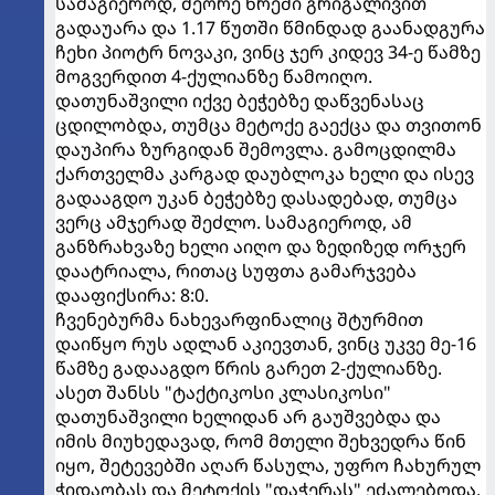
სამაგიეროდ, მეორე წრეში გრიგალივით
გადაუარა და 1.17 წუთში წმინდად გაანადგურა
ჩეხი პიოტრ ნოვაკი, ვინც ჯერ კიდევ 34-ე წამზე
მოგვერდით 4-ქულიანზე წამოიღო.
დათუნაშვილი იქვე ბეჭებზე დაწვენასაც
ცდილობდა, თუმცა მეტოქე გაექცა და თვითონ
დაუპირა ზურგიდან შემოვლა. გამოცდილმა
ქართველმა კარგად დაუბლოკა ხელი და ისევ
გადააგდო უკან ბეჭებზე დასადებად, თუმცა
ვერც ამჯერად შეძლო. სამაგიეროდ, ამ
განზრახვაზე ხელი აიღო და ზედიზედ ორჯერ
დაატრიალა, რითაც სუფთა გამარჯვება
დააფიქსირა: 8:0.
ჩვენებურმა ნახევარფინალიც შტურმით
დაიწყო რუს ადლან აკიევთან, ვინც უკვე მე-16
წამზე გადააგდო წრის გარეთ 2-ქულიანზე.
ასეთ შანსს "ტაქტიკოსი კლასიკოსი"
დათუნაშვილი ხელიდან არ გაუშვებდა და
იმის მიუხედავად, რომ მთელი შეხვედრა წინ
იყო, შეტევებში აღარ წასულა, უფრო ჩახურულ
ჭიდაობას და მეტოქის "დაჭერას" ეძალებოდა,