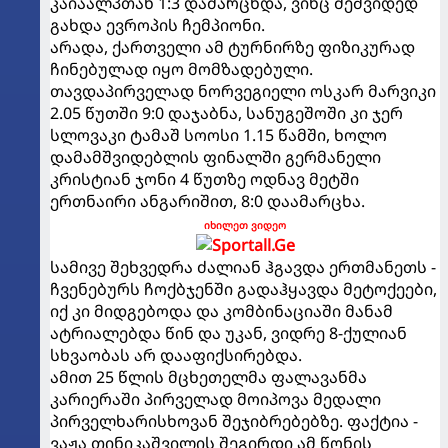
კაიაალპთან 1:3 დამარცხდა, ვინც მეშვიდედ
გახდა ევროპის ჩემპიონი.
არადა, ქართველი ამ ტურნირზე ფიზიკურად
ჩინებულად იყო მომზადებული.
თავდაპირველად ნორვეგიელი ოსკარ მარვიკი
2.05 წუთში 9:0 დაჯაბნა, სანუგეშოში კი ჯერ
სლოვაკი ტამაშ სოოსი 1.15 წამში, ხოლო
დამამშვიდებლის ფინალში გერმანელი
კრისტიან ჯონი 4 წუთზე ოდნავ მეტში
ერთნაირი ანგარიშით, 8:0 დაამარცხა.
იხილეთ ვიდეო
სამივე შეხვედრა ძალიან ჰგავდა ერთმანეთს -
ჩვენებურს ჩოქბჯენში გადაჰყავდა მეტოქეები,
იქ კი მიდგებოდა და კომბინაციაში მანამ
ატრიალებდა წინ და უკან, ვიდრე 8-ქულიან
სხვაობას არ დააფიქსირებდა.
ამით 25 წლის მცხეთელმა ფალავანმა
კარიერაში პირველად მოიპოვა მედალი
პირველხარისხოვან შეჯიბრებებზე. ფაქტია -
ვაჟა თინიკაშვილის შეგირდი ამ წონის