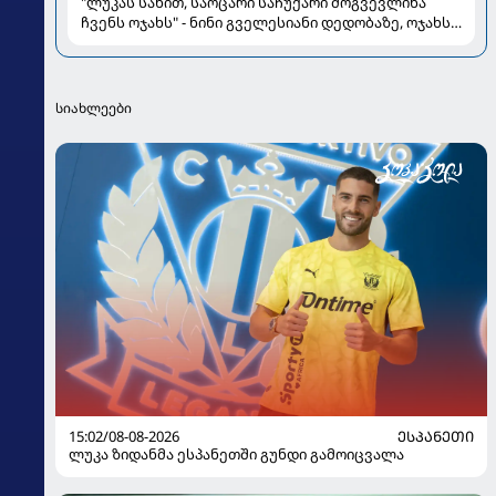
"ლუკას სახით, საოცარი საჩუქარი მოგვევლინა
ჩვენს ოჯახს" - ნინი გველესიანი დედობაზე, ოჯახსა
და სიყვარულზე
სიახლეები
15:02/08-08-2026
ᲔᲡᲞᲐᲜᲔᲗᲘ
ლუკა ზიდანმა ესპანეთში გუნდი გამოიცვალა