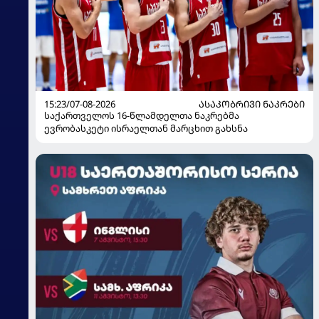
15:23/07-08-2026
ᲐᲡᲐᲙᲝᲑᲠᲘᲕᲘ ᲜᲐᲙᲠᲔᲑᲘ
საქართველოს 16-წლამდელთა ნაკრებმა
ევრობასკეტი ისრაელთან მარცხით გახსნა