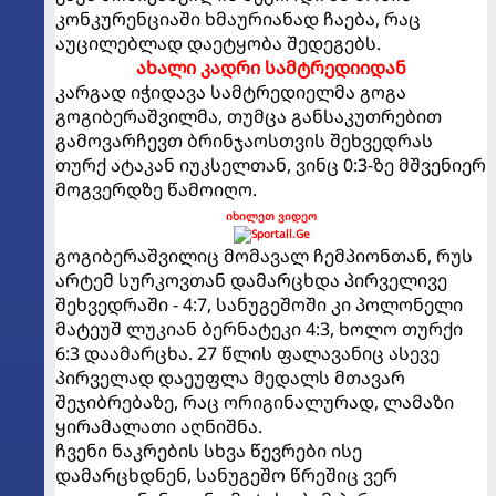
კონკურენციაში ხმაურიანად ჩაება, რაც
აუცილებლად დაეტყობა შედეგებს.
ახალი კადრი სამტრედიიდან
კარგად იჭიდავა სამტრედიელმა გოგა
გოგიბერაშვილმა, თუმცა განსაკუთრებით
გამოვარჩევთ ბრინჯაოსთვის შეხვედრას
თურქ ატაკან იუკსელთან, ვინც 0:3-ზე მშვენიერ
მოგვერდზე წამოიღო.
იხილეთ ვიდეო
გოგიბერაშვილიც მომავალ ჩემპიონთან, რუს
არტემ სურკოვთან დამარცხდა პირველივე
შეხვედრაში - 4:7, სანუგეშოში კი პოლონელი
მატეუშ ლუკიან ბერნატეკი 4:3, ხოლო თურქი
6:3 დაამარცხა. 27 წლის ფალავანიც ასევე
პირველად დაეუფლა მედალს მთავარ
შეჯიბრებაზე, რაც ორიგინალურად, ლამაზი
ყირამალათი აღნიშნა.
ჩვენი ნაკრების სხვა წევრები ისე
დამარცხდნენ, სანუგეშო წრეშიც ვერ