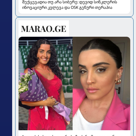
შექცევადია თუ არა სიბერე: დევიდ სინკლერის
ინოვაციური კვლევა და OSK გენური თერაპია