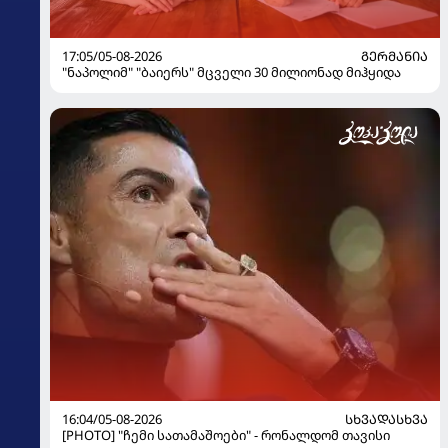
17:05/05-08-2026
ᲒᲔᲠᲛᲐᲜᲘᲐ
"ნაპოლიმ" "ბაიერს" მცველი 30 მილიონად მიჰყიდა
16:04/05-08-2026
ᲡᲮᲕᲐᲓᲐᲡᲮᲕᲐ
[PHOTO] "ჩემი სათამაშოები" - რონალდომ თავისი