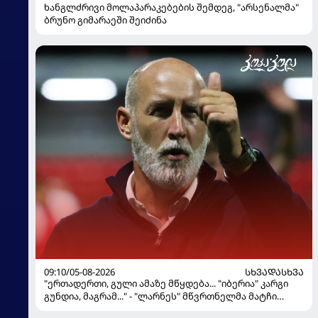
ხანგლძრივი მოლაპარაკებების შემდეგ, "არსენალმა"
ბრუნო გიმარაეში შეიძინა
09:10/05-08-2026
ᲡᲮᲕᲐᲓᲐᲡᲮᲕᲐ
"ერთადერთი, გული ამაზე მწყდება... "იბერია" კარგი
გუნდია, მაგრამ..." - "ლარნეს" მწვრთნელმა მატჩი
შეაფასა და თბილისში თავდაჯერებული გუნდი