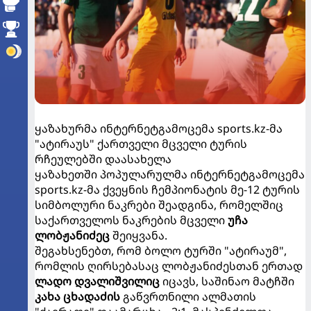
ყაზახურმა ინტერნეტგამოცემა sports.kz-მა
"ატირაუს" ქართველი მცველი ტურის
რჩეულებში დაასახელა
ყაზახეთში პოპულარულმა ინტერნეტგამოცემა
sports.kz-მა ქვეყნის ჩემპიონატის მე-12 ტურის
სიმბოლური ნაკრები შეადგინა, რომელშიც
საქართველოს ნაკრების მცველი
უჩა
ლობჟანიძეც
შეიყვანა.
შეგახსენებთ, რომ ბოლო ტურში "ატირაუმ",
რომლის ღირსებასაც ლობჟანიძესთან ერთად
ლადო დვალიშვილიც
იცავს, საშინაო მატჩში
კახა ცხადაძის
გაწვრთნილი ალმათის