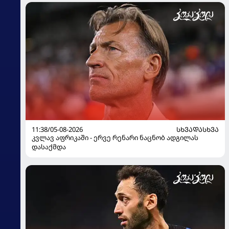
11:38/05-08-2026
ᲡᲮᲕᲐᲓᲐᲡᲮᲕᲐ
კვლავ აფრიკაში - ერვე რენარი ნაცნობ ადგილას
დასაქმდა