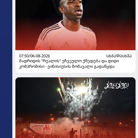
07:50/06-08-2026
ᲡᲮᲕᲐᲓᲐᲡᲮᲕᲐ
მადრიდის "რეალის" უჩვეულო ქმედება და დიდი
კომპრომისი - ვინისიუსის მომავალი გადაწყდა