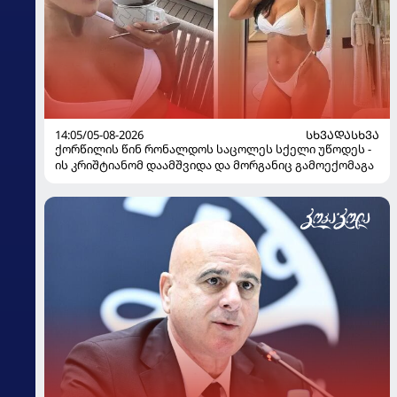
14:05/05-08-2026
ᲡᲮᲕᲐᲓᲐᲡᲮᲕᲐ
ქორწილის წინ რონალდოს საცოლეს სქელი უწოდეს -
ის კრიშტიანომ დაამშვიდა და მორგანიც გამოექომაგა