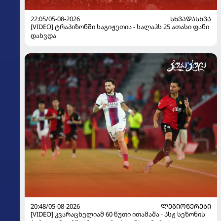
22:05/05-08-2026
ᲡᲮᲕᲐᲓᲐᲡᲮᲕᲐ
[VIDEO] ტრაპიზონში საგიჟეთია - სალაჰს 25 ათასი ფანი
დახვდა
20:48/05-08-2026
ᲚᲔᲒᲘᲝᲜᲔᲠᲔᲑᲘ
[VIDEO] კვარაცხელიამ 60 წუთი ითამაშა - პსჟ სეზონის