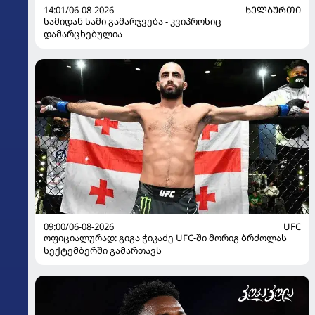
14:01/06-08-2026
ᲮᲔᲚᲑᲣᲠᲗᲘ
სამიდან სამი გამარჯვება - კვიპროსიც
დამარცხებულია
09:00/06-08-2026
UFC
ოფიციალურად: გიგა ჭიკაძე UFC-ში მორიგ ბრძოლას
სექტემბერში გამართავს