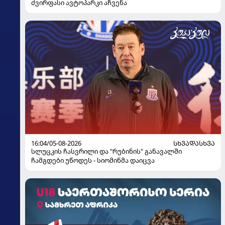
ძვირფასი ავტოპარკი აჩვენა
16:04/05-08-2026
ᲡᲮᲕᲐᲓᲐᲡᲮᲕᲐ
სლუცკის ჩასვრილი და "რუბინის" განავალში
ჩამგდები უწოდეს - სიომინმა დაიცვა