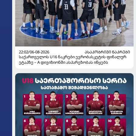
22:02/06-08-2026
ᲐᲡᲐᲙᲝᲑᲠᲘᲕᲘ ᲜᲐᲙᲠᲔᲑᲘ
საქართველოს U16 ნაკრები ევრობასკეტის ფინალურ
ეტაპზე – A დივიზიონში ასპარეზობას იწყებს