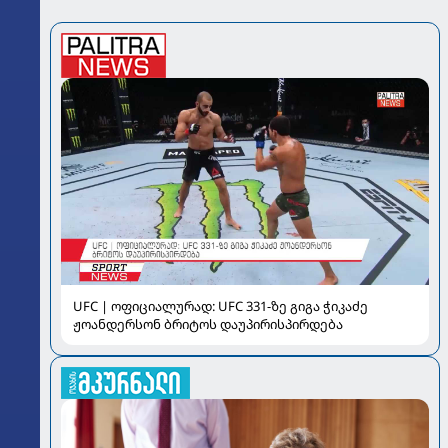
UFC | ოფიციალურად: UFC 331-ზე გიგა ჭიკაძე
ჟოანდერსონ ბრიტოს დაუპირისპირდება