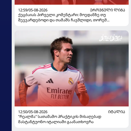
12:59/05-08-2026
ᲔᲠᲝᲕᲜᲣᲚᲘ ᲚᲘᲒᲐ
ქეცბაიას პირველი კომენტარი: მოედანზე თუ
შევვარდებოდი და თამაშს ჩავშლიდი, თორემ...
12:50/05-08-2026
ᲘᲢᲐᲚᲘᲐ
"რეალმა" სათამაშო პრაქტიკის მისაღებად
მასტანტუონო იტალიაში გაანათხოვრა