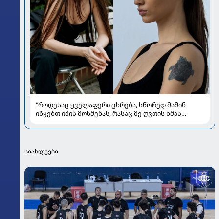
"როდესაც ყველაფერი ცხრება, სწორედ მაშინ
იწყებთ იმის მოსმენას, რასაც მე ღვთის ხმას
ვუწოდებ" - რას უზიარებს ლიზა ყენია
საზოგადოებას
სიახლეები