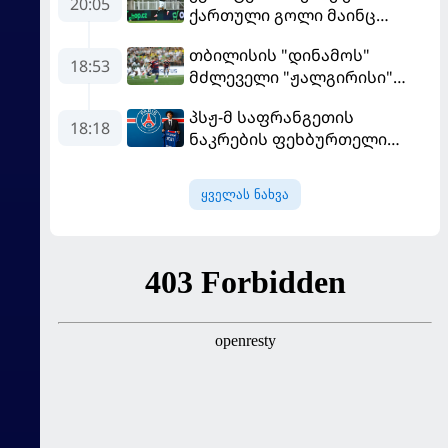
20:05
ქართული გოლი მაინც
გავიდა
თბილისის "დინამოს"
18:53
მძლეველი "ჟალგირისი"
სახლში "ჰაიდუკთან"
პსჟ-მ საფრანგეთის
განადგურდა
18:18
ნაკრების ფეხბურთელი
დაიმატა
ყველას ნახვა