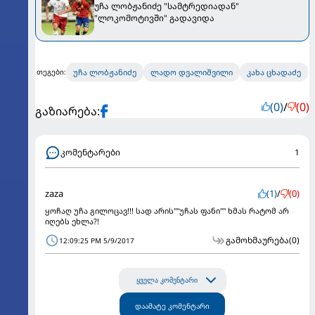
უჩა ლობჟანიძე "სამტრედიადან"
"ლოკომოტივში" გადავიდა
უჩა ლობჟანიძე
ლადო დვალიშვილი
კახა ცხადაძე
თეგები:
(0)
/
(0)
გაზიარება:
კომენტარები
1
zaza
(1)
/
(0)
ყოჩაღ უჩა გილოცავ!!! სად არის""უჩას ფანი"" ხმას რატომ არ
იღებს ეხლა?!
გამოხმაურება
(0)
12:09:25 PM 5/9/2017
ყველა კომენტარი
დაამატე კომენტარი