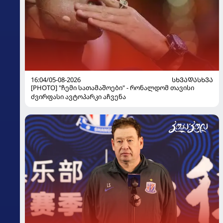
16:04/05-08-2026
ᲡᲮᲕᲐᲓᲐᲡᲮᲕᲐ
[PHOTO] "ჩემი სათამაშოები" - რონალდომ თავისი
ძვირფასი ავტოპარკი აჩვენა