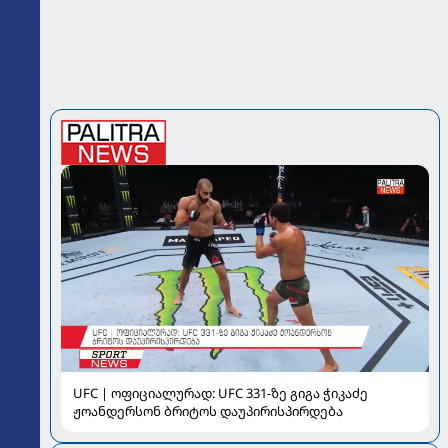
UFC | ოფიციალურად: UFC 331-ზე გიგა ჭიკაძე
ჟოანდერსონ ბრიტოს დაუპირისპირდება