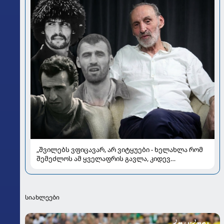
„შვილებს ვფიცავარ, არ ვიტყუები - ხელახლა რომ
შემეძლოს ამ ყველაფრის გავლა, კიდევ
გავივლიდი“ - ზაზა კოლელიშვილი პირად ომებსა
და კარიერულ გარდატეხაზე
სიახლეები