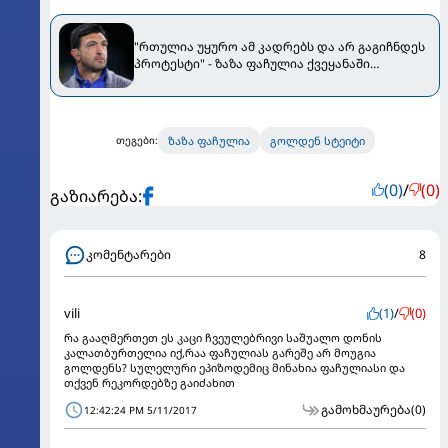
"რთულია უყურო ამ კადრებს და არ გაგიჩნდეს
პროტესტი" - ზაზა ფაჩულია ქვეყანაში
განვითარებულ მოვლენებს გამოეხმაურა
ზაზა ფაჩულია
გოლდენ სტეიტი
თეგები:
(0)
/
(0)
გაზიარება:
კომენტარები
8
vili
(1)
/
(0)
რა გააღმერთეთ ეს კაცი ჩვეულებრივი საშუალო დონის
კალათბურთელია იქ,რაა ფაჩულიას გარეშე არ მოუგია
გოლდენს? სულელური ეპიზოდემიც მინახია ფაჩულიასი და
თქვენ რეკორდებზე გაიძახით
გამოხმაურება
(0)
12:42:24 PM 5/11/2017