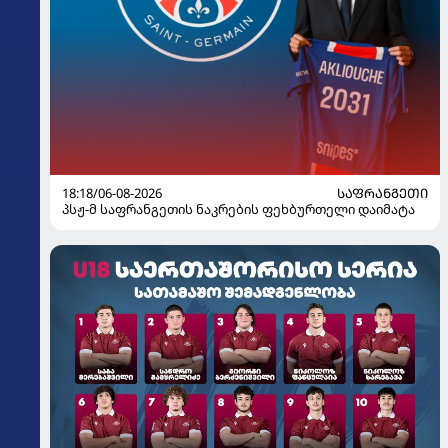
18:18/06-08-2026
ᲡᲐᲤᲠᲐᲜᲒᲔᲗᲘ
პსჟ-მ საფრანგეთის ნაკრების ფეხბურთელი დაიმატა