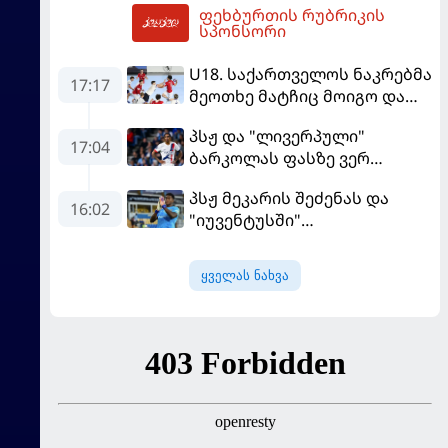
ფეხბურთის რუბრიკის
18:57
სპონსორი
U18. საქართველოს ნაკრებმა
17:17
მეოთხე მატჩიც მოიგო და
ერთპიროვნული ლიდერი
პსჟ და "ლივერპული"
გახდა
17:04
ბარკოლას ფასზე ვერ
თანხმდებიან
პსჟ მეკარის შეძენას და
16:02
"იუვენტუსში"
განათხოვრებას აპირებს
ყველას ნახვა