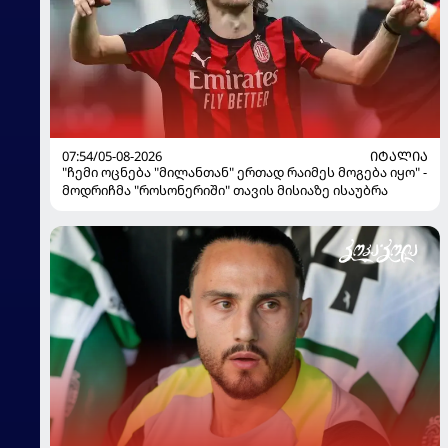
07:54/05-08-2026
ᲘᲢᲐᲚᲘᲐ
"ჩემი ოცნება "მილანთან" ერთად რაიმეს მოგება იყო" -
მოდრიჩმა "როსონერიში" თავის მისიაზე ისაუბრა