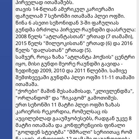
პირველად ითამაშებს.
თავის 14-წლიან ამერიკულ კარიერაში
ფაჩულიამ 7 სეზონში ითამაშა პლეი ოფში.
წინა 6 ასეთი სეზონიდან 3-ში ფაჩულიას
გუნდმა ბრძოლა პირველ რაუნდში დაასრულა:
2008 წელს "ატლანტასთან" ერთად (7 თამაში),
2015 წელს "მილუოკისთან" ერთად (6) და 2016
წელს "დალასთან" ერთად (5).
სამჯერ, როცა ზაზა "ატლანტა ჰოქსის" ცენტრი
იყო, მისი გუნდი მეორე რაუნდში გავიდა -
ზედიზედ 2009, 2010 და 2011 წლებში. სამივე
შემთხვევაში გუნდმა პლეი ოფში 11-11 თამაში
ითამაშა.
"ქორები" მაშინ შესაბამისად, "კლივლენდმა",
"ორლანდომ" და "ჩიკაგომ" გამოთიშეს.
ერთ სეზონში 11 მატჩი პლეი ოფში ზაზას
კარიერის რეკორდია, რომელსაც ის
აუცილებლად გააუმჯობესებს, რადგან უკვე 8
მატჩი ითამაშა და კონფერენციის ფინალი
"გოლდენ სტეიტმა" "მშრალი" სერიითაც რომ
წააგოს, ქართველს 12 თამაში დაუგროვდება.