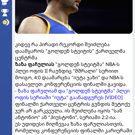
კიდევ რა პირადი რეკორდი შეიძლება
დაამყაროს "გოლდენ სტეიტის" ქართველმა
ცენტრმა
ზაზა ფაჩულიას
"გოლდენ სტეიტმა" NBA-ს
პლეი ოფის II რაუნდიც "მშრალი" სერიით
მოიგო, 4:0 დაამარცხა "იუტა ჯაზი" და NBA-ს
დასავლეთ კონფერენციის ფინალში გავიდა.
- ზაზა ფაჩულიამ და "გოლდენ სტეიტმა" პლეი
ოფის სერიაში "იუტა" გაანადგურეს [VIDEO]
ფინალში ქართველი ცენტრის გუნდის მეტოქე
ჯერ არ გარკვეულა. ის შეიძლება იყოს "სან
ანტონიო" ან "ჰიუსტონი", სერიაში 2:2-ია.
ეს უდიდესი მიღწევაა ზაზა ფაჩულიასთვის,
რომელიც კონფერენციის ფინალში კარიერაში