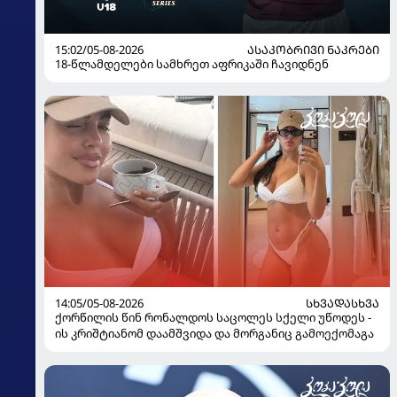
15:02/05-08-2026
ᲐᲡᲐᲙᲝᲑᲠᲘᲕᲘ ᲜᲐᲙᲠᲔᲑᲘ
18-წლამდელები სამხრეთ აფრიკაში ჩავიდნენ
14:05/05-08-2026
ᲡᲮᲕᲐᲓᲐᲡᲮᲕᲐ
ქორწილის წინ რონალდოს საცოლეს სქელი უწოდეს -
ის კრიშტიანომ დაამშვიდა და მორგანიც გამოექომაგა