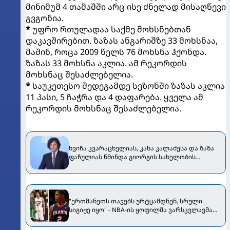
მინიმუმ 4 თამაშში არც ისე ძნელად მისაღწევი
გვგონია.
*
უფრო რთულადაა საქმე მოხსნებთან
დაკავშირებით. ზაზას ანგარიშზე 33 მოხსნაა,
მაშინ, როცა 2009 წელს 76 მოხსნა ჰქონდა.
ზაზას 33 მოხსნა აკლია. ამ რეკორდის
მოხსნაც შესაძლებელია.
*
საუკეთესო შედეგამდე სეზონში ზაზას აკლია
11 პასი, 5 ჩაჭრა და 4 დაფარება. ყველა ამ
რეკორდის მოხსნაც შესაძლებელია.
ხვიჩა კვარაცხელიას, კახა კალაძესა და ზაზა
ფაჩულიას წმინდა გიორგის სახელობის
გამარჯვების ორდენზე წარადგენენ
"ერთმანეთს თავებს ურტყამდნენ, სრული
სიგიჟე იყო" - NBA-ის ყოფილმა ვარსკვლავმა
ფაჩულიას და გარნეტის ეს დაპირისპირება
გაიხსენა [VIDEO]