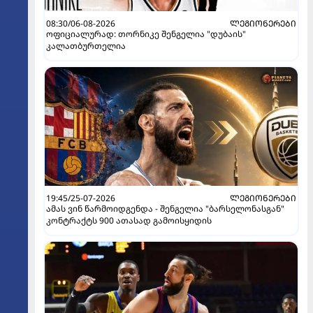
08:30/06-08-2026
ᲚᲔᲒᲘᲝᲜᲔᲠᲔᲑᲘ
ოფიციალურად: თორნიკე შენგელია "დუბაის"
კალათბურთელია
19:45/25-07-2026
ᲚᲔᲒᲘᲝᲜᲔᲠᲔᲑᲘ
ამას ვინ წარმოიდგენდა - შენგელია "ბარსელონასგან"
კონტრაქტს 900 ათასად გამოისყიდის