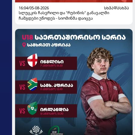
16:04/05-08-2026
ᲡᲮᲕᲐᲓᲐᲡᲮᲕᲐ
სლუცკის ჩასვრილი და "რუბინის" განავალში
ჩამგდები უწოდეს - სიომინმა დაიცვა