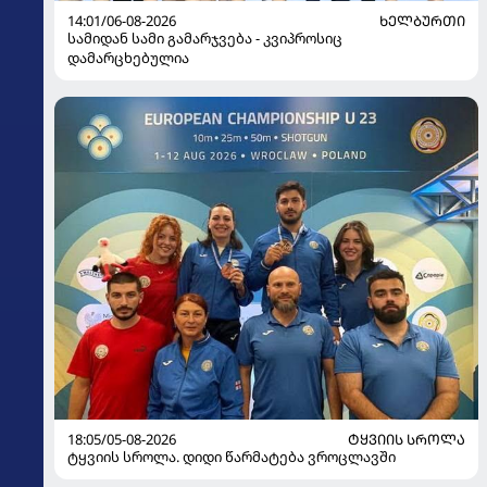
14:01/06-08-2026
ᲮᲔᲚᲑᲣᲠᲗᲘ
სამიდან სამი გამარჯვება - კვიპროსიც
დამარცხებულია
18:05/05-08-2026
ᲢᲧᲕᲘᲘᲡ ᲡᲠᲝᲚᲐ
ტყვიის სროლა. დიდი წარმატება ვროცლავში