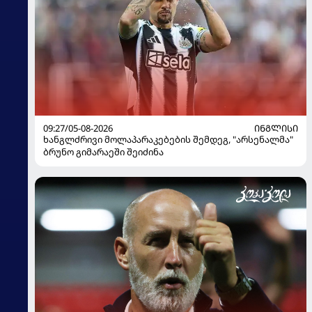
09:27/05-08-2026
ᲘᲜᲒᲚᲘᲡᲘ
ხანგლძრივი მოლაპარაკებების შემდეგ, "არსენალმა"
ბრუნო გიმარაეში შეიძინა