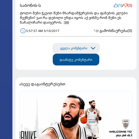
საბონის-ს
(1)
/
(0)
ტოლო შენი ჭკუით შენი მხარდამჭერების და ფანების კლუბი
შექმენი? ვაი რა დებილი უნდა იყოს აქ ვინმე რომ შენი ეს
ნაჩალიჩარი დაიჯეროს. :)))))
გამოხმაურება
(0)
5:57:57 AM 5/10/2017
ყველა კომენტარი
დაამატე კომენტარი
ასევე დაგაინტერესებთ