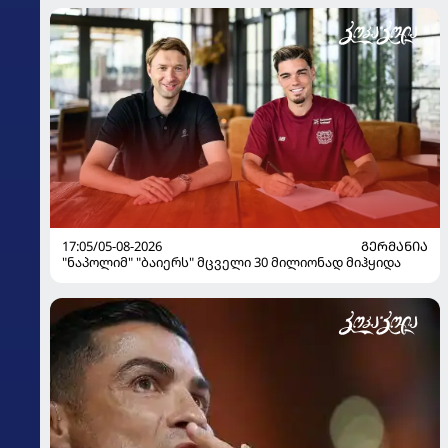
17:05/05-08-2026
ᲒᲔᲠᲛᲐᲜᲘᲐ
"ნაპოლიმ" "ბაიერს" მცველი 30 მილიონად მიჰყიდა