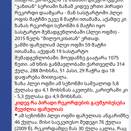
"ჯაზთან" სერიაში ზაზამ კიდევ ერთი პირადი
რეკორდი დაამყარა - მან სასტარტოში პლეი
ოფის მატჩში უკვე 8 მატჩი ითამაშა, აქამდე კი
ზაზას რეკორდი სეზონში 6 მატჩი იყო
სასტარტო შემადგენლობაში (პლეი ოფში) -
2015 წელს "მილუოკისთან" ერთად.
ჯამში ფაჩულიამ პლეი ოფში 59 მატჩი
ითამაშა, აქედან 19 სასტარტო
შემადგენლობაში. მოედანზე გაატარა 1075
წუთი. ამ ხნის განმავლობაში ქართველმა 314
ქულა, 288 მოხსნა, 51 პასი, 29 ჩაჭრა და 18
დაფარება მიითვალა.
ზაზა პლეი ოფში ამ სეზონში საშუალოდ 5,8
ქულასა და 4,1 მოხსნას აკეთებს, კარიერაში კი
- 5,3 ქულასა და 4,9 მოხსნას.
კიდევ რა პირადი რეკორდების გაუმჯობესება
შეუძლია ფაჩულიას
*
ამ სეზონში პლეი ოფში ფაჩულიას ანგარიშზე
46 ქულაა. მისი საუკეთესო შედეგი 76 ქულაა
(2009 წ). რეკორდამდე მას 30 ქულა აკლია, რაც