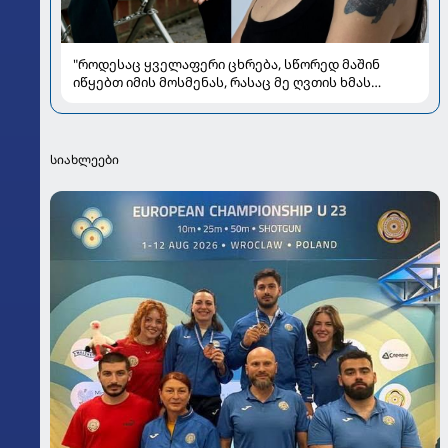
"როდესაც ყველაფერი ცხრება, სწორედ მაშინ
იწყებთ იმის მოსმენას, რასაც მე ღვთის ხმას
ვუწოდებ" - რას უზიარებს ლიზა ყენია
საზოგადოებას
სიახლეები