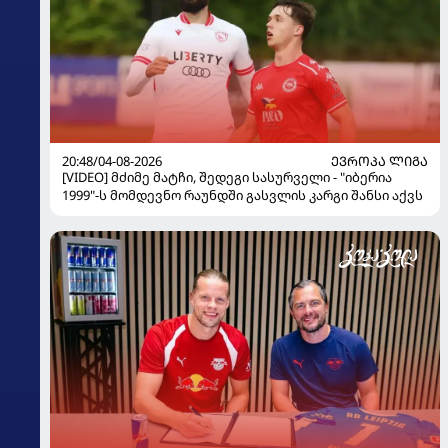
20:48/04-08-2026
ᲔᲕᲠᲝᲞᲐ ᲚᲘᲒᲐ
[VIDEO] მძიმე მატჩი, შედეგი სასურველი - "იბერია
1999"-ს მომდევნო რაუნდში გასვლის კარგი შანსი აქვს