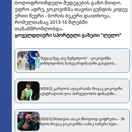
ბოლოდროინდელი შედეგების გამო მიიღო.
უფრო ადრე, ჯოკოვიჩმა თავისი გუნდის კიდევ
ერთი წევრი - ბორის ბეკერი დაითხოვა,
რომელთანაც 2013-16 წლებში
თანამშრომლობდა.
ყოველდღიური სპორტული გაზეთი "ლელო"
"ნეტავ მეც ასე შემეძლოს" - ჯოკოვიჩმა
უიმბლდონის ნახევარფინალში გასვლის
შემდეგ მესიზე იხუმრა
[VIDEO] კარლოს ალკარასმა ნოვაკ ჯოკოვიჩი
ავსტრალიის ღია პირველობის ფინალში
დაამარცხა!
[VIDEO] მისთვის ასაკი მხოლოდ ციფრებია - 38
წლის ნოვაკ ჯოკოვიჩმა იანიკ სინერი ხუთ
სეტში დაამარცხა!