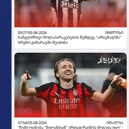
09:27/05-08-2026
ᲘᲜᲒᲚᲘᲡᲘ
ხანგლძრივი მოლაპარაკებების შემდეგ, "არსენალმა"
ბრუნო გიმარაეში შეიძინა
07:54/05-08-2026
ᲘᲢᲐᲚᲘᲐ
"ჩემი ოცნება "მილანთან" ერთად რაიმეს მოგება იყო" -