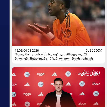
15:02/04-08-2026
ᲔᲡᲞᲐᲜᲔᲗᲘ
"რეალმა" ვინისიუსს წლიურ გასამრჯელოდ 22
მილიონი შესთავაზა - ბრაზილიელი მეტს ითხოვს