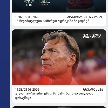
15:02/05-08-2026
ᲐᲡᲐᲙᲝᲑᲠᲘᲕᲘ ᲜᲐᲙᲠᲔᲑᲘ
18-წლამდელები სამხრეთ აფრიკაში ჩავიდნენ
11:38/05-08-2026
ᲡᲮᲕᲐᲓᲐᲡᲮᲕᲐ
კვლავ აფრიკაში - ერვე რენარი ნაცნობ ადგილას
დასაქმდა