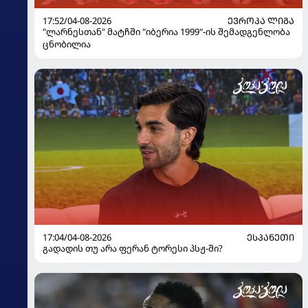
17:52/04-08-2026
ᲔᲕᲠᲝᲞᲐ ᲚᲘᲒᲐ
"ლარნესთან" მატჩში "იბერია 1999"-ის შემადგენლობა
ცნობილია
17:04/04-08-2026
ᲔᲡᲞᲐᲜᲔᲗᲘ
გადადის თუ არა ფერან ტორესი პსჟ-ში?