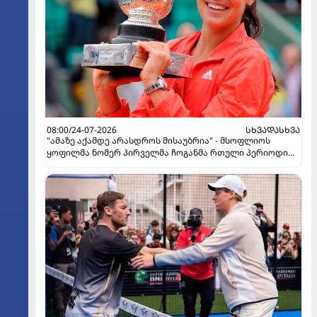
08:00/24-07-2026
ᲡᲮᲕᲐᲓᲐᲡᲮᲕᲐ
"ამაზე აქამდე არასდროს მისაუბრია" - მსოფლიოს
ყოფილმა ნომერ პირველმა ჩოგანმა რთული პერიოდი
გაიხსენა