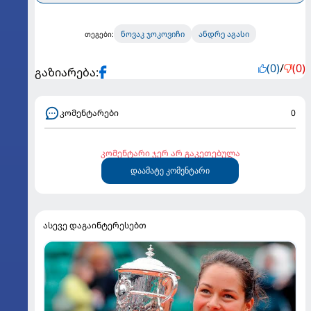
ნოვაკ ჯოკოვიჩი
ანდრე აგასი
თეგები:
(0)
/
(0)
გაზიარება:
კომენტარები
0
კომენტარი ჯერ არ გაკეთებულა
დაამატე კომენტარი
ასევე დაგაინტერესებთ