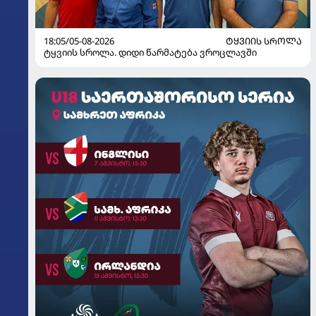
18:05/05-08-2026
ᲢᲧᲕᲘᲘᲡ ᲡᲠᲝᲚᲐ
ტყვიის სროლა. დიდი წარმატება ვროცლავში