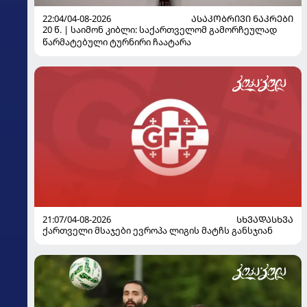
22:04/04-08-2026
ᲐᲡᲐᲙᲝᲑᲠᲘᲕᲘ ᲜᲐᲙᲠᲔᲑᲘ
20 წ. | საიმონ კიბლი: საქართველომ გამორჩეულად
წარმატებული ტურნირი ჩაატარა
21:07/04-08-2026
ᲡᲮᲕᲐᲓᲐᲡᲮᲕᲐ
ქართველი მსაჯები ევროპა ლიგის მატჩს განსჯიან