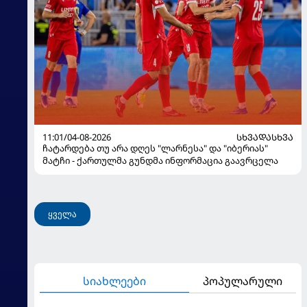
11:01/04-08-2026
ᲡᲮᲕᲐᲓᲐᲡᲮᲕᲐ
ჩატარდება თუ არა დღეს "ლარნესა" და "იბერიას"
მატჩი - ქართულმა გუნდმა ინფორმაცია გაავრცელა
ყველა
სიახლეები
პოპულარული