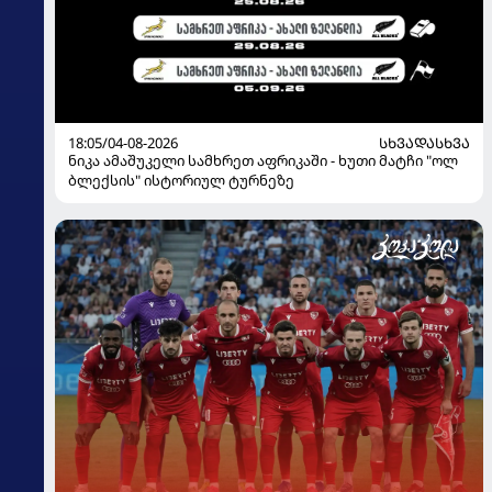
18:05/04-08-2026
ᲡᲮᲕᲐᲓᲐᲡᲮᲕᲐ
ნიკა ამაშუკელი სამხრეთ აფრიკაში - ხუთი მატჩი "ოლ
ბლექსის" ისტორიულ ტურნეზე