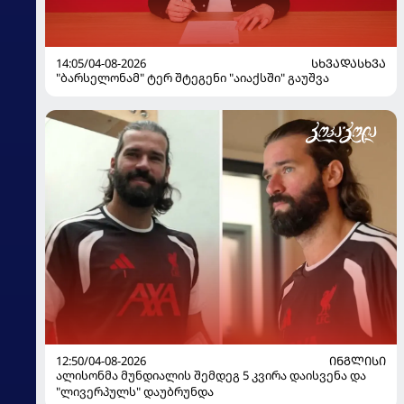
14:05/04-08-2026
ᲡᲮᲕᲐᲓᲐᲡᲮᲕᲐ
"ბარსელონამ" ტერ შტეგენი "აიაქსში" გაუშვა
12:50/04-08-2026
ᲘᲜᲒᲚᲘᲡᲘ
ალისონმა მუნდიალის შემდეგ 5 კვირა დაისვენა და
"ლივერპულს" დაუბრუნდა