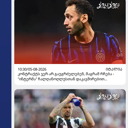
10:30/05-08-2026
ᲘᲢᲐᲚᲘᲐ
კონტრაქტს ჯერ არ გაუგრძელებენ, მაგრამ რჩება -
"ინტერმა" ჩალღანოღლუსთან დაკავშირებით
გადაწყვეტილება მიიღო