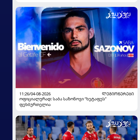
11:26/04-08-2026
ᲚᲔᲒᲘᲝᲜᲔᲠᲔᲑᲘ
ოფიციალურად: საბა საზონოვი “ხეტაფეს”
ფეხბურთელია