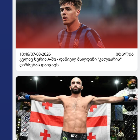
10:46/07-08-2026
ᲘᲢᲐᲚᲘᲐ
კვლავ სერია A-ში - დანიელ მალდინი "კალიარის"
ღირსებას დაიცავს