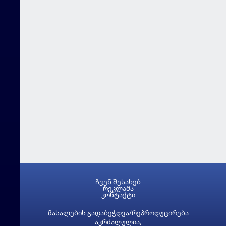
ჩვენ შესახებ
რეკლამა
კონტაქტი
მასალების გადაბეჭდვა/რეპროდუცირება
აკრძალულია,