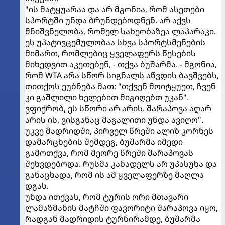
"ის მატყუარაა და არ მგონია, რომ ასეთები
სპორტში უნდა ბრუნდებოდნენ. არ აქვს
მნიშვნელობა, რომელ სახეობაზეა ლაპარაკი.
ეს უპატივცემულობაა სხვა სპორტსმენების
მიმართ, რომლებიც ყველაფერს წესების
მიხედვით აკეთებენ, - თქვა ბუშარმა. - მგონია,
რომ WTA არა სწორ სიგნალს აწვდის ბავშვებს,
თითქოს ეუბნება მათ: "თქვენ მოიტყუეთ, ჩვენ
კი გაშლილი ხელებით მიგიღებთ უკან".
ვფიქრობ, ეს სწორი არ არის. შარაპოვა აღარ
არის ის, ვისგანაც მაგალითი უნდა ავიღო".
უკვე მადრიდში, პირველ წრეში ალიზ კორნეს
დამარცხების შემდეგ, ბუშარმა იმედი
გამოთქვა, რომ მეორე წრეში შარაპოვას
შეხვდებოდა. რუსმა კანადელს არ უპასუხა და
განაცხადა, რომ ის ამ ყველაფერზე მაღლა
დგას.
უნდა ითქვას, რომ ტურის ორი მთავარი
ლამაზმანის მატჩში ფავორიტი შარაპოვა იყო,
რადგან მადრიდის ტურნირამდე, ბუშარმა