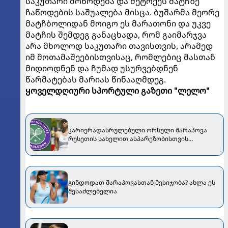
საკუთარი მოწოდება და მეტოქეს მატჩზე
ჩაწოდების საშუალება მისცა. ბუშარმა მეორე
მატჩბოლიდან მოიგო ეს მარათონი და უკვე
მატჩის შემდეგ განაცხადა, რომ გაიმარჯვა
არა მხოლოდ საკუთარი თავისთვის, არამედ
იმ მოთამაშეებისთვისაც, რომლებიც მასთან
მიდიოდნენ და ჩუმად უსურვებდნენ
წარმატებას მარიას წინააღმდეგ.
ყოველდღიური სპორტული გაზეთი "ლელო"
კარიერადასრულებული ორსული შარაპოვა
რუსეთის სახელით ასპარეზობისთვის
დაიჩაგრა?! - ლონდონში უცნაური ამბავი
მოხდა
გინდოდათ შარაპოვასთან მესიჯობა? ახლა ეს
შესაძლებელია