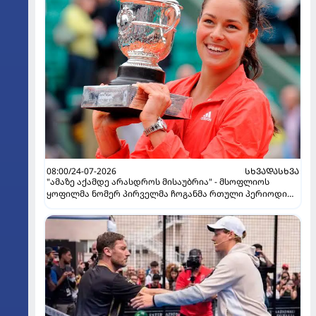
08:00/24-07-2026
ᲡᲮᲕᲐᲓᲐᲡᲮᲕᲐ
"ამაზე აქამდე არასდროს მისაუბრია" - მსოფლიოს
ყოფილმა ნომერ პირველმა ჩოგანმა რთული პერიოდი
გაიხსენა