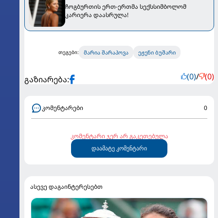
ჩოგბურთის ერთ-ერთმა სექსსიმბოლომ
კარიერა დაასრულა!
მარია შარაპოვა
ეჟენი ბუშარი
თეგები:
(0)
/
(0)
გაზიარება:
კომენტარები
0
კომენტარი ჯერ არ გაკეთებულა
დაამატე კომენტარი
ასევე დაგაინტერესებთ