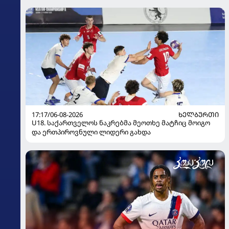
17:17/06-08-2026
ᲮᲔᲚᲑᲣᲠᲗᲘ
U18. საქართველოს ნაკრებმა მეოთხე მატჩიც მოიგო
და ერთპიროვნული ლიდერი გახდა