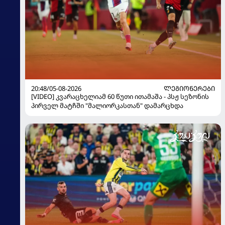
20:48/05-08-2026
ᲚᲔᲒᲘᲝᲜᲔᲠᲔᲑᲘ
[VIDEO] კვარაცხელიამ 60 წუთი ითამაშა - პსჟ სეზონის
პირველ მატჩში "მალიორკასთან" დამარცხდა