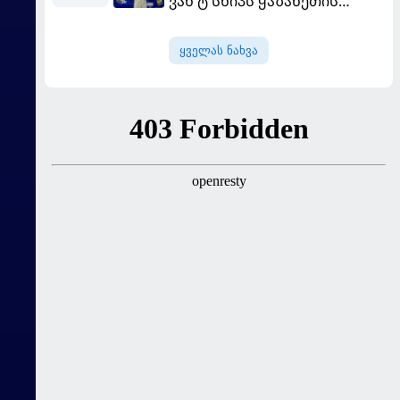
ვან'ტ სხიპს ყაზახეთის
ნაკრები ჩააბარეს
ყველას ნახვა