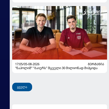
17:05/05-08-2026
ᲒᲔᲠᲛᲐᲜᲘᲐ
"ნაპოლიმ" "ბაიერს" მცველი 30 მილიონად მიჰყიდა
ყველა