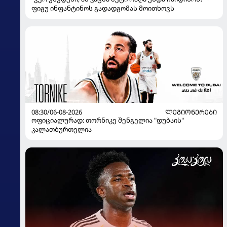
ფიგუ ინფანტინოს გადადგომას მოითხოვს
08:30/06-08-2026
ᲚᲔᲒᲘᲝᲜᲔᲠᲔᲑᲘ
ოფიციალურად: თორნიკე შენგელია "დუბაის"
კალათბურთელია