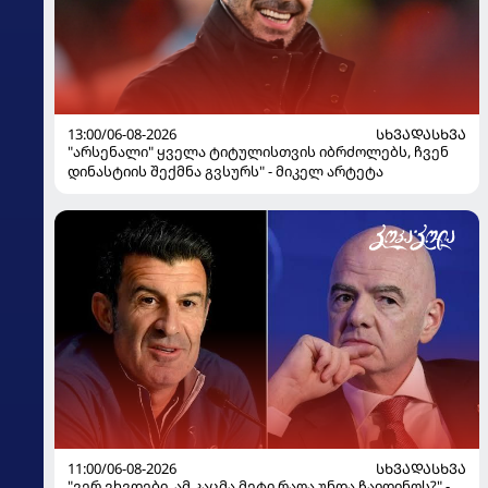
13:00/06-08-2026
ᲡᲮᲕᲐᲓᲐᲡᲮᲕᲐ
"არსენალი" ყველა ტიტულისთვის იბრძოლებს, ჩვენ
დინასტიის შექმნა გვსურს" - მიკელ არტეტა
11:00/06-08-2026
ᲡᲮᲕᲐᲓᲐᲡᲮᲕᲐ
"ვერ ვხვდები, ამ კაცმა მეტი რაღა უნდა ჩაიდინოს?" -