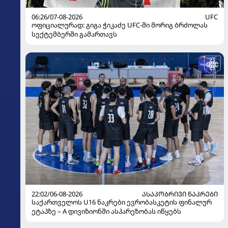
06:26/07-08-2026
UFC
ოფიციალურად: გიგა ჭიკაძე UFC-ში მორიგ ბრძოლას
სექტემბერში გამართავს
22:02/06-08-2026
ᲐᲡᲐᲙᲝᲑᲠᲘᲕᲘ ᲜᲐᲙᲠᲔᲑᲘ
საქართველოს U16 ნაკრები ევრობასკეტის ფინალურ
ეტაპზე – A დივიზიონში ასპარეზობას იწყებს