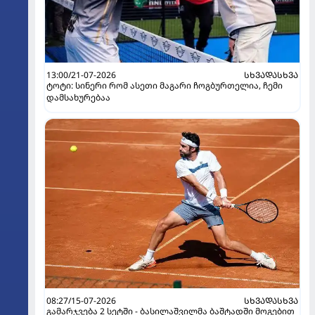
13:00/21-07-2026
ᲡᲮᲕᲐᲓᲐᲡᲮᲕᲐ
ტოტი: სინერი რომ ასეთი მაგარი ჩოგბურთელია, ჩემი
დამსახურებაა
08:27/15-07-2026
ᲡᲮᲕᲐᲓᲐᲡᲮᲕᲐ
გამარჯვება 2 სეტში - ბასილაშვილმა ბაშტადში მოგებით