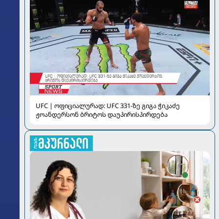
UFC | ოფიციალურად: UFC 331-ზე გიგა ჭიკაძე
ჟოანდერსონ ბრიტოს დაუპირისპირდება