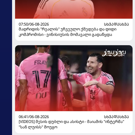
07:50/06-08-2026
ᲡᲮᲕᲐᲓᲐᲡᲮᲕᲐ
მადრიდის "რეალის" უჩვეულო ქმედება და დიდი
კომპრომისი - ვინისიუსის მომავალი გადაწყდა
06:41/06-08-2026
ᲡᲮᲕᲐᲓᲐᲡᲮᲕᲐ
[VIDEOS] მესის დუბლი და ასისტი - მაიამის "ინტერმა"
"სან ლუისს" მოუგო