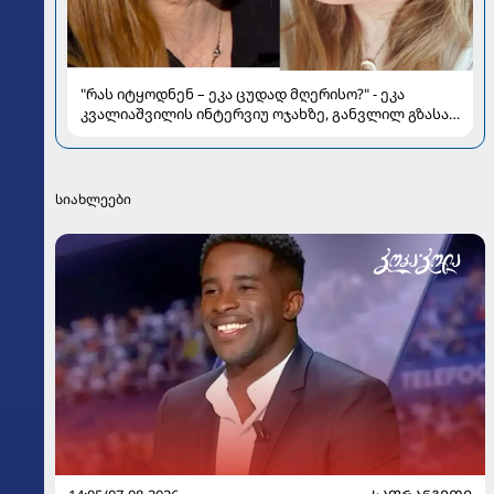
"რას იტყოდნენ – ეკა ცუდად მღერისო?" - ეკა
კვალიაშვილის ინტერვიუ ოჯახზე, განვლილ გზასა
და რთულ პერიოდზე
სიახლეები