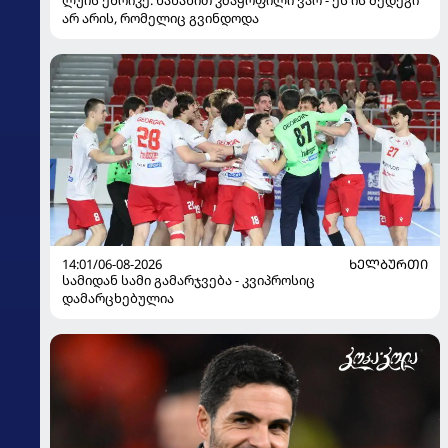
არ არის, რომელიც გვინდოდა
14:01/06-08-2026
ᲮᲔᲚᲑᲣᲠᲗᲘ
სამიდან სამი გამარჯვება - კვიპროსიც
დამარცხებულია