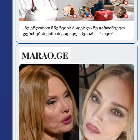
„ნუ ენდობით მწერების ბადეს და ნუ გამოიწვევთ
ღებინებას ქიმიის გადაყლაპვისას“ - როგორ
ვიხსნათ ბავშვი კრიტიკულ სიტუაციაში, პედიატრ
სალომე ახვლედიანის რჩევები