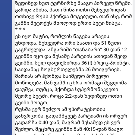
ზედიზედ ხუთ ტურნირზე წააგო პირველ წრეში.
გარდა ამისა, მათი წინა ოთხი შეხვედრიდან
ოთხივე რუსს ჰქონდა მოგებული, თან ისე, რომ
ჯამში მეტოქეს მხოლოდ ერთი სეტი მისცა.
* * *
ეს იყო მატჩი, რომლის წაგება არავის
უნდოდა. შეხვედრა ორი საათი და 51 წუთი
გაგრძელდა. ანგარიში "თანაბარი" 30-დან 12
გეიმში იყო და მესამე პარტიის ათიდან შვიდ
გეიმში. სულ დაფიქსირდა 36 (!) ბრეიკ-პოინტი,
საიდანაც ჩოგბურთელებმა 26 მოიგერიეს.
მარიას არ ჰქონდა საიმედო პირველი
მოწოდება. მან ჯამში ცხრა ორმაგი შეცდომა
დაუშვა, თუმცა, ჰქონდა სუპერმონაკვეთი
მეორე სეტში, როცა 2:2-დან ზედიზედ ოთხი
გეიმი მოიგო.
რუსმა ვერ შეძლო ამ უპირატესობის
განვრცობა. გადამწყვეტ პარტიაში ის ორჯერ
გადარჩა 0:40-დან, მაგრამ მესამედ ეს ვერ
შეძლო. მეცხრე გეიმში მან 40:15-დან წააგო