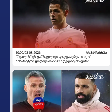
10:00/08-08-2026
ᲡᲮᲕᲐᲓᲐᲡᲮᲕᲐ
"რეალის" ეს ვარსკვლავი დაუფასებელი იყო" -
ჩიჩარიტომ ყოფილ თანაგუნდელზე ისაუბრა