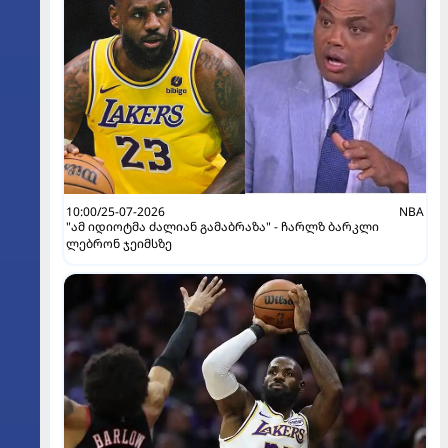
10:00/25-07-2026
NBA
"ამ იდიოტმა ძალიან გამაბრაზა" - ჩარლზ ბარკლი
ლებრონ ჯეიმსზე