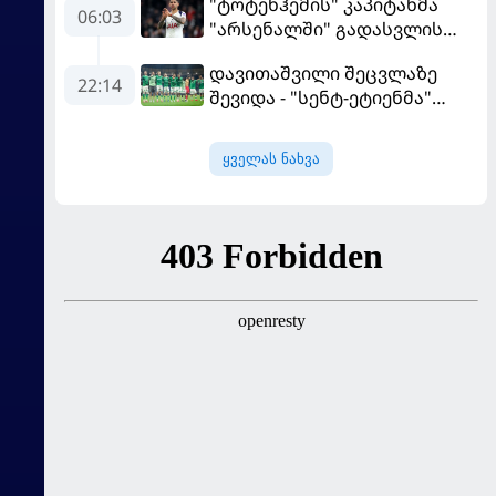
"ტოტენჰემის" კაპიტანმა
"რეალის" ახალწვეული
06:03
"არსენალში" გადასვლის
გააკრიტიკა
სურვილი გამოთქვა
დავითაშვილი შეცვლაზე
22:14
შევიდა - "სენტ-ეტიენმა"
"სოშოს" მოუგო
ყველას ნახვა