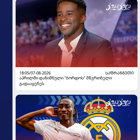
18:05/07-08-2026
ᲡᲐᲤᲠᲐᲜᲒᲔᲗᲘ
აპრილში დანიშნული "ბორდოს" მწვრთნელი
გადააყენეს