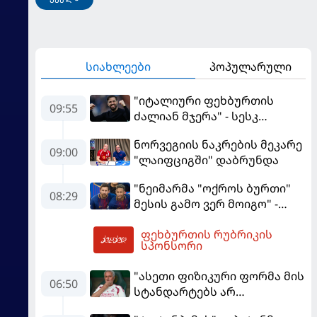
სიახლეები
პოპულარული
"იტალიური ფეხბურთის
09:55
ძალიან მჯერა" - სესკ
ფაბრეგასი
ნორვეგიის ნაკრების მეკარე
09:00
"ლაიფციგში" დაბრუნდა
"ნეიმარმა "ოქროს ბურთი"
08:29
მესის გამო ვერ მოიგო" -
ბრაზილიელის ყოფილი
ფეხბურთის რუბრიკის
აგენტი
10:02
სპონსორი
"ასეთი ფიზიკური ფორმა მის
06:50
სტანდარტებს არ
შეეფერება" - მოურინიომ