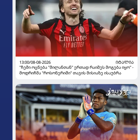
13:00/08-08-2026
ᲘᲢᲐᲚᲘᲐ
"ჩემი ოცნება "მილანთან" ერთად რაიმეს მოგება იყო" -
მოდრიჩმა "როსონერიში" თავის მისიაზე ისაუბრა