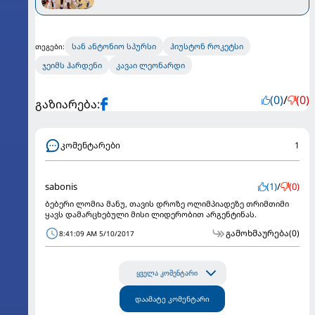
ჩამორჩენა აღმოფხვრა
სან ანტონიო სპურსი
ჰიუსტონ როკეტსი
თეგები:
ჯეიმს ჰარდენი
კავაი ლეონარდი
(0)
/
(0)
გაზიარება:
კომენტარები
1
sabonis
(1)
/
(0)
ბებერი ლომია მანუ, თავის დროზე ოლიმპიადეზე თრიმთიმი
ყავს დამარცხებული მისი ლიდერობით არგენტინას.
გამოხმაურება
(0)
8:41:09 AM 5/10/2017
ყველა კომენტარი
დაამატე კომენტარი