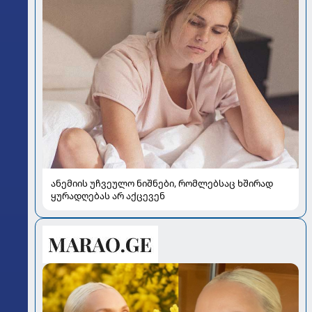
ანემიის უჩვეულო ნიშნები, რომლებსაც ხშირად
ყურადღებას არ აქცევენ