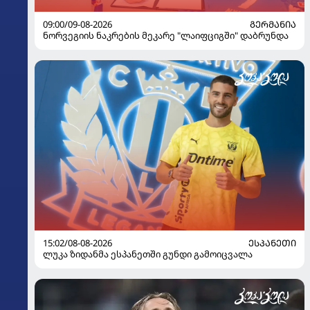
09:00/09-08-2026
ᲒᲔᲠᲛᲐᲜᲘᲐ
ნორვეგიის ნაკრების მეკარე "ლაიფციგში" დაბრუნდა
15:02/08-08-2026
ᲔᲡᲞᲐᲜᲔᲗᲘ
ლუკა ზიდანმა ესპანეთში გუნდი გამოიცვალა