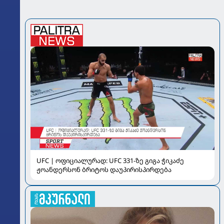
UFC | ოფიციალურად: UFC 331-ზე გიგა ჭიკაძე
ჟოანდერსონ ბრიტოს დაუპირისპირდება